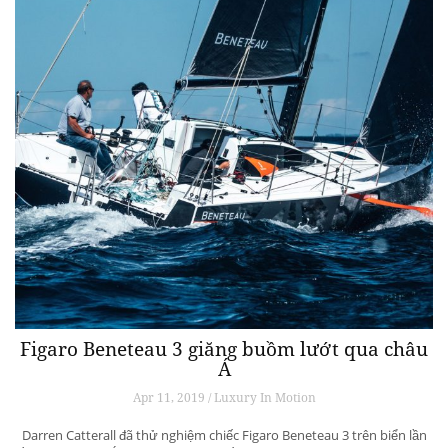
Figaro Beneteau 3 giăng buồm lướt qua châu
Á
Apr 11, 2019 / Luxury In Motion
Darren Catterall đã thử nghiệm chiếc Figaro Beneteau 3 trên biển lần