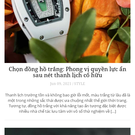
Chọn đồng hồ trắng: Phong vị quyền lực ẩn
sau nét thanh lịch cố hữu
Jun 09, 2021 / STYLE
Thanh lịch trường tồn và không bao giờ lỗi mốt, màu trắng từ lâu đã là
một trong những sắc thái được ưa chuộng nhất thế giới thời trang.
Tương tự, đồng hồ trắng với khả năng tạo ấn tượng đặc biệt được
nhiều nhà chế tác lưu tâm với vô số thử nghiệm về […]