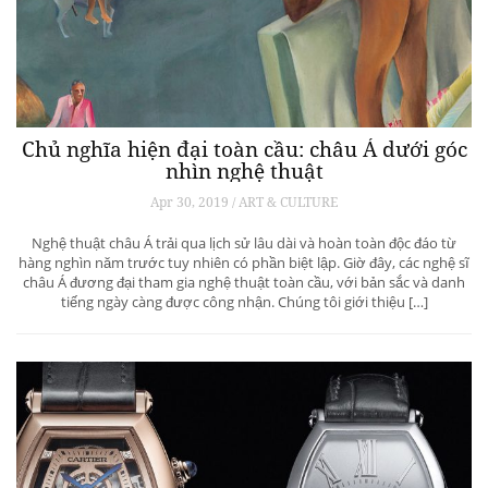
Chủ nghĩa hiện đại toàn cầu: châu Á dưới góc
nhìn nghệ thuật
Apr 30, 2019 / ART & CULTURE
Nghệ thuật châu Á trải qua lịch sử lâu dài và hoàn toàn độc đáo từ
hàng nghìn năm trước tuy nhiên có phần biệt lập. Giờ đây, các nghệ sĩ
châu Á đương đại tham gia nghệ thuật toàn cầu, với bản sắc và danh
tiếng ngày càng được công nhận. Chúng tôi giới thiệu […]