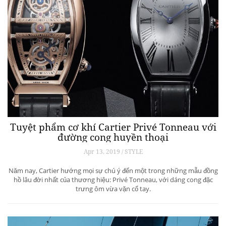
Tuyệt phẩm cơ khí Cartier Privé Tonneau với
đường cong huyền thoại
Apr 13, 2019 / STYLE
Năm nay, Cartier hướng mọi sự chú ý đến một trong những mẫu đồng
hồ lâu đời nhất của thương hiệu: Privé Tonneau, với dáng cong đặc
trưng ôm vừa vặn cổ tay.