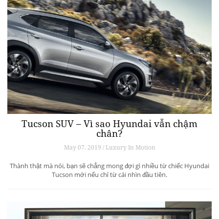
Tucson SUV – Vì sao Hyundai vẫn chậm
chân?
May 07, 2019 / Luxury In Motion
Thành thật mà nói, bạn sẽ chẳng mong đợi gì nhiều từ chiếc Hyundai
Tucson mới nếu chỉ từ cái nhìn đầu tiên.