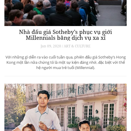
Nhà đấu giá Sotheby’s phục vụ giới
Millennials bằng dịch vụ xa xỉ
Jan 09, 2020 / ART & CULTURE
Với những gì diễn ra vào cuối tuần qua, phiên đấu giá Sotheby’s Hong
Kong một lần nữa chứng tỏ là một sự kiện đáng nhớ, đặc biệt với thế
hệ người mua trẻ tuổi (Millennial).