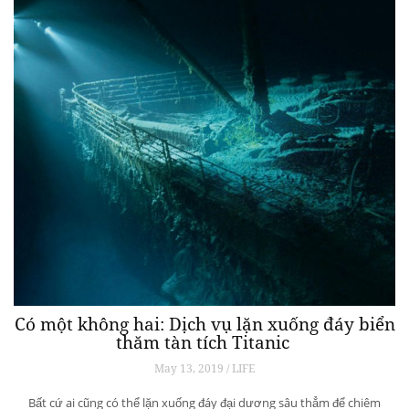
Có một không hai: Dịch vụ lặn xuống đáy biển
thăm tàn tích Titanic
May 13, 2019 / LIFE
Bất cứ ai cũng có thể lặn xuống đáy đại dương sâu thẳm để chiêm