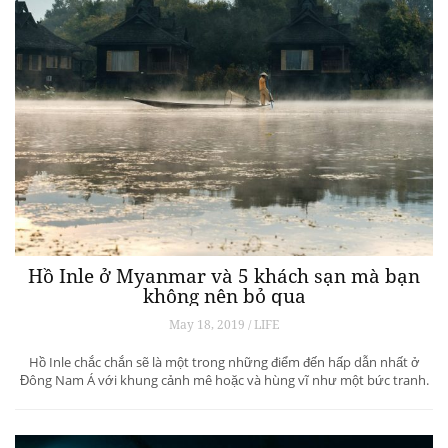
Hồ Inle ở Myanmar và 5 khách sạn mà bạn
không nên bỏ qua
May 18, 2019 / LIFE
Hồ Inle chắc chắn sẽ là một trong những điểm đến hấp dẫn nhất ở
Đông Nam Á với khung cảnh mê hoặc và hùng vĩ như một bức tranh.