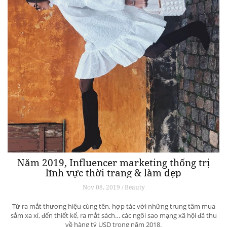
Năm 2019, Influencer marketing thống trị
lĩnh vực thời trang & làm đẹp
Nov 08, 2019 / Beauty
Từ ra mắt thương hiệu cùng tên, hợp tác với những trung tâm mua
sắm xa xỉ, đến thiết kế, ra mắt sách… các ngôi sao mạng xã hội đã thu
về hàng tỷ USD trong năm 2018.