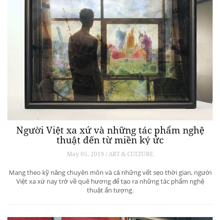
Người Việt xa xứ và những tác phẩm nghệ
thuật đến từ miền ký ức
May 05, 2019 / ART & CULTURE
Mang theo kỹ năng chuyên môn và cả những vết sẹo thời gian, người
Việt xa xứ nay trở về quê hương để tạo ra những tác phẩm nghệ
thuật ấn tượng.