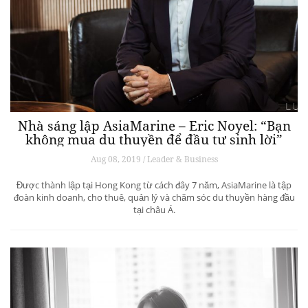
Nhà sáng lập AsiaMarine – Eric Noyel: “Bạn
không mua du thuyền để đầu tư sinh lời”
Aug 08, 2019 / Leader & Business
Được thành lập tại Hong Kong từ cách đây 7 năm, AsiaMarine là tập
đoàn kinh doanh, cho thuê, quản lý và chăm sóc du thuyền hàng đầu
tại châu Á.