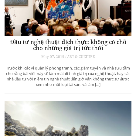
Đầu tư nghệ thuật đích thực: không có chỗ
cho những giá trị tức thời
May 07, 2019 / ART & CULTURE
Trước khi các vị quản lý phòng tranh, các giám tuyển và nhà sưu tầm
cho rằng bài viết này sẽ làm mất đi tính giá trị của nghệ thuật, hay các
nhà đầu tư với niềm tin nghệ thuật đến giờ vẫn không thực sự được
xem như một loại tài sản, và làm […]