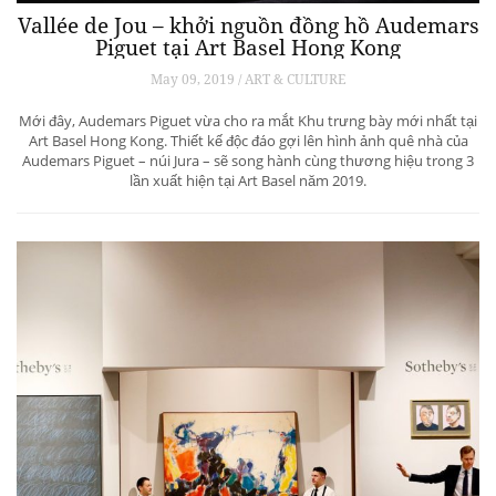
Vallée de Jou – khởi nguồn đồng hồ Audemars
Piguet tại Art Basel Hong Kong
May 09, 2019 / ART & CULTURE
Mới đây, Audemars Piguet vừa cho ra mắt Khu trưng bày mới nhất tại
Art Basel Hong Kong. Thiết kế độc đáo gợi lên hình ảnh quê nhà của
Audemars Piguet – núi Jura – sẽ song hành cùng thương hiệu trong 3
lần xuất hiện tại Art Basel năm 2019.