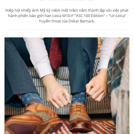
Hiệp hội nhiếp ảnh Mỹ kỷ niệm một trăm năm thành lập với việc phát
hành phiên bản giới hạn Leica M10-P “ASC 100 Edition” – “Ur-Leica”
huyền thoại của Oskar Barnack.