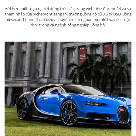
Với hơn một triệu người dùng trên các trang web như Chrono24 và sự
thâm nhập của Richemont sang thị trường đồng hồ cũ 3,5 tỷ USD, đồng
hồ second-hand đã có bước chuyển mình ngoạn mục để thay đổi cuộc
chơi trong cả ngành công nghiệp đồng hồ.