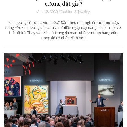
cương đắt giá?
Aug 12, 2020 / Fashion & Jewelry
Kim cương có còn là vĩnh cửu? Dẫn theo một nghiên cứu mới đây,
trang sức kim cương lấp lánh và cổ điển ngày nay đang dần lỗi mốt với
thế hệ trẻ. Thay vào đó, nữ trang đá màu lại là lựa chọn hàng đầu,
trong đó có nhẫn đính hôn.