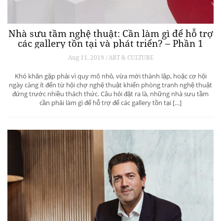
Nhà sưu tầm nghệ thuật: Cần làm gì để hỗ trợ
các gallery tồn tại và phát triển? – Phần 1
Aug 11, 2019 / ART & CULTURE
Khó khăn gặp phải vì quy mô nhỏ, vừa mới thành lập, hoặc cơ hội
ngày càng ít đến từ hội chợ nghệ thuật khiến phòng tranh nghệ thuật
đứng trước nhiều thách thức. Câu hỏi đặt ra là, những nhà sưu tầm
cần phải làm gì để hỗ trợ để các gallery tồn tại […]