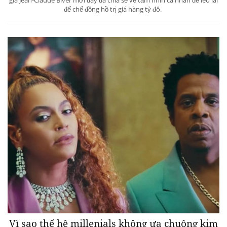
đế chế đồng hồ trị giá hàng tỷ đô.
Vì sao thế hệ millenials không ưa chuộng kim