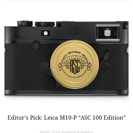
Editor’s Pick: Leica M10-P “ASC 100 Edition”
Jul 09, 2019 / Fashion & Jewelry