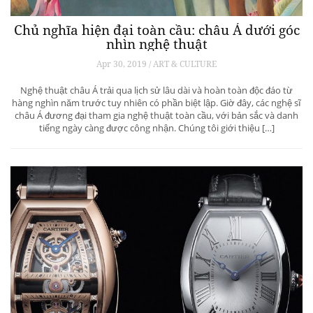
Chủ nghĩa hiện đại toàn cầu: châu Á dưới góc
nhìn nghệ thuật
Apr 30, 2019 / ART & CULTURE
Nghệ thuật châu Á trải qua lịch sử lâu dài và hoàn toàn độc đáo từ
hàng nghìn năm trước tuy nhiên có phần biệt lập. Giờ đây, các nghệ sĩ
châu Á đương đại tham gia nghệ thuật toàn cầu, với bản sắc và danh
tiếng ngày càng được công nhận. Chúng tôi giới thiệu […]