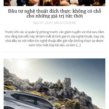
Đầu tư nghệ thuật đích thực: không có chỗ
cho những giá trị tức thời
May 07, 2019 / ART & CULTURE
Trước khi các vị quản lý phòng tranh, các giám tuyển và nhà sưu tầm
cho rằng bài viết này sẽ làm mất đi tính giá trị của nghệ thuật, hay các
nhà đầu tư với niềm tin nghệ thuật đến giờ vẫn không thực sự được
xem như một loại tài sản, và làm […]