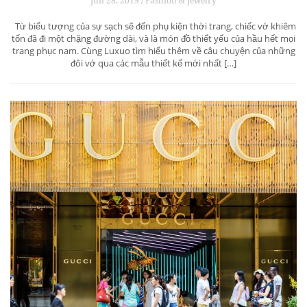
Jun 28, 2019 / Fashion & Jewelry
Từ biểu tượng của sự sạch sẽ đến phụ kiện thời trang, chiếc vớ khiêm
tốn đã đi một chặng đường dài, và là món đồ thiết yếu của hầu hết mọi
trang phục nam. Cùng Luxuo tìm hiểu thêm về câu chuyện của những
đôi vớ qua các mẫu thiết kế mới nhất […]