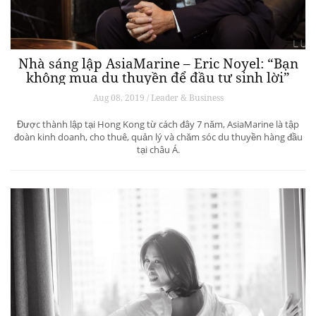
Nhà sáng lập AsiaMarine – Eric Noyel: “Bạn
không mua du thuyền để đầu tư sinh lời”
Aug 08, 2019 / Leader & Business
Được thành lập tại Hong Kong từ cách đây 7 năm, AsiaMarine là tập
đoàn kinh doanh, cho thuê, quản lý và chăm sóc du thuyền hàng đầu
tại châu Á.