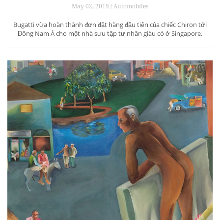
May 02, 2019 / Automobiles
Bugatti vừa hoàn thành đơn đặt hàng đầu tiên của chiếc Chiron tới
Đông Nam Á cho một nhà sưu tập tư nhân giàu có ở Singapore.