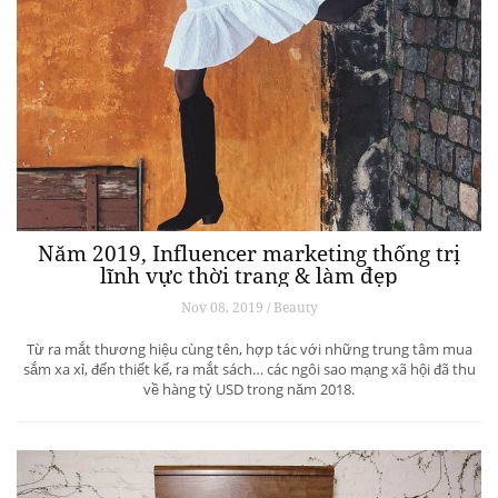
Năm 2019, Influencer marketing thống trị
lĩnh vực thời trang & làm đẹp
Nov 08, 2019 / Beauty
Từ ra mắt thương hiệu cùng tên, hợp tác với những trung tâm mua
sắm xa xỉ, đến thiết kế, ra mắt sách… các ngôi sao mạng xã hội đã thu
về hàng tỷ USD trong năm 2018.