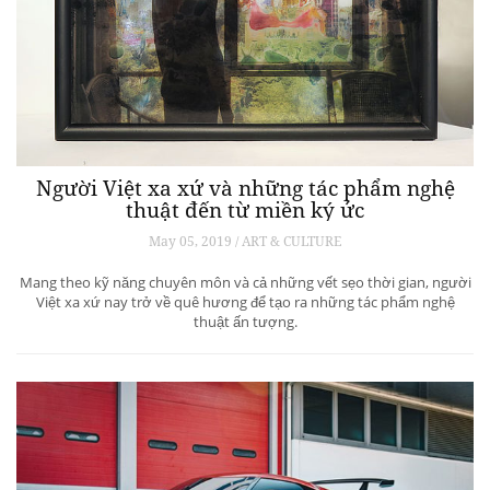
Người Việt xa xứ và những tác phẩm nghệ
thuật đến từ miền ký ức
May 05, 2019 / ART & CULTURE
Mang theo kỹ năng chuyên môn và cả những vết sẹo thời gian, người
Việt xa xứ nay trở về quê hương để tạo ra những tác phẩm nghệ
thuật ấn tượng.