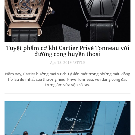
Tuyệt phẩm cơ khí Cartier Privé Tonneau với
đường cong huyền thoại
Apr 13, 2019 / STYLE
Năm nay, Cartier hướng mọi sự chú ý đến một trong những mẫu đồng
hồ lâu đời nhất của thương hiệu: Privé Tonneau, với dáng cong đặc
trưng ôm vừa vặn cổ tay.