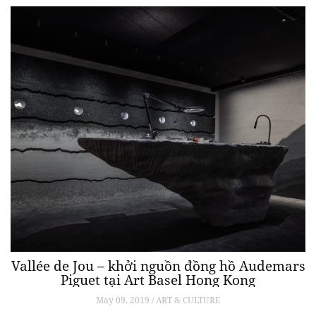
Vallée de Jou – khởi nguồn đồng hồ Audemars
Piguet tại Art Basel Hong Kong
May 09, 2019 / ART & CULTURE