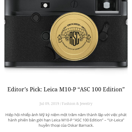
Editor’s Pick: Leica M10-P “ASC 100 Edition”
Jul 09, 2019 / Fashion & Jewelry
Hiệp hội nhiếp ảnh Mỹ kỷ niệm một trăm năm thành lập với việc phát
hành phiên bản giới hạn Leica M10-P “ASC 100 Edition” – “Ur-Leica”
huyền thoại của Oskar Barnack.