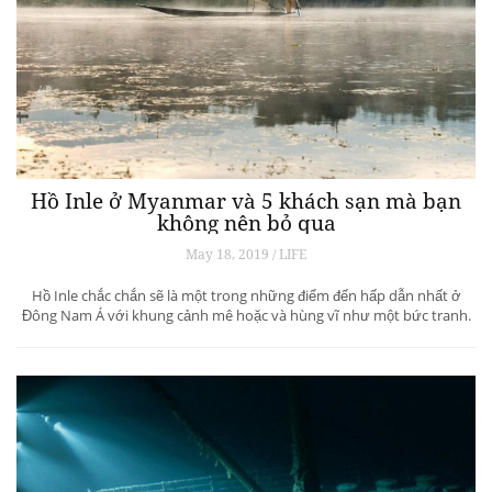
Hồ Inle ở Myanmar và 5 khách sạn mà bạn
không nên bỏ qua
May 18, 2019 / LIFE
Hồ Inle chắc chắn sẽ là một trong những điểm đến hấp dẫn nhất ở
Đông Nam Á với khung cảnh mê hoặc và hùng vĩ như một bức tranh.