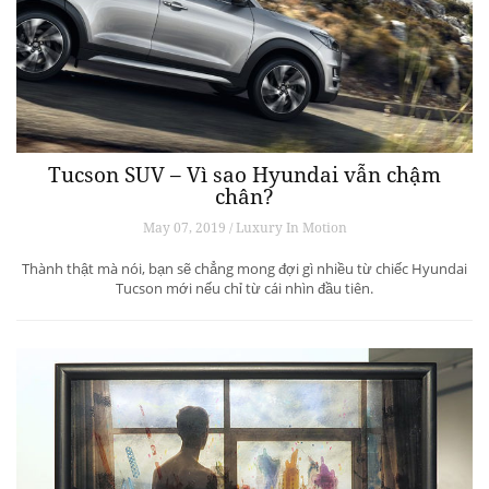
Tucson SUV – Vì sao Hyundai vẫn chậm
chân?
May 07, 2019 / Luxury In Motion
Thành thật mà nói, bạn sẽ chẳng mong đợi gì nhiều từ chiếc Hyundai
Tucson mới nếu chỉ từ cái nhìn đầu tiên.