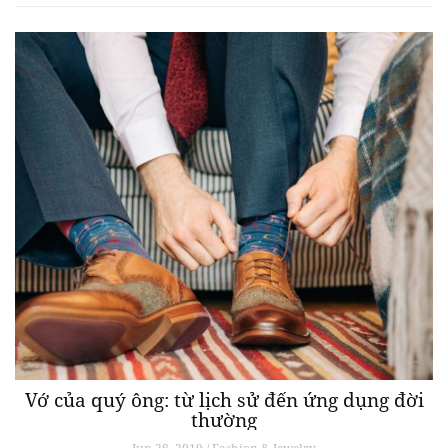
Vớ của quý ông: từ lịch sử đến ứng dụng đời
thường