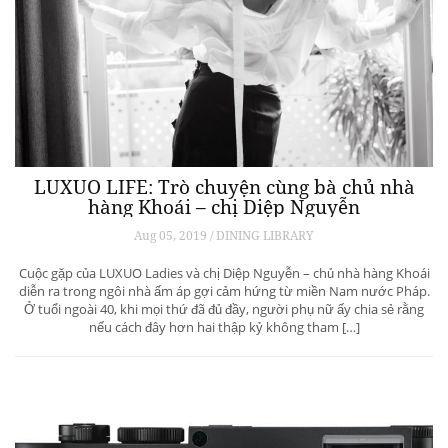
LUXUO LIFE: Trò chuyện cùng bà chủ nhà
hàng Khoái – chị Diệp Nguyễn
Aug 05, 2019 / DINING LIBRARY
Cuộc gặp của LUXUO Ladies và chị Diệp Nguyễn – chủ nhà hàng Khoái
diễn ra trong ngôi nhà ấm áp gợi cảm hứng từ miền Nam nước Pháp.
Ở tuổi ngoài 40, khi mọi thứ đã đủ đầy, người phụ nữ ấy chia sẻ rằng
nếu cách đây hơn hai thập kỷ không tham […]