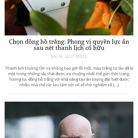
Chọn đồng hồ trắng: Phong vị quyền lực ẩn
sau nét thanh lịch cố hữu
Jun 09, 2021 / STYLE
Thanh lịch trường tồn và không bao giờ lỗi mốt, màu trắng từ lâu đã là
một trong những sắc thái được ưa chuộng nhất thế giới thời trang.
Tương tự, đồng hồ trắng với khả năng tạo ấn tượng đặc biệt được
nhiều nhà chế tác lưu tâm với vô số thử nghiệm về […]