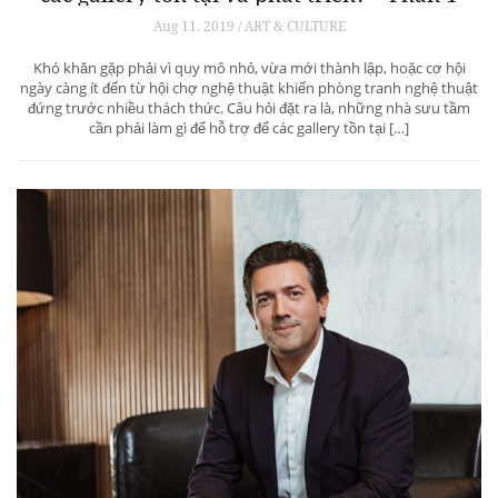
Aug 11, 2019 / ART & CULTURE
Khó khăn gặp phải vì quy mô nhỏ, vừa mới thành lập, hoặc cơ hội
ngày càng ít đến từ hội chợ nghệ thuật khiến phòng tranh nghệ thuật
đứng trước nhiều thách thức. Câu hỏi đặt ra là, những nhà sưu tầm
cần phải làm gì để hỗ trợ để các gallery tồn tại […]