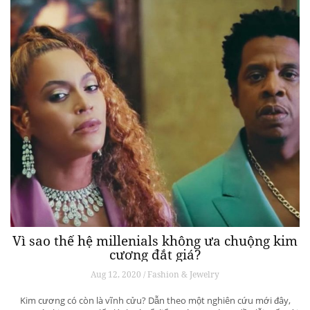
Vì sao thế hệ millenials không ưa chuộng kim
cương đắt giá?
Aug 12, 2020 / Fashion & Jewelry
Kim cương có còn là vĩnh cửu? Dẫn theo một nghiên cứu mới đây,