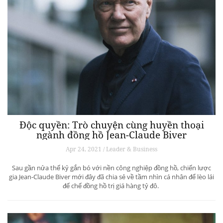
Độc quyền: Trò chuyện cùng huyền thoại
ngành đồng hồ Jean-Claude Biver
Apr 24, 2021 / Leader & Business
Sau gần nửa thế kỷ gắn bó với nền công nghiệp đồng hồ, chiến lược
gia Jean-Claude Biver mới đây đã chia sẻ về tầm nhìn cá nhân để lèo lái
đế chế đồng hồ trị giá hàng tỷ đô.