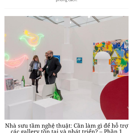
Nhà sưu tầm nghệ thuật: Cần làm gì để hỗ trợ
các gallery tồn tại và phát triển? – Phần 1