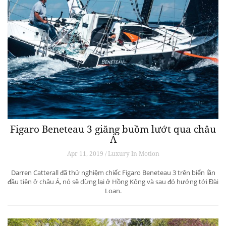
Figaro Beneteau 3 giăng buồm lướt qua châu
Á
Apr 11, 2019 / Luxury In Motion
Darren Catterall đã thử nghiệm chiếc Figaro Beneteau 3 trên biển lần
đầu tiên ở châu Á, nó sẽ dừng lại ở Hồng Kông và sau đó hướng tới Đài
Loan.