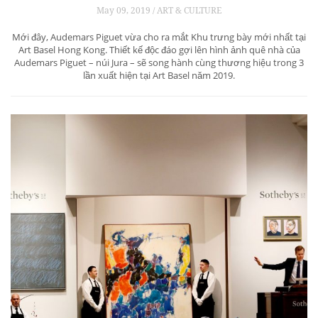
May 09, 2019 / ART & CULTURE
Mới đây, Audemars Piguet vừa cho ra mắt Khu trưng bày mới nhất tại
Art Basel Hong Kong. Thiết kế độc đáo gợi lên hình ảnh quê nhà của
Audemars Piguet – núi Jura – sẽ song hành cùng thương hiệu trong 3
lần xuất hiện tại Art Basel năm 2019.