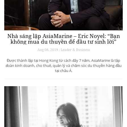
Nhà sáng lập AsiaMarine – Eric Noyel: “Bạn
không mua du thuyền để đầu tư sinh lời”
Aug 08, 2019 / Leader & Business
Được thành lập tại Hong Kong từ cách đây 7 năm, AsiaMarine là tập
đoàn kinh doanh, cho thuê, quản lý và chăm sóc du thuyền hàng đầu
tại châu Á.