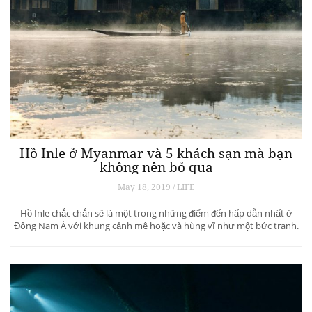
Hồ Inle ở Myanmar và 5 khách sạn mà bạn
không nên bỏ qua
May 18, 2019 / LIFE
Hồ Inle chắc chắn sẽ là một trong những điểm đến hấp dẫn nhất ở
Đông Nam Á với khung cảnh mê hoặc và hùng vĩ như một bức tranh.