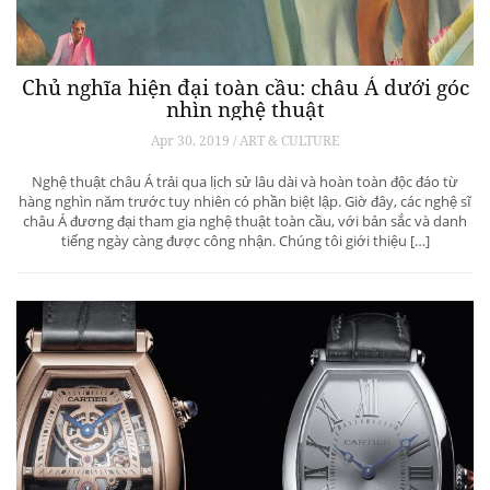
Chủ nghĩa hiện đại toàn cầu: châu Á dưới góc
nhìn nghệ thuật
Apr 30, 2019 / ART & CULTURE
Nghệ thuật châu Á trải qua lịch sử lâu dài và hoàn toàn độc đáo từ
hàng nghìn năm trước tuy nhiên có phần biệt lập. Giờ đây, các nghệ sĩ
châu Á đương đại tham gia nghệ thuật toàn cầu, với bản sắc và danh
tiếng ngày càng được công nhận. Chúng tôi giới thiệu […]