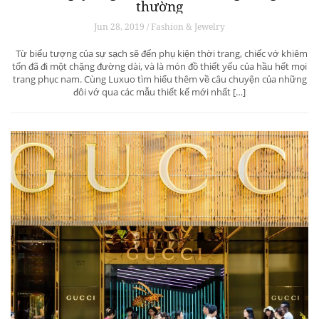
thường
Jun 28, 2019 / Fashion & Jewelry
Từ biểu tượng của sự sạch sẽ đến phụ kiện thời trang, chiếc vớ khiêm
tốn đã đi một chặng đường dài, và là món đồ thiết yếu của hầu hết mọi
trang phục nam. Cùng Luxuo tìm hiểu thêm về câu chuyện của những
đôi vớ qua các mẫu thiết kế mới nhất […]