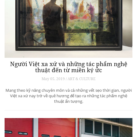
Người Việt xa xứ và những tác phẩm nghệ
thuật đến từ miền ký ức
May 05, 2019 / ART & CULTURE
Mang theo kỹ năng chuyên môn và cả những vết sẹo thời gian, người
Việt xa xứ nay trở về quê hương để tạo ra những tác phẩm nghệ
thuật ấn tượng.