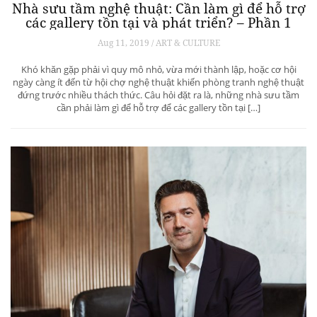
Nhà sưu tầm nghệ thuật: Cần làm gì để hỗ trợ
các gallery tồn tại và phát triển? – Phần 1
Aug 11, 2019 / ART & CULTURE
Khó khăn gặp phải vì quy mô nhỏ, vừa mới thành lập, hoặc cơ hội
ngày càng ít đến từ hội chợ nghệ thuật khiến phòng tranh nghệ thuật
đứng trước nhiều thách thức. Câu hỏi đặt ra là, những nhà sưu tầm
cần phải làm gì để hỗ trợ để các gallery tồn tại […]