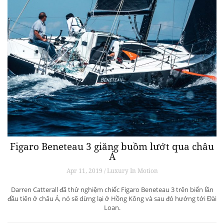
Figaro Beneteau 3 giăng buồm lướt qua châu
Á
Apr 11, 2019 / Luxury In Motion
Darren Catterall đã thử nghiệm chiếc Figaro Beneteau 3 trên biển lần
đầu tiên ở châu Á, nó sẽ dừng lại ở Hồng Kông và sau đó hướng tới Đài
Loan.