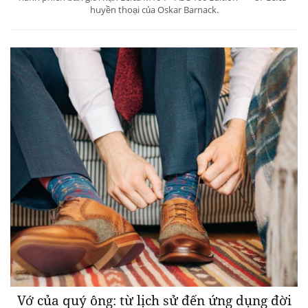
huyền thoại của Oskar Barnack.
Vớ của quý ông: từ lịch sử đến ứng dụng đời