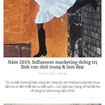
Năm 2019, Influencer marketing thống trị
lĩnh vực thời trang & làm đẹp
Nov 08, 2019 / Beauty
Từ ra mắt thương hiệu cùng tên, hợp tác với những trung tâm mua
sắm xa xỉ, đến thiết kế, ra mắt sách… các ngôi sao mạng xã hội đã thu
về hàng tỷ USD trong năm 2018.