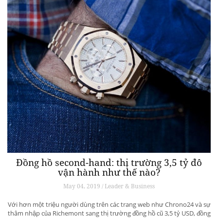
Đồng hồ second-hand: thị trường 3,5 tỷ đô
vận hành như thế nào?
May 04, 2019 / Leader & Business
Với hơn một triệu người dùng trên các trang web như Chrono24 và sự
thâm nhập của Richemont sang thị trường đồng hồ cũ 3,5 tỷ USD, đồng