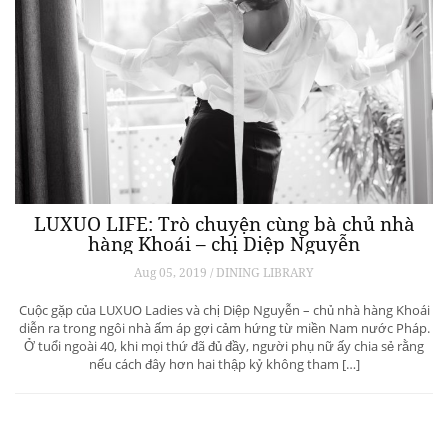
LUXUO LIFE: Trò chuyện cùng bà chủ nhà
hàng Khoái – chị Diệp Nguyễn
Aug 05, 2019 / DINING LIBRARY
Cuộc gặp của LUXUO Ladies và chị Diệp Nguyễn – chủ nhà hàng Khoái
diễn ra trong ngôi nhà ấm áp gợi cảm hứng từ miền Nam nước Pháp.
Ở tuổi ngoài 40, khi mọi thứ đã đủ đầy, người phụ nữ ấy chia sẻ rằng
nếu cách đây hơn hai thập kỷ không tham […]