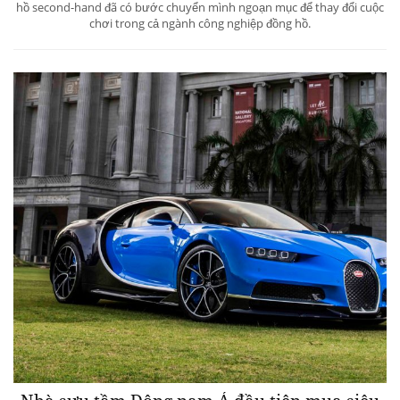
hồ second-hand đã có bước chuyển mình ngoạn mục để thay đổi cuộc
chơi trong cả ngành công nghiệp đồng hồ.