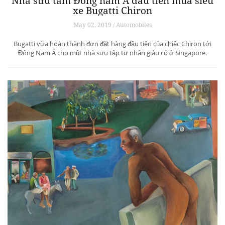
Nhà sưu tầm Đông nam Á đầu tiên mua siêu
xe Bugatti Chiron
May 02, 2019 / Automobiles
Bugatti vừa hoàn thành đơn đặt hàng đầu tiên của chiếc Chiron tới
Đông Nam Á cho một nhà sưu tập tư nhân giàu có ở Singapore.