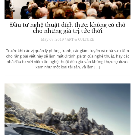
Đầu tư nghệ thuật đích thực: không có chỗ
cho những giá trị tức thời
May 07, 2019 / ART & CULTURE
Trước khi các vị quản lý phòng tranh, các giám tuyển và nhà sưu tầm
cho rằng bài viết này sẽ làm mất đi tính giá trị của nghệ thuật, hay các
nhà đầu tư với niềm tin nghệ thuật đến giờ vẫn không thực sự được
xem như một loại tài sản, và làm […]