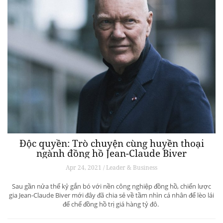
Độc quyền: Trò chuyện cùng huyền thoại
ngành đồng hồ Jean-Claude Biver
Apr 24, 2021 / Leader & Business
Sau gần nửa thế kỷ gắn bó với nền công nghiệp đồng hồ, chiến lược
gia Jean-Claude Biver mới đây đã chia sẻ về tầm nhìn cá nhân để lèo lái
đế chế đồng hồ trị giá hàng tỷ đô.