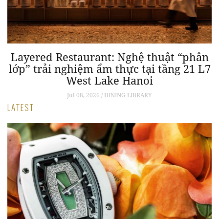
Layered Restaurant: Nghệ thuật “phân
lớp” trải nghiệm ẩm thực tại tầng 21 L7
West Lake Hanoi
Jul 08, 2026 / DINING LIBRARY
LATEST