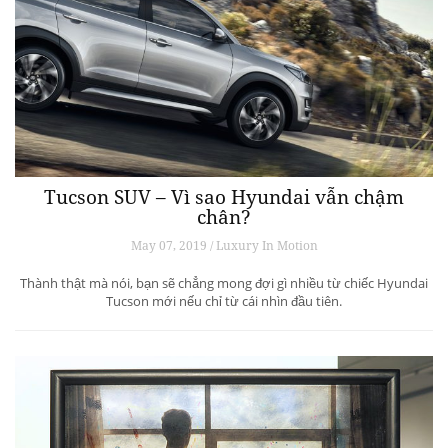
Tucson SUV – Vì sao Hyundai vẫn chậm
chân?
May 07, 2019 / Luxury In Motion
Thành thật mà nói, bạn sẽ chẳng mong đợi gì nhiều từ chiếc Hyundai
Tucson mới nếu chỉ từ cái nhìn đầu tiên.