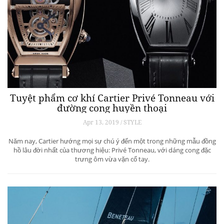
Tuyệt phẩm cơ khí Cartier Privé Tonneau với
đường cong huyền thoại
Apr 13, 2019 / STYLE
Năm nay, Cartier hướng mọi sự chú ý đến một trong những mẫu đồng
hồ lâu đời nhất của thương hiệu: Privé Tonneau, với dáng cong đặc
trưng ôm vừa vặn cổ tay.