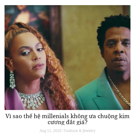
Vì sao thế hệ millenials không ưa chuộng kim
cương đắt giá?
Aug 12, 2020 / Fashion & Jewelry