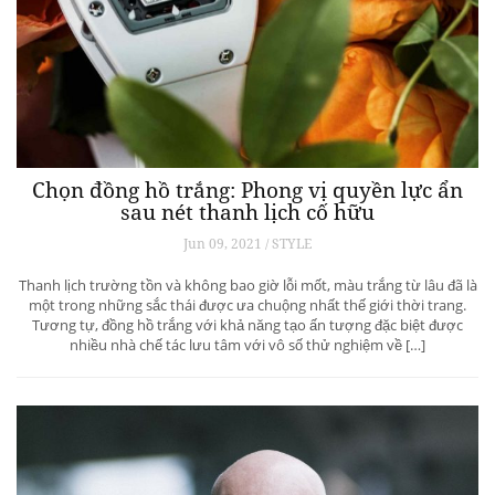
Chọn đồng hồ trắng: Phong vị quyền lực ẩn
sau nét thanh lịch cố hữu
Jun 09, 2021 / STYLE
Thanh lịch trường tồn và không bao giờ lỗi mốt, màu trắng từ lâu đã là
một trong những sắc thái được ưa chuộng nhất thế giới thời trang.
Tương tự, đồng hồ trắng với khả năng tạo ấn tượng đặc biệt được
nhiều nhà chế tác lưu tâm với vô số thử nghiệm về […]