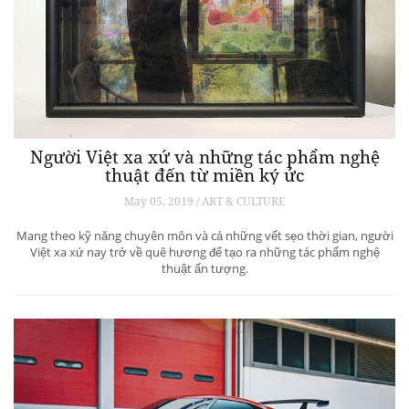
Người Việt xa xứ và những tác phẩm nghệ
thuật đến từ miền ký ức
May 05, 2019 / ART & CULTURE
Mang theo kỹ năng chuyên môn và cả những vết sẹo thời gian, người
Việt xa xứ nay trở về quê hương để tạo ra những tác phẩm nghệ
thuật ấn tượng.