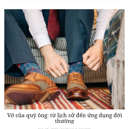
Vớ của quý ông: từ lịch sử đến ứng dụng đời
thường