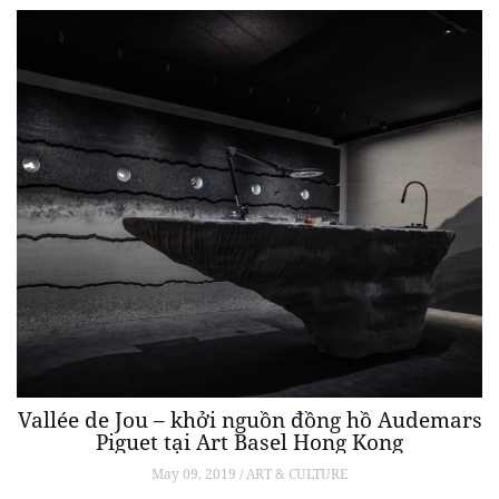
Vallée de Jou – khởi nguồn đồng hồ Audemars
Piguet tại Art Basel Hong Kong
May 09, 2019 / ART & CULTURE