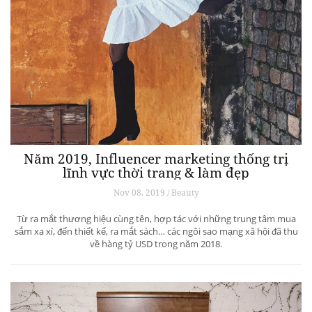
Năm 2019, Influencer marketing thống trị
lĩnh vực thời trang & làm đẹp
Nov 08, 2019 / Beauty
Từ ra mắt thương hiệu cùng tên, hợp tác với những trung tâm mua
sắm xa xỉ, đến thiết kế, ra mắt sách… các ngôi sao mạng xã hội đã thu
về hàng tỷ USD trong năm 2018.