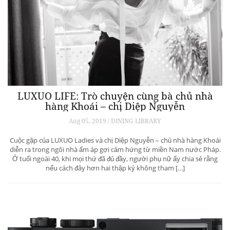
LUXUO LIFE: Trò chuyện cùng bà chủ nhà
hàng Khoái – chị Diệp Nguyễn
Aug 05, 2019 / DINING LIBRARY
Cuộc gặp của LUXUO Ladies và chị Diệp Nguyễn – chủ nhà hàng Khoái
diễn ra trong ngôi nhà ấm áp gợi cảm hứng từ miền Nam nước Pháp.
Ở tuổi ngoài 40, khi mọi thứ đã đủ đầy, người phụ nữ ấy chia sẻ rằng
nếu cách đây hơn hai thập kỷ không tham […]