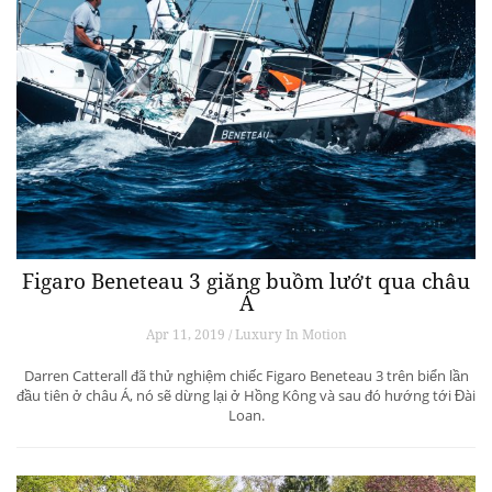
Figaro Beneteau 3 giăng buồm lướt qua châu
Á
Apr 11, 2019 / Luxury In Motion
Darren Catterall đã thử nghiệm chiếc Figaro Beneteau 3 trên biển lần
đầu tiên ở châu Á, nó sẽ dừng lại ở Hồng Kông và sau đó hướng tới Đài
Loan.