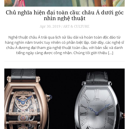
Chủ nghĩa hiện đại toàn cầu: châu Á dưới góc
nhìn nghệ thuật
Apr 30, 2019 / ART & CULTURE
Nghệ thuật châu Á trải qua lịch sử lâu dài và hoàn toàn độc đáo từ
hàng nghìn năm trước tuy nhiên có phần biệt lập. Giờ đây, các nghệ sĩ
châu Á đương đại tham gia nghệ thuật toàn cầu, với bản sắc và danh
tiếng ngày càng được công nhận. Chúng tôi giới thiệu […]