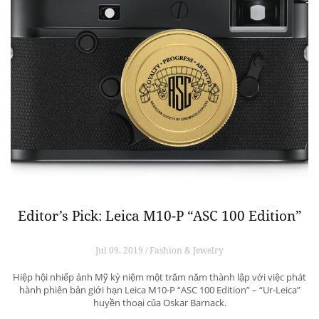
Editor’s Pick: Leica M10-P “ASC 100 Edition”
Jul 09, 2019 / Fashion & Jewelry
Hiệp hội nhiếp ảnh Mỹ kỷ niệm một trăm năm thành lập với việc phát
hành phiên bản giới hạn Leica M10-P “ASC 100 Edition” – “Ur-Leica”
huyền thoại của Oskar Barnack.