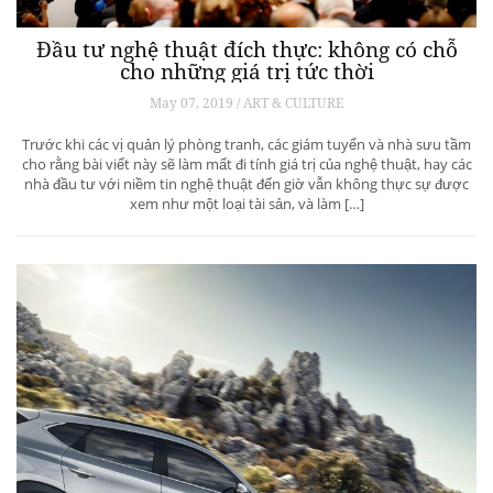
Đầu tư nghệ thuật đích thực: không có chỗ
cho những giá trị tức thời
May 07, 2019 / ART & CULTURE
Trước khi các vị quản lý phòng tranh, các giám tuyển và nhà sưu tầm
cho rằng bài viết này sẽ làm mất đi tính giá trị của nghệ thuật, hay các
nhà đầu tư với niềm tin nghệ thuật đến giờ vẫn không thực sự được
xem như một loại tài sản, và làm […]