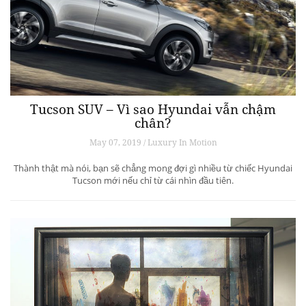
Tucson SUV – Vì sao Hyundai vẫn chậm
chân?
May 07, 2019 / Luxury In Motion
Thành thật mà nói, bạn sẽ chẳng mong đợi gì nhiều từ chiếc Hyundai
Tucson mới nếu chỉ từ cái nhìn đầu tiên.