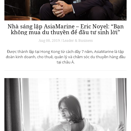
Nhà sáng lập AsiaMarine – Eric Noyel: “Bạn
không mua du thuyền để đầu tư sinh lời”
Aug 08, 2019 / Leader & Business
Được thành lập tại Hong Kong từ cách đây 7 năm, AsiaMarine là tập
đoàn kinh doanh, cho thuê, quản lý và chăm sóc du thuyền hàng đầu
tại châu Á.