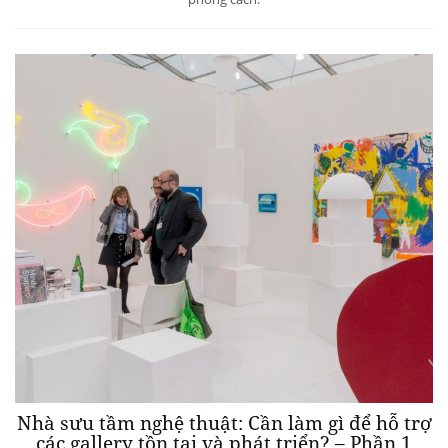
Nhà sưu tầm nghệ thuật: Cần làm gì để hỗ trợ
các gallery tồn tại và phát triển? – Phần 1