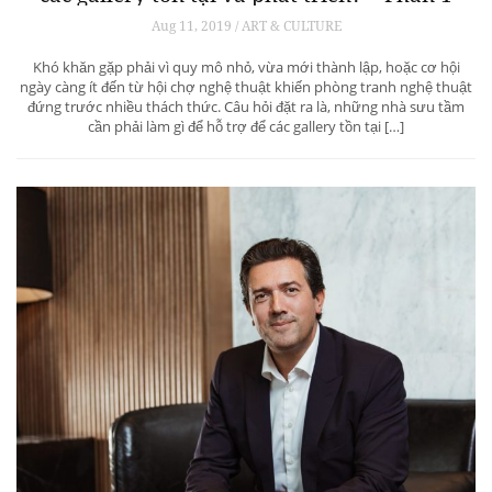
Aug 11, 2019 / ART & CULTURE
Khó khăn gặp phải vì quy mô nhỏ, vừa mới thành lập, hoặc cơ hội
ngày càng ít đến từ hội chợ nghệ thuật khiến phòng tranh nghệ thuật
đứng trước nhiều thách thức. Câu hỏi đặt ra là, những nhà sưu tầm
cần phải làm gì để hỗ trợ để các gallery tồn tại […]