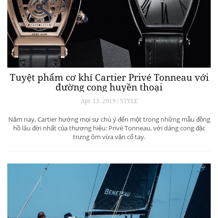
Tuyệt phẩm cơ khí Cartier Privé Tonneau với
đường cong huyền thoại
Apr 13, 2019 / STYLE
Năm nay, Cartier hướng mọi sự chú ý đến một trong những mẫu đồng
hồ lâu đời nhất của thương hiệu: Privé Tonneau, với dáng cong đặc
trưng ôm vừa vặn cổ tay.