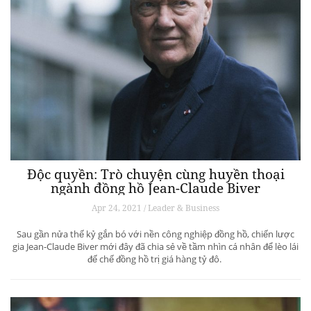
Độc quyền: Trò chuyện cùng huyền thoại
ngành đồng hồ Jean-Claude Biver
Apr 24, 2021 / Leader & Business
Sau gần nửa thế kỷ gắn bó với nền công nghiệp đồng hồ, chiến lược
gia Jean-Claude Biver mới đây đã chia sẻ về tầm nhìn cá nhân để lèo lái
đế chế đồng hồ trị giá hàng tỷ đô.