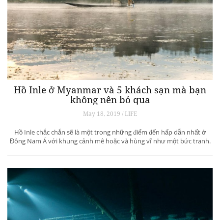
Hồ Inle ở Myanmar và 5 khách sạn mà bạn
không nên bỏ qua
May 18, 2019 / LIFE
Hồ Inle chắc chắn sẽ là một trong những điểm đến hấp dẫn nhất ở
Đông Nam Á với khung cảnh mê hoặc và hùng vĩ như một bức tranh.