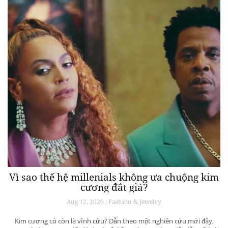
Vì sao thế hệ millenials không ưa chuộng kim
cương đắt giá?
Aug 12, 2020 / Fashion & Jewelry
Kim cương có còn là vĩnh cửu? Dẫn theo một nghiên cứu mới đây,