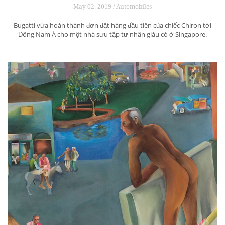
May 02, 2019 / Automobiles
Bugatti vừa hoàn thành đơn đặt hàng đầu tiên của chiếc Chiron tới
Đông Nam Á cho một nhà sưu tập tư nhân giàu có ở Singapore.