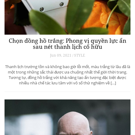
Chọn đồng hồ trắng: Phong vị quyền lực ẩn
sau nét thanh lịch cố hữu
Jun 09, 2021 / STYLE
Thanh lịch trường tồn và không bao giờ lỗi mốt, màu trắng từ lâu đã là
một trong những sắc thái được ưa chuộng nhất thế giới thời trang.
Tương tự, đồng hồ trắng với khả năng tạo ấn tượng đặc biệt được
nhiều nhà chế tác lưu tâm với vô số thử nghiệm về […]