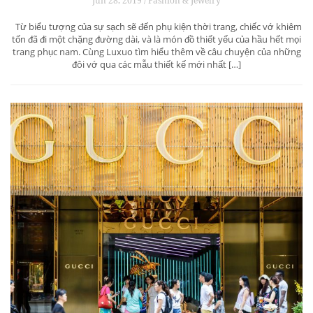
Jun 28, 2019 / Fashion & Jewelry
Từ biểu tượng của sự sạch sẽ đến phụ kiện thời trang, chiếc vớ khiêm
tốn đã đi một chặng đường dài, và là món đồ thiết yếu của hầu hết mọi
trang phục nam. Cùng Luxuo tìm hiểu thêm về câu chuyện của những
đôi vớ qua các mẫu thiết kế mới nhất […]