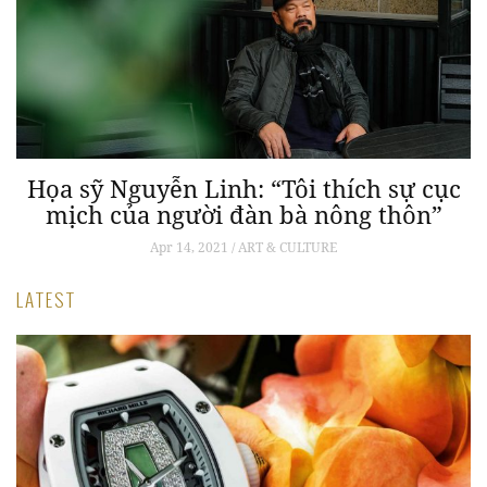
Họa sỹ Nguyễn Linh: “Tôi thích sự cục
mịch của người đàn bà nông thôn”
Apr 14, 2021 / ART & CULTURE
LATEST