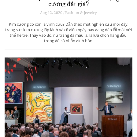
cương đắt giá?
Aug 12, 2020 / Fashion & Jewelry
Kim cương có còn là vĩnh cửu? Dẫn theo một nghiên cứu mới đây,
trang sức kim cương lấp lánh và cổ điển ngày nay đang dần lỗi mốt với
thế hệ trẻ. Thay vào đó, nữ trang đá màu lại là lựa chọn hàng đầu,
trong đó có nhẫn đính hôn.