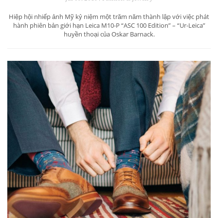
Hiệp hội nhiếp ảnh Mỹ kỷ niệm một trăm năm thành lập với việc phát
hành phiên bản giới hạn Leica M10-P “ASC 100 Edition” – “Ur-Leica”
huyền thoại của Oskar Barnack.