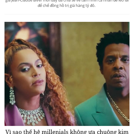
đế chế đồng hồ trị giá hàng tỷ đô.
Vì sao thế hệ millenials không ưa chuộng kim