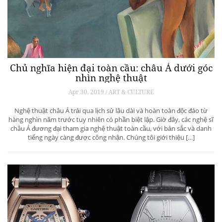
Chủ nghĩa hiện đại toàn cầu: châu Á dưới góc
nhìn nghệ thuật
Apr 30, 2019 / ART & CULTURE
Nghệ thuật châu Á trải qua lịch sử lâu dài và hoàn toàn độc đáo từ
hàng nghìn năm trước tuy nhiên có phần biệt lập. Giờ đây, các nghệ sĩ
châu Á đương đại tham gia nghệ thuật toàn cầu, với bản sắc và danh
tiếng ngày càng được công nhận. Chúng tôi giới thiệu […]