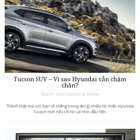
Tucson SUV – Vì sao Hyundai vẫn chậm
chân?
May 07, 2019 / Luxury In Motion
Thành thật mà nói, bạn sẽ chẳng mong đợi gì nhiều từ chiếc Hyundai
Tucson mới nếu chỉ từ cái nhìn đầu tiên.