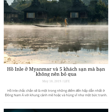
Hồ Inle ở Myanmar và 5 khách sạn mà bạn
không nên bỏ qua
May 18, 2019 / LIFE
Hồ Inle chắc chắn sẽ là một trong những điểm đến hấp dẫn nhất ở
Đông Nam Á với khung cảnh mê hoặc và hùng vĩ như một bức tranh.