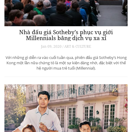
Nhà đấu giá Sotheby’s phục vụ giới
Millennials bằng dịch vụ xa xỉ
Jan 09, 2020 / ART & CULTURE
Với những gì diễn ra vào cuối tuần qua, phiên đấu giá Sotheby’s Hong
Kong một lần nữa chứng tỏ là một sự kiện đáng nhớ, đặc biệt với thế
hệ người mua trẻ tuổi (Millennial).