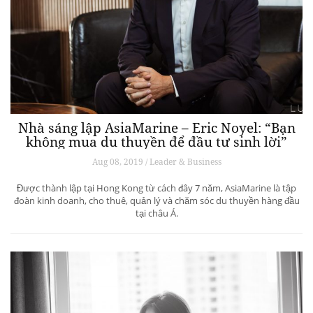
Nhà sáng lập AsiaMarine – Eric Noyel: “Bạn
không mua du thuyền để đầu tư sinh lời”
Aug 08, 2019 / Leader & Business
Được thành lập tại Hong Kong từ cách đây 7 năm, AsiaMarine là tập
đoàn kinh doanh, cho thuê, quản lý và chăm sóc du thuyền hàng đầu
tại châu Á.