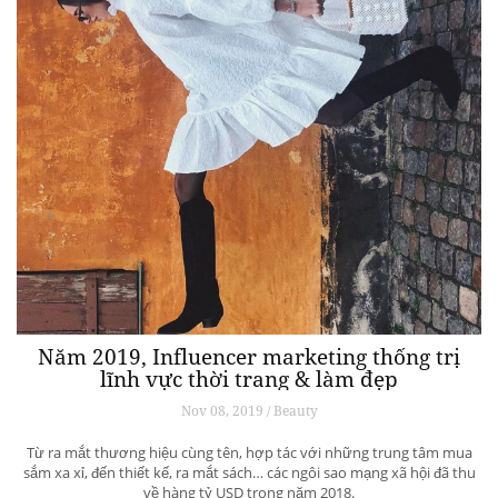
Năm 2019, Influencer marketing thống trị
lĩnh vực thời trang & làm đẹp
Nov 08, 2019 / Beauty
Từ ra mắt thương hiệu cùng tên, hợp tác với những trung tâm mua
sắm xa xỉ, đến thiết kế, ra mắt sách… các ngôi sao mạng xã hội đã thu
về hàng tỷ USD trong năm 2018.