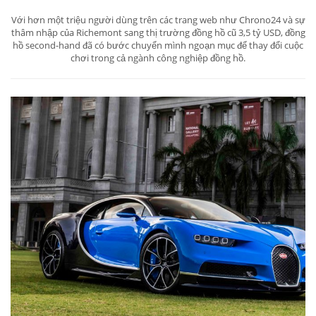
Với hơn một triệu người dùng trên các trang web như Chrono24 và sự
thâm nhập của Richemont sang thị trường đồng hồ cũ 3,5 tỷ USD, đồng
hồ second-hand đã có bước chuyển mình ngoạn mục để thay đổi cuộc
chơi trong cả ngành công nghiệp đồng hồ.