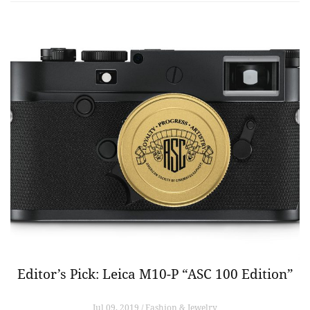
Editor’s Pick: Leica M10-P “ASC 100 Edition”
Jul 09, 2019 / Fashion & Jewelry