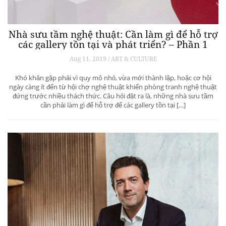
Nhà sưu tầm nghệ thuật: Cần làm gì để hỗ trợ
các gallery tồn tại và phát triển? – Phần 1
Aug 11, 2019 / ART & CULTURE
Khó khăn gặp phải vì quy mô nhỏ, vừa mới thành lập, hoặc cơ hội
ngày càng ít đến từ hội chợ nghệ thuật khiến phòng tranh nghệ thuật
đứng trước nhiều thách thức. Câu hỏi đặt ra là, những nhà sưu tầm
cần phải làm gì để hỗ trợ để các gallery tồn tại […]