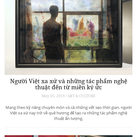
Người Việt xa xứ và những tác phẩm nghệ
thuật đến từ miền ký ức
May 05, 2019 / ART & CULTURE
Mang theo kỹ năng chuyên môn và cả những vết sẹo thời gian, người
Việt xa xứ nay trở về quê hương để tạo ra những tác phẩm nghệ
thuật ấn tượng.