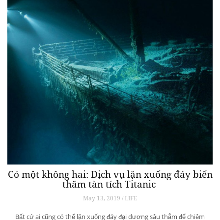
Có một không hai: Dịch vụ lặn xuống đáy biển
thăm tàn tích Titanic
May 13, 2019 / LIFE
Bất cứ ai cũng có thể lặn xuống đáy đại dương sâu thẳm để chiêm