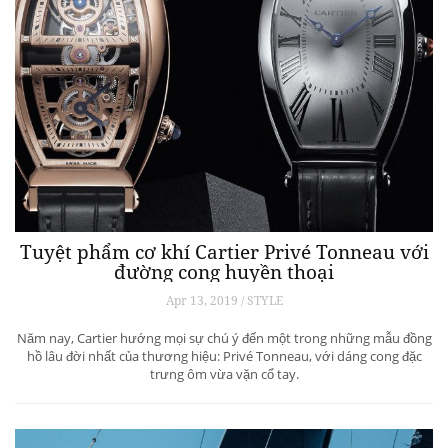
Tuyệt phẩm cơ khí Cartier Privé Tonneau với
đường cong huyền thoại
Apr 13, 2019 / STYLE
Năm nay, Cartier hướng mọi sự chú ý đến một trong những mẫu đồng
hồ lâu đời nhất của thương hiệu: Privé Tonneau, với dáng cong đặc
trưng ôm vừa vặn cổ tay.