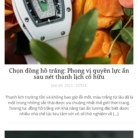
Chọn đồng hồ trắng: Phong vị quyền lực ẩn
sau nét thanh lịch cố hữu
Jun 09, 2021 / STYLE
Thanh lịch trường tồn và không bao giờ lỗi mốt, màu trắng từ lâu đã là
một trong những sắc thái được ưa chuộng nhất thế giới thời trang.
Tương tự, đồng hồ trắng với khả năng tạo ấn tượng đặc biệt được
nhiều nhà chế tác lưu tâm với vô số thử nghiệm về […]