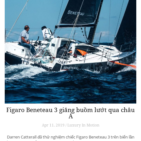
Figaro Beneteau 3 giăng buồm lướt qua châu
Á
Apr 11, 2019 / Luxury In Motion
Darren Catterall đã thử nghiệm chiếc Figaro Beneteau 3 trên biển lần