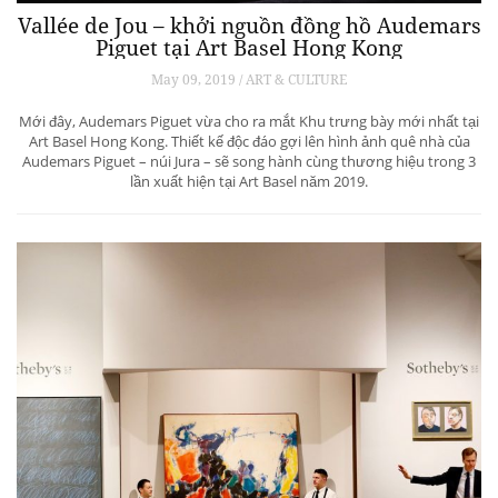
Vallée de Jou – khởi nguồn đồng hồ Audemars
Piguet tại Art Basel Hong Kong
May 09, 2019 / ART & CULTURE
Mới đây, Audemars Piguet vừa cho ra mắt Khu trưng bày mới nhất tại
Art Basel Hong Kong. Thiết kế độc đáo gợi lên hình ảnh quê nhà của
Audemars Piguet – núi Jura – sẽ song hành cùng thương hiệu trong 3
lần xuất hiện tại Art Basel năm 2019.