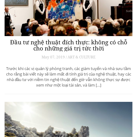
Đầu tư nghệ thuật đích thực: không có chỗ
cho những giá trị tức thời
May 07, 2019 / ART & CULTURE
Trước khi các vị quản lý phòng tranh, các giám tuyển và nhà sưu tầm
cho rằng bài viết này sẽ làm mất đi tính giá trị của nghệ thuật, hay các
nhà đầu tư với niềm tin nghệ thuật đến giờ vẫn không thực sự được
xem như một loại tài sản, và làm […]