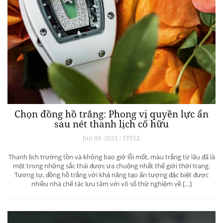
Chọn đồng hồ trắng: Phong vị quyền lực ẩn
sau nét thanh lịch cố hữu
Jun 09, 2021 / STYLE
Thanh lịch trường tồn và không bao giờ lỗi mốt, màu trắng từ lâu đã là
một trong những sắc thái được ưa chuộng nhất thế giới thời trang.
Tương tự, đồng hồ trắng với khả năng tạo ấn tượng đặc biệt được
nhiều nhà chế tác lưu tâm với vô số thử nghiệm về […]