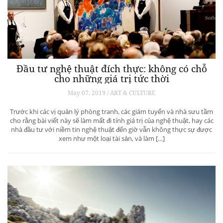
Đầu tư nghệ thuật đích thực: không có chỗ
cho những giá trị tức thời
May 07, 2019 / ART & CULTURE
Trước khi các vị quản lý phòng tranh, các giám tuyển và nhà sưu tầm
cho rằng bài viết này sẽ làm mất đi tính giá trị của nghệ thuật, hay các
nhà đầu tư với niềm tin nghệ thuật đến giờ vẫn không thực sự được
xem như một loại tài sản, và làm […]