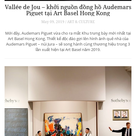
Vallée de Jou – khởi nguồn đồng hồ Audemars
Piguet tại Art Basel Hong Kong
May 09, 2019 / ART & CULTURE
Mới đây, Audemars Piguet vừa cho ra mắt Khu trưng bày mới nhất tại
Art Basel Hong Kong. Thiết kế độc đáo gợi lên hình ảnh quê nhà của
Audemars Piguet – núi Jura – sẽ song hành cùng thương hiệu trong 3
lần xuất hiện tại Art Basel năm 2019.