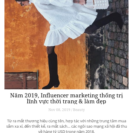
Năm 2019, Influencer marketing thống trị
lĩnh vực thời trang & làm đẹp
Nov 08, 2019 / Beauty
Từ ra mắt thương hiệu cùng tên, hợp tác với những trung tâm mua
sắm xa xỉ, đến thiết kế, ra mắt sách… các ngôi sao mạng xã hội đã thu
về hàng tỷ USD trong năm 2018.