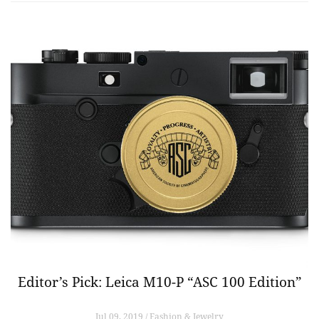
Editor’s Pick: Leica M10-P “ASC 100 Edition”
Jul 09, 2019 / Fashion & Jewelry