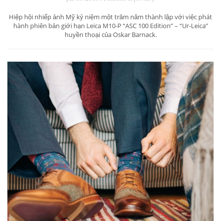
Hiệp hội nhiếp ảnh Mỹ kỷ niệm một trăm năm thành lập với việc phát
hành phiên bản giới hạn Leica M10-P “ASC 100 Edition” – “Ur-Leica”
huyền thoại của Oskar Barnack.