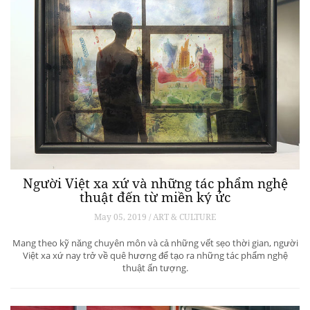
Người Việt xa xứ và những tác phẩm nghệ
thuật đến từ miền ký ức
May 05, 2019 / ART & CULTURE
Mang theo kỹ năng chuyên môn và cả những vết sẹo thời gian, người
Việt xa xứ nay trở về quê hương để tạo ra những tác phẩm nghệ
thuật ấn tượng.