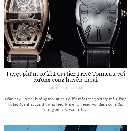
Tuyệt phẩm cơ khí Cartier Privé Tonneau với
đường cong huyền thoại
Apr 13, 2019 / STYLE
Năm nay, Cartier hướng mọi sự chú ý đến một trong những mẫu đồng
hồ lâu đời nhất của thương hiệu: Privé Tonneau, với dáng cong đặc
trưng ôm vừa vặn cổ tay.