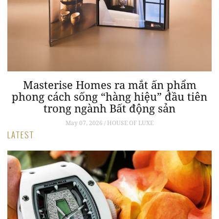
Masterise Homes ra mắt ấn phẩm
phong cách sống “hàng hiệu” đầu tiên
trong ngành Bất động sản
May 07, 2026 / HOUSE OF LUXE
LATEST