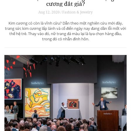
cương đắt giá?
Aug 12, 2020 / Fashion & Jewelry
Kim cương có còn là vĩnh cửu? Dẫn theo một nghiên cứu mới đây,
trang sức kim cương lấp lánh và cổ điển ngày nay đang dần lỗi mốt với
thế hệ trẻ. Thay vào đó, nữ trang đá màu lại là lựa chọn hàng đầu,
trong đó có nhẫn đính hôn.