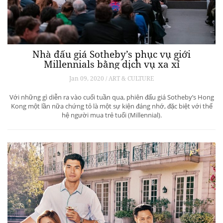
Nhà đấu giá Sotheby’s phục vụ giới
Millennials bằng dịch vụ xa xỉ
Jan 09, 2020 / ART & CULTURE
Với những gì diễn ra vào cuối tuần qua, phiên đấu giá Sotheby’s Hong
Kong một lần nữa chứng tỏ là một sự kiện đáng nhớ, đặc biệt với thế
hệ người mua trẻ tuổi (Millennial).