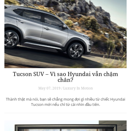
Tucson SUV – Vì sao Hyundai vẫn chậm
chân?
May 07, 2019 / Luxury In Motion
Thành thật mà nói, bạn sẽ chẳng mong đợi gì nhiều từ chiếc Hyundai
Tucson mới nếu chỉ từ cái nhìn đầu tiên.