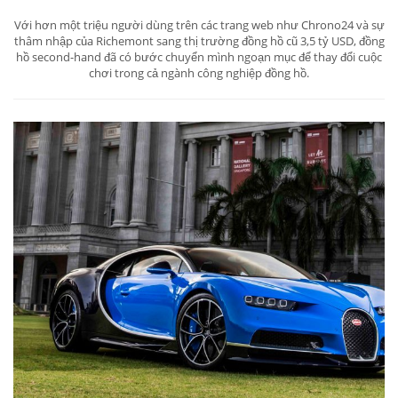
Với hơn một triệu người dùng trên các trang web như Chrono24 và sự
thâm nhập của Richemont sang thị trường đồng hồ cũ 3,5 tỷ USD, đồng
hồ second-hand đã có bước chuyển mình ngoạn mục để thay đổi cuộc
chơi trong cả ngành công nghiệp đồng hồ.