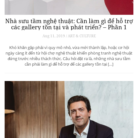
Nhà sưu tầm nghệ thuật: Cần làm gì để hỗ trợ
các gallery tồn tại và phát triển? – Phần 1
Aug 11, 2019 / ART & CULTURE
Khó khăn gặp phải vì quy mô nhỏ, vừa mới thành lập, hoặc cơ hội
ngày càng ít đến từ hội chợ nghệ thuật khiến phòng tranh nghệ thuật
đứng trước nhiều thách thức. Câu hỏi đặt ra là, những nhà sưu tầm
cần phải làm gì để hỗ trợ để các gallery tồn tại […]