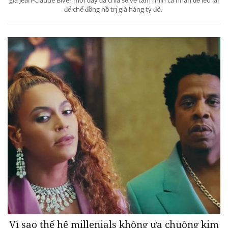
đế chế đồng hồ trị giá hàng tỷ đô.
Vì sao thế hệ millenials không ưa chuộng kim