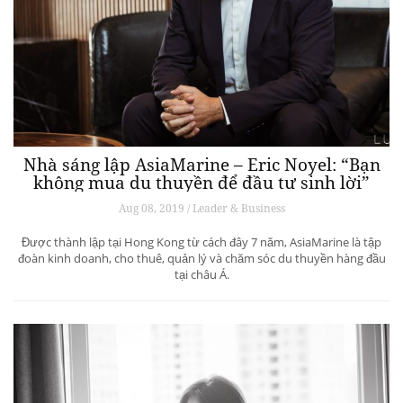
Nhà sáng lập AsiaMarine – Eric Noyel: “Bạn
không mua du thuyền để đầu tư sinh lời”
Aug 08, 2019 / Leader & Business
Được thành lập tại Hong Kong từ cách đây 7 năm, AsiaMarine là tập
đoàn kinh doanh, cho thuê, quản lý và chăm sóc du thuyền hàng đầu
tại châu Á.