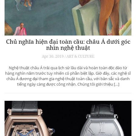
Chủ nghĩa hiện đại toàn cầu: châu Á dưới góc
nhìn nghệ thuật
Apr 30, 2019 / ART & CULTURE
Nghệ thuật châu Á trải qua lịch sử lâu dài và hoàn toàn độc đáo từ
hàng nghìn năm trước tuy nhiên có phần biệt lập. Giờ đây, các nghệ sĩ
châu Á đương đại tham gia nghệ thuật toàn cầu, với bản sắc và danh
tiếng ngày càng được công nhận. Chúng tôi giới thiệu […]