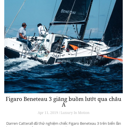
Figaro Beneteau 3 giăng buồm lướt qua châu
Á
Apr 11, 2019 / Luxury In Motion
Darren Catterall đã thử nghiệm chiếc Figaro Beneteau 3 trên biển lần