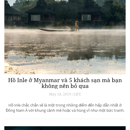
Hồ Inle ở Myanmar và 5 khách sạn mà bạn
không nên bỏ qua
May 18, 2019 / LIFE
Hồ Inle chắc chắn sẽ là một trong những điểm đến hấp dẫn nhất ở
Đông Nam Á với khung cảnh mê hoặc và hùng vĩ như một bức tranh.