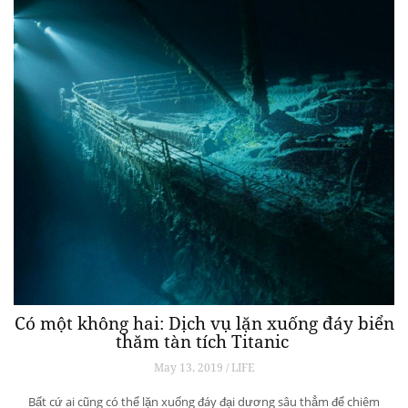
Có một không hai: Dịch vụ lặn xuống đáy biển
thăm tàn tích Titanic
May 13, 2019 / LIFE
Bất cứ ai cũng có thể lặn xuống đáy đại dương sâu thẳm để chiêm