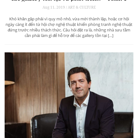
Aug 11, 2019 / ART & CULTURE
Khó khăn gặp phải vì quy mô nhỏ, vừa mới thành lập, hoặc cơ hội
ngày càng ít đến từ hội chợ nghệ thuật khiến phòng tranh nghệ thuật
đứng trước nhiều thách thức. Câu hỏi đặt ra là, những nhà sưu tầm
cần phải làm gì để hỗ trợ để các gallery tồn tại […]