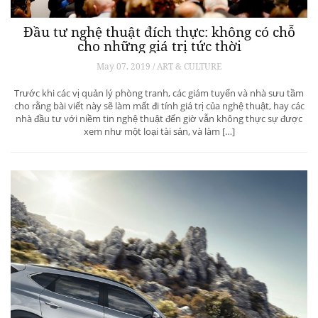
Đầu tư nghệ thuật đích thực: không có chỗ
cho những giá trị tức thời
May 07, 2019 / ART & CULTURE
Trước khi các vị quản lý phòng tranh, các giám tuyển và nhà sưu tầm
cho rằng bài viết này sẽ làm mất đi tính giá trị của nghệ thuật, hay các
nhà đầu tư với niềm tin nghệ thuật đến giờ vẫn không thực sự được
xem như một loại tài sản, và làm […]