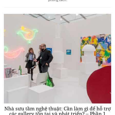
Nhà sưu tầm nghệ thuật: Cần làm gì để hỗ trợ
các gallery tồn tại và phát triển? – Phần 1