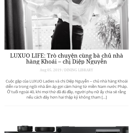
LUXUO LIFE: Trò chuyện cùng bà chủ nhà
hàng Khoái – chị Diệp Nguyễn
Aug 05, 2019 / DINING LIBRARY
Cuộc gặp của LUXUO Ladies và chị Diệp Nguyễn – chủ nhà hàng Khoái
diễn ra trong ngôi nhà ấm áp gợi cảm hứng từ miền Nam nước Pháp.
Ở tuổi ngoài 40, khi mọi thứ đã đủ đầy, người phụ nữ ấy chia sẻ rằng
nếu cách đây hơn hai thập kỷ không tham […]