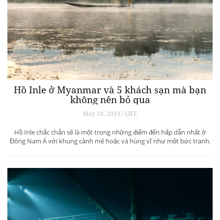
Hồ Inle ở Myanmar và 5 khách sạn mà bạn
không nên bỏ qua
May 18, 2019 / LIFE
Hồ Inle chắc chắn sẽ là một trong những điểm đến hấp dẫn nhất ở
Đông Nam Á với khung cảnh mê hoặc và hùng vĩ như một bức tranh.