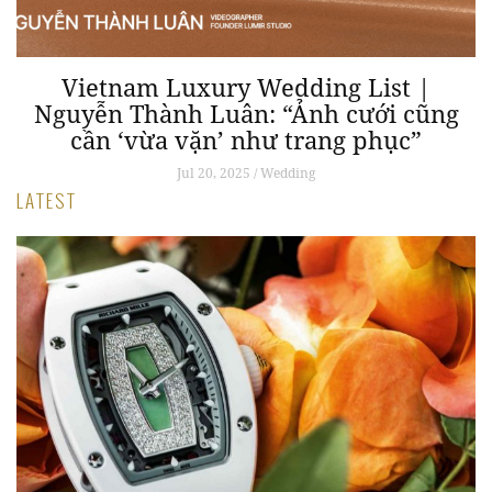
Vietnam Luxury Wedding List |
Nguyễn Thành Luân: “Ảnh cưới cũng
cần ‘vừa vặn’ như trang phục”
Jul 20, 2025 / Wedding
LATEST