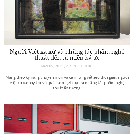
Người Việt xa xứ và những tác phẩm nghệ
thuật đến từ miền ký ức
May 05, 2019 / ART & CULTURE
Mang theo kỹ năng chuyên môn và cả những vết sẹo thời gian, người
Việt xa xứ nay trở về quê hương để tạo ra những tác phẩm nghệ
thuật ấn tượng.