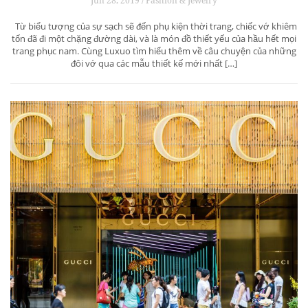
Jun 28, 2019 / Fashion & Jewelry
Từ biểu tượng của sự sạch sẽ đến phụ kiện thời trang, chiếc vớ khiêm
tốn đã đi một chặng đường dài, và là món đồ thiết yếu của hầu hết mọi
trang phục nam. Cùng Luxuo tìm hiểu thêm về câu chuyện của những
đôi vớ qua các mẫu thiết kế mới nhất […]