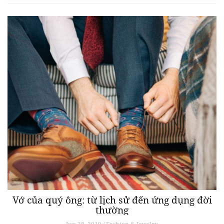
Vớ của quý ông: từ lịch sử đến ứng dụng đời
thường