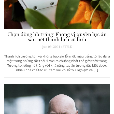
Chọn đồng hồ trắng: Phong vị quyền lực ẩn
sau nét thanh lịch cố hữu
Jun 09, 2021 / STYLE
Thanh lịch trường tồn và không bao giờ lỗi mốt, màu trắng từ lâu đã là
một trong những sắc thái được ưa chuộng nhất thế giới thời trang.
Tương tự, đồng hồ trắng với khả năng tạo ấn tượng đặc biệt được
nhiều nhà chế tác lưu tâm với vô số thử nghiệm về […]