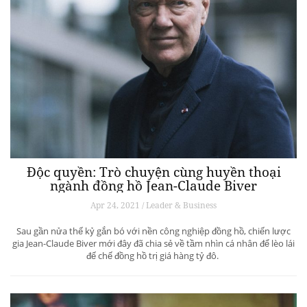
Độc quyền: Trò chuyện cùng huyền thoại
ngành đồng hồ Jean-Claude Biver
Apr 24, 2021 / Leader & Business
Sau gần nửa thế kỷ gắn bó với nền công nghiệp đồng hồ, chiến lược
gia Jean-Claude Biver mới đây đã chia sẻ về tầm nhìn cá nhân để lèo lái
đế chế đồng hồ trị giá hàng tỷ đô.