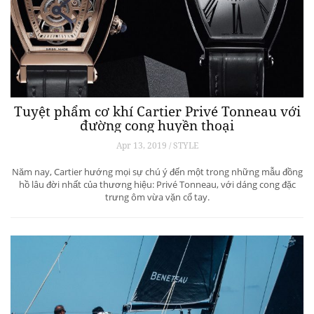
Tuyệt phẩm cơ khí Cartier Privé Tonneau với
đường cong huyền thoại
Apr 13, 2019 / STYLE
Năm nay, Cartier hướng mọi sự chú ý đến một trong những mẫu đồng
hồ lâu đời nhất của thương hiệu: Privé Tonneau, với dáng cong đặc
trưng ôm vừa vặn cổ tay.