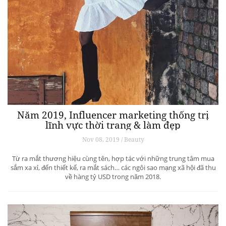
Năm 2019, Influencer marketing thống trị
lĩnh vực thời trang & làm đẹp
Nov 08, 2019 / Beauty
Từ ra mắt thương hiệu cùng tên, hợp tác với những trung tâm mua
sắm xa xỉ, đến thiết kế, ra mắt sách… các ngôi sao mạng xã hội đã thu
về hàng tỷ USD trong năm 2018.