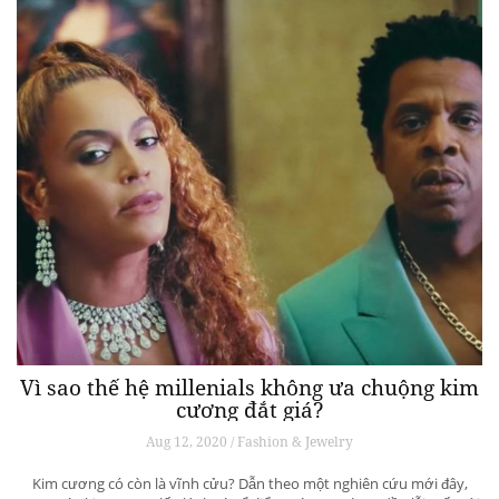
Vì sao thế hệ millenials không ưa chuộng kim
cương đắt giá?
Aug 12, 2020 / Fashion & Jewelry
Kim cương có còn là vĩnh cửu? Dẫn theo một nghiên cứu mới đây,