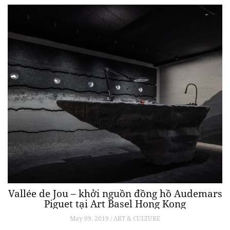
Vallée de Jou – khởi nguồn đồng hồ Audemars
Piguet tại Art Basel Hong Kong
May 09, 2019 / ART & CULTURE