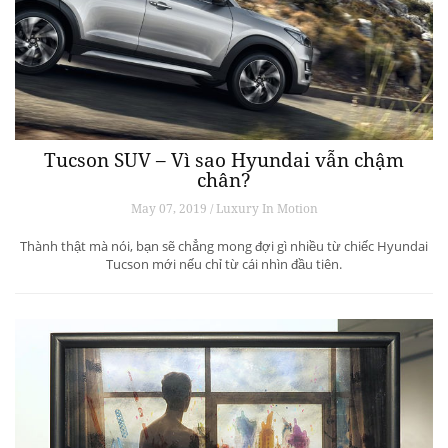
Tucson SUV – Vì sao Hyundai vẫn chậm
chân?
May 07, 2019 / Luxury In Motion
Thành thật mà nói, bạn sẽ chẳng mong đợi gì nhiều từ chiếc Hyundai
Tucson mới nếu chỉ từ cái nhìn đầu tiên.