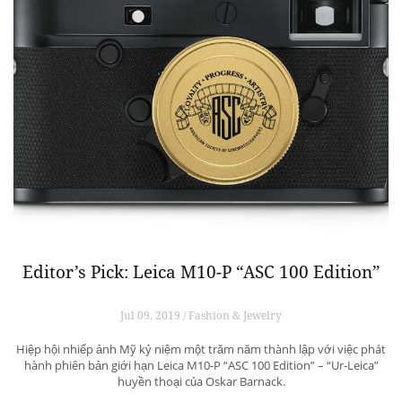
Editor’s Pick: Leica M10-P “ASC 100 Edition”
Jul 09, 2019 / Fashion & Jewelry
Hiệp hội nhiếp ảnh Mỹ kỷ niệm một trăm năm thành lập với việc phát
hành phiên bản giới hạn Leica M10-P “ASC 100 Edition” – “Ur-Leica”
huyền thoại của Oskar Barnack.