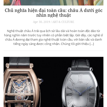
Chủ nghĩa hiện đại toàn cầu: châu Á dưới góc
nhìn nghệ thuật
Apr 30, 2019 / ART & CULTURE
Nghệ thuật châu Á trải qua lịch sử lâu dài và hoàn toàn độc đáo từ
hàng nghìn năm trước tuy nhiên có phần biệt lập. Giờ đây, các nghệ sĩ
châu Á đương đại tham gia nghệ thuật toàn cầu, với bản sắc và danh
tiếng ngày càng được công nhận. Chúng tôi giới thiệu […]