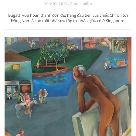
May 02, 2019 / Automobiles
Bugatti vừa hoàn thành đơn đặt hàng đầu tiên của chiếc Chiron tới
Đông Nam Á cho một nhà sưu tập tư nhân giàu có ở Singapore.