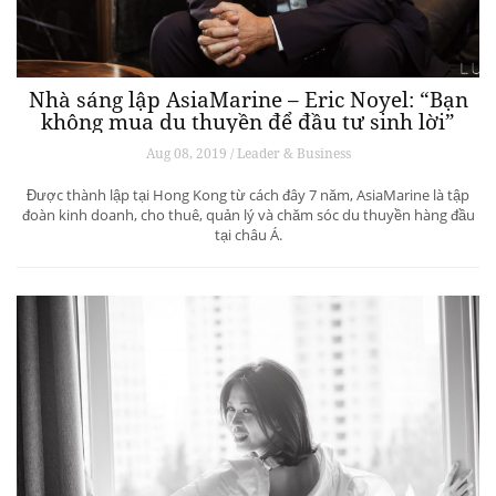
Nhà sáng lập AsiaMarine – Eric Noyel: “Bạn
không mua du thuyền để đầu tư sinh lời”
Aug 08, 2019 / Leader & Business
Được thành lập tại Hong Kong từ cách đây 7 năm, AsiaMarine là tập
đoàn kinh doanh, cho thuê, quản lý và chăm sóc du thuyền hàng đầu
tại châu Á.