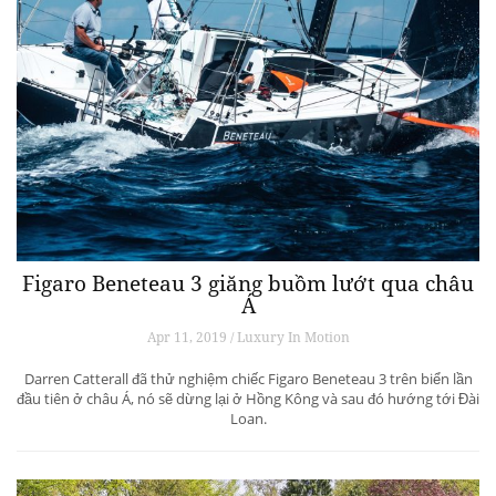
Figaro Beneteau 3 giăng buồm lướt qua châu
Á
Apr 11, 2019 / Luxury In Motion
Darren Catterall đã thử nghiệm chiếc Figaro Beneteau 3 trên biển lần
đầu tiên ở châu Á, nó sẽ dừng lại ở Hồng Kông và sau đó hướng tới Đài
Loan.