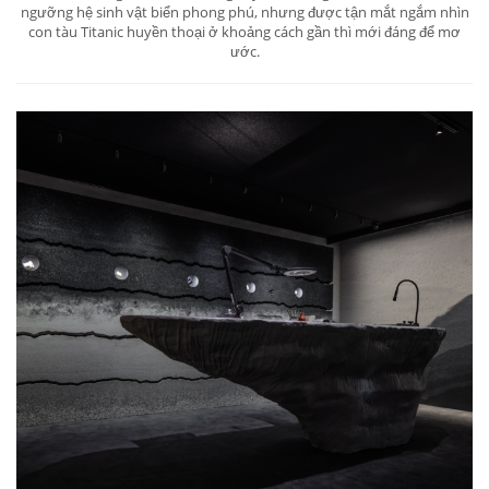
ngưỡng hệ sinh vật biển phong phú, nhưng được tận mắt ngắm nhìn
con tàu Titanic huyền thoại ở khoảng cách gần thì mới đáng để mơ
ước.