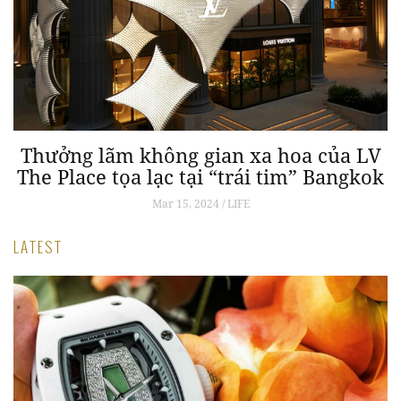
Thưởng lãm không gian xa hoa của LV
The Place tọa lạc tại “trái tim” Bangkok
Mar 15, 2024 / LIFE
LATEST