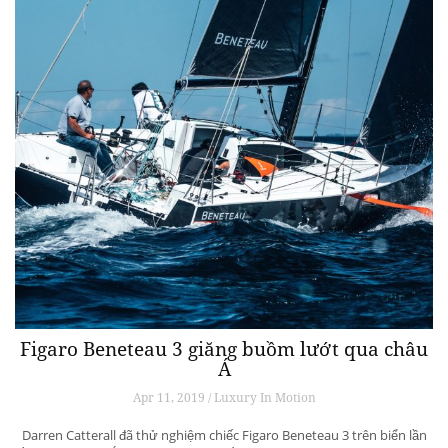
Figaro Beneteau 3 giăng buồm lướt qua châu
Á
Apr 11, 2019 / Luxury In Motion
Darren Catterall đã thử nghiệm chiếc Figaro Beneteau 3 trên biển lần