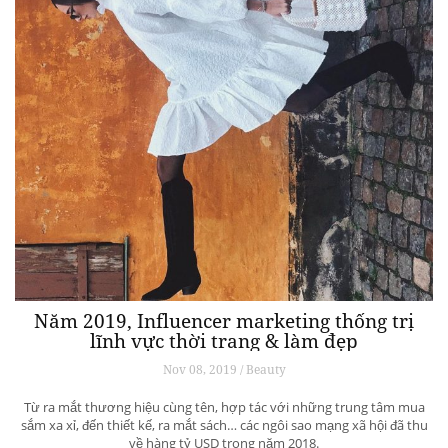
Năm 2019, Influencer marketing thống trị
lĩnh vực thời trang & làm đẹp
Nov 08, 2019 / Beauty
Từ ra mắt thương hiệu cùng tên, hợp tác với những trung tâm mua
sắm xa xỉ, đến thiết kế, ra mắt sách… các ngôi sao mạng xã hội đã thu
về hàng tỷ USD trong năm 2018.