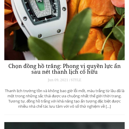
Chọn đồng hồ trắng: Phong vị quyền lực ẩn
sau nét thanh lịch cố hữu
Jun 09, 2021 / STYLE
Thanh lịch trường tồn và không bao giờ lỗi mốt, màu trắng từ lâu đã là
một trong những sắc thái được ưa chuộng nhất thế giới thời trang.
Tương tự, đồng hồ trắng với khả năng tạo ấn tượng đặc biệt được
nhiều nhà chế tác lưu tâm với vô số thử nghiệm về […]