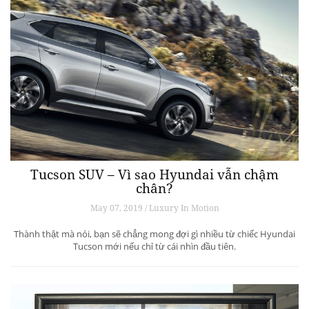
Tucson SUV – Vì sao Hyundai vẫn chậm
chân?
May 07, 2019 / Luxury In Motion
Thành thật mà nói, bạn sẽ chẳng mong đợi gì nhiều từ chiếc Hyundai
Tucson mới nếu chỉ từ cái nhìn đầu tiên.