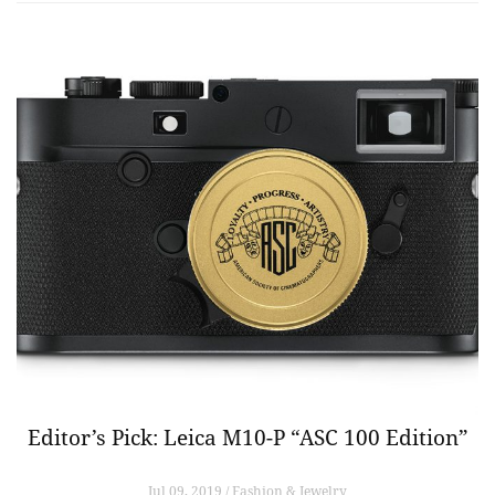
Editor’s Pick: Leica M10-P “ASC 100 Edition”
Jul 09, 2019 / Fashion & Jewelry