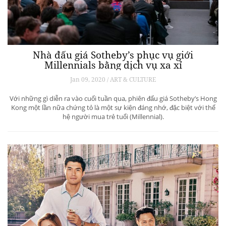
Nhà đấu giá Sotheby’s phục vụ giới
Millennials bằng dịch vụ xa xỉ
Jan 09, 2020 / ART & CULTURE
Với những gì diễn ra vào cuối tuần qua, phiên đấu giá Sotheby’s Hong
Kong một lần nữa chứng tỏ là một sự kiện đáng nhớ, đặc biệt với thế
hệ người mua trẻ tuổi (Millennial).