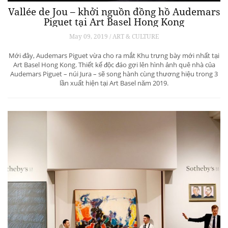
Vallée de Jou – khởi nguồn đồng hồ Audemars
Piguet tại Art Basel Hong Kong
May 09, 2019 / ART & CULTURE
Mới đây, Audemars Piguet vừa cho ra mắt Khu trưng bày mới nhất tại
Art Basel Hong Kong. Thiết kế độc đáo gợi lên hình ảnh quê nhà của
Audemars Piguet – núi Jura – sẽ song hành cùng thương hiệu trong 3
lần xuất hiện tại Art Basel năm 2019.