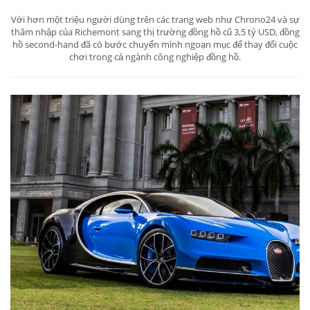
Với hơn một triệu người dùng trên các trang web như Chrono24 và sự
thâm nhập của Richemont sang thị trường đồng hồ cũ 3,5 tỷ USD, đồng
hồ second-hand đã có bước chuyển mình ngoạn mục để thay đổi cuộc
chơi trong cả ngành công nghiệp đồng hồ.