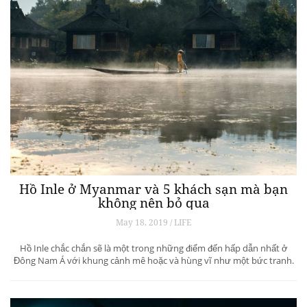
Hồ Inle ở Myanmar và 5 khách sạn mà bạn
không nên bỏ qua
May 18, 2019 / LIFE
Hồ Inle chắc chắn sẽ là một trong những điểm đến hấp dẫn nhất ở
Đông Nam Á với khung cảnh mê hoặc và hùng vĩ như một bức tranh.