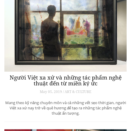
Người Việt xa xứ và những tác phẩm nghệ
thuật đến từ miền ký ức
May 05, 2019 / ART & CULTURE
Mang theo kỹ năng chuyên môn và cả những vết sẹo thời gian, người
Việt xa xứ nay trở về quê hương để tạo ra những tác phẩm nghệ
thuật ấn tượng.