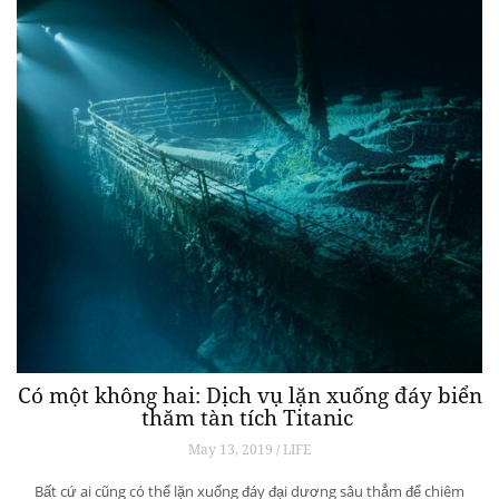
Có một không hai: Dịch vụ lặn xuống đáy biển
thăm tàn tích Titanic
May 13, 2019 / LIFE
Bất cứ ai cũng có thể lặn xuống đáy đại dương sâu thẳm để chiêm