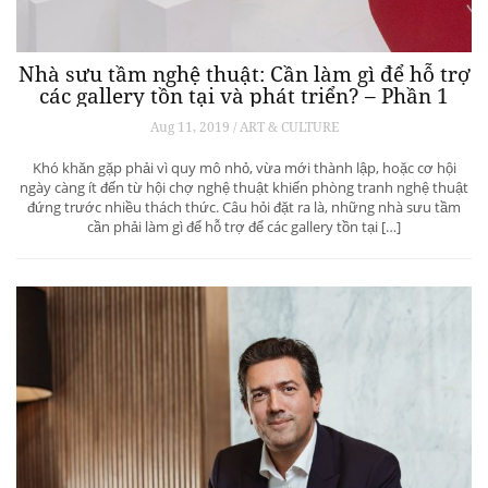
Nhà sưu tầm nghệ thuật: Cần làm gì để hỗ trợ
các gallery tồn tại và phát triển? – Phần 1
Aug 11, 2019 / ART & CULTURE
Khó khăn gặp phải vì quy mô nhỏ, vừa mới thành lập, hoặc cơ hội
ngày càng ít đến từ hội chợ nghệ thuật khiến phòng tranh nghệ thuật
đứng trước nhiều thách thức. Câu hỏi đặt ra là, những nhà sưu tầm
cần phải làm gì để hỗ trợ để các gallery tồn tại […]