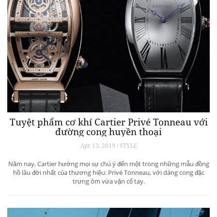
Tuyệt phẩm cơ khí Cartier Privé Tonneau với
đường cong huyền thoại
Apr 13, 2019 / STYLE
Năm nay, Cartier hướng mọi sự chú ý đến một trong những mẫu đồng
hồ lâu đời nhất của thương hiệu: Privé Tonneau, với dáng cong đặc
trưng ôm vừa vặn cổ tay.