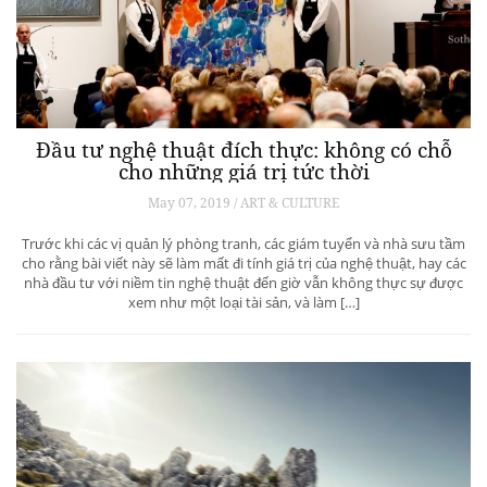
Đầu tư nghệ thuật đích thực: không có chỗ
cho những giá trị tức thời
May 07, 2019 / ART & CULTURE
Trước khi các vị quản lý phòng tranh, các giám tuyển và nhà sưu tầm
cho rằng bài viết này sẽ làm mất đi tính giá trị của nghệ thuật, hay các
nhà đầu tư với niềm tin nghệ thuật đến giờ vẫn không thực sự được
xem như một loại tài sản, và làm […]