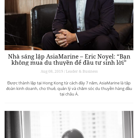
Nhà sáng lập AsiaMarine – Eric Noyel: “Bạn
không mua du thuyền để đầu tư sinh lời”
Aug 08, 2019 / Leader & Business
Được thành lập tại Hong Kong từ cách đây 7 năm, AsiaMarine là tập
đoàn kinh doanh, cho thuê, quản lý và chăm sóc du thuyền hàng đầu
tại châu Á.