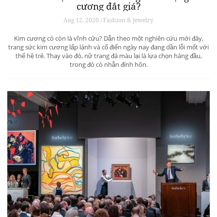
cương đắt giá?
Aug 12, 2020 / Fashion & Jewelry
Kim cương có còn là vĩnh cửu? Dẫn theo một nghiên cứu mới đây,
trang sức kim cương lấp lánh và cổ điển ngày nay đang dần lỗi mốt với
thế hệ trẻ. Thay vào đó, nữ trang đá màu lại là lựa chọn hàng đầu,
trong đó có nhẫn đính hôn.