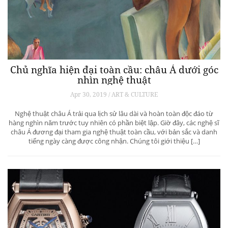
Chủ nghĩa hiện đại toàn cầu: châu Á dưới góc
nhìn nghệ thuật
Apr 30, 2019 / ART & CULTURE
Nghệ thuật châu Á trải qua lịch sử lâu dài và hoàn toàn độc đáo từ
hàng nghìn năm trước tuy nhiên có phần biệt lập. Giờ đây, các nghệ sĩ
châu Á đương đại tham gia nghệ thuật toàn cầu, với bản sắc và danh
tiếng ngày càng được công nhận. Chúng tôi giới thiệu […]