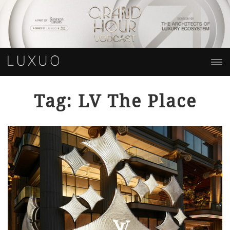
Tag: LV The Place