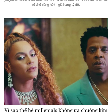
đế chế đồng hồ trị giá hàng tỷ đô.
Vì sao thế hệ millenials không ưa chuộng kim