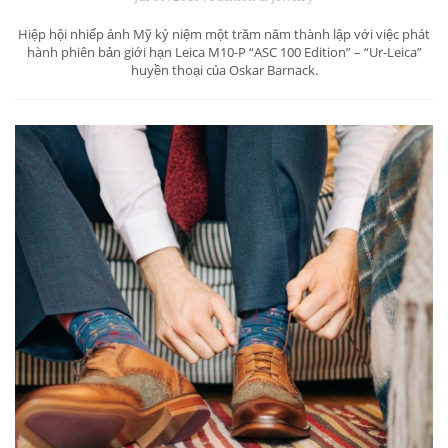
Hiệp hội nhiếp ảnh Mỹ kỷ niệm một trăm năm thành lập với việc phát
hành phiên bản giới hạn Leica M10-P “ASC 100 Edition” – “Ur-Leica”
huyền thoại của Oskar Barnack.