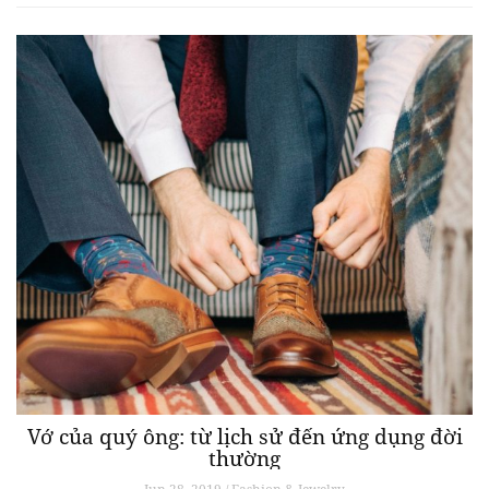
Vớ của quý ông: từ lịch sử đến ứng dụng đời
thường