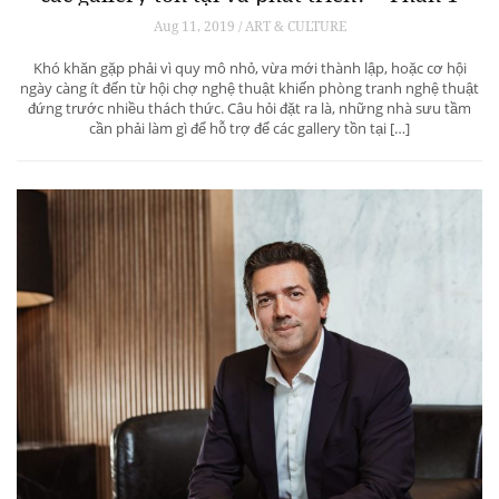
Aug 11, 2019 / ART & CULTURE
Khó khăn gặp phải vì quy mô nhỏ, vừa mới thành lập, hoặc cơ hội
ngày càng ít đến từ hội chợ nghệ thuật khiến phòng tranh nghệ thuật
đứng trước nhiều thách thức. Câu hỏi đặt ra là, những nhà sưu tầm
cần phải làm gì để hỗ trợ để các gallery tồn tại […]