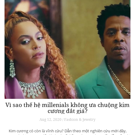
Vì sao thế hệ millenials không ưa chuộng kim
cương đắt giá?
Aug 12, 2020 / Fashion & Jewelry
Kim cương có còn là vĩnh cửu? Dẫn theo một nghiên cứu mới đây,