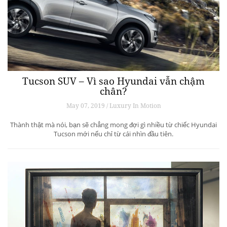
Tucson SUV – Vì sao Hyundai vẫn chậm
chân?
May 07, 2019 / Luxury In Motion
Thành thật mà nói, bạn sẽ chẳng mong đợi gì nhiều từ chiếc Hyundai
Tucson mới nếu chỉ từ cái nhìn đầu tiên.