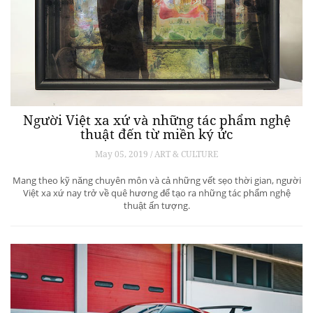
Người Việt xa xứ và những tác phẩm nghệ
thuật đến từ miền ký ức
May 05, 2019 / ART & CULTURE
Mang theo kỹ năng chuyên môn và cả những vết sẹo thời gian, người
Việt xa xứ nay trở về quê hương để tạo ra những tác phẩm nghệ
thuật ấn tượng.