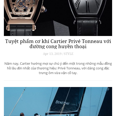
Tuyệt phẩm cơ khí Cartier Privé Tonneau với
đường cong huyền thoại
Apr 13, 2019 / STYLE
Năm nay, Cartier hướng mọi sự chú ý đến một trong những mẫu đồng
hồ lâu đời nhất của thương hiệu: Privé Tonneau, với dáng cong đặc
trưng ôm vừa vặn cổ tay.