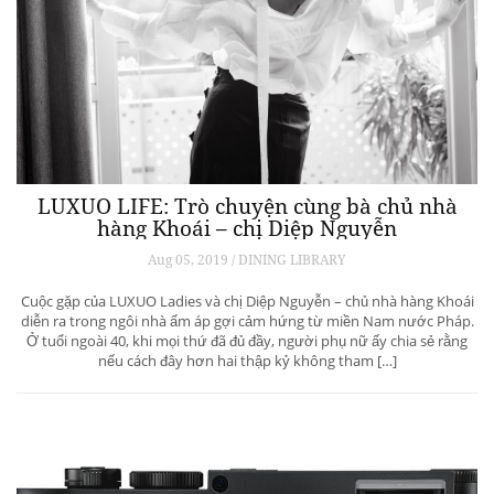
LUXUO LIFE: Trò chuyện cùng bà chủ nhà
hàng Khoái – chị Diệp Nguyễn
Aug 05, 2019 / DINING LIBRARY
Cuộc gặp của LUXUO Ladies và chị Diệp Nguyễn – chủ nhà hàng Khoái
diễn ra trong ngôi nhà ấm áp gợi cảm hứng từ miền Nam nước Pháp.
Ở tuổi ngoài 40, khi mọi thứ đã đủ đầy, người phụ nữ ấy chia sẻ rằng
nếu cách đây hơn hai thập kỷ không tham […]