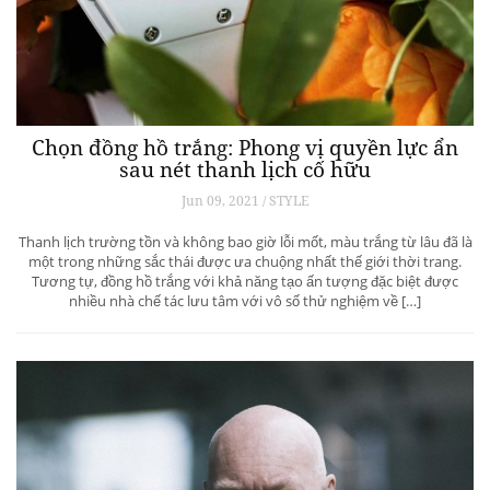
Chọn đồng hồ trắng: Phong vị quyền lực ẩn
sau nét thanh lịch cố hữu
Jun 09, 2021 / STYLE
Thanh lịch trường tồn và không bao giờ lỗi mốt, màu trắng từ lâu đã là
một trong những sắc thái được ưa chuộng nhất thế giới thời trang.
Tương tự, đồng hồ trắng với khả năng tạo ấn tượng đặc biệt được
nhiều nhà chế tác lưu tâm với vô số thử nghiệm về […]