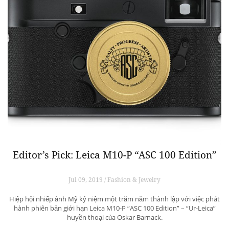
Editor’s Pick: Leica M10-P “ASC 100 Edition”
Jul 09, 2019 / Fashion & Jewelry
Hiệp hội nhiếp ảnh Mỹ kỷ niệm một trăm năm thành lập với việc phát
hành phiên bản giới hạn Leica M10-P “ASC 100 Edition” – “Ur-Leica”
huyền thoại của Oskar Barnack.