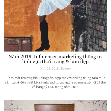
Năm 2019, Influencer marketing thống trị
lĩnh vực thời trang & làm đẹp
Nov 08, 2019 / Beauty
Từ ra mắt thương hiệu cùng tên, hợp tác với những trung tâm mua
sắm xa xỉ, đến thiết kế, ra mắt sách… các ngôi sao mạng xã hội đã thu
về hàng tỷ USD trong năm 2018.