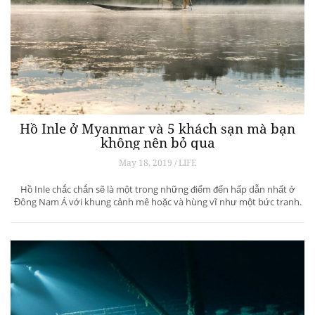
Hồ Inle ở Myanmar và 5 khách sạn mà bạn
không nên bỏ qua
May 18, 2019 / LIFE
Hồ Inle chắc chắn sẽ là một trong những điểm đến hấp dẫn nhất ở
Đông Nam Á với khung cảnh mê hoặc và hùng vĩ như một bức tranh.