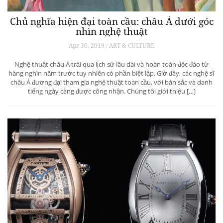
Chủ nghĩa hiện đại toàn cầu: châu Á dưới góc
nhìn nghệ thuật
Apr 30, 2019 / ART & CULTURE
Nghệ thuật châu Á trải qua lịch sử lâu dài và hoàn toàn độc đáo từ
hàng nghìn năm trước tuy nhiên có phần biệt lập. Giờ đây, các nghệ sĩ
châu Á đương đại tham gia nghệ thuật toàn cầu, với bản sắc và danh
tiếng ngày càng được công nhận. Chúng tôi giới thiệu […]