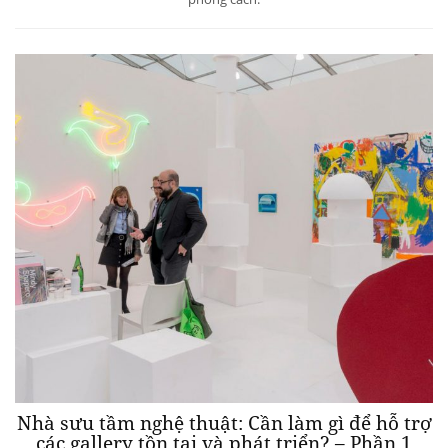
Nhà sưu tầm nghệ thuật: Cần làm gì để hỗ trợ
các gallery tồn tại và phát triển? – Phần 1