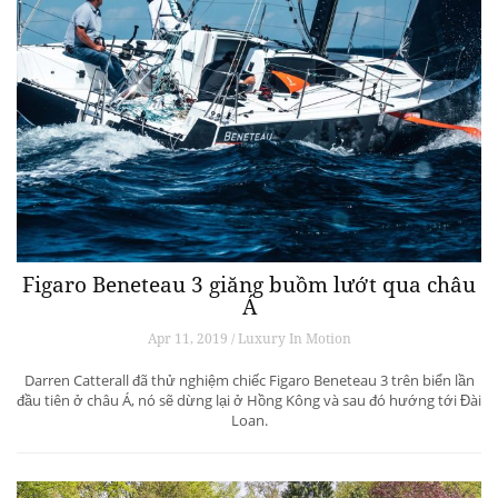
Figaro Beneteau 3 giăng buồm lướt qua châu
Á
Apr 11, 2019 / Luxury In Motion
Darren Catterall đã thử nghiệm chiếc Figaro Beneteau 3 trên biển lần
đầu tiên ở châu Á, nó sẽ dừng lại ở Hồng Kông và sau đó hướng tới Đài
Loan.