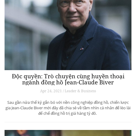
Độc quyền: Trò chuyện cùng huyền thoại
ngành đồng hồ Jean-Claude Biver
Apr 24, 2021 / Leader & Business
Sau gần nửa thế kỷ gắn bó với nền công nghiệp đồng hồ, chiến lược
gia Jean-Claude Biver mới đây đã chia sẻ về tầm nhìn cá nhân để lèo lái
đế chế đồng hồ trị giá hàng tỷ đô.