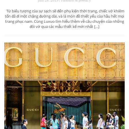
Jun 28, 2019 / Fashion & Jewelry
Từ biểu tượng của sự sạch sẽ đến phụ kiện thời trang, chiếc vớ khiêm
tốn đã đi một chặng đường dài, và là món đồ thiết yếu của hầu hết mọi
trang phục nam. Cùng Luxuo tìm hiểu thêm về câu chuyện của những
đôi vớ qua các mẫu thiết kế mới nhất […]