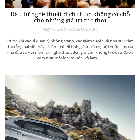
Đầu tư nghệ thuật đích thực: không có chỗ
cho những giá trị tức thời
May 07, 2019 / ART & CULTURE
Trước khi các vị quản lý phòng tranh, các giám tuyển và nhà sưu tầm
cho rằng bài viết này sẽ làm mất đi tính giá trị của nghệ thuật, hay các
nhà đầu tư với niềm tin nghệ thuật đến giờ vẫn không thực sự được
xem như một loại tài sản, và làm […]