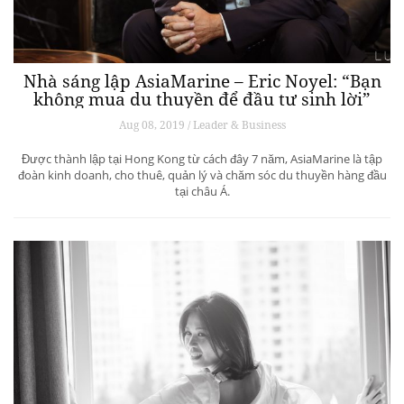
Nhà sáng lập AsiaMarine – Eric Noyel: “Bạn
không mua du thuyền để đầu tư sinh lời”
Aug 08, 2019 / Leader & Business
Được thành lập tại Hong Kong từ cách đây 7 năm, AsiaMarine là tập
đoàn kinh doanh, cho thuê, quản lý và chăm sóc du thuyền hàng đầu
tại châu Á.