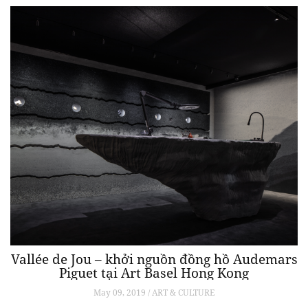
Vallée de Jou – khởi nguồn đồng hồ Audemars
Piguet tại Art Basel Hong Kong
May 09, 2019 / ART & CULTURE