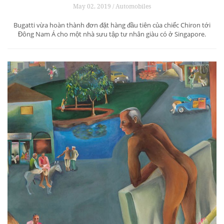
May 02, 2019 / Automobiles
Bugatti vừa hoàn thành đơn đặt hàng đầu tiên của chiếc Chiron tới
Đông Nam Á cho một nhà sưu tập tư nhân giàu có ở Singapore.