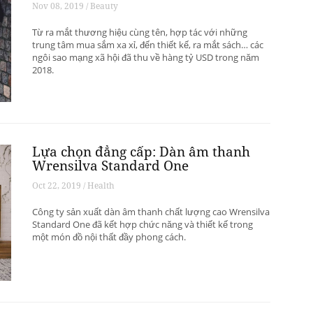
Nov 08, 2019 / Beauty
Từ ra mắt thương hiệu cùng tên, hợp tác với những
trung tâm mua sắm xa xỉ, đến thiết kế, ra mắt sách… các
ngôi sao mạng xã hội đã thu về hàng tỷ USD trong năm
2018.
Lựa chọn đẳng cấp: Dàn âm thanh
Wrensilva Standard One
Oct 22, 2019 / Health
Công ty sản xuất dàn âm thanh chất lượng cao Wrensilva
Standard One đã kết hợp chức năng và thiết kế trong
một món đồ nội thất đầy phong cách.