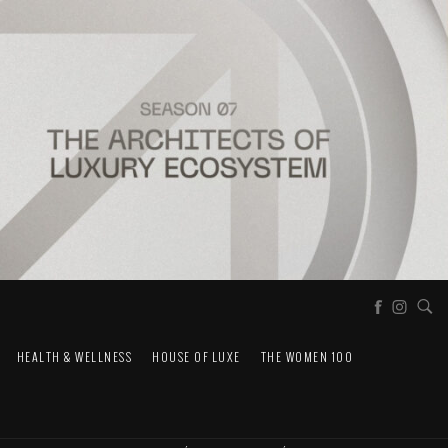
HEALTH & WELLNESS
HOUSE OF LUXE
THE WOMEN 100