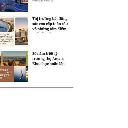
Hotels & Resorts
Grand Opera Hotel
Thị trường bất động
sản cao cấp toàn cầu
và những tâm điểm
mới của năm 2026
30 năm triết lý
trường thọ Aman:
Khoa học hoãn lão
và trí tuệ ngàn xưa