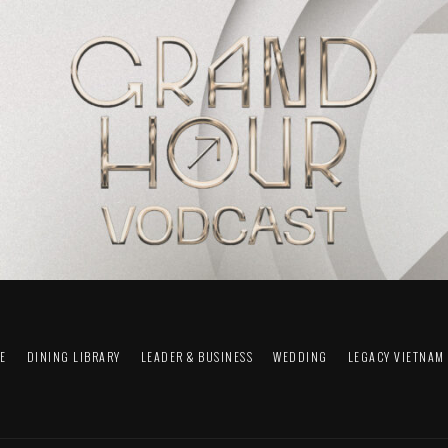
FE
DINING LIBRARY
LEADER & BUSINESS
WEDDING
LEGACY VIETNAM