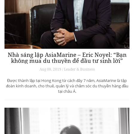
Nhà sáng lập AsiaMarine – Eric Noyel: “Bạn
không mua du thuyền để đầu tư sinh lời”
Aug 08, 2019 / Leader & Business
Được thành lập tại Hong Kong từ cách đây 7 năm, AsiaMarine là tập
đoàn kinh doanh, cho thuê, quản lý và chăm sóc du thuyền hàng đầu
tại châu Á.