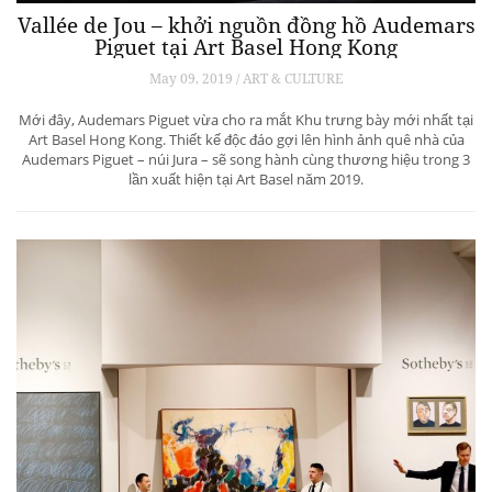
Vallée de Jou – khởi nguồn đồng hồ Audemars
Piguet tại Art Basel Hong Kong
May 09, 2019 / ART & CULTURE
Mới đây, Audemars Piguet vừa cho ra mắt Khu trưng bày mới nhất tại
Art Basel Hong Kong. Thiết kế độc đáo gợi lên hình ảnh quê nhà của
Audemars Piguet – núi Jura – sẽ song hành cùng thương hiệu trong 3
lần xuất hiện tại Art Basel năm 2019.