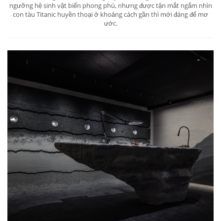
ngưỡng hệ sinh vật biển phong phú, nhưng được tận mắt ngắm nhìn
con tàu Titanic huyền thoại ở khoảng cách gần thì mới đáng để mơ
ước.