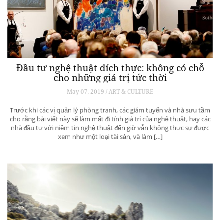
Đầu tư nghệ thuật đích thực: không có chỗ
cho những giá trị tức thời
May 07, 2019 / ART & CULTURE
Trước khi các vị quản lý phòng tranh, các giám tuyển và nhà sưu tầm
cho rằng bài viết này sẽ làm mất đi tính giá trị của nghệ thuật, hay các
nhà đầu tư với niềm tin nghệ thuật đến giờ vẫn không thực sự được
xem như một loại tài sản, và làm […]