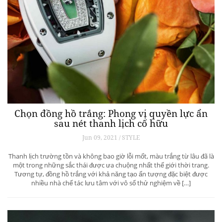
Chọn đồng hồ trắng: Phong vị quyền lực ẩn
sau nét thanh lịch cố hữu
Jun 09, 2021 / STYLE
Thanh lịch trường tồn và không bao giờ lỗi mốt, màu trắng từ lâu đã là
một trong những sắc thái được ưa chuộng nhất thế giới thời trang.
Tương tự, đồng hồ trắng với khả năng tạo ấn tượng đặc biệt được
nhiều nhà chế tác lưu tâm với vô số thử nghiệm về […]