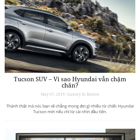
Tucson SUV – Vì sao Hyundai vẫn chậm
chân?
May 07, 2019 / Luxury In Motion
Thành thật mà nói, bạn sẽ chẳng mong đợi gì nhiều từ chiếc Hyundai
Tucson mới nếu chỉ từ cái nhìn đầu tiên.