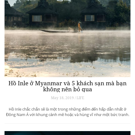
Hồ Inle ở Myanmar và 5 khách sạn mà bạn
không nên bỏ qua
May 18, 2019 / LIFE
Hồ Inle chắc chắn sẽ là một trong những điểm đến hấp dẫn nhất ở
Đông Nam Á với khung cảnh mê hoặc và hùng vĩ như một bức tranh.