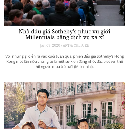
Nhà đấu giá Sotheby’s phục vụ giới
Millennials bằng dịch vụ xa xỉ
Jan 09, 2020 / ART & CULTURE
Với những gì diễn ra vào cuối tuần qua, phiên đấu giá Sotheby’s Hong
Kong một lần nữa chứng tỏ là một sự kiện đáng nhớ, đặc biệt với thế
hệ người mua trẻ tuổi (Millennial).