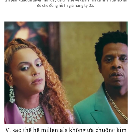
đế chế đồng hồ trị giá hàng tỷ đô.
Vì sao thế hệ millenials không ưa chuộng kim