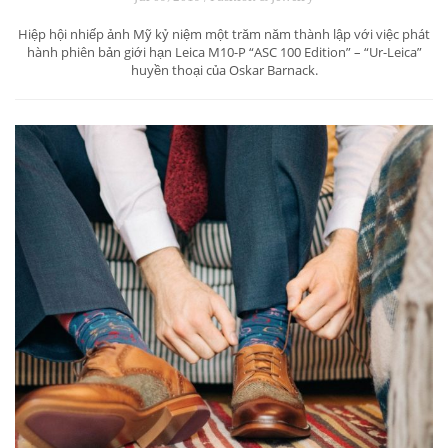
Hiệp hội nhiếp ảnh Mỹ kỷ niệm một trăm năm thành lập với việc phát
hành phiên bản giới hạn Leica M10-P “ASC 100 Edition” – “Ur-Leica”
huyền thoại của Oskar Barnack.