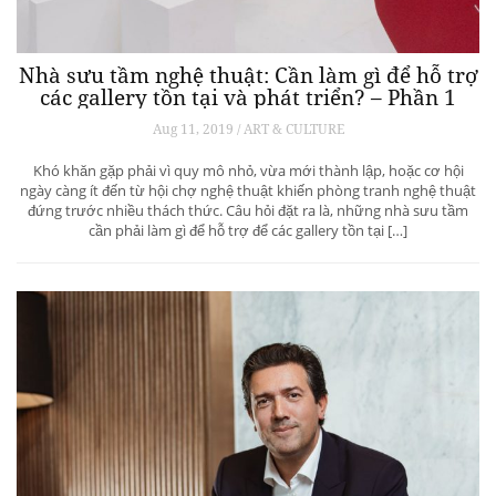
Nhà sưu tầm nghệ thuật: Cần làm gì để hỗ trợ
các gallery tồn tại và phát triển? – Phần 1
Aug 11, 2019 / ART & CULTURE
Khó khăn gặp phải vì quy mô nhỏ, vừa mới thành lập, hoặc cơ hội
ngày càng ít đến từ hội chợ nghệ thuật khiến phòng tranh nghệ thuật
đứng trước nhiều thách thức. Câu hỏi đặt ra là, những nhà sưu tầm
cần phải làm gì để hỗ trợ để các gallery tồn tại […]