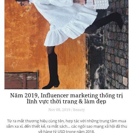
Năm 2019, Influencer marketing thống trị
lĩnh vực thời trang & làm đẹp
Nov 08, 2019 / Beauty
Từ ra mắt thương hiệu cùng tên, hợp tác với những trung tâm mua
sắm xa xỉ, đến thiết kế, ra mắt sách… các ngôi sao mạng xã hội đã thu
về hàng tỷ USD trong năm 2018.