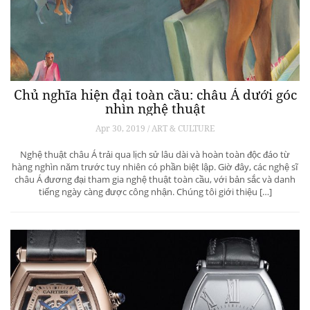
Chủ nghĩa hiện đại toàn cầu: châu Á dưới góc
nhìn nghệ thuật
Apr 30, 2019 / ART & CULTURE
Nghệ thuật châu Á trải qua lịch sử lâu dài và hoàn toàn độc đáo từ
hàng nghìn năm trước tuy nhiên có phần biệt lập. Giờ đây, các nghệ sĩ
châu Á đương đại tham gia nghệ thuật toàn cầu, với bản sắc và danh
tiếng ngày càng được công nhận. Chúng tôi giới thiệu […]