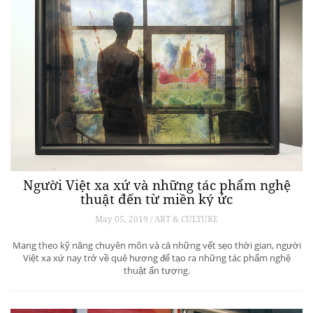
Người Việt xa xứ và những tác phẩm nghệ
thuật đến từ miền ký ức
May 05, 2019 / ART & CULTURE
Mang theo kỹ năng chuyên môn và cả những vết sẹo thời gian, người
Việt xa xứ nay trở về quê hương để tạo ra những tác phẩm nghệ
thuật ấn tượng.