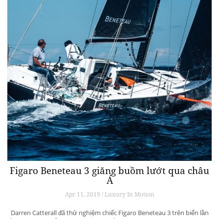
Figaro Beneteau 3 giăng buồm lướt qua châu
Á
Apr 11, 2019 / Luxury In Motion
Darren Catterall đã thử nghiệm chiếc Figaro Beneteau 3 trên biển lần