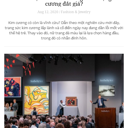
cương đắt giá?
Aug 12, 2020 / Fashion & Jewelry
Kim cương có còn là vĩnh cửu? Dẫn theo một nghiên cứu mới đây,
trang sức kim cương lấp lánh và cổ điển ngày nay đang dần lỗi mốt với
thế hệ trẻ. Thay vào đó, nữ trang đá màu lại là lựa chọn hàng đầu,
trong đó có nhẫn đính hôn.