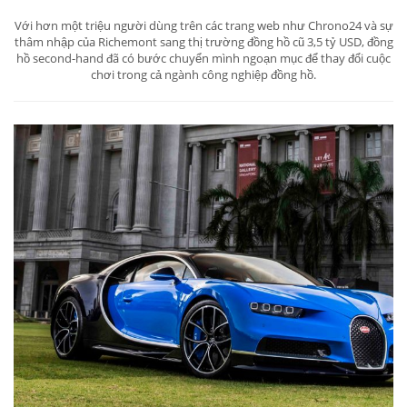
Với hơn một triệu người dùng trên các trang web như Chrono24 và sự
thâm nhập của Richemont sang thị trường đồng hồ cũ 3,5 tỷ USD, đồng
hồ second-hand đã có bước chuyển mình ngoạn mục để thay đổi cuộc
chơi trong cả ngành công nghiệp đồng hồ.