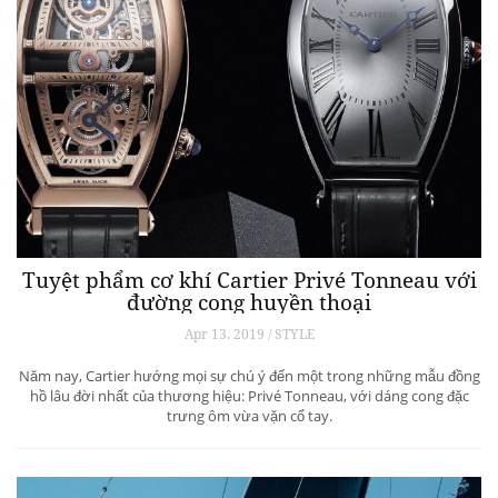
Tuyệt phẩm cơ khí Cartier Privé Tonneau với
đường cong huyền thoại
Apr 13, 2019 / STYLE
Năm nay, Cartier hướng mọi sự chú ý đến một trong những mẫu đồng
hồ lâu đời nhất của thương hiệu: Privé Tonneau, với dáng cong đặc
trưng ôm vừa vặn cổ tay.