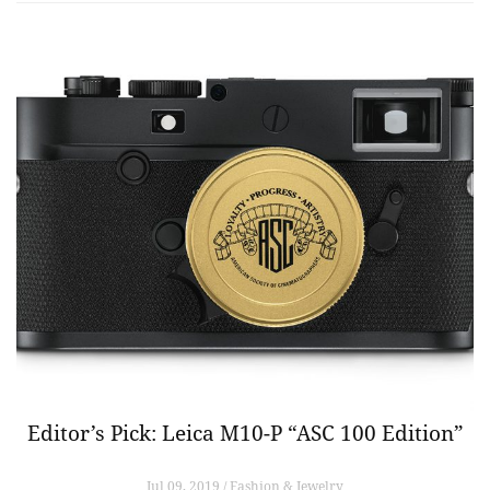
Editor’s Pick: Leica M10-P “ASC 100 Edition”
Jul 09, 2019 / Fashion & Jewelry