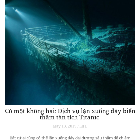
Có một không hai: Dịch vụ lặn xuống đáy biển
thăm tàn tích Titanic
May 13, 2019 / LIFE
Bất cứ ai cũng có thể lặn xuống đáy đại dương sâu thẳm để chiêm