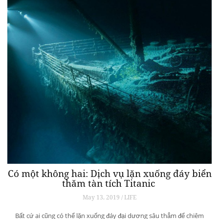
Có một không hai: Dịch vụ lặn xuống đáy biển
thăm tàn tích Titanic
May 13, 2019 / LIFE
Bất cứ ai cũng có thể lặn xuống đáy đại dương sâu thẳm để chiêm