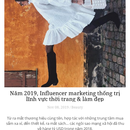
Năm 2019, Influencer marketing thống trị
lĩnh vực thời trang & làm đẹp
Nov 08, 2019 / Beauty
Từ ra mắt thương hiệu cùng tên, hợp tác với những trung tâm mua
sắm xa xỉ, đến thiết kế, ra mắt sách… các ngôi sao mạng xã hội đã thu
về hàng tỷ USD trong năm 2018.