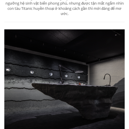
ngưỡng hệ sinh vật biển phong phú, nhưng được tận mắt ngắm nhìn
con tàu Titanic huyền thoại ở khoảng cách gần thì mới đáng để mơ
ước.