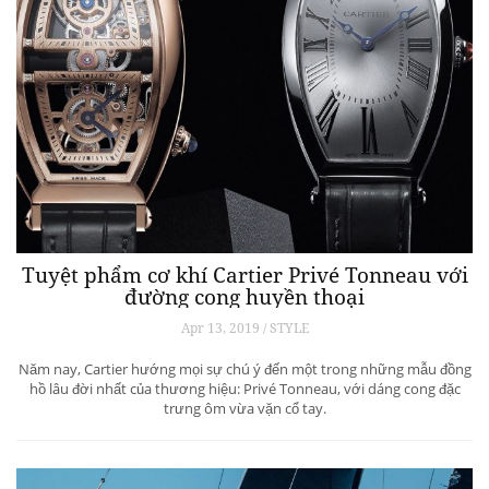
Tuyệt phẩm cơ khí Cartier Privé Tonneau với
đường cong huyền thoại
Apr 13, 2019 / STYLE
Năm nay, Cartier hướng mọi sự chú ý đến một trong những mẫu đồng
hồ lâu đời nhất của thương hiệu: Privé Tonneau, với dáng cong đặc
trưng ôm vừa vặn cổ tay.