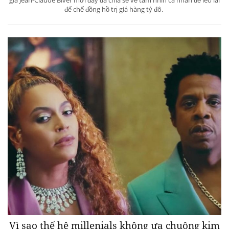
đế chế đồng hồ trị giá hàng tỷ đô.
Vì sao thế hệ millenials không ưa chuộng kim