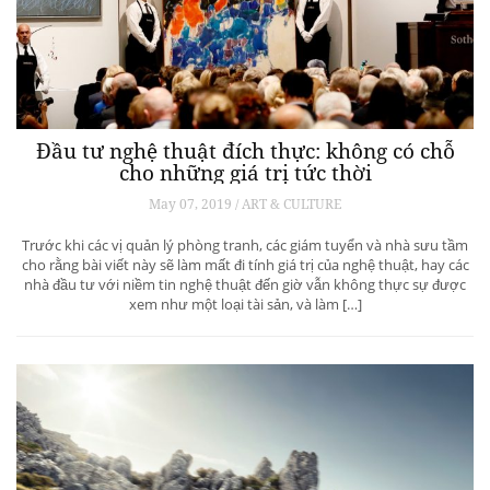
Đầu tư nghệ thuật đích thực: không có chỗ
cho những giá trị tức thời
May 07, 2019 / ART & CULTURE
Trước khi các vị quản lý phòng tranh, các giám tuyển và nhà sưu tầm
cho rằng bài viết này sẽ làm mất đi tính giá trị của nghệ thuật, hay các
nhà đầu tư với niềm tin nghệ thuật đến giờ vẫn không thực sự được
xem như một loại tài sản, và làm […]