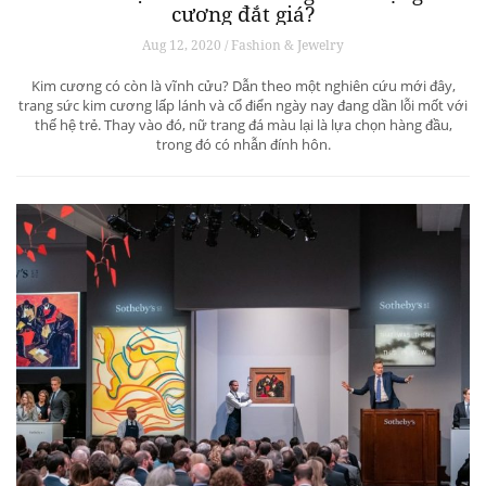
cương đắt giá?
Aug 12, 2020 / Fashion & Jewelry
Kim cương có còn là vĩnh cửu? Dẫn theo một nghiên cứu mới đây,
trang sức kim cương lấp lánh và cổ điển ngày nay đang dần lỗi mốt với
thế hệ trẻ. Thay vào đó, nữ trang đá màu lại là lựa chọn hàng đầu,
trong đó có nhẫn đính hôn.