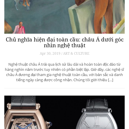
Chủ nghĩa hiện đại toàn cầu: châu Á dưới góc
nhìn nghệ thuật
Apr 30, 2019 / ART & CULTURE
Nghệ thuật châu Á trải qua lịch sử lâu dài và hoàn toàn độc đáo từ
hàng nghìn năm trước tuy nhiên có phần biệt lập. Giờ đây, các nghệ sĩ
châu Á đương đại tham gia nghệ thuật toàn cầu, với bản sắc và danh
tiếng ngày càng được công nhận. Chúng tôi giới thiệu […]