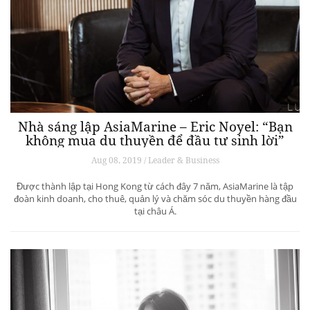
Nhà sáng lập AsiaMarine – Eric Noyel: “Bạn
không mua du thuyền để đầu tư sinh lời”
Aug 08, 2019 / Leader & Business
Được thành lập tại Hong Kong từ cách đây 7 năm, AsiaMarine là tập
đoàn kinh doanh, cho thuê, quản lý và chăm sóc du thuyền hàng đầu
tại châu Á.