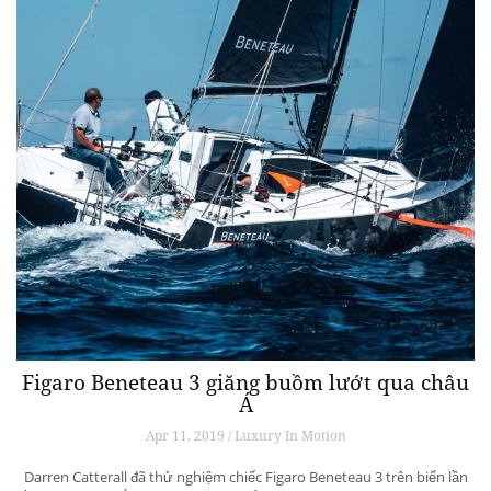
Figaro Beneteau 3 giăng buồm lướt qua châu
Á
Apr 11, 2019 / Luxury In Motion
Darren Catterall đã thử nghiệm chiếc Figaro Beneteau 3 trên biển lần