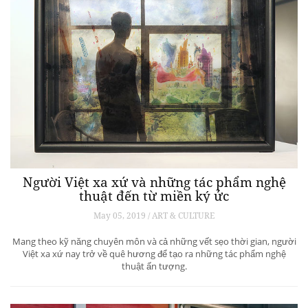
Người Việt xa xứ và những tác phẩm nghệ
thuật đến từ miền ký ức
May 05, 2019 / ART & CULTURE
Mang theo kỹ năng chuyên môn và cả những vết sẹo thời gian, người
Việt xa xứ nay trở về quê hương để tạo ra những tác phẩm nghệ
thuật ấn tượng.