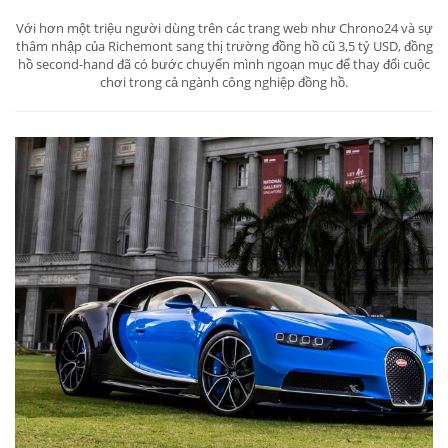
Với hơn một triệu người dùng trên các trang web như Chrono24 và sự
thâm nhập của Richemont sang thị trường đồng hồ cũ 3,5 tỷ USD, đồng
hồ second-hand đã có bước chuyển mình ngoạn mục để thay đổi cuộc
chơi trong cả ngành công nghiệp đồng hồ.