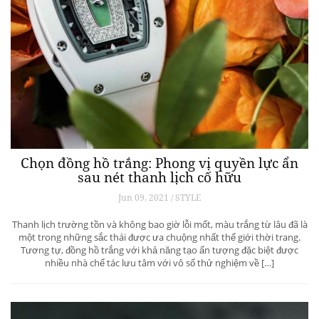
Chọn đồng hồ trắng: Phong vị quyền lực ẩn
sau nét thanh lịch cố hữu
Jun 09, 2021 / STYLE
Thanh lịch trường tồn và không bao giờ lỗi mốt, màu trắng từ lâu đã là
một trong những sắc thái được ưa chuộng nhất thế giới thời trang.
Tương tự, đồng hồ trắng với khả năng tạo ấn tượng đặc biệt được
nhiều nhà chế tác lưu tâm với vô số thử nghiệm về […]