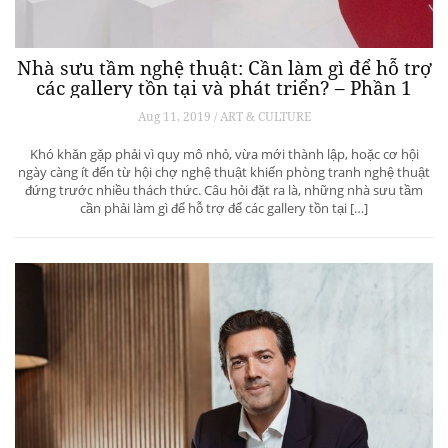
Nhà sưu tầm nghệ thuật: Cần làm gì để hỗ trợ
các gallery tồn tại và phát triển? – Phần 1
Aug 11, 2019 / ART & CULTURE
Khó khăn gặp phải vì quy mô nhỏ, vừa mới thành lập, hoặc cơ hội
ngày càng ít đến từ hội chợ nghệ thuật khiến phòng tranh nghệ thuật
đứng trước nhiều thách thức. Câu hỏi đặt ra là, những nhà sưu tầm
cần phải làm gì để hỗ trợ để các gallery tồn tại […]