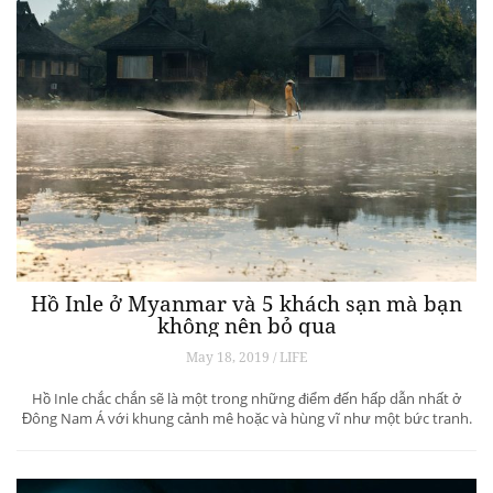
Hồ Inle ở Myanmar và 5 khách sạn mà bạn
không nên bỏ qua
May 18, 2019 / LIFE
Hồ Inle chắc chắn sẽ là một trong những điểm đến hấp dẫn nhất ở
Đông Nam Á với khung cảnh mê hoặc và hùng vĩ như một bức tranh.