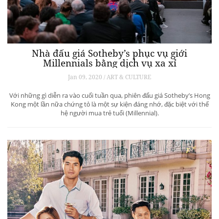
Nhà đấu giá Sotheby’s phục vụ giới
Millennials bằng dịch vụ xa xỉ
Jan 09, 2020 / ART & CULTURE
Với những gì diễn ra vào cuối tuần qua, phiên đấu giá Sotheby’s Hong
Kong một lần nữa chứng tỏ là một sự kiện đáng nhớ, đặc biệt với thế
hệ người mua trẻ tuổi (Millennial).