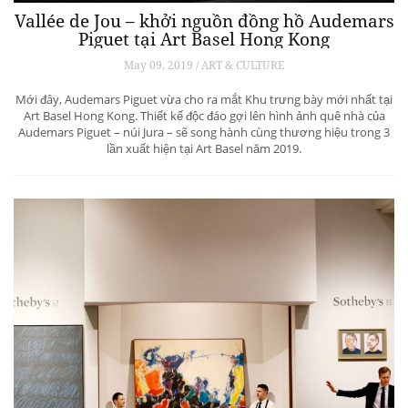
Vallée de Jou – khởi nguồn đồng hồ Audemars
Piguet tại Art Basel Hong Kong
May 09, 2019 / ART & CULTURE
Mới đây, Audemars Piguet vừa cho ra mắt Khu trưng bày mới nhất tại
Art Basel Hong Kong. Thiết kế độc đáo gợi lên hình ảnh quê nhà của
Audemars Piguet – núi Jura – sẽ song hành cùng thương hiệu trong 3
lần xuất hiện tại Art Basel năm 2019.