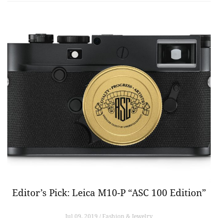
Editor’s Pick: Leica M10-P “ASC 100 Edition”
Jul 09, 2019 / Fashion & Jewelry