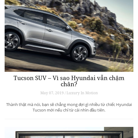
Tucson SUV – Vì sao Hyundai vẫn chậm
chân?
May 07, 2019 / Luxury In Motion
Thành thật mà nói, bạn sẽ chẳng mong đợi gì nhiều từ chiếc Hyundai
Tucson mới nếu chỉ từ cái nhìn đầu tiên.