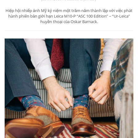
Hiệp hội nhiếp ảnh Mỹ kỷ niệm một trăm năm thành lập với việc phát
hành phiên bản giới hạn Leica M10-P “ASC 100 Edition” – “Ur-Leica”
huyền thoại của Oskar Barnack.