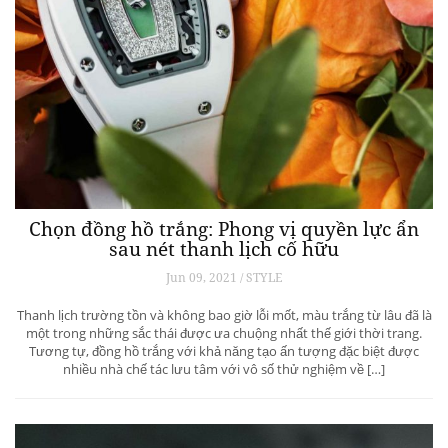
Chọn đồng hồ trắng: Phong vị quyền lực ẩn
sau nét thanh lịch cố hữu
Jun 09, 2021 / STYLE
Thanh lịch trường tồn và không bao giờ lỗi mốt, màu trắng từ lâu đã là
một trong những sắc thái được ưa chuộng nhất thế giới thời trang.
Tương tự, đồng hồ trắng với khả năng tạo ấn tượng đặc biệt được
nhiều nhà chế tác lưu tâm với vô số thử nghiệm về […]