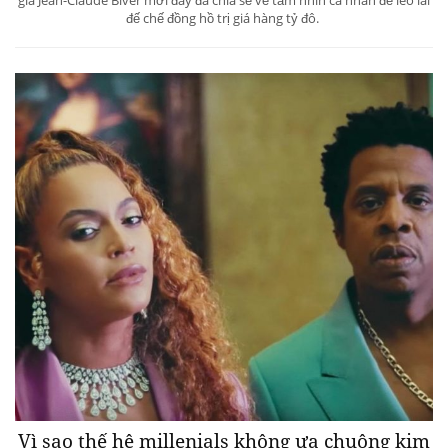
đế chế đồng hồ trị giá hàng tỷ đô.
Vì sao thế hệ millenials không ưa chuộng kim