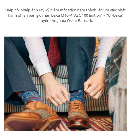
Hiệp hội nhiếp ảnh Mỹ kỷ niệm một trăm năm thành lập với việc phát
hành phiên bản giới hạn Leica M10-P “ASC 100 Edition” – “Ur-Leica”
huyền thoại của Oskar Barnack.