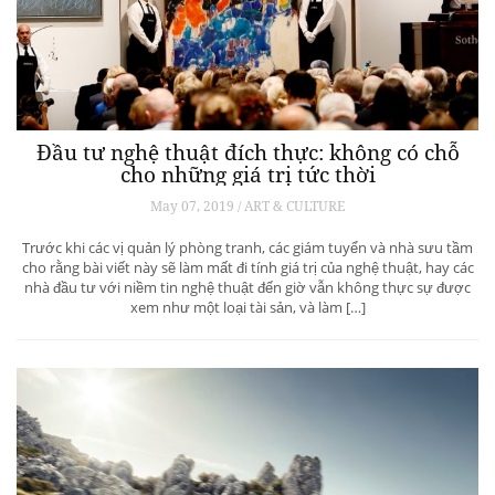
Đầu tư nghệ thuật đích thực: không có chỗ
cho những giá trị tức thời
May 07, 2019 / ART & CULTURE
Trước khi các vị quản lý phòng tranh, các giám tuyển và nhà sưu tầm
cho rằng bài viết này sẽ làm mất đi tính giá trị của nghệ thuật, hay các
nhà đầu tư với niềm tin nghệ thuật đến giờ vẫn không thực sự được
xem như một loại tài sản, và làm […]