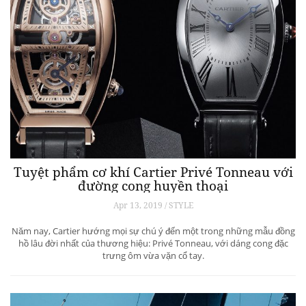
Tuyệt phẩm cơ khí Cartier Privé Tonneau với
đường cong huyền thoại
Apr 13, 2019 / STYLE
Năm nay, Cartier hướng mọi sự chú ý đến một trong những mẫu đồng
hồ lâu đời nhất của thương hiệu: Privé Tonneau, với dáng cong đặc
trưng ôm vừa vặn cổ tay.