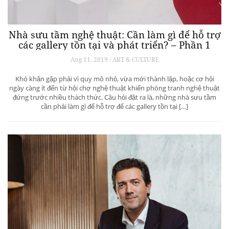
Nhà sưu tầm nghệ thuật: Cần làm gì để hỗ trợ
các gallery tồn tại và phát triển? – Phần 1
Aug 11, 2019 / ART & CULTURE
Khó khăn gặp phải vì quy mô nhỏ, vừa mới thành lập, hoặc cơ hội
ngày càng ít đến từ hội chợ nghệ thuật khiến phòng tranh nghệ thuật
đứng trước nhiều thách thức. Câu hỏi đặt ra là, những nhà sưu tầm
cần phải làm gì để hỗ trợ để các gallery tồn tại […]