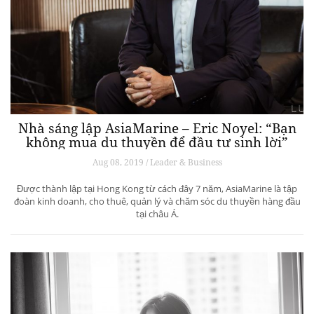
Nhà sáng lập AsiaMarine – Eric Noyel: “Bạn
không mua du thuyền để đầu tư sinh lời”
Aug 08, 2019 / Leader & Business
Được thành lập tại Hong Kong từ cách đây 7 năm, AsiaMarine là tập
đoàn kinh doanh, cho thuê, quản lý và chăm sóc du thuyền hàng đầu
tại châu Á.