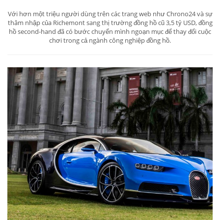
Với hơn một triệu người dùng trên các trang web như Chrono24 và sự
thâm nhập của Richemont sang thị trường đồng hồ cũ 3,5 tỷ USD, đồng
hồ second-hand đã có bước chuyển mình ngoạn mục để thay đổi cuộc
chơi trong cả ngành công nghiệp đồng hồ.