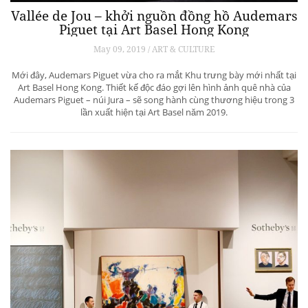
Vallée de Jou – khởi nguồn đồng hồ Audemars
Piguet tại Art Basel Hong Kong
May 09, 2019 / ART & CULTURE
Mới đây, Audemars Piguet vừa cho ra mắt Khu trưng bày mới nhất tại
Art Basel Hong Kong. Thiết kế độc đáo gợi lên hình ảnh quê nhà của
Audemars Piguet – núi Jura – sẽ song hành cùng thương hiệu trong 3
lần xuất hiện tại Art Basel năm 2019.