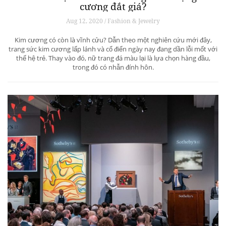
cương đắt giá?
Aug 12, 2020 / Fashion & Jewelry
Kim cương có còn là vĩnh cửu? Dẫn theo một nghiên cứu mới đây,
trang sức kim cương lấp lánh và cổ điển ngày nay đang dần lỗi mốt với
thế hệ trẻ. Thay vào đó, nữ trang đá màu lại là lựa chọn hàng đầu,
trong đó có nhẫn đính hôn.