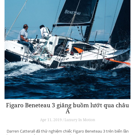
Figaro Beneteau 3 giăng buồm lướt qua châu
Á
Apr 11, 2019 / Luxury In Motion
Darren Catterall đã thử nghiệm chiếc Figaro Beneteau 3 trên biển lần