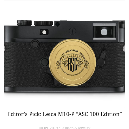
Editor’s Pick: Leica M10-P “ASC 100 Edition”
Jul 09, 2019 / Fashion & Jewelry