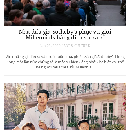
Nhà đấu giá Sotheby’s phục vụ giới
Millennials bằng dịch vụ xa xỉ
Jan 09, 2020 / ART & CULTURE
Với những gì diễn ra vào cuối tuần qua, phiên đấu giá Sotheby’s Hong
Kong một lần nữa chứng tỏ là một sự kiện đáng nhớ, đặc biệt với thế
hệ người mua trẻ tuổi (Millennial).