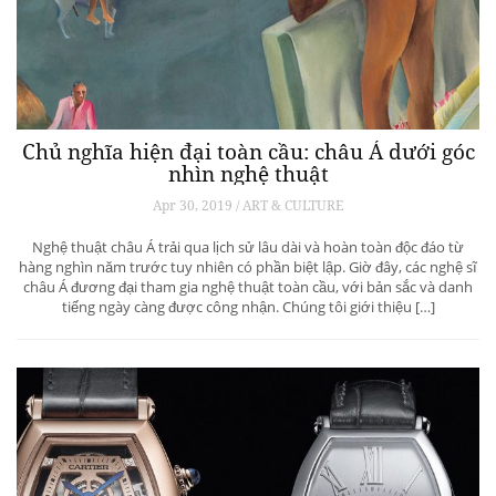
Chủ nghĩa hiện đại toàn cầu: châu Á dưới góc
nhìn nghệ thuật
Apr 30, 2019 / ART & CULTURE
Nghệ thuật châu Á trải qua lịch sử lâu dài và hoàn toàn độc đáo từ
hàng nghìn năm trước tuy nhiên có phần biệt lập. Giờ đây, các nghệ sĩ
châu Á đương đại tham gia nghệ thuật toàn cầu, với bản sắc và danh
tiếng ngày càng được công nhận. Chúng tôi giới thiệu […]