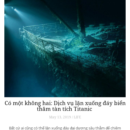
Có một không hai: Dịch vụ lặn xuống đáy biển
thăm tàn tích Titanic
May 13, 2019 / LIFE
Bất cứ ai cũng có thể lặn xuống đáy đại dương sâu thẳm để chiêm