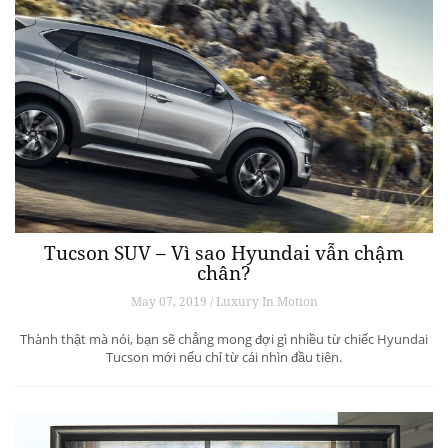
Tucson SUV – Vì sao Hyundai vẫn chậm
chân?
May 07, 2019 / Luxury In Motion
Thành thật mà nói, bạn sẽ chẳng mong đợi gì nhiều từ chiếc Hyundai
Tucson mới nếu chỉ từ cái nhìn đầu tiên.