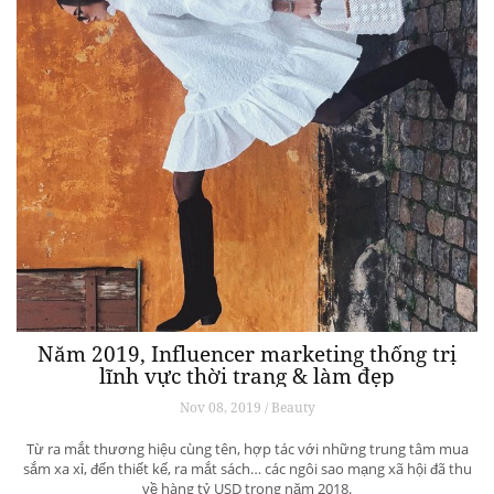
Năm 2019, Influencer marketing thống trị
lĩnh vực thời trang & làm đẹp
Nov 08, 2019 / Beauty
Từ ra mắt thương hiệu cùng tên, hợp tác với những trung tâm mua
sắm xa xỉ, đến thiết kế, ra mắt sách… các ngôi sao mạng xã hội đã thu
về hàng tỷ USD trong năm 2018.