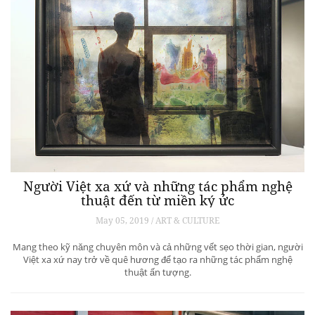
Người Việt xa xứ và những tác phẩm nghệ
thuật đến từ miền ký ức
May 05, 2019 / ART & CULTURE
Mang theo kỹ năng chuyên môn và cả những vết sẹo thời gian, người
Việt xa xứ nay trở về quê hương để tạo ra những tác phẩm nghệ
thuật ấn tượng.