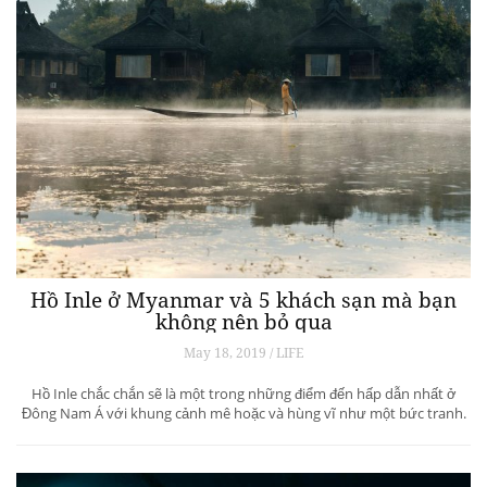
Hồ Inle ở Myanmar và 5 khách sạn mà bạn
không nên bỏ qua
May 18, 2019 / LIFE
Hồ Inle chắc chắn sẽ là một trong những điểm đến hấp dẫn nhất ở
Đông Nam Á với khung cảnh mê hoặc và hùng vĩ như một bức tranh.