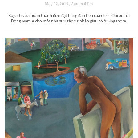
May 02, 2019 / Automobiles
Bugatti vừa hoàn thành đơn đặt hàng đầu tiên của chiếc Chiron tới
Đông Nam Á cho một nhà sưu tập tư nhân giàu có ở Singapore.