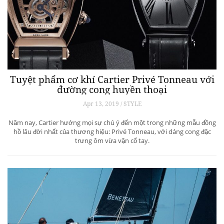
Tuyệt phẩm cơ khí Cartier Privé Tonneau với
đường cong huyền thoại
Apr 13, 2019 / STYLE
Năm nay, Cartier hướng mọi sự chú ý đến một trong những mẫu đồng
hồ lâu đời nhất của thương hiệu: Privé Tonneau, với dáng cong đặc
trưng ôm vừa vặn cổ tay.