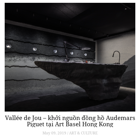
Vallée de Jou – khởi nguồn đồng hồ Audemars
Piguet tại Art Basel Hong Kong
May 09, 2019 / ART & CULTURE