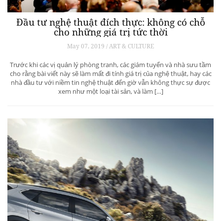
Đầu tư nghệ thuật đích thực: không có chỗ
cho những giá trị tức thời
May 07, 2019 / ART & CULTURE
Trước khi các vị quản lý phòng tranh, các giám tuyển và nhà sưu tầm
cho rằng bài viết này sẽ làm mất đi tính giá trị của nghệ thuật, hay các
nhà đầu tư với niềm tin nghệ thuật đến giờ vẫn không thực sự được
xem như một loại tài sản, và làm […]