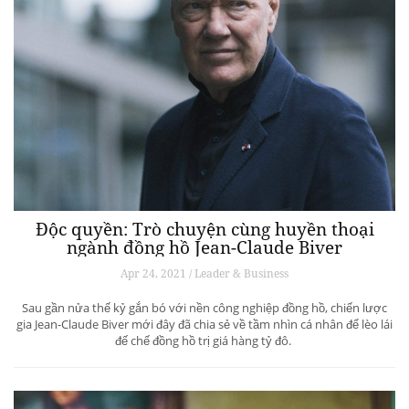
Độc quyền: Trò chuyện cùng huyền thoại
ngành đồng hồ Jean-Claude Biver
Apr 24, 2021 / Leader & Business
Sau gần nửa thế kỷ gắn bó với nền công nghiệp đồng hồ, chiến lược
gia Jean-Claude Biver mới đây đã chia sẻ về tầm nhìn cá nhân để lèo lái
đế chế đồng hồ trị giá hàng tỷ đô.