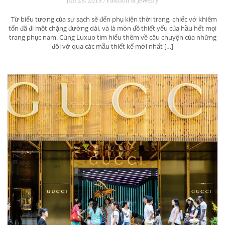
Jun 28, 2019 / Fashion & Jewelry
Từ biểu tượng của sự sạch sẽ đến phụ kiện thời trang, chiếc vớ khiêm
tốn đã đi một chặng đường dài, và là món đồ thiết yếu của hầu hết mọi
trang phục nam. Cùng Luxuo tìm hiểu thêm về câu chuyện của những
đôi vớ qua các mẫu thiết kế mới nhất […]