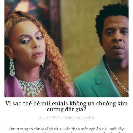
Vì sao thế hệ millenials không ưa chuộng kim
cương đắt giá?
Aug 12, 2020 / Fashion & Jewelry
Kim cương có còn là vĩnh cửu? Dẫn theo một nghiên cứu mới đây,