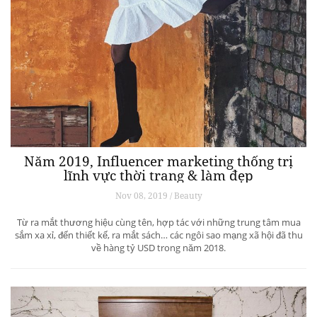
Năm 2019, Influencer marketing thống trị
lĩnh vực thời trang & làm đẹp
Nov 08, 2019 / Beauty
Từ ra mắt thương hiệu cùng tên, hợp tác với những trung tâm mua
sắm xa xỉ, đến thiết kế, ra mắt sách… các ngôi sao mạng xã hội đã thu
về hàng tỷ USD trong năm 2018.