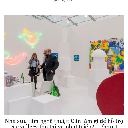
Nhà sưu tầm nghệ thuật: Cần làm gì để hỗ trợ
các gallery tồn tại và phát triển? – Phần 1