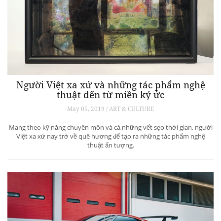
Người Việt xa xứ và những tác phẩm nghệ
thuật đến từ miền ký ức
May 05, 2019 / ART & CULTURE
Mang theo kỹ năng chuyên môn và cả những vết sẹo thời gian, người
Việt xa xứ nay trở về quê hương để tạo ra những tác phẩm nghệ
thuật ấn tượng.