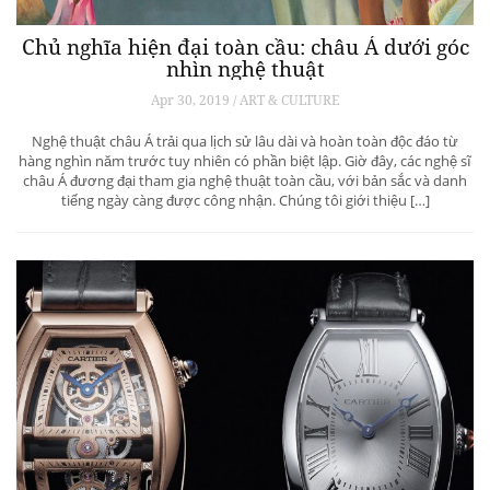
Chủ nghĩa hiện đại toàn cầu: châu Á dưới góc
nhìn nghệ thuật
Apr 30, 2019 / ART & CULTURE
Nghệ thuật châu Á trải qua lịch sử lâu dài và hoàn toàn độc đáo từ
hàng nghìn năm trước tuy nhiên có phần biệt lập. Giờ đây, các nghệ sĩ
châu Á đương đại tham gia nghệ thuật toàn cầu, với bản sắc và danh
tiếng ngày càng được công nhận. Chúng tôi giới thiệu […]