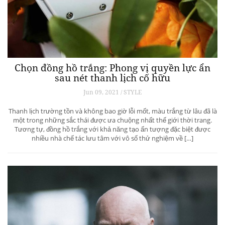
Chọn đồng hồ trắng: Phong vị quyền lực ẩn
sau nét thanh lịch cố hữu
Jun 09, 2021 / STYLE
Thanh lịch trường tồn và không bao giờ lỗi mốt, màu trắng từ lâu đã là
một trong những sắc thái được ưa chuộng nhất thế giới thời trang.
Tương tự, đồng hồ trắng với khả năng tạo ấn tượng đặc biệt được
nhiều nhà chế tác lưu tâm với vô số thử nghiệm về […]