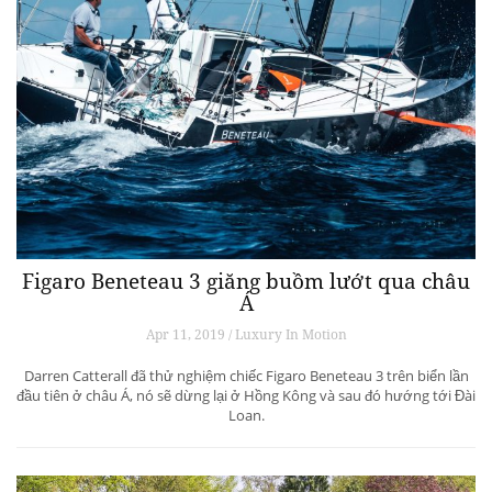
Figaro Beneteau 3 giăng buồm lướt qua châu
Á
Apr 11, 2019 / Luxury In Motion
Darren Catterall đã thử nghiệm chiếc Figaro Beneteau 3 trên biển lần
đầu tiên ở châu Á, nó sẽ dừng lại ở Hồng Kông và sau đó hướng tới Đài
Loan.