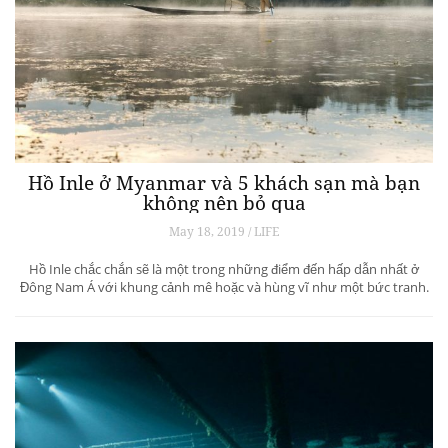
Hồ Inle ở Myanmar và 5 khách sạn mà bạn
không nên bỏ qua
May 18, 2019 / LIFE
Hồ Inle chắc chắn sẽ là một trong những điểm đến hấp dẫn nhất ở
Đông Nam Á với khung cảnh mê hoặc và hùng vĩ như một bức tranh.