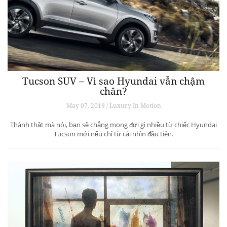
Tucson SUV – Vì sao Hyundai vẫn chậm
chân?
May 07, 2019 / Luxury In Motion
Thành thật mà nói, bạn sẽ chẳng mong đợi gì nhiều từ chiếc Hyundai
Tucson mới nếu chỉ từ cái nhìn đầu tiên.