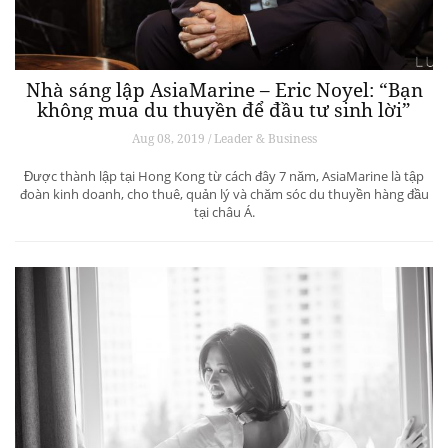
Nhà sáng lập AsiaMarine – Eric Noyel: “Bạn
không mua du thuyền để đầu tư sinh lời”
Aug 08, 2019 / Leader & Business
Được thành lập tại Hong Kong từ cách đây 7 năm, AsiaMarine là tập
đoàn kinh doanh, cho thuê, quản lý và chăm sóc du thuyền hàng đầu
tại châu Á.