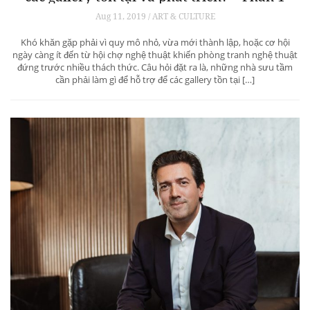
Aug 11, 2019 / ART & CULTURE
Khó khăn gặp phải vì quy mô nhỏ, vừa mới thành lập, hoặc cơ hội
ngày càng ít đến từ hội chợ nghệ thuật khiến phòng tranh nghệ thuật
đứng trước nhiều thách thức. Câu hỏi đặt ra là, những nhà sưu tầm
cần phải làm gì để hỗ trợ để các gallery tồn tại […]