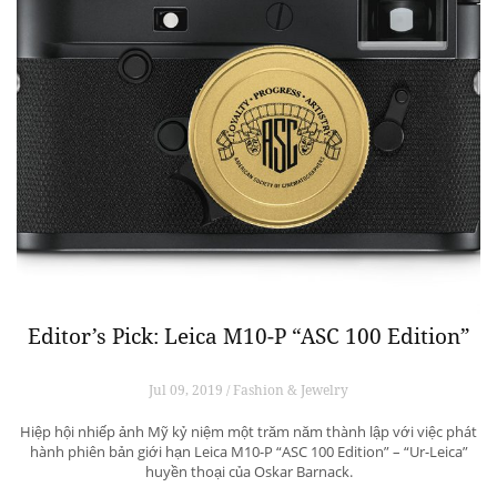
Editor’s Pick: Leica M10-P “ASC 100 Edition”
Jul 09, 2019 / Fashion & Jewelry
Hiệp hội nhiếp ảnh Mỹ kỷ niệm một trăm năm thành lập với việc phát
hành phiên bản giới hạn Leica M10-P “ASC 100 Edition” – “Ur-Leica”
huyền thoại của Oskar Barnack.