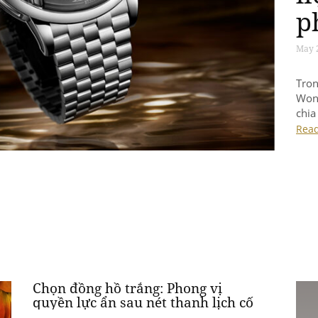
Chọn đồng hồ trắng: Phong vị
quyền lực ẩn sau nét thanh lịch cố
hữu