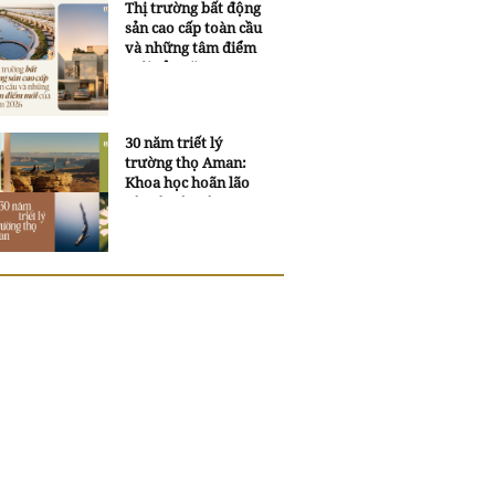
Thị trường bất động
sản cao cấp toàn cầu
và những tâm điểm
mới của năm 2026
30 năm triết lý
trường thọ Aman:
Khoa học hoãn lão
và trí tuệ ngàn xưa