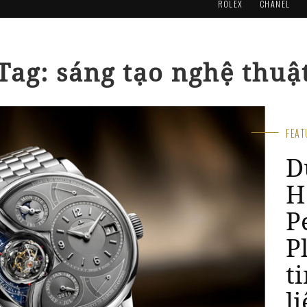
ROLEX
CHANEL
Tag: sáng tạo nghệ thuậ