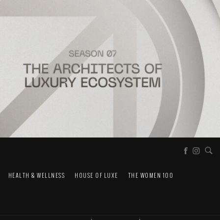
HEALTH & WELLNESS
HOUSE OF LUXE
THE WOMEN 100