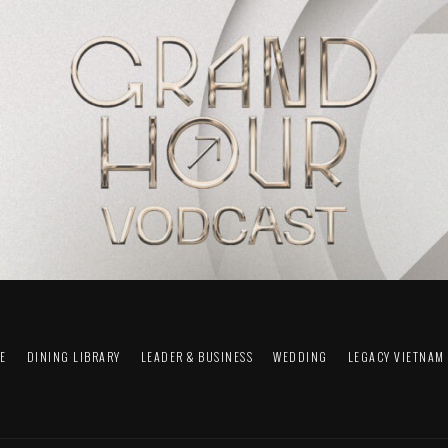
FE
DINING LIBRARY
LEADER & BUSINESS
WEDDING
LEGACY VIETNAM