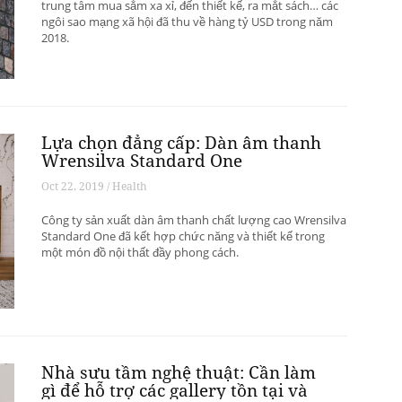
trung tâm mua sắm xa xỉ, đến thiết kế, ra mắt sách… các
ngôi sao mạng xã hội đã thu về hàng tỷ USD trong năm
2018.
Lựa chọn đẳng cấp: Dàn âm thanh
Wrensilva Standard One
Oct 22, 2019 / Health
Công ty sản xuất dàn âm thanh chất lượng cao Wrensilva
Standard One đã kết hợp chức năng và thiết kế trong
một món đồ nội thất đầy phong cách.
Nhà sưu tầm nghệ thuật: Cần làm
gì để hỗ trợ các gallery tồn tại và