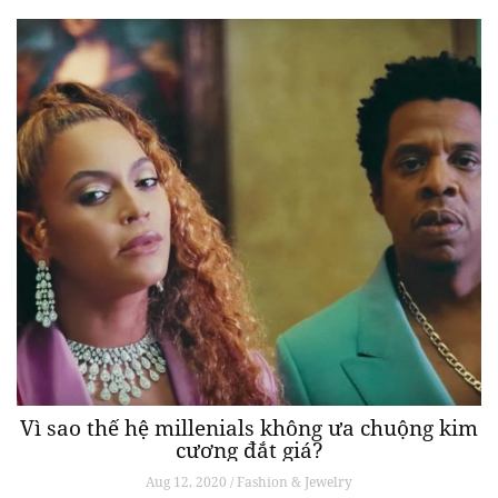
Vì sao thế hệ millenials không ưa chuộng kim
cương đắt giá?
Aug 12, 2020 / Fashion & Jewelry