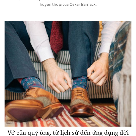
huyền thoại của Oskar Barnack.
Vớ của quý ông: từ lịch sử đến ứng dụng đời