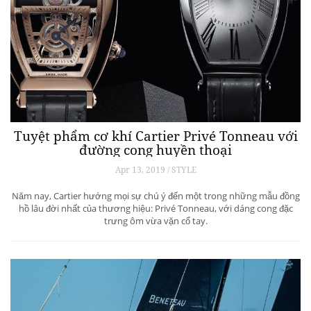
Tuyệt phẩm cơ khí Cartier Privé Tonneau với
đường cong huyền thoại
Apr 13, 2019 / STYLE
Năm nay, Cartier hướng mọi sự chú ý đến một trong những mẫu đồng
hồ lâu đời nhất của thương hiệu: Privé Tonneau, với dáng cong đặc
trưng ôm vừa vặn cổ tay.