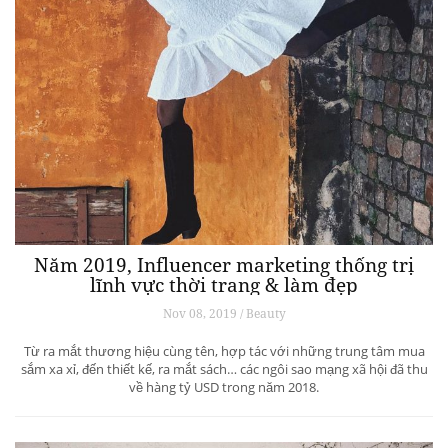
Năm 2019, Influencer marketing thống trị
lĩnh vực thời trang & làm đẹp
Nov 08, 2019 / Beauty
Từ ra mắt thương hiệu cùng tên, hợp tác với những trung tâm mua
sắm xa xỉ, đến thiết kế, ra mắt sách… các ngôi sao mạng xã hội đã thu
về hàng tỷ USD trong năm 2018.