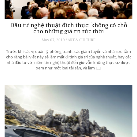
Đầu tư nghệ thuật đích thực: không có chỗ
cho những giá trị tức thời
May 07, 2019 / ART & CULTURE
Trước khi các vị quản lý phòng tranh, các giám tuyển và nhà sưu tầm
cho rằng bài viết này sẽ làm mất đi tính giá trị của nghệ thuật, hay các
nhà đầu tư với niềm tin nghệ thuật đến giờ vẫn không thực sự được
xem như một loại tài sản, và làm […]