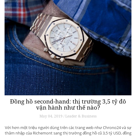
Đồng hồ second-hand: thị trường 3,5 tỷ đô
vận hành như thế nào?
May 04, 2019 / Leader & Business
Với hơn một triệu người dùng trên các trang web như Chrono24 và sự
thâm nhập của Richemont sang thị trường đồng hồ cũ 3,5 tỷ USD, đồng