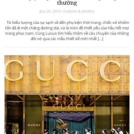
thường
Jun 28, 2019 / Fashion & Jewelry
Từ biểu tượng của sự sạch sẽ đến phụ kiện thời trang, chiếc vớ khiêm
tốn đã đi một chặng đường dài, và là món đồ thiết yếu của hầu hết mọi
trang phục nam. Cùng Luxuo tìm hiểu thêm về câu chuyện của những
đôi vớ qua các mẫu thiết kế mới nhất […]