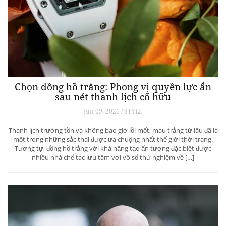
Chọn đồng hồ trắng: Phong vị quyền lực ẩn
sau nét thanh lịch cố hữu
Jun 09, 2021 / STYLE
Thanh lịch trường tồn và không bao giờ lỗi mốt, màu trắng từ lâu đã là
một trong những sắc thái được ưa chuộng nhất thế giới thời trang.
Tương tự, đồng hồ trắng với khả năng tạo ấn tượng đặc biệt được
nhiều nhà chế tác lưu tâm với vô số thử nghiệm về […]