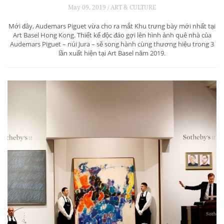
May 09, 2019 / ART & CULTURE
Mới đây, Audemars Piguet vừa cho ra mắt Khu trưng bày mới nhất tại
Art Basel Hong Kong. Thiết kế độc đáo gợi lên hình ảnh quê nhà của
Audemars Piguet – núi Jura – sẽ song hành cùng thương hiệu trong 3
lần xuất hiện tại Art Basel năm 2019.