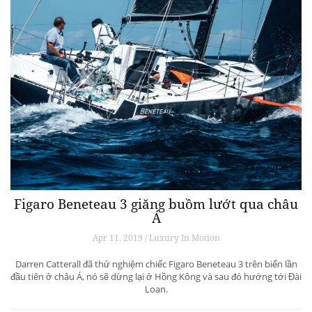
Figaro Beneteau 3 giăng buồm lướt qua châu
Á
Apr 11, 2019 / Luxury In Motion
Darren Catterall đã thử nghiệm chiếc Figaro Beneteau 3 trên biển lần
đầu tiên ở châu Á, nó sẽ dừng lại ở Hồng Kông và sau đó hướng tới Đài
Loan.