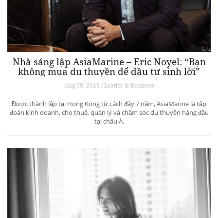
Nhà sáng lập AsiaMarine – Eric Noyel: “Bạn
không mua du thuyền để đầu tư sinh lời”
Aug 08, 2019 / Leader & Business
Được thành lập tại Hong Kong từ cách đây 7 năm, AsiaMarine là tập
đoàn kinh doanh, cho thuê, quản lý và chăm sóc du thuyền hàng đầu
tại châu Á.