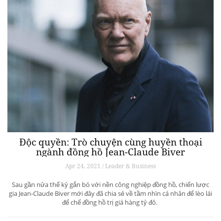
Độc quyền: Trò chuyện cùng huyền thoại
ngành đồng hồ Jean-Claude Biver
Apr 24, 2021 / Leader & Business
Sau gần nửa thế kỷ gắn bó với nền công nghiệp đồng hồ, chiến lược
gia Jean-Claude Biver mới đây đã chia sẻ về tầm nhìn cá nhân để lèo lái
đế chế đồng hồ trị giá hàng tỷ đô.