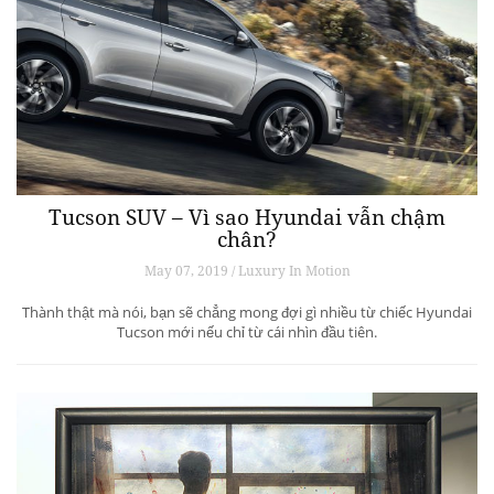
Tucson SUV – Vì sao Hyundai vẫn chậm
chân?
May 07, 2019 / Luxury In Motion
Thành thật mà nói, bạn sẽ chẳng mong đợi gì nhiều từ chiếc Hyundai
Tucson mới nếu chỉ từ cái nhìn đầu tiên.