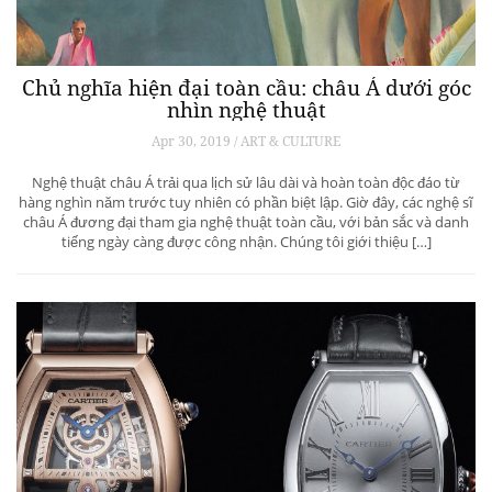
Chủ nghĩa hiện đại toàn cầu: châu Á dưới góc
nhìn nghệ thuật
Apr 30, 2019 / ART & CULTURE
Nghệ thuật châu Á trải qua lịch sử lâu dài và hoàn toàn độc đáo từ
hàng nghìn năm trước tuy nhiên có phần biệt lập. Giờ đây, các nghệ sĩ
châu Á đương đại tham gia nghệ thuật toàn cầu, với bản sắc và danh
tiếng ngày càng được công nhận. Chúng tôi giới thiệu […]