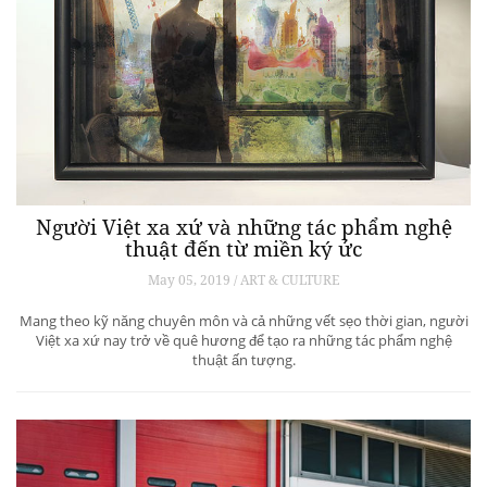
Người Việt xa xứ và những tác phẩm nghệ
thuật đến từ miền ký ức
May 05, 2019 / ART & CULTURE
Mang theo kỹ năng chuyên môn và cả những vết sẹo thời gian, người
Việt xa xứ nay trở về quê hương để tạo ra những tác phẩm nghệ
thuật ấn tượng.