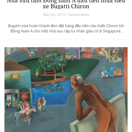
Nhà sưu tầm Đông nam Á đầu tiên mua siêu
xe Bugatti Chiron
May 02, 2019 / Automobiles
Bugatti vừa hoàn thành đơn đặt hàng đầu tiên của chiếc Chiron tới
Đông Nam Á cho một nhà sưu tập tư nhân giàu có ở Singapore.