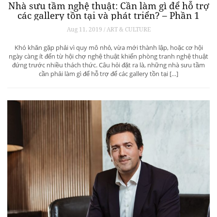
Nhà sưu tầm nghệ thuật: Cần làm gì để hỗ trợ
các gallery tồn tại và phát triển? – Phần 1
Aug 11, 2019 / ART & CULTURE
Khó khăn gặp phải vì quy mô nhỏ, vừa mới thành lập, hoặc cơ hội
ngày càng ít đến từ hội chợ nghệ thuật khiến phòng tranh nghệ thuật
đứng trước nhiều thách thức. Câu hỏi đặt ra là, những nhà sưu tầm
cần phải làm gì để hỗ trợ để các gallery tồn tại […]