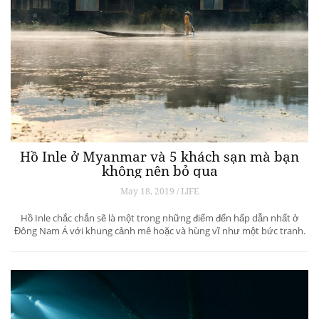
Hồ Inle ở Myanmar và 5 khách sạn mà bạn
không nên bỏ qua
May 18, 2019 / LIFE
Hồ Inle chắc chắn sẽ là một trong những điểm đến hấp dẫn nhất ở
Đông Nam Á với khung cảnh mê hoặc và hùng vĩ như một bức tranh.