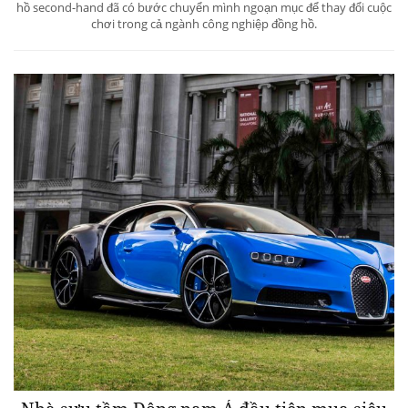
hồ second-hand đã có bước chuyển mình ngoạn mục để thay đổi cuộc
chơi trong cả ngành công nghiệp đồng hồ.