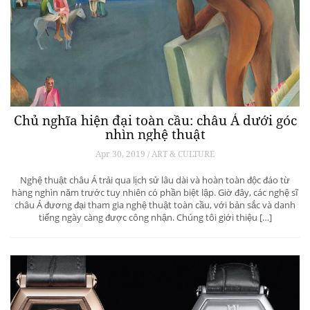
Chủ nghĩa hiện đại toàn cầu: châu Á dưới góc
nhìn nghệ thuật
Apr 30, 2019 / ART & CULTURE
Nghệ thuật châu Á trải qua lịch sử lâu dài và hoàn toàn độc đáo từ
hàng nghìn năm trước tuy nhiên có phần biệt lập. Giờ đây, các nghệ sĩ
châu Á đương đại tham gia nghệ thuật toàn cầu, với bản sắc và danh
tiếng ngày càng được công nhận. Chúng tôi giới thiệu […]