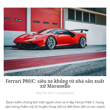
Ferrari P80/C: siêu xe khủng từ ​​nhà sản xuất
xứ Maranello
May 04, 2019 / Automobiles
Được kiểm chứng bởi một người chơi xe vĩ đại, Ferrari P80/ C mang
cảm hứng thẩm mỹ từ huyền thoại 330 và 966 Dino 206 và sức mạnh