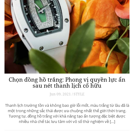
Chọn đồng hồ trắng: Phong vị quyền lực ẩn
sau nét thanh lịch cố hữu
Jun 09, 2021 / STYLE
Thanh lịch trường tồn và không bao giờ lỗi mốt, màu trắng từ lâu đã là
một trong những sắc thái được ưa chuộng nhất thế giới thời trang.
Tương tự, đồng hồ trắng với khả năng tạo ấn tượng đặc biệt được
nhiều nhà chế tác lưu tâm với vô số thử nghiệm về […]