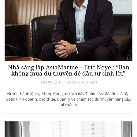
Nhà sáng lập AsiaMarine – Eric Noyel: “Bạn
không mua du thuyền để đầu tư sinh lời”
Aug 08, 2019 / Leader & Business
Được thành lập tại Hong Kong từ cách đây 7 năm, AsiaMarine là tập
đoàn kinh doanh, cho thuê, quản lý và chăm sóc du thuyền hàng đầu
tại châu Á.