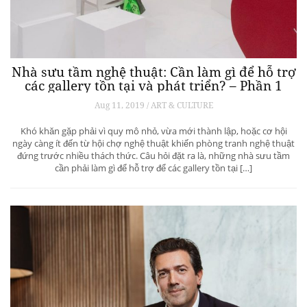
Nhà sưu tầm nghệ thuật: Cần làm gì để hỗ trợ
các gallery tồn tại và phát triển? – Phần 1
Aug 11, 2019 / ART & CULTURE
Khó khăn gặp phải vì quy mô nhỏ, vừa mới thành lập, hoặc cơ hội
ngày càng ít đến từ hội chợ nghệ thuật khiến phòng tranh nghệ thuật
đứng trước nhiều thách thức. Câu hỏi đặt ra là, những nhà sưu tầm
cần phải làm gì để hỗ trợ để các gallery tồn tại […]