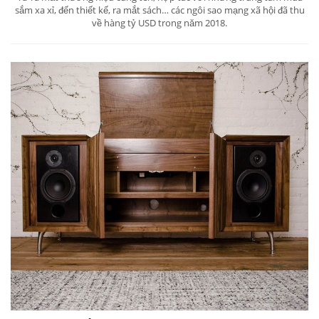
sắm xa xỉ, đến thiết kế, ra mắt sách… các ngôi sao mạng xã hội đã thu
về hàng tỷ USD trong năm 2018.