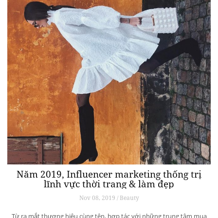
Năm 2019, Influencer marketing thống trị
lĩnh vực thời trang & làm đẹp
Nov 08, 2019 / Beauty
Từ ra mắt thương hiệu cùng tên, hợp tác với những trung tâm mua