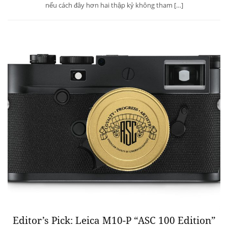
nếu cách đây hơn hai thập kỷ không tham […]
Editor’s Pick: Leica M10-P “ASC 100 Edition”