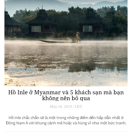
Hồ Inle ở Myanmar và 5 khách sạn mà bạn
không nên bỏ qua
May 18, 2019 / LIFE
Hồ Inle chắc chắn sẽ là một trong những điểm đến hấp dẫn nhất ở
Đông Nam Á với khung cảnh mê hoặc và hùng vĩ như một bức tranh.