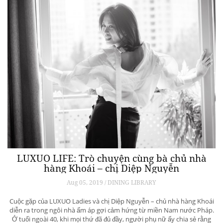
LUXUO LIFE: Trò chuyện cùng bà chủ nhà
hàng Khoái – chị Diệp Nguyễn
Aug 05, 2019 / DINING LIBRARY
Cuộc gặp của LUXUO Ladies và chị Diệp Nguyễn – chủ nhà hàng Khoái
diễn ra trong ngôi nhà ấm áp gợi cảm hứng từ miền Nam nước Pháp.
Ở tuổi ngoài 40, khi mọi thứ đã đủ đầy, người phụ nữ ấy chia sẻ rằng