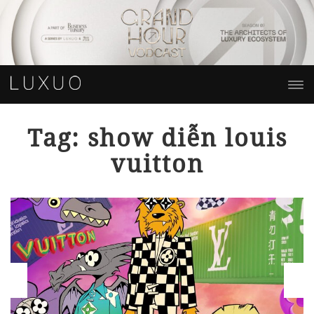
Tag: show diễn louis
vuitton
a