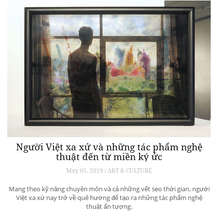
Người Việt xa xứ và những tác phẩm nghệ
thuật đến từ miền ký ức
May 05, 2019 / ART & CULTURE
Mang theo kỹ năng chuyên môn và cả những vết sẹo thời gian, người
Việt xa xứ nay trở về quê hương để tạo ra những tác phẩm nghệ
thuật ấn tượng.