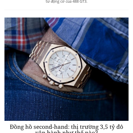
từ động cơ của 488 GT3.
Đồng hồ second-hand: thị trường 3,5 tỷ đô
vận hành như thế nào?