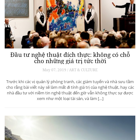
Đầu tư nghệ thuật đích thực: không có chỗ
cho những giá trị tức thời
May 07, 2019 / ART & CULTURE
Trước khi các vị quản lý phòng tranh, các giám tuyển và nhà sưu tầm
cho rằng bài viết này sẽ làm mất đi tính giá trị của nghệ thuật, hay các
nhà đầu tư với niềm tin nghệ thuật đến giờ vẫn không thực sự được
xem như một loại tài sản, và làm […]