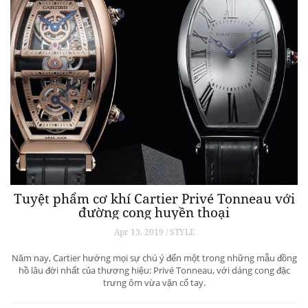
Tuyệt phẩm cơ khí Cartier Privé Tonneau với
đường cong huyền thoại
Apr 13, 2019 / STYLE
Năm nay, Cartier hướng mọi sự chú ý đến một trong những mẫu đồng
hồ lâu đời nhất của thương hiệu: Privé Tonneau, với dáng cong đặc
trưng ôm vừa vặn cổ tay.