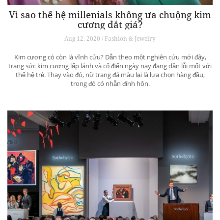
Vì sao thế hệ millenials không ưa chuộng kim
cương đắt giá?
Aug 12, 2020 / Fashion & Jewelry
Kim cương có còn là vĩnh cửu? Dẫn theo một nghiên cứu mới đây,
trang sức kim cương lấp lánh và cổ điển ngày nay đang dần lỗi mốt với
thế hệ trẻ. Thay vào đó, nữ trang đá màu lại là lựa chọn hàng đầu,
trong đó có nhẫn đính hôn.