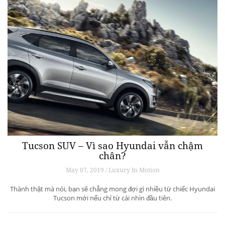
Tucson SUV – Vì sao Hyundai vẫn chậm
chân?
May 07, 2019 / Luxury In Motion
Thành thật mà nói, bạn sẽ chẳng mong đợi gì nhiều từ chiếc Hyundai
Tucson mới nếu chỉ từ cái nhìn đầu tiên.