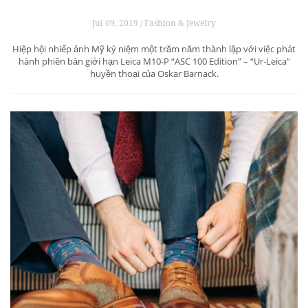
Jul 09, 2019 / Fashion & Jewelry
Hiệp hội nhiếp ảnh Mỹ kỷ niệm một trăm năm thành lập với việc phát
hành phiên bản giới hạn Leica M10-P “ASC 100 Edition” – “Ur-Leica”
huyền thoại của Oskar Barnack.