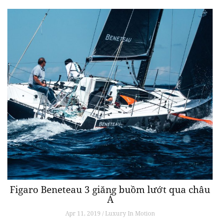
Figaro Beneteau 3 giăng buồm lướt qua châu
Á
Apr 11, 2019 / Luxury In Motion