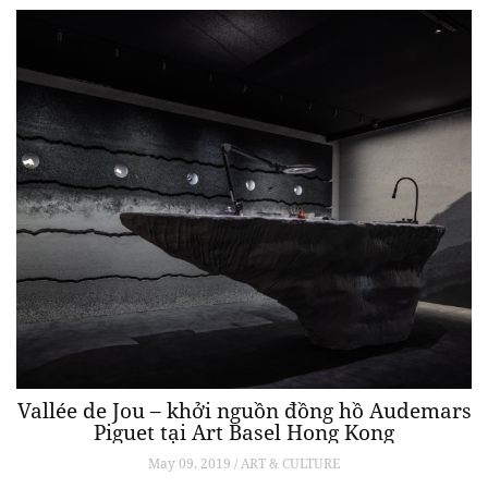
Vallée de Jou – khởi nguồn đồng hồ Audemars
Piguet tại Art Basel Hong Kong
May 09, 2019 / ART & CULTURE