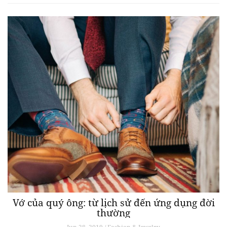
Vớ của quý ông: từ lịch sử đến ứng dụng đời
thường