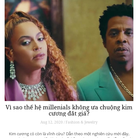
Vì sao thế hệ millenials không ưa chuộng kim
cương đắt giá?
Aug 12, 2020 / Fashion & Jewelry
Kim cương có còn là vĩnh cửu? Dẫn theo một nghiên cứu mới đây,