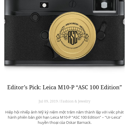
Editor’s Pick: Leica M10-P “ASC 100 Edition”
Jul 09, 2019 / Fashion & Jewelry
Hiệp hội nhiếp ảnh Mỹ kỷ niệm một trăm năm thành lập với việc phát
hành phiên bản giới hạn Leica M10-P “ASC 100 Edition” – “Ur-Leica”
huyền thoại của Oskar Barnack.