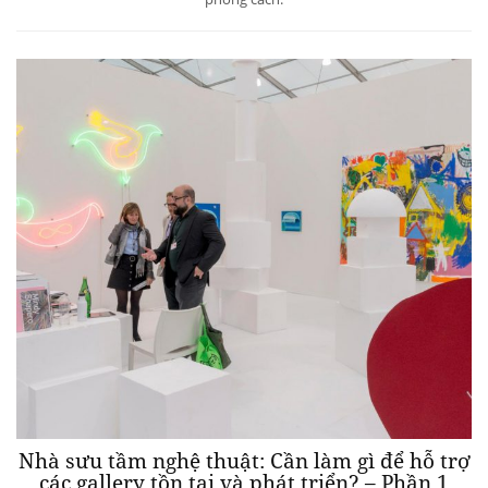
Nhà sưu tầm nghệ thuật: Cần làm gì để hỗ trợ
các gallery tồn tại và phát triển? – Phần 1