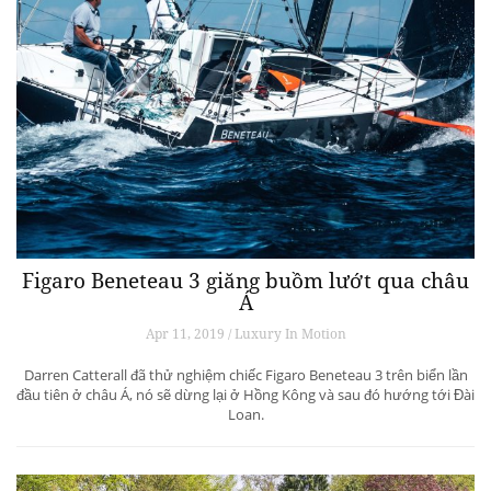
Figaro Beneteau 3 giăng buồm lướt qua châu
Á
Apr 11, 2019 / Luxury In Motion
Darren Catterall đã thử nghiệm chiếc Figaro Beneteau 3 trên biển lần
đầu tiên ở châu Á, nó sẽ dừng lại ở Hồng Kông và sau đó hướng tới Đài
Loan.