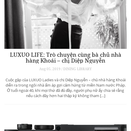
LUXUO LIFE: Trò chuyện cùng bà chủ nhà
hàng Khoái – chị Diệp Nguyễn
Aug 05, 2019 / DINING LIBRARY
Cuộc gặp của LUXUO Ladies và chị Diệp Nguyễn – chủ nhà hàng Khoái
diễn ra trong ngôi nhà ấm áp gợi cảm hứng từ miền Nam nước Pháp.
Ở tuổi ngoài 40, khi mọi thứ đã đủ đầy, người phụ nữ ấy chia sẻ rằng
nếu cách đây hơn hai thập kỷ không tham […]