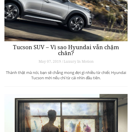
Tucson SUV – Vì sao Hyundai vẫn chậm
chân?
May 07, 2019 / Luxury In Motion
Thành thật mà nói, bạn sẽ chẳng mong đợi gì nhiều từ chiếc Hyundai
Tucson mới nếu chỉ từ cái nhìn đầu tiên.