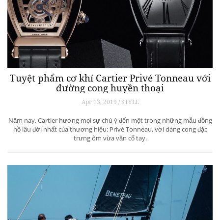
Tuyệt phẩm cơ khí Cartier Privé Tonneau với
đường cong huyền thoại
Apr 13, 2019 / STYLE
Năm nay, Cartier hướng mọi sự chú ý đến một trong những mẫu đồng
hồ lâu đời nhất của thương hiệu: Privé Tonneau, với dáng cong đặc
trưng ôm vừa vặn cổ tay.