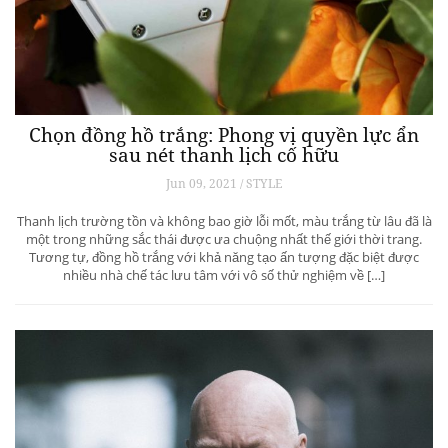
Chọn đồng hồ trắng: Phong vị quyền lực ẩn
sau nét thanh lịch cố hữu
Jun 09, 2021 / STYLE
Thanh lịch trường tồn và không bao giờ lỗi mốt, màu trắng từ lâu đã là
một trong những sắc thái được ưa chuộng nhất thế giới thời trang.
Tương tự, đồng hồ trắng với khả năng tạo ấn tượng đặc biệt được
nhiều nhà chế tác lưu tâm với vô số thử nghiệm về […]