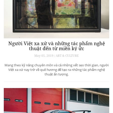
Người Việt xa xứ và những tác phẩm nghệ
thuật đến từ miền ký ức
May 05, 2019 / ART & CULTURE
Mang theo kỹ năng chuyên môn và cả những vết sẹo thời gian, người
Việt xa xứ nay trở về quê hương để tạo ra những tác phẩm nghệ
thuật ấn tượng.