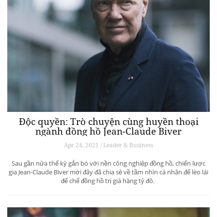
Độc quyền: Trò chuyện cùng huyền thoại
ngành đồng hồ Jean-Claude Biver
Apr 24, 2021 / Leader & Business
Sau gần nửa thế kỷ gắn bó với nền công nghiệp đồng hồ, chiến lược
gia Jean-Claude Biver mới đây đã chia sẻ về tầm nhìn cá nhân để lèo lái
đế chế đồng hồ trị giá hàng tỷ đô.