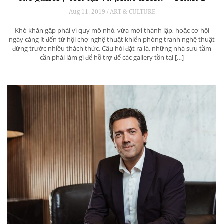
Aug 11, 2019 / ART & CULTURE
Khó khăn gặp phải vì quy mô nhỏ, vừa mới thành lập, hoặc cơ hội
ngày càng ít đến từ hội chợ nghệ thuật khiến phòng tranh nghệ thuật
đứng trước nhiều thách thức. Câu hỏi đặt ra là, những nhà sưu tầm
cần phải làm gì để hỗ trợ để các gallery tồn tại […]