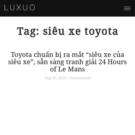
Tag: siêu xe toyota
Toyota chuẩn bị ra mắt “siêu xe của
siêu xe”, sẵn sàng tranh giải 24 Hours
of Le Mans
Aug 10, 2020 / Automobiles