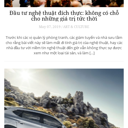
Đầu tư nghệ thuật đích thực: không có chỗ
cho những giá trị tức thời
May 07, 2019 / ART & CULTURE
Trước khi các vị quản lý phòng tranh, các giám tuyển và nhà sưu tầm
cho rằng bài viết này sẽ làm mất đi tính giá trị của nghệ thuật, hay các
nhà đầu tư với niềm tin nghệ thuật đến giờ vẫn không thực sự được
xem như một loại tài sản, và làm […]