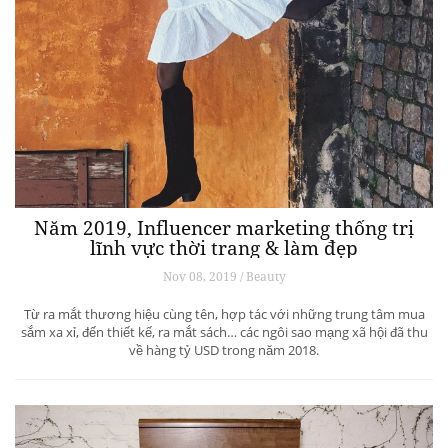
Năm 2019, Influencer marketing thống trị
lĩnh vực thời trang & làm đẹp
Nov 08, 2019 / Beauty
Từ ra mắt thương hiệu cùng tên, hợp tác với những trung tâm mua
sắm xa xỉ, đến thiết kế, ra mắt sách… các ngôi sao mạng xã hội đã thu
về hàng tỷ USD trong năm 2018.