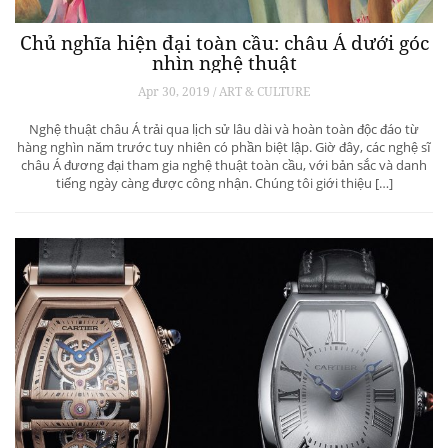
Chủ nghĩa hiện đại toàn cầu: châu Á dưới góc
nhìn nghệ thuật
Apr 30, 2019 / ART & CULTURE
Nghệ thuật châu Á trải qua lịch sử lâu dài và hoàn toàn độc đáo từ
hàng nghìn năm trước tuy nhiên có phần biệt lập. Giờ đây, các nghệ sĩ
châu Á đương đại tham gia nghệ thuật toàn cầu, với bản sắc và danh
tiếng ngày càng được công nhận. Chúng tôi giới thiệu […]