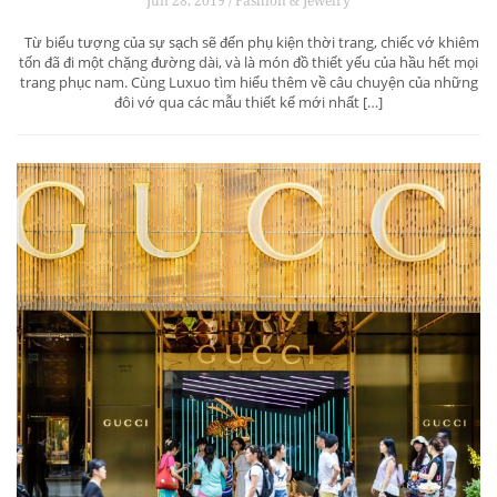
Jun 28, 2019 / Fashion & Jewelry
Từ biểu tượng của sự sạch sẽ đến phụ kiện thời trang, chiếc vớ khiêm
tốn đã đi một chặng đường dài, và là món đồ thiết yếu của hầu hết mọi
trang phục nam. Cùng Luxuo tìm hiểu thêm về câu chuyện của những
đôi vớ qua các mẫu thiết kế mới nhất […]