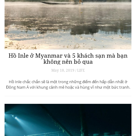
Hồ Inle ở Myanmar và 5 khách sạn mà bạn
không nên bỏ qua
May 18, 2019 / LIFE
Hồ Inle chắc chắn sẽ là một trong những điểm đến hấp dẫn nhất ở
Đông Nam Á với khung cảnh mê hoặc và hùng vĩ như một bức tranh.