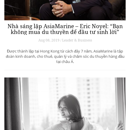
Nhà sáng lập AsiaMarine – Eric Noyel: “Bạn
không mua du thuyền để đầu tư sinh lời”
Aug 08, 2019 / Leader & Business
Được thành lập tại Hong Kong từ cách đây 7 năm, AsiaMarine là tập
đoàn kinh doanh, cho thuê, quản lý và chăm sóc du thuyền hàng đầu
tại châu Á.