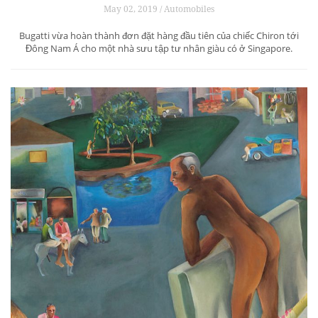
May 02, 2019 / Automobiles
Bugatti vừa hoàn thành đơn đặt hàng đầu tiên của chiếc Chiron tới
Đông Nam Á cho một nhà sưu tập tư nhân giàu có ở Singapore.