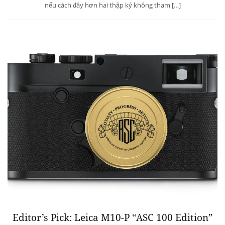
nếu cách đây hơn hai thập kỷ không tham […]
Editor’s Pick: Leica M10-P “ASC 100 Edition”