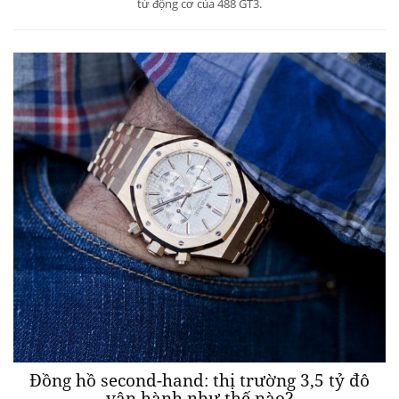
từ động cơ của 488 GT3.
Đồng hồ second-hand: thị trường 3,5 tỷ đô
vận hành như thế nào?