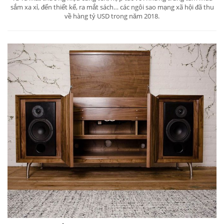
sắm xa xỉ, đến thiết kế, ra mắt sách… các ngôi sao mạng xã hội đã thu
về hàng tỷ USD trong năm 2018.