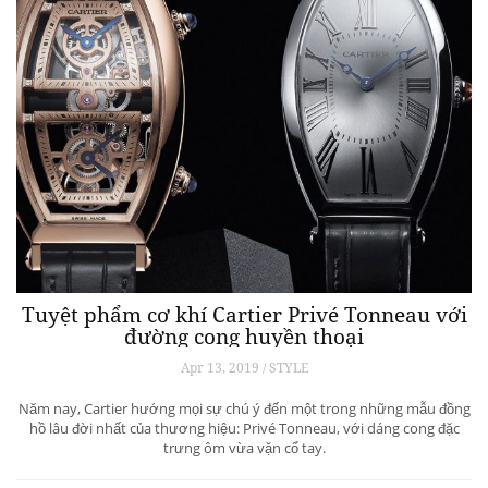
Tuyệt phẩm cơ khí Cartier Privé Tonneau với
đường cong huyền thoại
Apr 13, 2019 / STYLE
Năm nay, Cartier hướng mọi sự chú ý đến một trong những mẫu đồng
hồ lâu đời nhất của thương hiệu: Privé Tonneau, với dáng cong đặc
trưng ôm vừa vặn cổ tay.