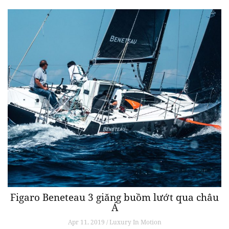
Figaro Beneteau 3 giăng buồm lướt qua châu
Á
Apr 11, 2019 / Luxury In Motion