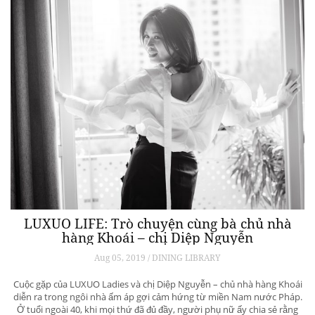
LUXUO LIFE: Trò chuyện cùng bà chủ nhà
hàng Khoái – chị Diệp Nguyễn
Aug 05, 2019 / DINING LIBRARY
Cuộc gặp của LUXUO Ladies và chị Diệp Nguyễn – chủ nhà hàng Khoái
diễn ra trong ngôi nhà ấm áp gợi cảm hứng từ miền Nam nước Pháp.
Ở tuổi ngoài 40, khi mọi thứ đã đủ đầy, người phụ nữ ấy chia sẻ rằng