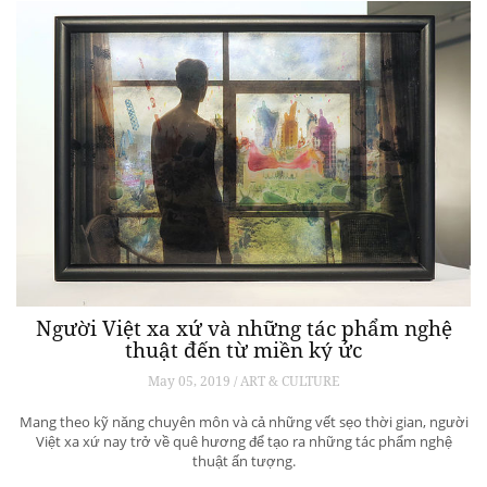
Người Việt xa xứ và những tác phẩm nghệ
thuật đến từ miền ký ức
May 05, 2019 / ART & CULTURE
Mang theo kỹ năng chuyên môn và cả những vết sẹo thời gian, người
Việt xa xứ nay trở về quê hương để tạo ra những tác phẩm nghệ
thuật ấn tượng.