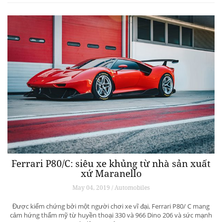
Ferrari P80/C: siêu xe khủng từ ​​nhà sản xuất
xứ Maranello
May 04, 2019 / Automobiles
Được kiểm chứng bởi một người chơi xe vĩ đại, Ferrari P80/ C mang
cảm hứng thẩm mỹ từ huyền thoại 330 và 966 Dino 206 và sức mạnh