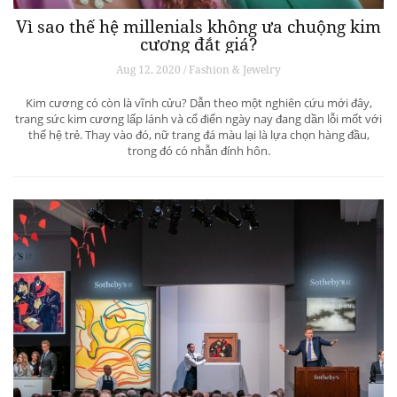
Vì sao thế hệ millenials không ưa chuộng kim
cương đắt giá?
Aug 12, 2020 / Fashion & Jewelry
Kim cương có còn là vĩnh cửu? Dẫn theo một nghiên cứu mới đây,
trang sức kim cương lấp lánh và cổ điển ngày nay đang dần lỗi mốt với
thế hệ trẻ. Thay vào đó, nữ trang đá màu lại là lựa chọn hàng đầu,
trong đó có nhẫn đính hôn.