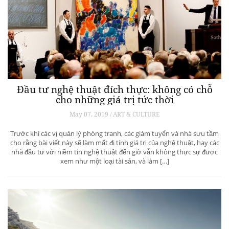
Đầu tư nghệ thuật đích thực: không có chỗ
cho những giá trị tức thời
May 07, 2019 / ART & CULTURE
Trước khi các vị quản lý phòng tranh, các giám tuyển và nhà sưu tầm
cho rằng bài viết này sẽ làm mất đi tính giá trị của nghệ thuật, hay các
nhà đầu tư với niềm tin nghệ thuật đến giờ vẫn không thực sự được
xem như một loại tài sản, và làm […]