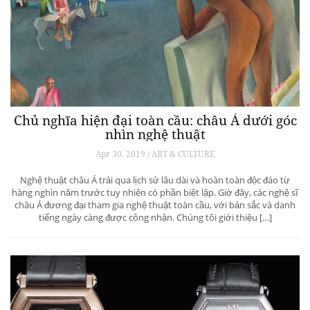
Chủ nghĩa hiện đại toàn cầu: châu Á dưới góc
nhìn nghệ thuật
Apr 30, 2019 / ART & CULTURE
Nghệ thuật châu Á trải qua lịch sử lâu dài và hoàn toàn độc đáo từ
hàng nghìn năm trước tuy nhiên có phần biệt lập. Giờ đây, các nghệ sĩ
châu Á đương đại tham gia nghệ thuật toàn cầu, với bản sắc và danh
tiếng ngày càng được công nhận. Chúng tôi giới thiệu […]