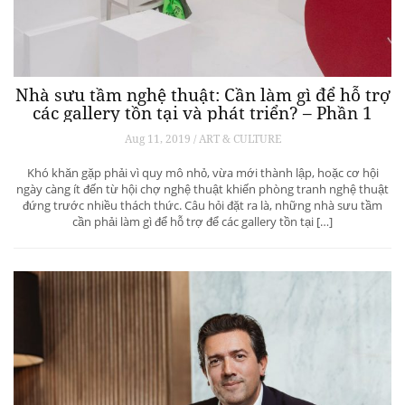
Nhà sưu tầm nghệ thuật: Cần làm gì để hỗ trợ
các gallery tồn tại và phát triển? – Phần 1
Aug 11, 2019 / ART & CULTURE
Khó khăn gặp phải vì quy mô nhỏ, vừa mới thành lập, hoặc cơ hội
ngày càng ít đến từ hội chợ nghệ thuật khiến phòng tranh nghệ thuật
đứng trước nhiều thách thức. Câu hỏi đặt ra là, những nhà sưu tầm
cần phải làm gì để hỗ trợ để các gallery tồn tại […]