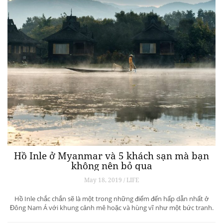
Hồ Inle ở Myanmar và 5 khách sạn mà bạn
không nên bỏ qua
May 18, 2019 / LIFE
Hồ Inle chắc chắn sẽ là một trong những điểm đến hấp dẫn nhất ở
Đông Nam Á với khung cảnh mê hoặc và hùng vĩ như một bức tranh.