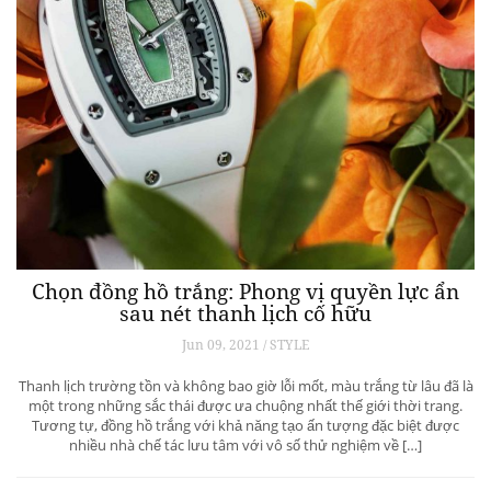
Chọn đồng hồ trắng: Phong vị quyền lực ẩn
sau nét thanh lịch cố hữu
Jun 09, 2021 / STYLE
Thanh lịch trường tồn và không bao giờ lỗi mốt, màu trắng từ lâu đã là
một trong những sắc thái được ưa chuộng nhất thế giới thời trang.
Tương tự, đồng hồ trắng với khả năng tạo ấn tượng đặc biệt được
nhiều nhà chế tác lưu tâm với vô số thử nghiệm về […]