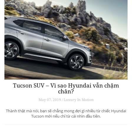
Tucson SUV – Vì sao Hyundai vẫn chậm
chân?
May 07, 2019 / Luxury In Motion
Thành thật mà nói, bạn sẽ chẳng mong đợi gì nhiều từ chiếc Hyundai
Tucson mới nếu chỉ từ cái nhìn đầu tiên.