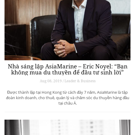
Nhà sáng lập AsiaMarine – Eric Noyel: “Bạn
không mua du thuyền để đầu tư sinh lời”
Aug 08, 2019 / Leader & Business
Được thành lập tại Hong Kong từ cách đây 7 năm, AsiaMarine là tập
đoàn kinh doanh, cho thuê, quản lý và chăm sóc du thuyền hàng đầu
tại châu Á.