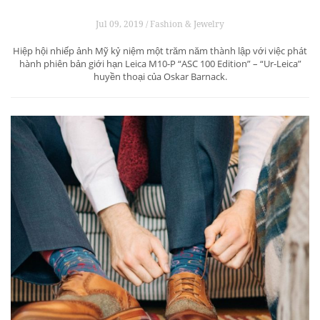
Jul 09, 2019 / Fashion & Jewelry
Hiệp hội nhiếp ảnh Mỹ kỷ niệm một trăm năm thành lập với việc phát
hành phiên bản giới hạn Leica M10-P “ASC 100 Edition” – “Ur-Leica”
huyền thoại của Oskar Barnack.