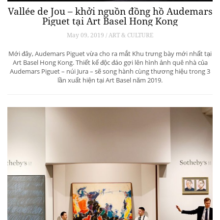
Vallée de Jou – khởi nguồn đồng hồ Audemars
Piguet tại Art Basel Hong Kong
May 09, 2019 / ART & CULTURE
Mới đây, Audemars Piguet vừa cho ra mắt Khu trưng bày mới nhất tại
Art Basel Hong Kong. Thiết kế độc đáo gợi lên hình ảnh quê nhà của
Audemars Piguet – núi Jura – sẽ song hành cùng thương hiệu trong 3
lần xuất hiện tại Art Basel năm 2019.