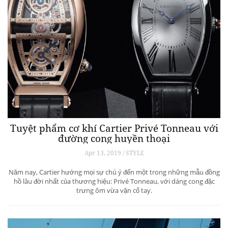
Tuyệt phẩm cơ khí Cartier Privé Tonneau với
đường cong huyền thoại
Apr 13, 2019 / STYLE
Năm nay, Cartier hướng mọi sự chú ý đến một trong những mẫu đồng
hồ lâu đời nhất của thương hiệu: Privé Tonneau, với dáng cong đặc
trưng ôm vừa vặn cổ tay.