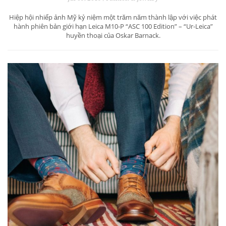
Hiệp hội nhiếp ảnh Mỹ kỷ niệm một trăm năm thành lập với việc phát
hành phiên bản giới hạn Leica M10-P “ASC 100 Edition” – “Ur-Leica”
huyền thoại của Oskar Barnack.