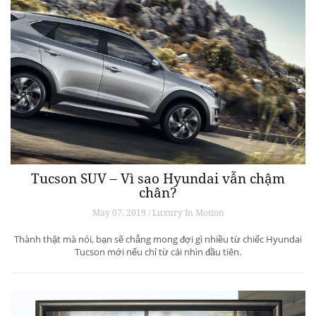
Tucson SUV – Vì sao Hyundai vẫn chậm
chân?
May 07, 2019 / Luxury In Motion
Thành thật mà nói, bạn sẽ chẳng mong đợi gì nhiều từ chiếc Hyundai
Tucson mới nếu chỉ từ cái nhìn đầu tiên.