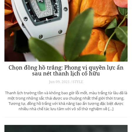
Chọn đồng hồ trắng: Phong vị quyền lực ẩn
sau nét thanh lịch cố hữu
Jun 09, 2021 / STYLE
Thanh lịch trường tồn và không bao giờ lỗi mốt, màu trắng từ lâu đã là
một trong những sắc thái được ưa chuộng nhất thế giới thời trang.
Tương tự, đồng hồ trắng với khả năng tạo ấn tượng đặc biệt được
nhiều nhà chế tác lưu tâm với vô số thử nghiệm về […]