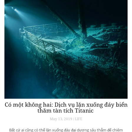
Có một không hai: Dịch vụ lặn xuống đáy biển
thăm tàn tích Titanic
May 13, 2019 / LIFE
Bất cứ ai cũng có thể lặn xuống đáy đại dương sâu thẳm để chiêm