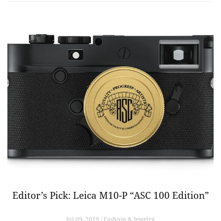
Editor’s Pick: Leica M10-P “ASC 100 Edition”
Jul 09, 2019 / Fashion & Jewelry