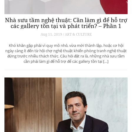
Nhà sưu tầm nghệ thuật: Cần làm gì để hỗ trợ
các gallery tồn tại và phát triển? – Phần 1
Aug 11, 2019 / ART & CULTURE
Khó khăn gặp phải vì quy mô nhỏ, vừa mới thành lập, hoặc cơ hội
ngày càng ít đến từ hội chợ nghệ thuật khiến phòng tranh nghệ thuật
đứng trước nhiều thách thức. Câu hỏi đặt ra là, những nhà sưu tầm
cần phải làm gì để hỗ trợ để các gallery tồn tại […]