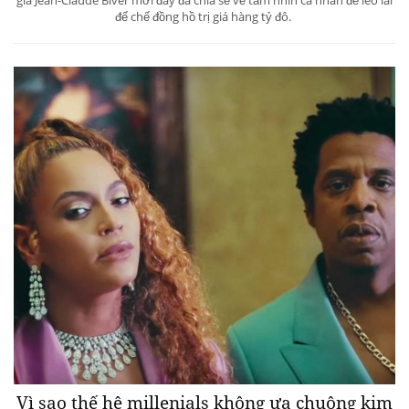
đế chế đồng hồ trị giá hàng tỷ đô.
Vì sao thế hệ millenials không ưa chuộng kim