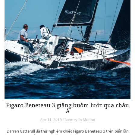
Figaro Beneteau 3 giăng buồm lướt qua châu
Á
Apr 11, 2019 / Luxury In Motion
Darren Catterall đã thử nghiệm chiếc Figaro Beneteau 3 trên biển lần