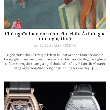
Chủ nghĩa hiện đại toàn cầu: châu Á dưới góc
nhìn nghệ thuật
Apr 30, 2019 / ART & CULTURE
Nghệ thuật châu Á trải qua lịch sử lâu dài và hoàn toàn độc đáo từ
hàng nghìn năm trước tuy nhiên có phần biệt lập. Giờ đây, các nghệ sĩ
châu Á đương đại tham gia nghệ thuật toàn cầu, với bản sắc và danh
tiếng ngày càng được công nhận. Chúng tôi giới thiệu […]