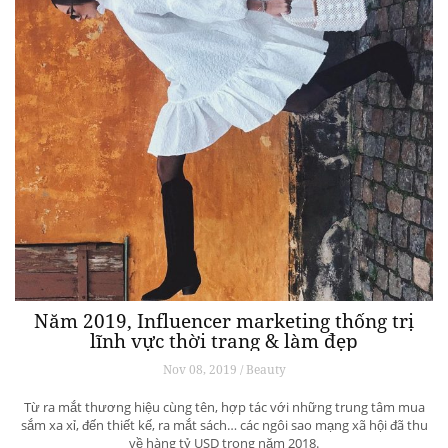
Năm 2019, Influencer marketing thống trị
lĩnh vực thời trang & làm đẹp
Nov 08, 2019 / Beauty
Từ ra mắt thương hiệu cùng tên, hợp tác với những trung tâm mua
sắm xa xỉ, đến thiết kế, ra mắt sách… các ngôi sao mạng xã hội đã thu
về hàng tỷ USD trong năm 2018.