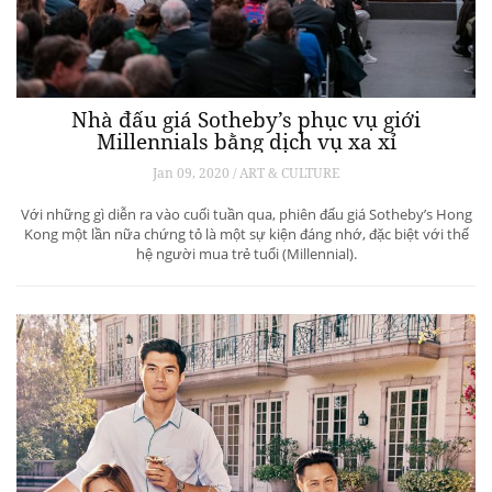
Nhà đấu giá Sotheby’s phục vụ giới
Millennials bằng dịch vụ xa xỉ
Jan 09, 2020 / ART & CULTURE
Với những gì diễn ra vào cuối tuần qua, phiên đấu giá Sotheby’s Hong
Kong một lần nữa chứng tỏ là một sự kiện đáng nhớ, đặc biệt với thế
hệ người mua trẻ tuổi (Millennial).