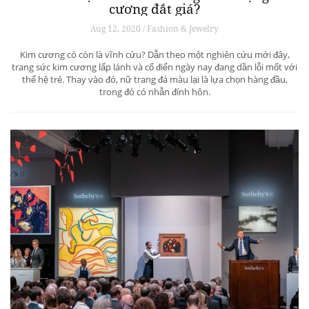
cương đắt giá?
Aug 12, 2020 / Fashion & Jewelry
Kim cương có còn là vĩnh cửu? Dẫn theo một nghiên cứu mới đây,
trang sức kim cương lấp lánh và cổ điển ngày nay đang dần lỗi mốt với
thế hệ trẻ. Thay vào đó, nữ trang đá màu lại là lựa chọn hàng đầu,
trong đó có nhẫn đính hôn.