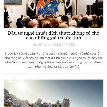
Đầu tư nghệ thuật đích thực: không có chỗ
cho những giá trị tức thời
May 07, 2019 / ART & CULTURE
Trước khi các vị quản lý phòng tranh, các giám tuyển và nhà sưu tầm
cho rằng bài viết này sẽ làm mất đi tính giá trị của nghệ thuật, hay các
nhà đầu tư với niềm tin nghệ thuật đến giờ vẫn không thực sự được
xem như một loại tài sản, và làm […]