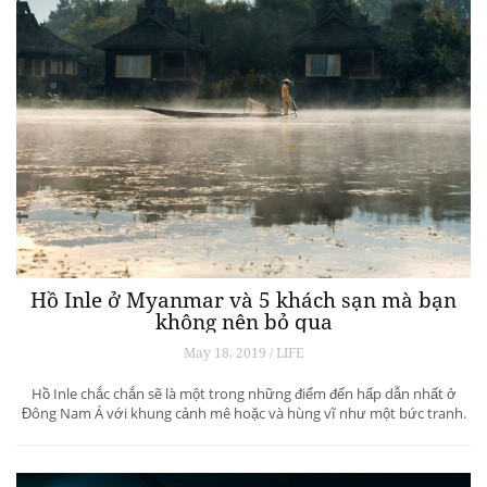
Hồ Inle ở Myanmar và 5 khách sạn mà bạn
không nên bỏ qua
May 18, 2019 / LIFE
Hồ Inle chắc chắn sẽ là một trong những điểm đến hấp dẫn nhất ở
Đông Nam Á với khung cảnh mê hoặc và hùng vĩ như một bức tranh.