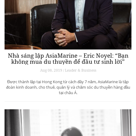
Nhà sáng lập AsiaMarine – Eric Noyel: “Bạn
không mua du thuyền để đầu tư sinh lời”
Aug 08, 2019 / Leader & Business
Được thành lập tại Hong Kong từ cách đây 7 năm, AsiaMarine là tập
đoàn kinh doanh, cho thuê, quản lý và chăm sóc du thuyền hàng đầu
tại châu Á.