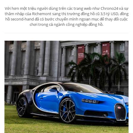
Với hơn một triệu người dùng trên các trang web như Chrono24 và sự
thâm nhập của Richemont sang thị trường đồng hồ cũ 3,5 tỷ USD, đồng
hồ second-hand đã có bước chuyển mình ngoạn mục để thay đổi cuộc
chơi trong cả ngành công nghiệp đồng hồ.