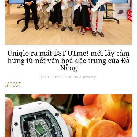
Uniqlo ra mắt BST UTme! mới lấy cảm
hứng từ nét văn hoá đặc trưng của Đà
Nẵng
Jul 07, 2026 / Fashion & Jewelry
LATEST