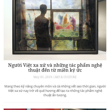
Người Việt xa xứ và những tác phẩm nghệ
thuật đến từ miền ký ức
May 05, 2019 / ART & CULTURE
Mang theo kỹ năng chuyên môn và cả những vết sẹo thời gian, người
Việt xa xứ nay trở về quê hương để tạo ra những tác phẩm nghệ
thuật ấn tượng.