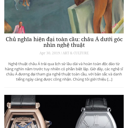
Chủ nghĩa hiện đại toàn cầu: châu Á dưới góc
nhìn nghệ thuật
Apr 30, 2019 / ART & CULTURE
Nghệ thuật châu Á trải qua lịch sử lâu dài và hoàn toàn độc đáo từ
hàng nghìn năm trước tuy nhiên có phần biệt lập. Giờ đây, các nghệ sĩ
châu Á đương đại tham gia nghệ thuật toàn cầu, với bản sắc và danh
tiếng ngày càng được công nhận. Chúng tôi giới thiệu […]