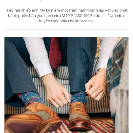
Hiệp hội nhiếp ảnh Mỹ kỷ niệm một trăm năm thành lập với việc phát
hành phiên bản giới hạn Leica M10-P “ASC 100 Edition” – “Ur-Leica”
huyền thoại của Oskar Barnack.