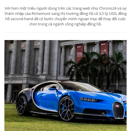
Với hơn một triệu người dùng trên các trang web như Chrono24 và sự
thâm nhập của Richemont sang thị trường đồng hồ cũ 3,5 tỷ USD, đồng
hồ second-hand đã có bước chuyển mình ngoạn mục để thay đổi cuộc
chơi trong cả ngành công nghiệp đồng hồ.