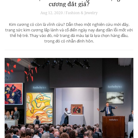
cương đắt giá?
Aug 12, 2020 / Fashion & Jewelry
Kim cương có còn là vĩnh cửu? Dẫn theo một nghiên cứu mới đây,
trang sức kim cương lấp lánh và cổ điển ngày nay đang dần lỗi mốt với
thế hệ trẻ. Thay vào đó, nữ trang đá màu lại là lựa chọn hàng đầu,
trong đó có nhẫn đính hôn.