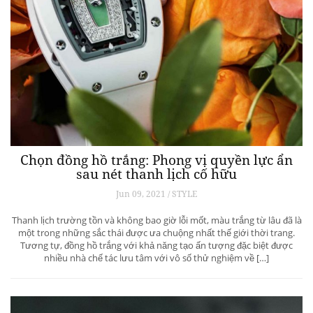
Chọn đồng hồ trắng: Phong vị quyền lực ẩn
sau nét thanh lịch cố hữu
Jun 09, 2021 / STYLE
Thanh lịch trường tồn và không bao giờ lỗi mốt, màu trắng từ lâu đã là
một trong những sắc thái được ưa chuộng nhất thế giới thời trang.
Tương tự, đồng hồ trắng với khả năng tạo ấn tượng đặc biệt được
nhiều nhà chế tác lưu tâm với vô số thử nghiệm về […]