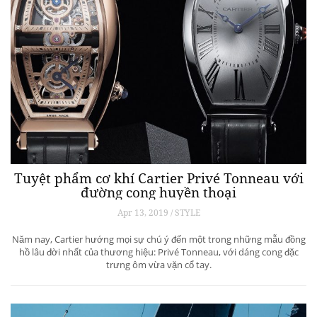
Tuyệt phẩm cơ khí Cartier Privé Tonneau với
đường cong huyền thoại
Apr 13, 2019 / STYLE
Năm nay, Cartier hướng mọi sự chú ý đến một trong những mẫu đồng
hồ lâu đời nhất của thương hiệu: Privé Tonneau, với dáng cong đặc
trưng ôm vừa vặn cổ tay.