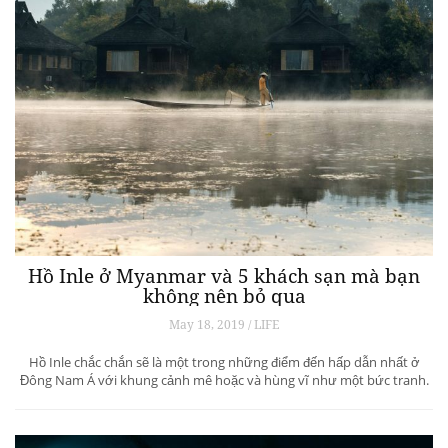
Hồ Inle ở Myanmar và 5 khách sạn mà bạn
không nên bỏ qua
May 18, 2019 / LIFE
Hồ Inle chắc chắn sẽ là một trong những điểm đến hấp dẫn nhất ở
Đông Nam Á với khung cảnh mê hoặc và hùng vĩ như một bức tranh.