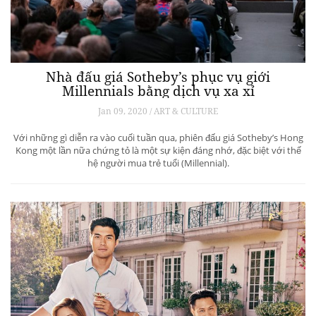
Nhà đấu giá Sotheby’s phục vụ giới
Millennials bằng dịch vụ xa xỉ
Jan 09, 2020 / ART & CULTURE
Với những gì diễn ra vào cuối tuần qua, phiên đấu giá Sotheby’s Hong
Kong một lần nữa chứng tỏ là một sự kiện đáng nhớ, đặc biệt với thế
hệ người mua trẻ tuổi (Millennial).