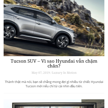
Tucson SUV – Vì sao Hyundai vẫn chậm
chân?
May 07, 2019 / Luxury In Motion
Thành thật mà nói, bạn sẽ chẳng mong đợi gì nhiều từ chiếc Hyundai
Tucson mới nếu chỉ từ cái nhìn đầu tiên.