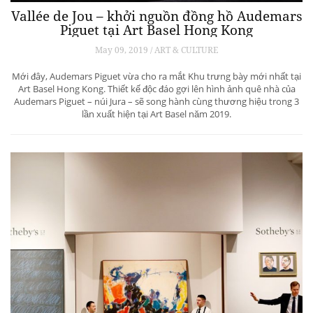
Vallée de Jou – khởi nguồn đồng hồ Audemars
Piguet tại Art Basel Hong Kong
May 09, 2019 / ART & CULTURE
Mới đây, Audemars Piguet vừa cho ra mắt Khu trưng bày mới nhất tại
Art Basel Hong Kong. Thiết kế độc đáo gợi lên hình ảnh quê nhà của
Audemars Piguet – núi Jura – sẽ song hành cùng thương hiệu trong 3
lần xuất hiện tại Art Basel năm 2019.