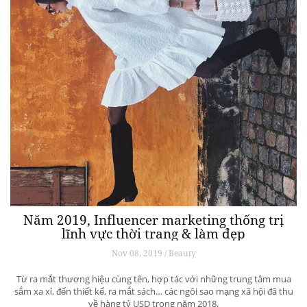
Năm 2019, Influencer marketing thống trị
lĩnh vực thời trang & làm đẹp
Nov 08, 2019 / Beauty
Từ ra mắt thương hiệu cùng tên, hợp tác với những trung tâm mua
sắm xa xỉ, đến thiết kế, ra mắt sách… các ngôi sao mạng xã hội đã thu
về hàng tỷ USD trong năm 2018.