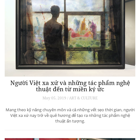
Người Việt xa xứ và những tác phẩm nghệ
thuật đến từ miền ký ức
May 05, 2019 / ART & CULTURE
Mang theo kỹ năng chuyên môn và cả những vết sẹo thời gian, người
Việt xa xứ nay trở về quê hương để tạo ra những tác phẩm nghệ
thuật ấn tượng.