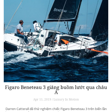
Figaro Beneteau 3 giăng buồm lướt qua châu
Á
Apr 11, 2019 / Luxury In Motion
Darren Catterall đã thử nghiệm chiếc Figaro Beneteau 3 trên biển lần