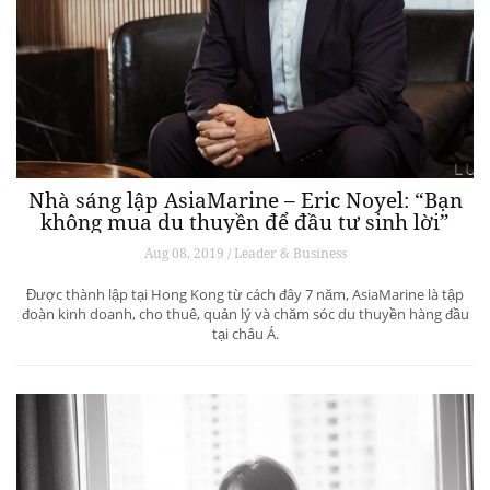
Nhà sáng lập AsiaMarine – Eric Noyel: “Bạn
không mua du thuyền để đầu tư sinh lời”
Aug 08, 2019 / Leader & Business
Được thành lập tại Hong Kong từ cách đây 7 năm, AsiaMarine là tập
đoàn kinh doanh, cho thuê, quản lý và chăm sóc du thuyền hàng đầu
tại châu Á.