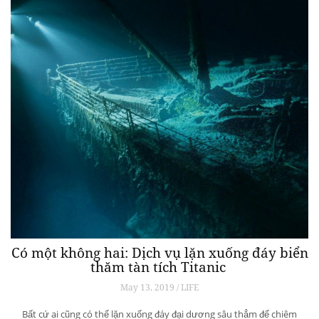
Có một không hai: Dịch vụ lặn xuống đáy biển
thăm tàn tích Titanic
May 13, 2019 / LIFE
Bất cứ ai cũng có thể lặn xuống đáy đại dương sâu thẳm để chiêm