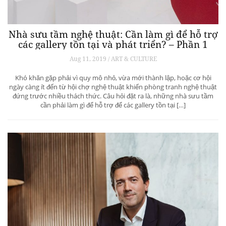
Nhà sưu tầm nghệ thuật: Cần làm gì để hỗ trợ
các gallery tồn tại và phát triển? – Phần 1
Aug 11, 2019 / ART & CULTURE
Khó khăn gặp phải vì quy mô nhỏ, vừa mới thành lập, hoặc cơ hội
ngày càng ít đến từ hội chợ nghệ thuật khiến phòng tranh nghệ thuật
đứng trước nhiều thách thức. Câu hỏi đặt ra là, những nhà sưu tầm
cần phải làm gì để hỗ trợ để các gallery tồn tại […]