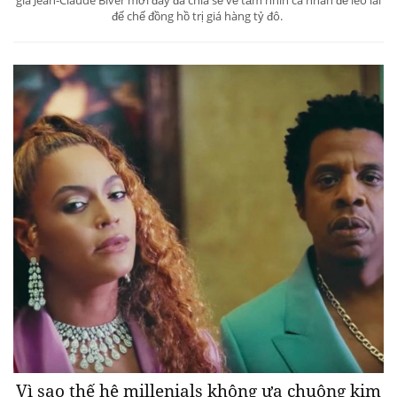
đế chế đồng hồ trị giá hàng tỷ đô.
Vì sao thế hệ millenials không ưa chuộng kim