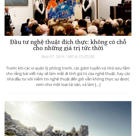
Đầu tư nghệ thuật đích thực: không có chỗ
cho những giá trị tức thời
May 07, 2019 / ART & CULTURE
Trước khi các vị quản lý phòng tranh, các giám tuyển và nhà sưu tầm
cho rằng bài viết này sẽ làm mất đi tính giá trị của nghệ thuật, hay các
nhà đầu tư với niềm tin nghệ thuật đến giờ vẫn không thực sự được
xem như một loại tài sản, và làm […]