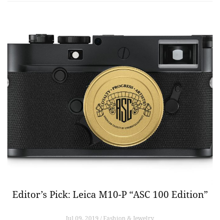
Editor’s Pick: Leica M10-P “ASC 100 Edition”
Jul 09, 2019 / Fashion & Jewelry