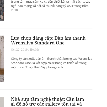
trung tâm mua sắm xa xỉ, đến thiết kế, ra mắt sách… các
ngôi sao mạng xã hội đã thu về hàng tỷ USD trong năm
2018.
Lựa chọn đẳng cấp: Dàn âm thanh
Wrensilva Standard One
Oct 22, 2019 / Health
Công ty sản xuất dàn âm thanh chất lượng cao Wrensilva
Standard One đã kết hợp chức năng và thiết kế trong
một món đồ nội thất đầy phong cách.
Nhà sưu tầm nghệ thuật: Cần làm
gì để hỗ trợ các gallery tồn tại và