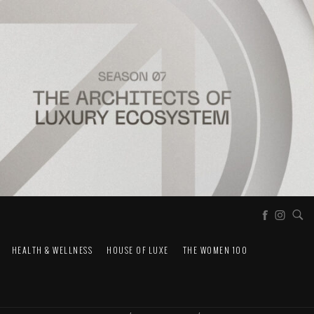
HEALTH & WELLNESS
HOUSE OF LUXE
THE WOMEN 100