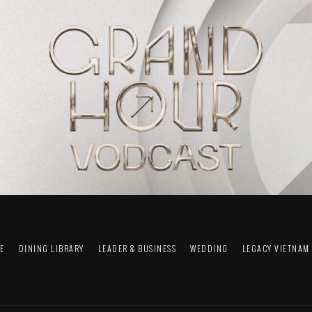
FE
DINING LIBRARY
LEADER & BUSINESS
WEDDING
LEGACY VIETNAM