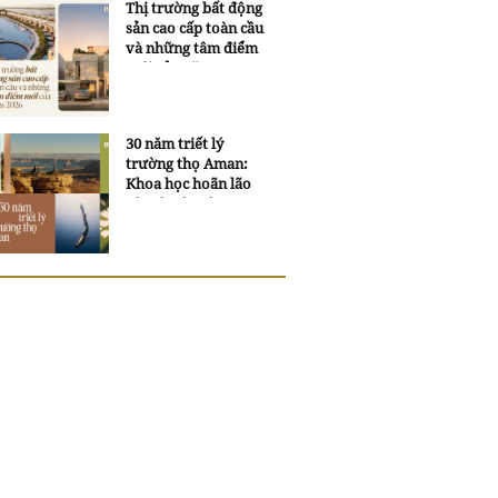
Thị trường bất động
sản cao cấp toàn cầu
và những tâm điểm
mới của năm 2026
30 năm triết lý
trường thọ Aman:
Khoa học hoãn lão
và trí tuệ ngàn xưa