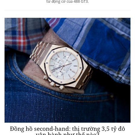
từ động cơ của 488 GT3.
Đồng hồ second-hand: thị trường 3,5 tỷ đô
vận hành như thế nào?