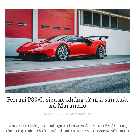
Ferrari P80/C: siêu xe khủng từ ​​nhà sản xuất
xứ Maranello
May 04, 2019 / Automobiles
Được kiểm chứng bởi một người chơi xe vĩ đại, Ferrari P80/ C mang
cảm hứng thẩm mỹ từ huyền thoại 330 và 966 Dino 206 và sức mạnh