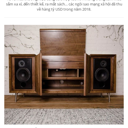
sắm xa xỉ, đến thiết kế, ra mắt sách… các ngôi sao mạng xã hội đã thu
về hàng tỷ USD trong năm 2018.