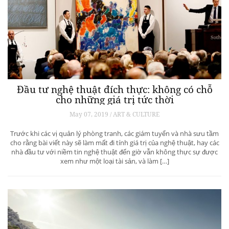
Đầu tư nghệ thuật đích thực: không có chỗ
cho những giá trị tức thời
May 07, 2019 / ART & CULTURE
Trước khi các vị quản lý phòng tranh, các giám tuyển và nhà sưu tầm
cho rằng bài viết này sẽ làm mất đi tính giá trị của nghệ thuật, hay các
nhà đầu tư với niềm tin nghệ thuật đến giờ vẫn không thực sự được
xem như một loại tài sản, và làm […]