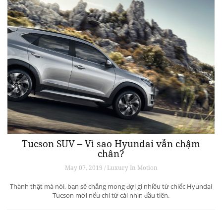
Tucson SUV – Vì sao Hyundai vẫn chậm
chân?
May 07, 2019 / Luxury In Motion
Thành thật mà nói, bạn sẽ chẳng mong đợi gì nhiều từ chiếc Hyundai
Tucson mới nếu chỉ từ cái nhìn đầu tiên.