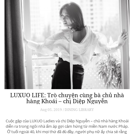
LUXUO LIFE: Trò chuyện cùng bà chủ nhà
hàng Khoái – chị Diệp Nguyễn
Aug 05, 2019 / DINING LIBRARY
Cuộc gặp của LUXUO Ladies và chị Diệp Nguyễn – chủ nhà hàng Khoái
diễn ra trong ngôi nhà ấm áp gợi cảm hứng từ miền Nam nước Pháp.
Ở tuổi ngoài 40, khi mọi thứ đã đủ đầy, người phụ nữ ấy chia sẻ rằng