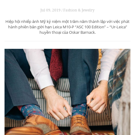
Jul 09, 2019 / Fashion & Jewelry
Hiệp hội nhiếp ảnh Mỹ kỷ niệm một trăm năm thành lập với việc phát
hành phiên bản giới hạn Leica M10-P “ASC 100 Edition” – “Ur-Leica”
huyền thoại của Oskar Barnack.