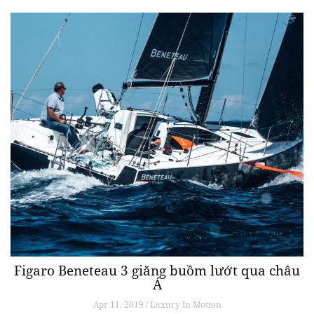
Figaro Beneteau 3 giăng buồm lướt qua châu
Á
Apr 11, 2019 / Luxury In Motion