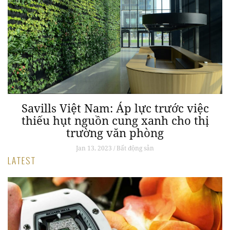
Savills Việt Nam: Áp lực trước việc
thiếu hụt nguồn cung xanh cho thị
trường văn phòng
Jan 13, 2023 / Bất động sản
LATEST