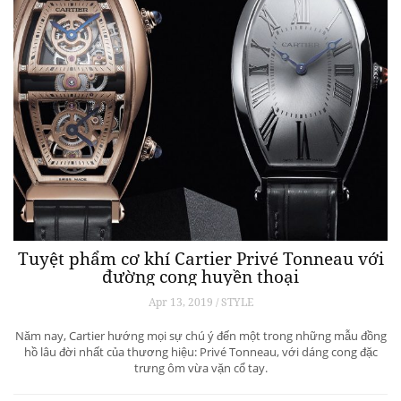
Tuyệt phẩm cơ khí Cartier Privé Tonneau với
đường cong huyền thoại
Apr 13, 2019 / STYLE
Năm nay, Cartier hướng mọi sự chú ý đến một trong những mẫu đồng
hồ lâu đời nhất của thương hiệu: Privé Tonneau, với dáng cong đặc
trưng ôm vừa vặn cổ tay.