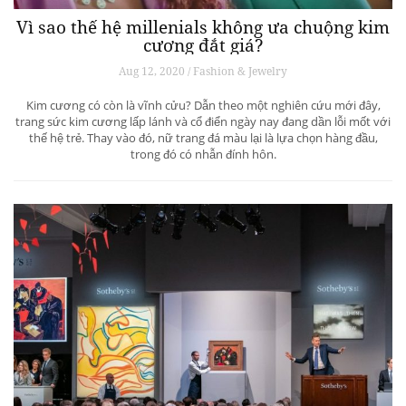
Vì sao thế hệ millenials không ưa chuộng kim
cương đắt giá?
Aug 12, 2020 / Fashion & Jewelry
Kim cương có còn là vĩnh cửu? Dẫn theo một nghiên cứu mới đây,
trang sức kim cương lấp lánh và cổ điển ngày nay đang dần lỗi mốt với
thế hệ trẻ. Thay vào đó, nữ trang đá màu lại là lựa chọn hàng đầu,
trong đó có nhẫn đính hôn.