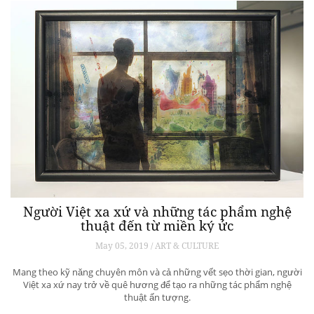
Người Việt xa xứ và những tác phẩm nghệ
thuật đến từ miền ký ức
May 05, 2019 / ART & CULTURE
Mang theo kỹ năng chuyên môn và cả những vết sẹo thời gian, người
Việt xa xứ nay trở về quê hương để tạo ra những tác phẩm nghệ
thuật ấn tượng.