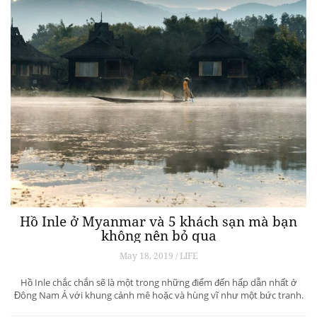
Hồ Inle ở Myanmar và 5 khách sạn mà bạn
không nên bỏ qua
May 18, 2019 / LIFE
Hồ Inle chắc chắn sẽ là một trong những điểm đến hấp dẫn nhất ở
Đông Nam Á với khung cảnh mê hoặc và hùng vĩ như một bức tranh.