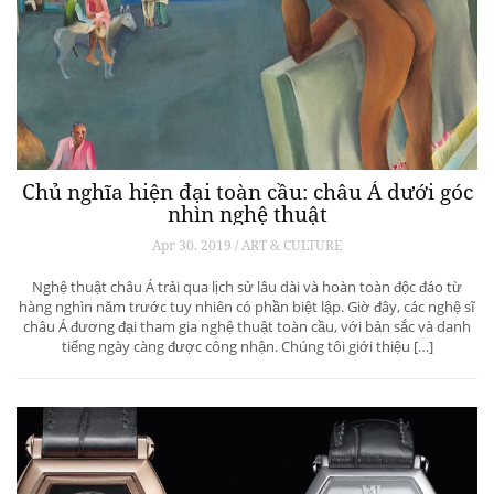
Chủ nghĩa hiện đại toàn cầu: châu Á dưới góc
nhìn nghệ thuật
Apr 30, 2019 / ART & CULTURE
Nghệ thuật châu Á trải qua lịch sử lâu dài và hoàn toàn độc đáo từ
hàng nghìn năm trước tuy nhiên có phần biệt lập. Giờ đây, các nghệ sĩ
châu Á đương đại tham gia nghệ thuật toàn cầu, với bản sắc và danh
tiếng ngày càng được công nhận. Chúng tôi giới thiệu […]