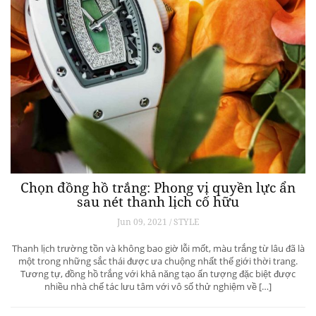
Chọn đồng hồ trắng: Phong vị quyền lực ẩn
sau nét thanh lịch cố hữu
Jun 09, 2021 / STYLE
Thanh lịch trường tồn và không bao giờ lỗi mốt, màu trắng từ lâu đã là
một trong những sắc thái được ưa chuộng nhất thế giới thời trang.
Tương tự, đồng hồ trắng với khả năng tạo ấn tượng đặc biệt được
nhiều nhà chế tác lưu tâm với vô số thử nghiệm về […]