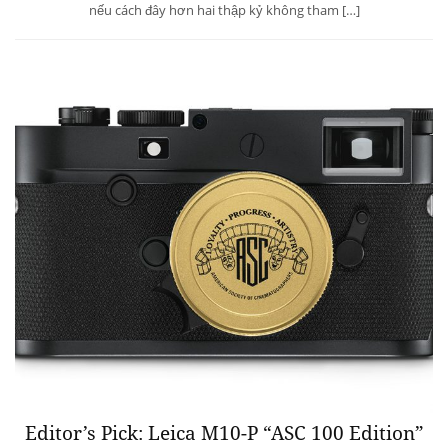
nếu cách đây hơn hai thập kỷ không tham […]
Editor’s Pick: Leica M10-P “ASC 100 Edition”