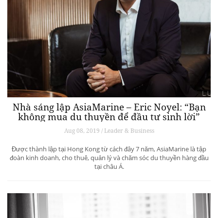
Nhà sáng lập AsiaMarine – Eric Noyel: “Bạn
không mua du thuyền để đầu tư sinh lời”
Aug 08, 2019 / Leader & Business
Được thành lập tại Hong Kong từ cách đây 7 năm, AsiaMarine là tập
đoàn kinh doanh, cho thuê, quản lý và chăm sóc du thuyền hàng đầu
tại châu Á.