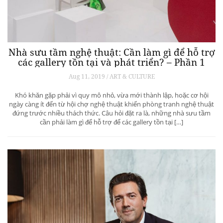
Nhà sưu tầm nghệ thuật: Cần làm gì để hỗ trợ
các gallery tồn tại và phát triển? – Phần 1
Aug 11, 2019 / ART & CULTURE
Khó khăn gặp phải vì quy mô nhỏ, vừa mới thành lập, hoặc cơ hội
ngày càng ít đến từ hội chợ nghệ thuật khiến phòng tranh nghệ thuật
đứng trước nhiều thách thức. Câu hỏi đặt ra là, những nhà sưu tầm
cần phải làm gì để hỗ trợ để các gallery tồn tại […]