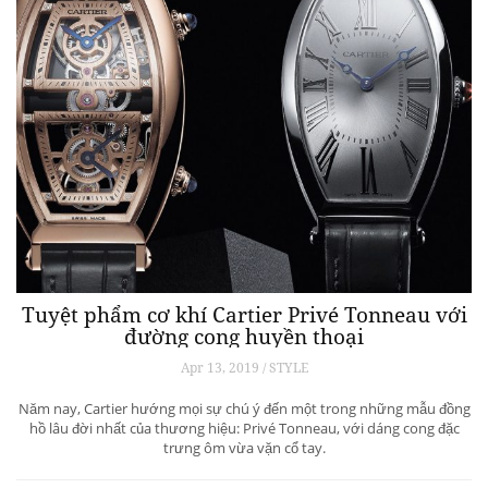
Tuyệt phẩm cơ khí Cartier Privé Tonneau với
đường cong huyền thoại
Apr 13, 2019 / STYLE
Năm nay, Cartier hướng mọi sự chú ý đến một trong những mẫu đồng
hồ lâu đời nhất của thương hiệu: Privé Tonneau, với dáng cong đặc
trưng ôm vừa vặn cổ tay.