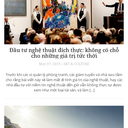
Đầu tư nghệ thuật đích thực: không có chỗ
cho những giá trị tức thời
May 07, 2019 / ART & CULTURE
Trước khi các vị quản lý phòng tranh, các giám tuyển và nhà sưu tầm
cho rằng bài viết này sẽ làm mất đi tính giá trị của nghệ thuật, hay các
nhà đầu tư với niềm tin nghệ thuật đến giờ vẫn không thực sự được
xem như một loại tài sản, và làm […]