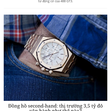
từ động cơ của 488 GT3.
Đồng hồ second-hand: thị trường 3,5 tỷ đô
vận hành như thế nào?