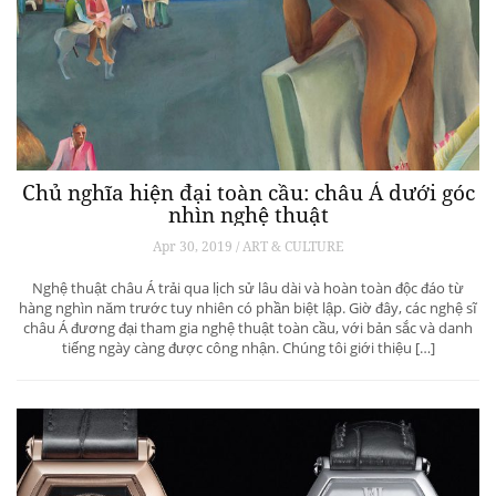
Chủ nghĩa hiện đại toàn cầu: châu Á dưới góc
nhìn nghệ thuật
Apr 30, 2019 / ART & CULTURE
Nghệ thuật châu Á trải qua lịch sử lâu dài và hoàn toàn độc đáo từ
hàng nghìn năm trước tuy nhiên có phần biệt lập. Giờ đây, các nghệ sĩ
châu Á đương đại tham gia nghệ thuật toàn cầu, với bản sắc và danh
tiếng ngày càng được công nhận. Chúng tôi giới thiệu […]