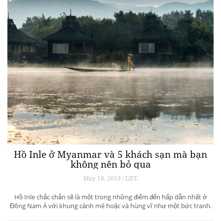
Hồ Inle ở Myanmar và 5 khách sạn mà bạn
không nên bỏ qua
May 18, 2019 / LIFE
Hồ Inle chắc chắn sẽ là một trong những điểm đến hấp dẫn nhất ở
Đông Nam Á với khung cảnh mê hoặc và hùng vĩ như một bức tranh.