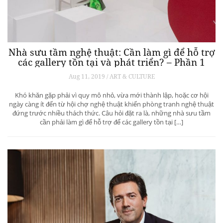
Nhà sưu tầm nghệ thuật: Cần làm gì để hỗ trợ
các gallery tồn tại và phát triển? – Phần 1
Aug 11, 2019 / ART & CULTURE
Khó khăn gặp phải vì quy mô nhỏ, vừa mới thành lập, hoặc cơ hội
ngày càng ít đến từ hội chợ nghệ thuật khiến phòng tranh nghệ thuật
đứng trước nhiều thách thức. Câu hỏi đặt ra là, những nhà sưu tầm
cần phải làm gì để hỗ trợ để các gallery tồn tại […]