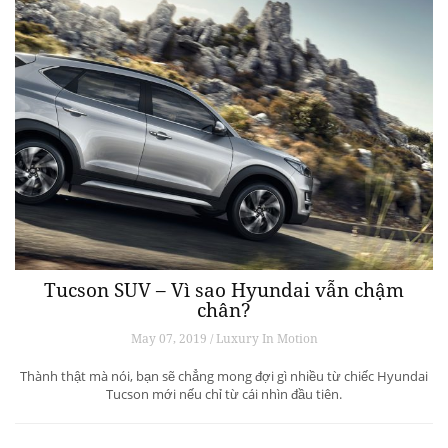
Tucson SUV – Vì sao Hyundai vẫn chậm
chân?
May 07, 2019 / Luxury In Motion
Thành thật mà nói, bạn sẽ chẳng mong đợi gì nhiều từ chiếc Hyundai
Tucson mới nếu chỉ từ cái nhìn đầu tiên.