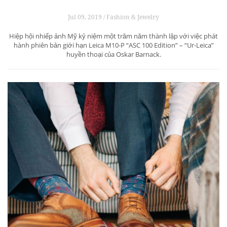
Jul 09, 2019 / Fashion & Jewelry
Hiệp hội nhiếp ảnh Mỹ kỷ niệm một trăm năm thành lập với việc phát
hành phiên bản giới hạn Leica M10-P “ASC 100 Edition” – “Ur-Leica”
huyền thoại của Oskar Barnack.