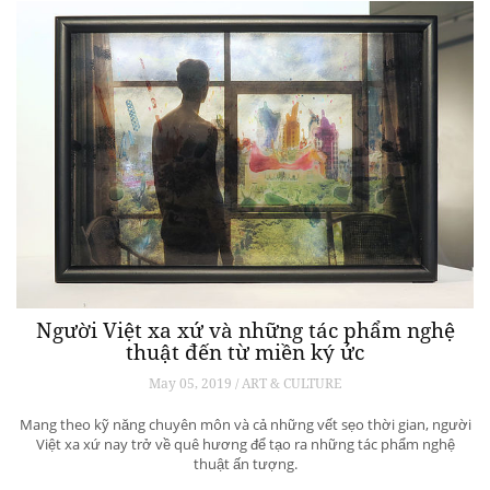
Người Việt xa xứ và những tác phẩm nghệ
thuật đến từ miền ký ức
May 05, 2019 / ART & CULTURE
Mang theo kỹ năng chuyên môn và cả những vết sẹo thời gian, người
Việt xa xứ nay trở về quê hương để tạo ra những tác phẩm nghệ
thuật ấn tượng.