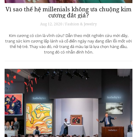
Vì sao thế hệ millenials không ưa chuộng kim
cương đắt giá?
Aug 12, 2020 / Fashion & Jewelry
Kim cương có còn là vĩnh cửu? Dẫn theo một nghiên cứu mới đây,
trang sức kim cương lấp lánh và cổ điển ngày nay đang dần lỗi mốt với
thế hệ trẻ. Thay vào đó, nữ trang đá màu lại là lựa chọn hàng đầu,
trong đó có nhẫn đính hôn.