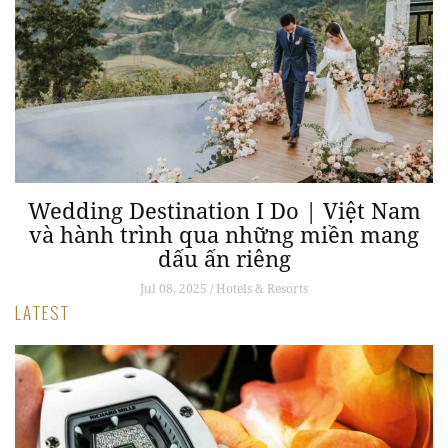
–
Wedding Destination I Do | Việt Nam
t
và hành trình qua những miền mang
dấu ấn riêng
Jul 08, 2025 / Hotels & Resorts
LATEST