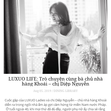
LUXUO LIFE: Trò chuyện cùng bà chủ nhà
hàng Khoái – chị Diệp Nguyễn
Aug 05, 2019 / DINING LIBRARY
Cuộc gặp của LUXUO Ladies và chị Diệp Nguyễn – chủ nhà hàng Khoái
diễn ra trong ngôi nhà ấm áp gợi cảm hứng từ miền Nam nước Pháp.
Ở tuổi ngoài 40, khi mọi thứ đã đủ đầy, người phụ nữ ấy chia sẻ rằng