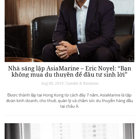
Nhà sáng lập AsiaMarine – Eric Noyel: “Bạn
không mua du thuyền để đầu tư sinh lời”
Aug 08, 2019 / Leader & Business
Được thành lập tại Hong Kong từ cách đây 7 năm, AsiaMarine là tập
đoàn kinh doanh, cho thuê, quản lý và chăm sóc du thuyền hàng đầu
tại châu Á.