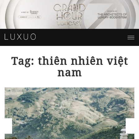
Tag: thiên nhiên việt
nam