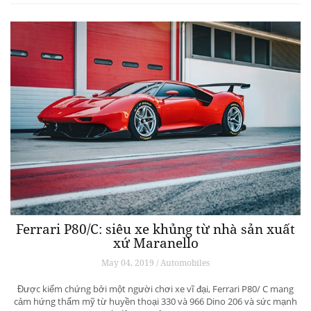
Ferrari P80/C: siêu xe khủng từ ​​nhà sản xuất
xứ Maranello
May 04, 2019 / Automobiles
Được kiểm chứng bởi một người chơi xe vĩ đại, Ferrari P80/ C mang
cảm hứng thẩm mỹ từ huyền thoại 330 và 966 Dino 206 và sức mạnh