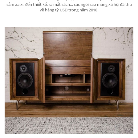
sắm xa xỉ, đến thiết kế, ra mắt sách… các ngôi sao mạng xã hội đã thu
về hàng tỷ USD trong năm 2018.