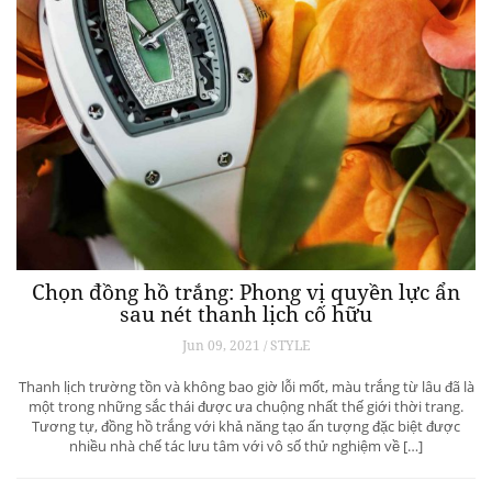
Chọn đồng hồ trắng: Phong vị quyền lực ẩn
sau nét thanh lịch cố hữu
Jun 09, 2021 / STYLE
Thanh lịch trường tồn và không bao giờ lỗi mốt, màu trắng từ lâu đã là
một trong những sắc thái được ưa chuộng nhất thế giới thời trang.
Tương tự, đồng hồ trắng với khả năng tạo ấn tượng đặc biệt được
nhiều nhà chế tác lưu tâm với vô số thử nghiệm về […]