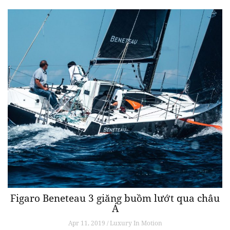
Figaro Beneteau 3 giăng buồm lướt qua châu
Á
Apr 11, 2019 / Luxury In Motion