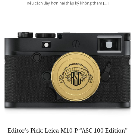
nếu cách đây hơn hai thập kỷ không tham […]
Editor’s Pick: Leica M10-P “ASC 100 Edition”