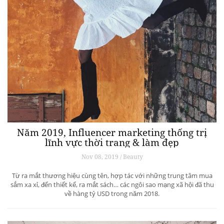
Năm 2019, Influencer marketing thống trị
lĩnh vực thời trang & làm đẹp
Nov 08, 2019 / Beauty
Từ ra mắt thương hiệu cùng tên, hợp tác với những trung tâm mua
sắm xa xỉ, đến thiết kế, ra mắt sách… các ngôi sao mạng xã hội đã thu
về hàng tỷ USD trong năm 2018.