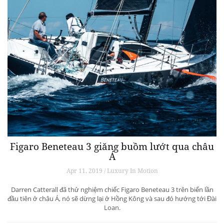
Figaro Beneteau 3 giăng buồm lướt qua châu
Á
Apr 11, 2019 / Luxury In Motion
Darren Catterall đã thử nghiệm chiếc Figaro Beneteau 3 trên biển lần
đầu tiên ở châu Á, nó sẽ dừng lại ở Hồng Kông và sau đó hướng tới Đài
Loan.