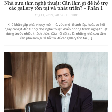
Nhà sưu tầm nghệ thuật: Cần làm gì để hỗ trợ
các gallery tồn tại và phát triển? – Phần 1
Aug 11, 2019 / ART & CULTURE
Khó khăn gặp phải vì quy mô nhỏ, vừa mới thành lập, hoặc cơ hội
ngày càng ít đến từ hội chợ nghệ thuật khiến phòng tranh nghệ thuật
đứng trước nhiều thách thức. Câu hỏi đặt ra là, những nhà sưu tầm
cần phải làm gì để hỗ trợ để các gallery tồn tại […]