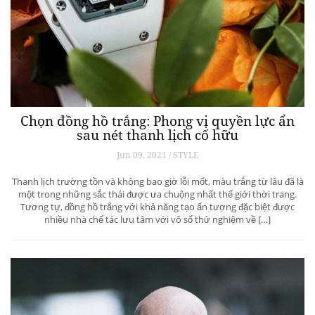
Chọn đồng hồ trắng: Phong vị quyền lực ẩn
sau nét thanh lịch cố hữu
Jun 09, 2021 / STYLE
Thanh lịch trường tồn và không bao giờ lỗi mốt, màu trắng từ lâu đã là
một trong những sắc thái được ưa chuộng nhất thế giới thời trang.
Tương tự, đồng hồ trắng với khả năng tạo ấn tượng đặc biệt được
nhiều nhà chế tác lưu tâm với vô số thử nghiệm về […]