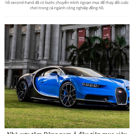
hồ second-hand đã có bước chuyển mình ngoạn mục để thay đổi cuộc
chơi trong cả ngành công nghiệp đồng hồ.