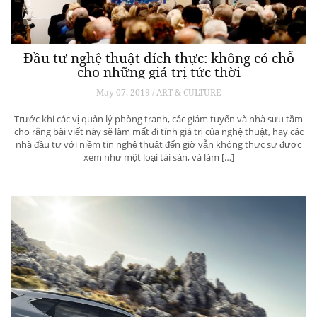
Đầu tư nghệ thuật đích thực: không có chỗ
cho những giá trị tức thời
May 07, 2019 / ART & CULTURE
Trước khi các vị quản lý phòng tranh, các giám tuyển và nhà sưu tầm
cho rằng bài viết này sẽ làm mất đi tính giá trị của nghệ thuật, hay các
nhà đầu tư với niềm tin nghệ thuật đến giờ vẫn không thực sự được
xem như một loại tài sản, và làm […]