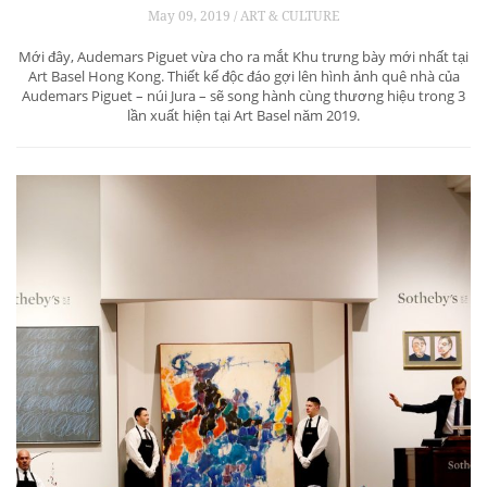
May 09, 2019 / ART & CULTURE
Mới đây, Audemars Piguet vừa cho ra mắt Khu trưng bày mới nhất tại
Art Basel Hong Kong. Thiết kế độc đáo gợi lên hình ảnh quê nhà của
Audemars Piguet – núi Jura – sẽ song hành cùng thương hiệu trong 3
lần xuất hiện tại Art Basel năm 2019.