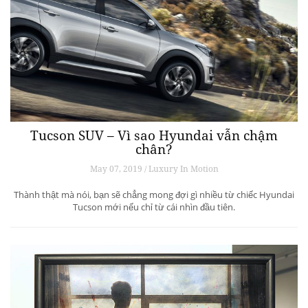
Tucson SUV – Vì sao Hyundai vẫn chậm
chân?
May 07, 2019 / Luxury In Motion
Thành thật mà nói, bạn sẽ chẳng mong đợi gì nhiều từ chiếc Hyundai
Tucson mới nếu chỉ từ cái nhìn đầu tiên.