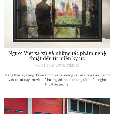
Người Việt xa xứ và những tác phẩm nghệ
thuật đến từ miền ký ức
May 05, 2019 / ART & CULTURE
Mang theo kỹ năng chuyên môn và cả những vết sẹo thời gian, người
Việt xa xứ nay trở về quê hương để tạo ra những tác phẩm nghệ
thuật ấn tượng.