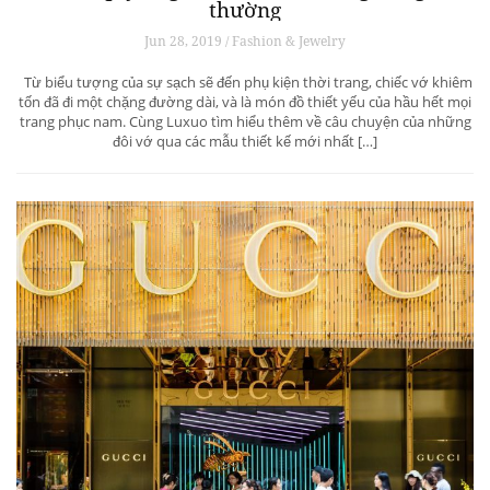
thường
Jun 28, 2019 / Fashion & Jewelry
Từ biểu tượng của sự sạch sẽ đến phụ kiện thời trang, chiếc vớ khiêm
tốn đã đi một chặng đường dài, và là món đồ thiết yếu của hầu hết mọi
trang phục nam. Cùng Luxuo tìm hiểu thêm về câu chuyện của những
đôi vớ qua các mẫu thiết kế mới nhất […]