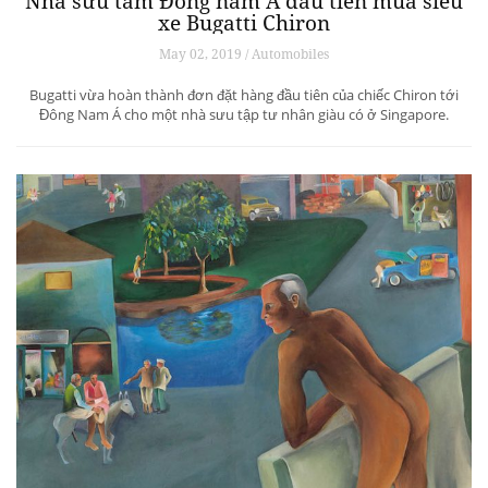
Nhà sưu tầm Đông nam Á đầu tiên mua siêu
xe Bugatti Chiron
May 02, 2019 / Automobiles
Bugatti vừa hoàn thành đơn đặt hàng đầu tiên của chiếc Chiron tới
Đông Nam Á cho một nhà sưu tập tư nhân giàu có ở Singapore.