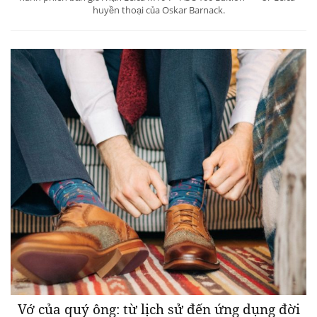
huyền thoại của Oskar Barnack.
Vớ của quý ông: từ lịch sử đến ứng dụng đời