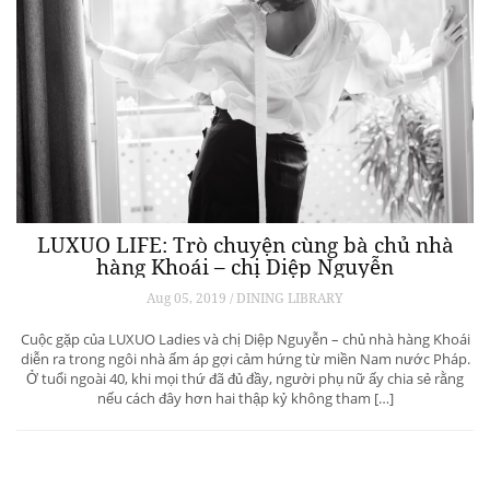
LUXUO LIFE: Trò chuyện cùng bà chủ nhà
hàng Khoái – chị Diệp Nguyễn
Aug 05, 2019 / DINING LIBRARY
Cuộc gặp của LUXUO Ladies và chị Diệp Nguyễn – chủ nhà hàng Khoái
diễn ra trong ngôi nhà ấm áp gợi cảm hứng từ miền Nam nước Pháp.
Ở tuổi ngoài 40, khi mọi thứ đã đủ đầy, người phụ nữ ấy chia sẻ rằng
nếu cách đây hơn hai thập kỷ không tham […]