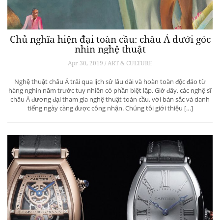
Chủ nghĩa hiện đại toàn cầu: châu Á dưới góc
nhìn nghệ thuật
Apr 30, 2019 / ART & CULTURE
Nghệ thuật châu Á trải qua lịch sử lâu dài và hoàn toàn độc đáo từ
hàng nghìn năm trước tuy nhiên có phần biệt lập. Giờ đây, các nghệ sĩ
châu Á đương đại tham gia nghệ thuật toàn cầu, với bản sắc và danh
tiếng ngày càng được công nhận. Chúng tôi giới thiệu […]