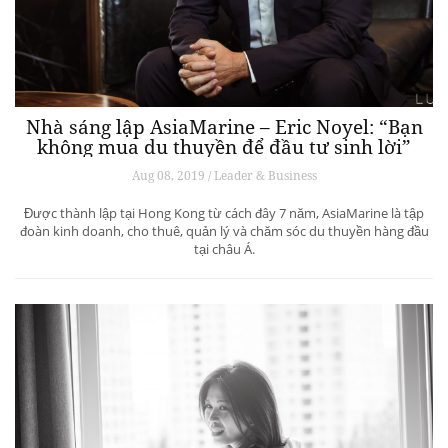
Nhà sáng lập AsiaMarine – Eric Noyel: “Bạn
không mua du thuyền để đầu tư sinh lời”
Aug 08, 2019 / Leader & Business
Được thành lập tại Hong Kong từ cách đây 7 năm, AsiaMarine là tập
đoàn kinh doanh, cho thuê, quản lý và chăm sóc du thuyền hàng đầu
tại châu Á.