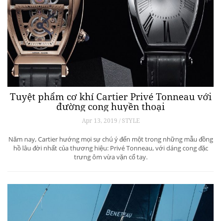
Tuyệt phẩm cơ khí Cartier Privé Tonneau với
đường cong huyền thoại
Apr 13, 2019 / STYLE
Năm nay, Cartier hướng mọi sự chú ý đến một trong những mẫu đồng
hồ lâu đời nhất của thương hiệu: Privé Tonneau, với dáng cong đặc
trưng ôm vừa vặn cổ tay.