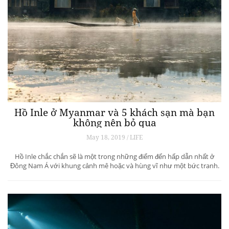
Hồ Inle ở Myanmar và 5 khách sạn mà bạn
không nên bỏ qua
May 18, 2019 / LIFE
Hồ Inle chắc chắn sẽ là một trong những điểm đến hấp dẫn nhất ở
Đông Nam Á với khung cảnh mê hoặc và hùng vĩ như một bức tranh.