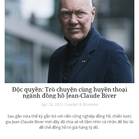
Độc quyền: Trò chuyện cùng huyền thoại
ngành đồng hồ Jean-Claude Biver
Apr 24, 2021 / Leader & Business
Sau gần nửa thế kỷ gắn bó với nền công nghiệp đồng hồ, chiến lược
gia Jean-Claude Biver mới đây đã chia sẻ về tầm nhìn cá nhân để lèo lái
đế chế đồng hồ trị giá hàng tỷ đô.