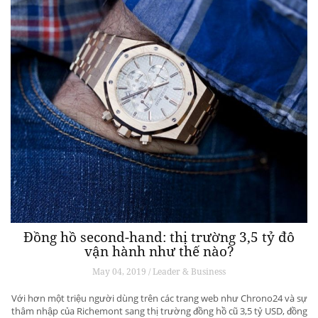
Đồng hồ second-hand: thị trường 3,5 tỷ đô
vận hành như thế nào?
May 04, 2019 / Leader & Business
Với hơn một triệu người dùng trên các trang web như Chrono24 và sự
thâm nhập của Richemont sang thị trường đồng hồ cũ 3,5 tỷ USD, đồng