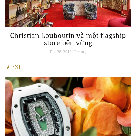
Christian Louboutin và một flagship
store bền vững
Dec 28, 2018 / Beauty
LATEST