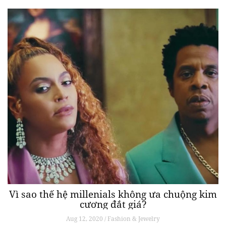
Vì sao thế hệ millenials không ưa chuộng kim
cương đắt giá?
Aug 12, 2020 / Fashion & Jewelry