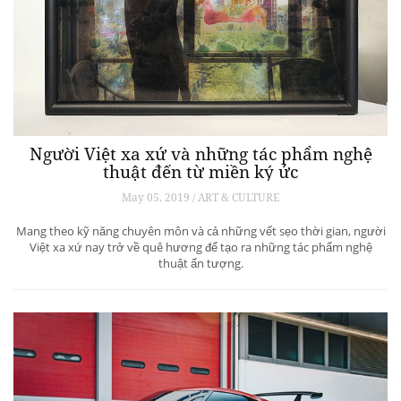
Người Việt xa xứ và những tác phẩm nghệ
thuật đến từ miền ký ức
May 05, 2019 / ART & CULTURE
Mang theo kỹ năng chuyên môn và cả những vết sẹo thời gian, người
Việt xa xứ nay trở về quê hương để tạo ra những tác phẩm nghệ
thuật ấn tượng.