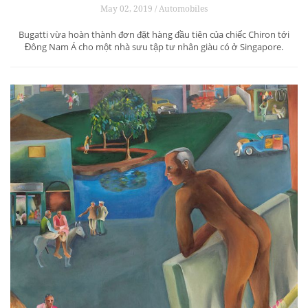
May 02, 2019 / Automobiles
Bugatti vừa hoàn thành đơn đặt hàng đầu tiên của chiếc Chiron tới
Đông Nam Á cho một nhà sưu tập tư nhân giàu có ở Singapore.