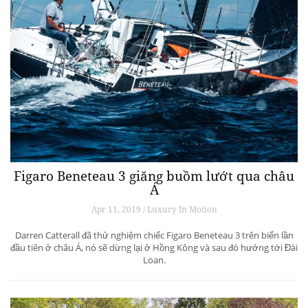
Figaro Beneteau 3 giăng buồm lướt qua châu
Á
Apr 11, 2019 / Luxury In Motion
Darren Catterall đã thử nghiệm chiếc Figaro Beneteau 3 trên biển lần
đầu tiên ở châu Á, nó sẽ dừng lại ở Hồng Kông và sau đó hướng tới Đài
Loan.