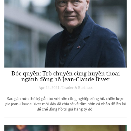
Độc quyền: Trò chuyện cùng huyền thoại
ngành đồng hồ Jean-Claude Biver
Apr 24, 2021 / Leader & Business
Sau gần nửa thế kỷ gắn bó với nền công nghiệp đồng hồ, chiến lược
gia Jean-Claude Biver mới đây đã chia sẻ về tầm nhìn cá nhân để lèo lái
đế chế đồng hồ trị giá hàng tỷ đô.