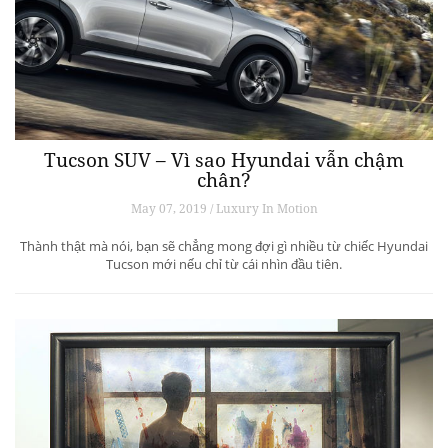
Tucson SUV – Vì sao Hyundai vẫn chậm
chân?
May 07, 2019 / Luxury In Motion
Thành thật mà nói, bạn sẽ chẳng mong đợi gì nhiều từ chiếc Hyundai
Tucson mới nếu chỉ từ cái nhìn đầu tiên.