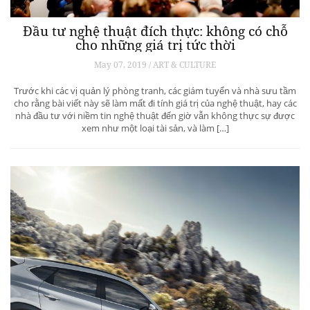
Đầu tư nghệ thuật đích thực: không có chỗ
cho những giá trị tức thời
May 07, 2019 / ART & CULTURE
Trước khi các vị quản lý phòng tranh, các giám tuyển và nhà sưu tầm
cho rằng bài viết này sẽ làm mất đi tính giá trị của nghệ thuật, hay các
nhà đầu tư với niềm tin nghệ thuật đến giờ vẫn không thực sự được
xem như một loại tài sản, và làm […]