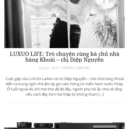
LUXUO LIFE: Trò chuyện cùng bà chủ nhà
hàng Khoái – chị Diệp Nguyễn
Aug 05, 2019 / DINING LIBRARY
Cuộc gặp của LUXUO Ladies và chị Diệp Nguyễn – chủ nhà hàng Khoái
diễn ra trong ngôi nhà ấm áp gợi cảm hứng từ miền Nam nước Pháp.
Ở tuổi ngoài 40, khi mọi thứ đã đủ đầy, người phụ nữ ấy chia sẻ rằng
nếu cách đây hơn hai thập kỷ không tham […]