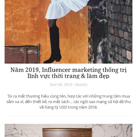
Năm 2019, Influencer marketing thống trị
lĩnh vực thời trang & làm đẹp
Nov 08, 2019 / Beauty
Từ ra mắt thương hiệu cùng tên, hợp tác với những trung tâm mua
sắm xa xỉ, đến thiết kế, ra mắt sách… các ngôi sao mạng xã hội đã thu
về hàng tỷ USD trong năm 2018.