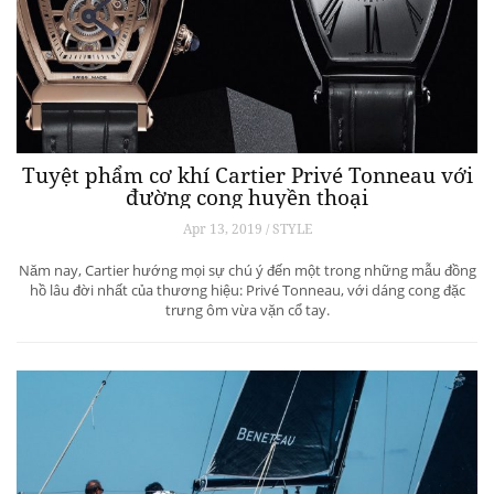
Tuyệt phẩm cơ khí Cartier Privé Tonneau với
đường cong huyền thoại
Apr 13, 2019 / STYLE
Năm nay, Cartier hướng mọi sự chú ý đến một trong những mẫu đồng
hồ lâu đời nhất của thương hiệu: Privé Tonneau, với dáng cong đặc
trưng ôm vừa vặn cổ tay.