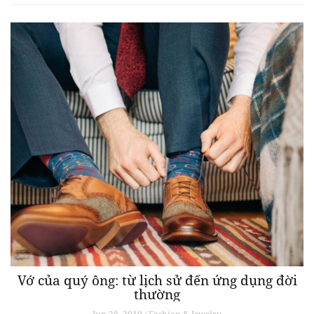
Vớ của quý ông: từ lịch sử đến ứng dụng đời
thường