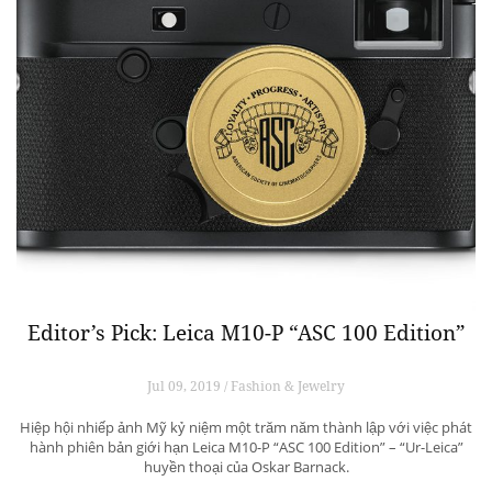
Editor’s Pick: Leica M10-P “ASC 100 Edition”
Jul 09, 2019 / Fashion & Jewelry
Hiệp hội nhiếp ảnh Mỹ kỷ niệm một trăm năm thành lập với việc phát
hành phiên bản giới hạn Leica M10-P “ASC 100 Edition” – “Ur-Leica”
huyền thoại của Oskar Barnack.