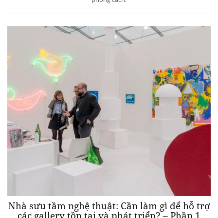
Nhà sưu tầm nghệ thuật: Cần làm gì để hỗ trợ
các gallery tồn tại và phát triển? – Phần 1