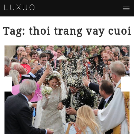
Tag: thoi trang vay cuoi