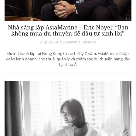
Nhà sáng lập AsiaMarine – Eric Noyel: “Bạn
không mua du thuyền để đầu tư sinh lời”
Aug 08, 2019 / Leader & Business
Được thành lập tại Hong Kong từ cách đây 7 năm, AsiaMarine là tập
đoàn kinh doanh, cho thuê, quản lý và chăm sóc du thuyền hàng đầu
tại châu Á.