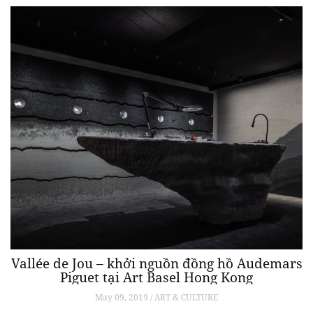
Vallée de Jou – khởi nguồn đồng hồ Audemars
Piguet tại Art Basel Hong Kong
May 09, 2019 / ART & CULTURE