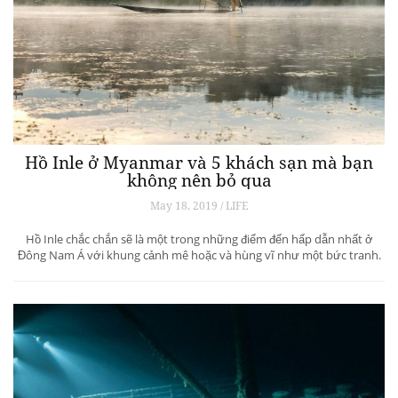
Hồ Inle ở Myanmar và 5 khách sạn mà bạn
không nên bỏ qua
May 18, 2019 / LIFE
Hồ Inle chắc chắn sẽ là một trong những điểm đến hấp dẫn nhất ở
Đông Nam Á với khung cảnh mê hoặc và hùng vĩ như một bức tranh.