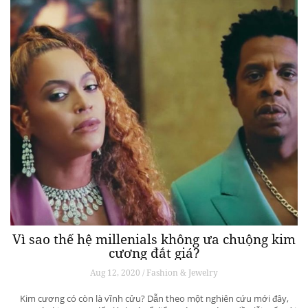
Vì sao thế hệ millenials không ưa chuộng kim
cương đắt giá?
Aug 12, 2020 / Fashion & Jewelry
Kim cương có còn là vĩnh cửu? Dẫn theo một nghiên cứu mới đây,