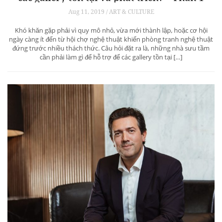
Aug 11, 2019 / ART & CULTURE
Khó khăn gặp phải vì quy mô nhỏ, vừa mới thành lập, hoặc cơ hội
ngày càng ít đến từ hội chợ nghệ thuật khiến phòng tranh nghệ thuật
đứng trước nhiều thách thức. Câu hỏi đặt ra là, những nhà sưu tầm
cần phải làm gì để hỗ trợ để các gallery tồn tại […]