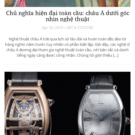
Chủ nghĩa hiện đại toàn cầu: châu Á dưới góc
nhìn nghệ thuật
Apr 30, 2019 / ART & CULTURE
Nghệ thuật châu Á trải qua lịch sử lâu dài và hoàn toàn độc đáo từ
hàng nghìn năm trước tuy nhiên có phần biệt lập. Giờ đây, các nghệ sĩ
châu Á đương đại tham gia nghệ thuật toàn cầu, với bản sắc và danh
tiếng ngày càng được công nhận. Chúng tôi giới thiệu […]