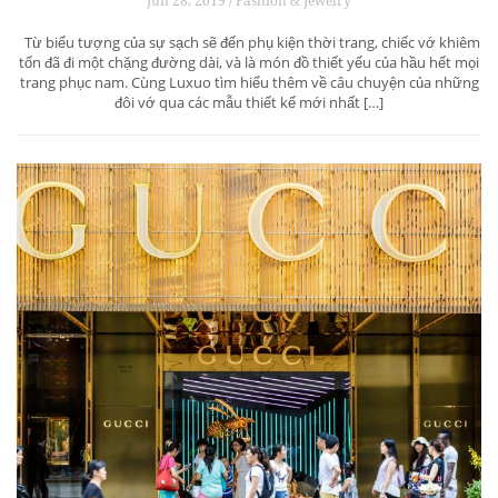
Jun 28, 2019 / Fashion & Jewelry
Từ biểu tượng của sự sạch sẽ đến phụ kiện thời trang, chiếc vớ khiêm
tốn đã đi một chặng đường dài, và là món đồ thiết yếu của hầu hết mọi
trang phục nam. Cùng Luxuo tìm hiểu thêm về câu chuyện của những
đôi vớ qua các mẫu thiết kế mới nhất […]