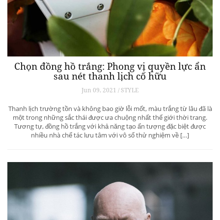
Chọn đồng hồ trắng: Phong vị quyền lực ẩn
sau nét thanh lịch cố hữu
Jun 09, 2021 / STYLE
Thanh lịch trường tồn và không bao giờ lỗi mốt, màu trắng từ lâu đã là
một trong những sắc thái được ưa chuộng nhất thế giới thời trang.
Tương tự, đồng hồ trắng với khả năng tạo ấn tượng đặc biệt được
nhiều nhà chế tác lưu tâm với vô số thử nghiệm về […]