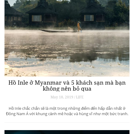
Hồ Inle ở Myanmar và 5 khách sạn mà bạn
không nên bỏ qua
May 18, 2019 / LIFE
Hồ Inle chắc chắn sẽ là một trong những điểm đến hấp dẫn nhất ở
Đông Nam Á với khung cảnh mê hoặc và hùng vĩ như một bức tranh.