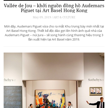
Vallée de Jou – khởi nguồn đồng hồ Audemars
Piguet tại Art Basel Hong Kong
May 09, 2019 / ART & CULTURE
Mới đây, Audemars Piguet vừa cho ra mắt Khu trưng bày mới nhất tại
Art Basel Hong Kong. Thiết kế độc đáo gợi lên hình ảnh quê nhà của
Audemars Piguet – núi Jura – sẽ song hành cùng thương hiệu trong 3
lần xuất hiện tại Art Basel năm 2019.