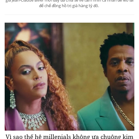
đế chế đồng hồ trị giá hàng tỷ đô.
Vì sao thế hệ millenials không ưa chuộng kim