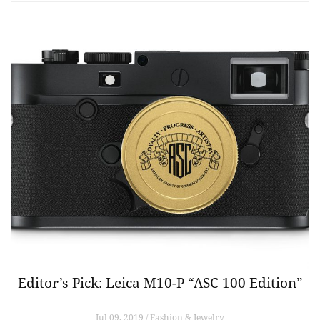
Editor’s Pick: Leica M10-P “ASC 100 Edition”
Jul 09, 2019 / Fashion & Jewelry