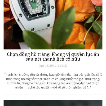
Chọn đồng hồ trắng: Phong vị quyền lực ẩn
sau nét thanh lịch cố hữu
Jun 09, 2021 / STYLE
Thanh lịch trường tồn và không bao giờ lỗi mốt, màu trắng từ lâu đã là
một trong những sắc thái được ưa chuộng nhất thế giới thời trang.
Tương tự, đồng hồ trắng với khả năng tạo ấn tượng đặc biệt được
nhiều nhà chế tác lưu tâm với vô số thử nghiệm về […]