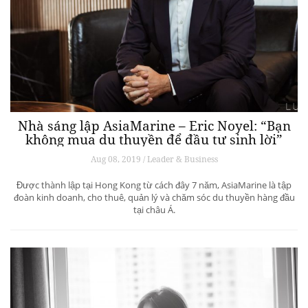
Nhà sáng lập AsiaMarine – Eric Noyel: “Bạn
không mua du thuyền để đầu tư sinh lời”
Aug 08, 2019 / Leader & Business
Được thành lập tại Hong Kong từ cách đây 7 năm, AsiaMarine là tập
đoàn kinh doanh, cho thuê, quản lý và chăm sóc du thuyền hàng đầu
tại châu Á.