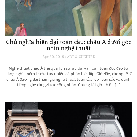
Chủ nghĩa hiện đại toàn cầu: châu Á dưới góc
nhìn nghệ thuật
Apr 30, 2019 / ART & CULTURE
Nghệ thuật châu Á trải qua lịch sử lâu dài và hoàn toàn độc đáo từ
hàng nghìn năm trước tuy nhiên có phần biệt lập. Giờ đây, các nghệ sĩ
châu Á đương đại tham gia nghệ thuật toàn cầu, với bản sắc và danh
tiếng ngày càng được công nhận. Chúng tôi giới thiệu […]