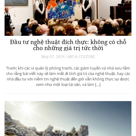
Đầu tư nghệ thuật đích thực: không có chỗ
cho những giá trị tức thời
May 07, 2019 / ART & CULTURE
Trước khi các vị quản lý phòng tranh, các giám tuyển và nhà sưu tầm
cho rằng bài viết này sẽ làm mất đi tính giá trị của nghệ thuật, hay các
nhà đầu tư với niềm tin nghệ thuật đến giờ vẫn không thực sự được
xem như một loại tài sản, và làm […]