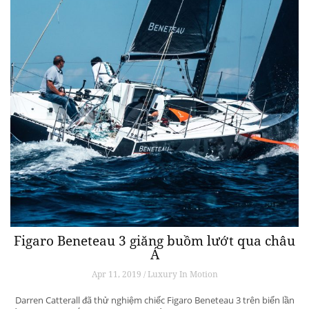
Figaro Beneteau 3 giăng buồm lướt qua châu
Á
Apr 11, 2019 / Luxury In Motion
Darren Catterall đã thử nghiệm chiếc Figaro Beneteau 3 trên biển lần