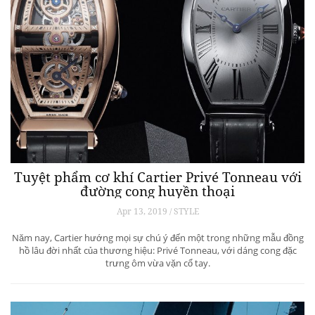
Tuyệt phẩm cơ khí Cartier Privé Tonneau với
đường cong huyền thoại
Apr 13, 2019 / STYLE
Năm nay, Cartier hướng mọi sự chú ý đến một trong những mẫu đồng
hồ lâu đời nhất của thương hiệu: Privé Tonneau, với dáng cong đặc
trưng ôm vừa vặn cổ tay.