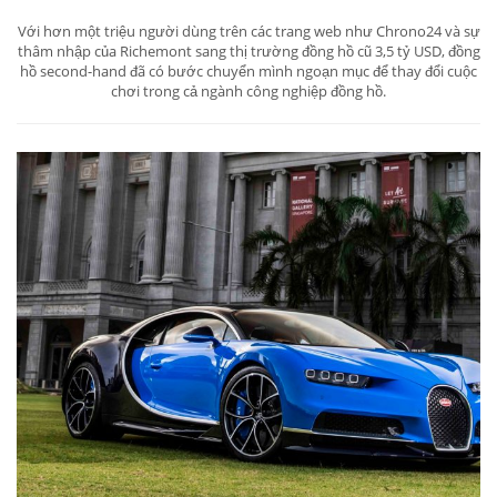
Với hơn một triệu người dùng trên các trang web như Chrono24 và sự
thâm nhập của Richemont sang thị trường đồng hồ cũ 3,5 tỷ USD, đồng
hồ second-hand đã có bước chuyển mình ngoạn mục để thay đổi cuộc
chơi trong cả ngành công nghiệp đồng hồ.