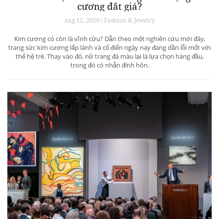
cương đắt giá?
Aug 12, 2020 / Fashion & Jewelry
Kim cương có còn là vĩnh cửu? Dẫn theo một nghiên cứu mới đây,
trang sức kim cương lấp lánh và cổ điển ngày nay đang dần lỗi mốt với
thế hệ trẻ. Thay vào đó, nữ trang đá màu lại là lựa chọn hàng đầu,
trong đó có nhẫn đính hôn.