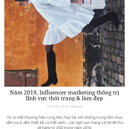
Năm 2019, Influencer marketing thống trị
lĩnh vực thời trang & làm đẹp
Nov 08, 2019 / Beauty
Từ ra mắt thương hiệu cùng tên, hợp tác với những trung tâm mua
sắm xa xỉ, đến thiết kế, ra mắt sách… các ngôi sao mạng xã hội đã thu
về hàng tỷ USD trong năm 2018.