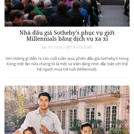
Nhà đấu giá Sotheby’s phục vụ giới
Millennials bằng dịch vụ xa xỉ
Jan 09, 2020 / ART & CULTURE
Với những gì diễn ra vào cuối tuần qua, phiên đấu giá Sotheby’s Hong
Kong một lần nữa chứng tỏ là một sự kiện đáng nhớ, đặc biệt với thế
hệ người mua trẻ tuổi (Millennial).