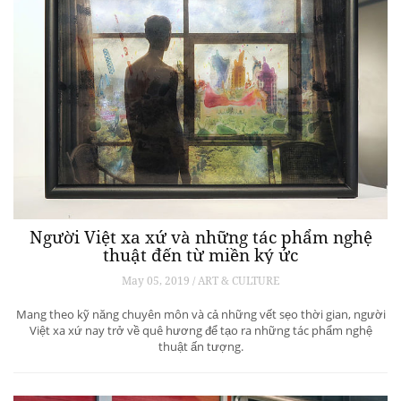
Người Việt xa xứ và những tác phẩm nghệ
thuật đến từ miền ký ức
May 05, 2019 / ART & CULTURE
Mang theo kỹ năng chuyên môn và cả những vết sẹo thời gian, người
Việt xa xứ nay trở về quê hương để tạo ra những tác phẩm nghệ
thuật ấn tượng.