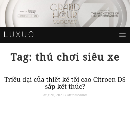
Tag: thú chơi siêu xe
Triều đại của thiết kế tối cao Citroen DS
sắp kết thúc?
Aug 28, 2021 / Automobiles