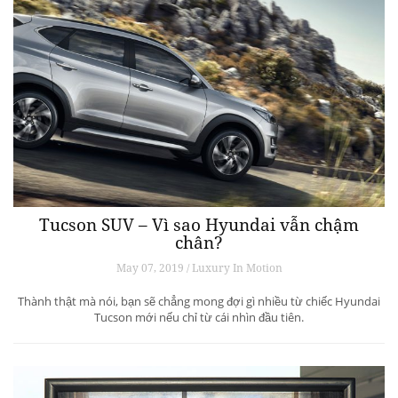
Tucson SUV – Vì sao Hyundai vẫn chậm
chân?
May 07, 2019 / Luxury In Motion
Thành thật mà nói, bạn sẽ chẳng mong đợi gì nhiều từ chiếc Hyundai
Tucson mới nếu chỉ từ cái nhìn đầu tiên.