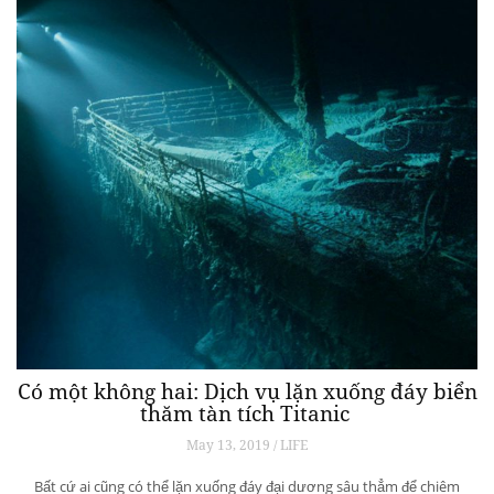
Có một không hai: Dịch vụ lặn xuống đáy biển
thăm tàn tích Titanic
May 13, 2019 / LIFE
Bất cứ ai cũng có thể lặn xuống đáy đại dương sâu thẳm để chiêm