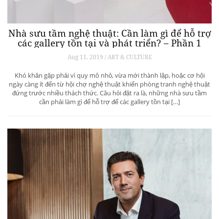
Nhà sưu tầm nghệ thuật: Cần làm gì để hỗ trợ
các gallery tồn tại và phát triển? – Phần 1
Aug 11, 2019 / ART & CULTURE
Khó khăn gặp phải vì quy mô nhỏ, vừa mới thành lập, hoặc cơ hội
ngày càng ít đến từ hội chợ nghệ thuật khiến phòng tranh nghệ thuật
đứng trước nhiều thách thức. Câu hỏi đặt ra là, những nhà sưu tầm
cần phải làm gì để hỗ trợ để các gallery tồn tại […]