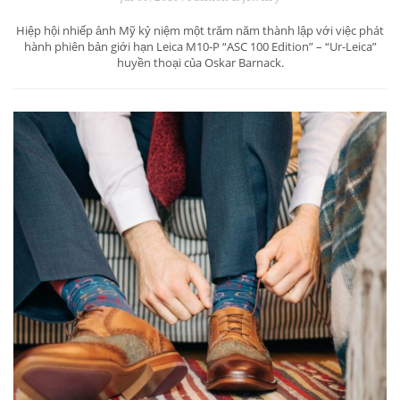
Hiệp hội nhiếp ảnh Mỹ kỷ niệm một trăm năm thành lập với việc phát
hành phiên bản giới hạn Leica M10-P “ASC 100 Edition” – “Ur-Leica”
huyền thoại của Oskar Barnack.