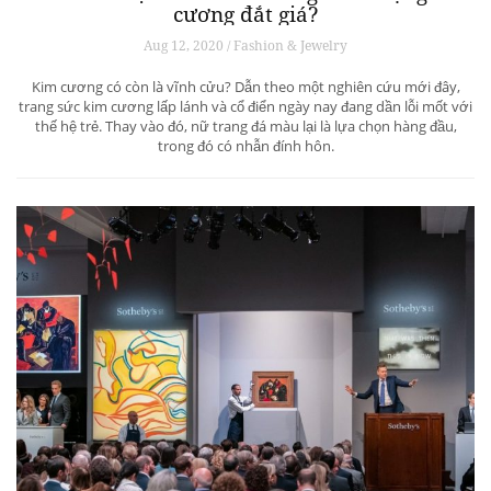
cương đắt giá?
Aug 12, 2020 / Fashion & Jewelry
Kim cương có còn là vĩnh cửu? Dẫn theo một nghiên cứu mới đây,
trang sức kim cương lấp lánh và cổ điển ngày nay đang dần lỗi mốt với
thế hệ trẻ. Thay vào đó, nữ trang đá màu lại là lựa chọn hàng đầu,
trong đó có nhẫn đính hôn.