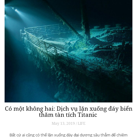
Có một không hai: Dịch vụ lặn xuống đáy biển
thăm tàn tích Titanic
May 13, 2019 / LIFE
Bất cứ ai cũng có thể lặn xuống đáy đại dương sâu thẳm để chiêm