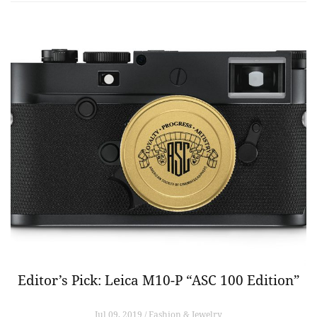
Editor’s Pick: Leica M10-P “ASC 100 Edition”
Jul 09, 2019 / Fashion & Jewelry