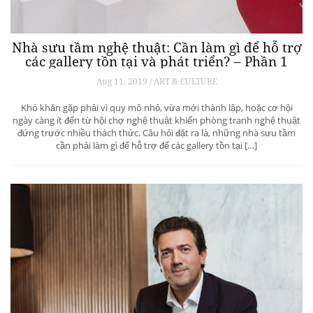
Nhà sưu tầm nghệ thuật: Cần làm gì để hỗ trợ
các gallery tồn tại và phát triển? – Phần 1
Aug 11, 2019 / ART & CULTURE
Khó khăn gặp phải vì quy mô nhỏ, vừa mới thành lập, hoặc cơ hội
ngày càng ít đến từ hội chợ nghệ thuật khiến phòng tranh nghệ thuật
đứng trước nhiều thách thức. Câu hỏi đặt ra là, những nhà sưu tầm
cần phải làm gì để hỗ trợ để các gallery tồn tại […]