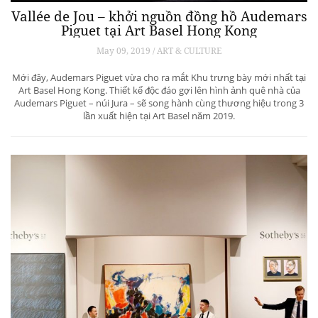
Vallée de Jou – khởi nguồn đồng hồ Audemars
Piguet tại Art Basel Hong Kong
May 09, 2019 / ART & CULTURE
Mới đây, Audemars Piguet vừa cho ra mắt Khu trưng bày mới nhất tại
Art Basel Hong Kong. Thiết kế độc đáo gợi lên hình ảnh quê nhà của
Audemars Piguet – núi Jura – sẽ song hành cùng thương hiệu trong 3
lần xuất hiện tại Art Basel năm 2019.