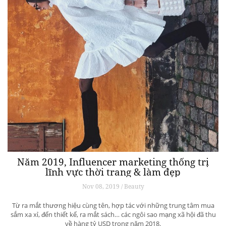
Năm 2019, Influencer marketing thống trị
lĩnh vực thời trang & làm đẹp
Nov 08, 2019 / Beauty
Từ ra mắt thương hiệu cùng tên, hợp tác với những trung tâm mua
sắm xa xỉ, đến thiết kế, ra mắt sách… các ngôi sao mạng xã hội đã thu
về hàng tỷ USD trong năm 2018.