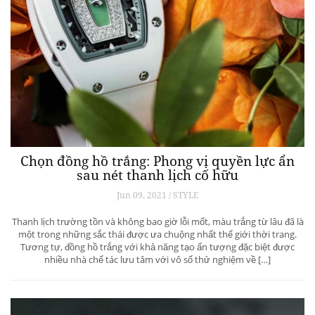
Chọn đồng hồ trắng: Phong vị quyền lực ẩn
sau nét thanh lịch cố hữu
Jun 09, 2021 / STYLE
Thanh lịch trường tồn và không bao giờ lỗi mốt, màu trắng từ lâu đã là
một trong những sắc thái được ưa chuộng nhất thế giới thời trang.
Tương tự, đồng hồ trắng với khả năng tạo ấn tượng đặc biệt được
nhiều nhà chế tác lưu tâm với vô số thử nghiệm về […]