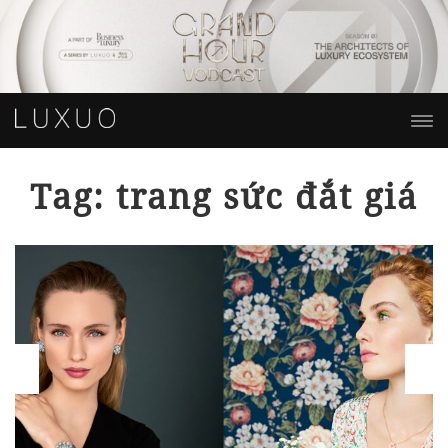
Tag: trang sức đắt giá