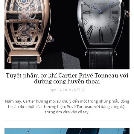
Tuyệt phẩm cơ khí Cartier Privé Tonneau với
đường cong huyền thoại
Apr 13, 2019 / STYLE
Năm nay, Cartier hướng mọi sự chú ý đến một trong những mẫu đồng
hồ lâu đời nhất của thương hiệu: Privé Tonneau, với dáng cong đặc
trưng ôm vừa vặn cổ tay.