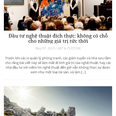
Đầu tư nghệ thuật đích thực: không có chỗ
cho những giá trị tức thời
May 07, 2019 / ART & CULTURE
Trước khi các vị quản lý phòng tranh, các giám tuyển và nhà sưu tầm
cho rằng bài viết này sẽ làm mất đi tính giá trị của nghệ thuật, hay các
nhà đầu tư với niềm tin nghệ thuật đến giờ vẫn không thực sự được
xem như một loại tài sản, và làm […]