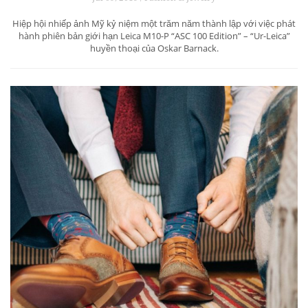
Hiệp hội nhiếp ảnh Mỹ kỷ niệm một trăm năm thành lập với việc phát
hành phiên bản giới hạn Leica M10-P “ASC 100 Edition” – “Ur-Leica”
huyền thoại của Oskar Barnack.