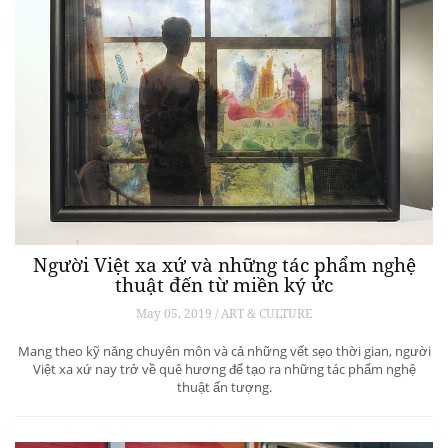
Người Việt xa xứ và những tác phẩm nghệ
thuật đến từ miền ký ức
May 05, 2019 / ART & CULTURE
Mang theo kỹ năng chuyên môn và cả những vết sẹo thời gian, người
Việt xa xứ nay trở về quê hương để tạo ra những tác phẩm nghệ
thuật ấn tượng.