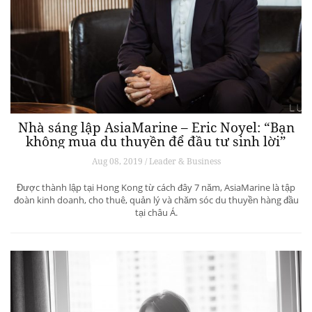
Nhà sáng lập AsiaMarine – Eric Noyel: “Bạn
không mua du thuyền để đầu tư sinh lời”
Aug 08, 2019 / Leader & Business
Được thành lập tại Hong Kong từ cách đây 7 năm, AsiaMarine là tập
đoàn kinh doanh, cho thuê, quản lý và chăm sóc du thuyền hàng đầu
tại châu Á.