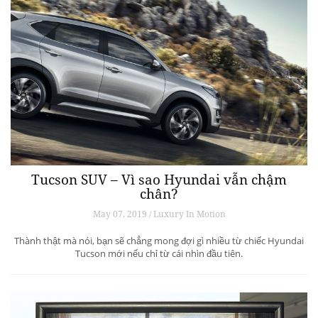
Tucson SUV – Vì sao Hyundai vẫn chậm
chân?
May 07, 2019 / Luxury In Motion
Thành thật mà nói, bạn sẽ chẳng mong đợi gì nhiều từ chiếc Hyundai
Tucson mới nếu chỉ từ cái nhìn đầu tiên.