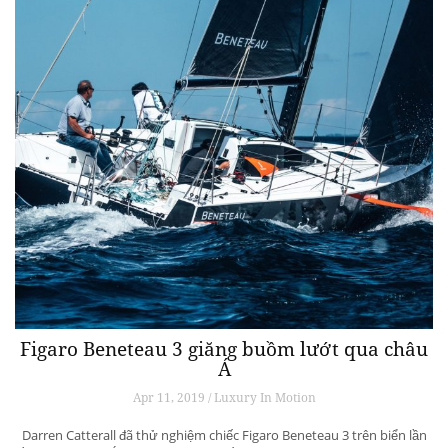
Figaro Beneteau 3 giăng buồm lướt qua châu
Á
Apr 11, 2019 / Luxury In Motion
Darren Catterall đã thử nghiệm chiếc Figaro Beneteau 3 trên biển lần