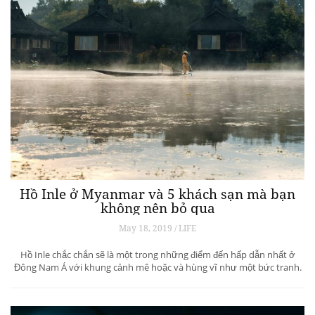
Hồ Inle ở Myanmar và 5 khách sạn mà bạn
không nên bỏ qua
May 18, 2019 / LIFE
Hồ Inle chắc chắn sẽ là một trong những điểm đến hấp dẫn nhất ở
Đông Nam Á với khung cảnh mê hoặc và hùng vĩ như một bức tranh.