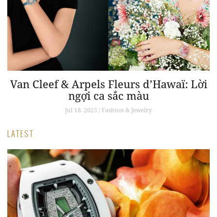
Van Cleef & Arpels Fleurs d’Hawaï: Lời
nh
ngợi ca sắc màu
Jul 18, 2025 / Fashion & Jewelry
LATEST