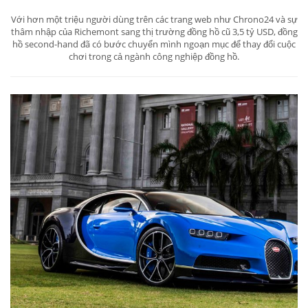
Với hơn một triệu người dùng trên các trang web như Chrono24 và sự
thâm nhập của Richemont sang thị trường đồng hồ cũ 3,5 tỷ USD, đồng
hồ second-hand đã có bước chuyển mình ngoạn mục để thay đổi cuộc
chơi trong cả ngành công nghiệp đồng hồ.