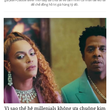
đế chế đồng hồ trị giá hàng tỷ đô.
Vì sao thế hệ millenials không ưa chuộng kim