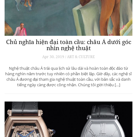
Chủ nghĩa hiện đại toàn cầu: châu Á dưới góc
nhìn nghệ thuật
Apr 30, 2019 / ART & CULTURE
Nghệ thuật châu Á trải qua lịch sử lâu dài và hoàn toàn độc đáo từ
hàng nghìn năm trước tuy nhiên có phần biệt lập. Giờ đây, các nghệ sĩ
châu Á đương đại tham gia nghệ thuật toàn cầu, với bản sắc và danh
tiếng ngày càng được công nhận. Chúng tôi giới thiệu […]