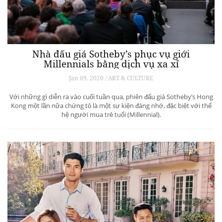
Nhà đấu giá Sotheby’s phục vụ giới
Millennials bằng dịch vụ xa xỉ
Jan 09, 2020 / ART & CULTURE
Với những gì diễn ra vào cuối tuần qua, phiên đấu giá Sotheby’s Hong
Kong một lần nữa chứng tỏ là một sự kiện đáng nhớ, đặc biệt với thế
hệ người mua trẻ tuổi (Millennial).