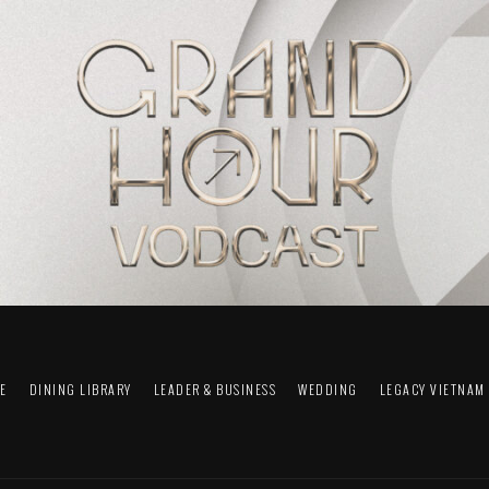
FE
DINING LIBRARY
LEADER & BUSINESS
WEDDING
LEGACY VIETNAM