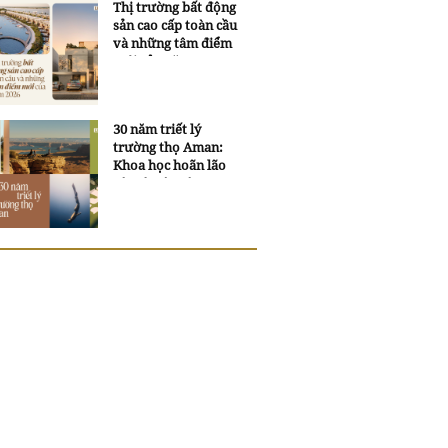
Thị trường bất động
sản cao cấp toàn cầu
và những tâm điểm
mới của năm 2026
30 năm triết lý
trường thọ Aman:
Khoa học hoãn lão
và trí tuệ ngàn xưa