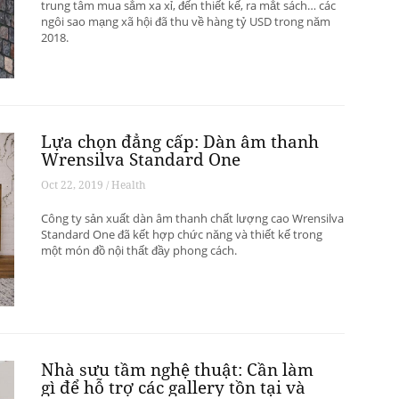
trung tâm mua sắm xa xỉ, đến thiết kế, ra mắt sách… các
ngôi sao mạng xã hội đã thu về hàng tỷ USD trong năm
2018.
Lựa chọn đẳng cấp: Dàn âm thanh
Wrensilva Standard One
Oct 22, 2019 / Health
Công ty sản xuất dàn âm thanh chất lượng cao Wrensilva
Standard One đã kết hợp chức năng và thiết kế trong
một món đồ nội thất đầy phong cách.
Nhà sưu tầm nghệ thuật: Cần làm
gì để hỗ trợ các gallery tồn tại và