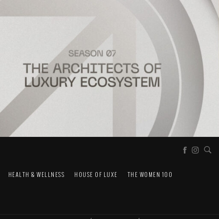
HEALTH & WELLNESS
HOUSE OF LUXE
THE WOMEN 100