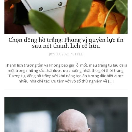
Chọn đồng hồ trắng: Phong vị quyền lực ẩn
sau nét thanh lịch cố hữu
Jun 09, 2021 / STYLE
Thanh lịch trường tồn và không bao giờ lỗi mốt, màu trắng từ lâu đã là
một trong những sắc thái được ưa chuộng nhất thế giới thời trang.
Tương tự, đồng hồ trắng với khả năng tạo ấn tượng đặc biệt được
nhiều nhà chế tác lưu tâm với vô số thử nghiệm về […]