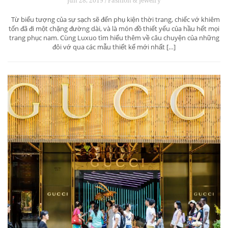
Jun 28, 2019 / Fashion & Jewelry
Từ biểu tượng của sự sạch sẽ đến phụ kiện thời trang, chiếc vớ khiêm
tốn đã đi một chặng đường dài, và là món đồ thiết yếu của hầu hết mọi
trang phục nam. Cùng Luxuo tìm hiểu thêm về câu chuyện của những
đôi vớ qua các mẫu thiết kế mới nhất […]