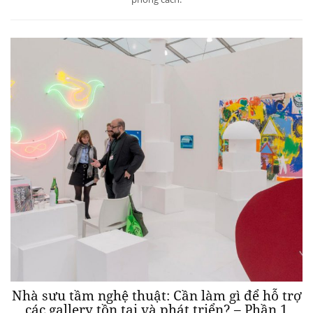
Nhà sưu tầm nghệ thuật: Cần làm gì để hỗ trợ
các gallery tồn tại và phát triển? – Phần 1