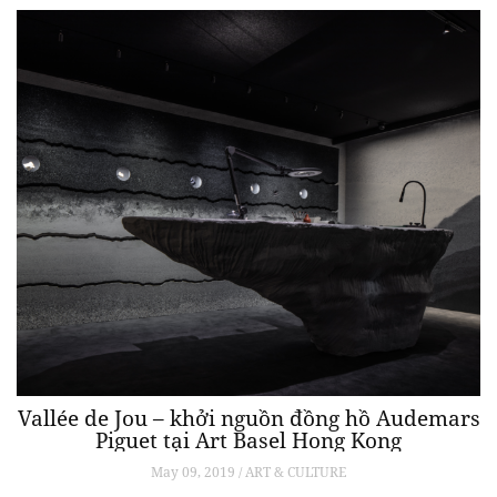
Vallée de Jou – khởi nguồn đồng hồ Audemars
Piguet tại Art Basel Hong Kong
May 09, 2019 / ART & CULTURE