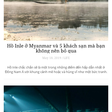
Hồ Inle ở Myanmar và 5 khách sạn mà bạn
không nên bỏ qua
May 18, 2019 / LIFE
Hồ Inle chắc chắn sẽ là một trong những điểm đến hấp dẫn nhất ở
Đông Nam Á với khung cảnh mê hoặc và hùng vĩ như một bức tranh.