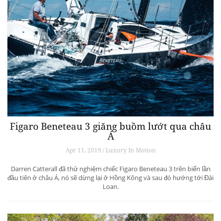
Figaro Beneteau 3 giăng buồm lướt qua châu
Á
Apr 11, 2019 / Luxury In Motion
Darren Catterall đã thử nghiệm chiếc Figaro Beneteau 3 trên biển lần
đầu tiên ở châu Á, nó sẽ dừng lại ở Hồng Kông và sau đó hướng tới Đài
Loan.