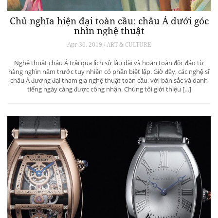
Chủ nghĩa hiện đại toàn cầu: châu Á dưới góc
nhìn nghệ thuật
Apr 30, 2019 / ART & CULTURE
Nghệ thuật châu Á trải qua lịch sử lâu dài và hoàn toàn độc đáo từ
hàng nghìn năm trước tuy nhiên có phần biệt lập. Giờ đây, các nghệ sĩ
châu Á đương đại tham gia nghệ thuật toàn cầu, với bản sắc và danh
tiếng ngày càng được công nhận. Chúng tôi giới thiệu […]