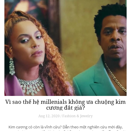
Vì sao thế hệ millenials không ưa chuộng kim
cương đắt giá?
Aug 12, 2020 / Fashion & Jewelry
Kim cương có còn là vĩnh cửu? Dẫn theo một nghiên cứu mới đây,