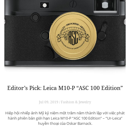
Editor’s Pick: Leica M10-P “ASC 100 Edition”
Jul 09, 2019 / Fashion & Jewelry
Hiệp hội nhiếp ảnh Mỹ kỷ niệm một trăm năm thành lập với việc phát
hành phiên bản giới hạn Leica M10-P “ASC 100 Edition” – “Ur-Leica”
huyền thoại của Oskar Barnack.