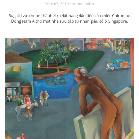
May 02, 2019 / Automobiles
Bugatti vừa hoàn thành đơn đặt hàng đầu tiên của chiếc Chiron tới
Đông Nam Á cho một nhà sưu tập tư nhân giàu có ở Singapore.