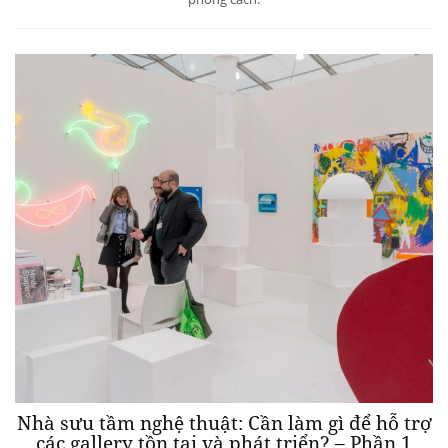
Nhà sưu tầm nghệ thuật: Cần làm gì để hỗ trợ
các gallery tồn tại và phát triển? – Phần 1