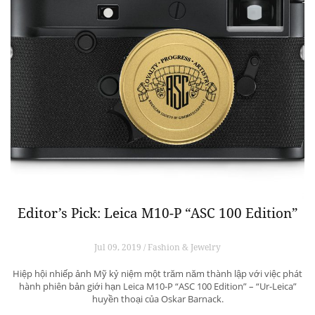
Editor’s Pick: Leica M10-P “ASC 100 Edition”
Jul 09, 2019 / Fashion & Jewelry
Hiệp hội nhiếp ảnh Mỹ kỷ niệm một trăm năm thành lập với việc phát
hành phiên bản giới hạn Leica M10-P “ASC 100 Edition” – “Ur-Leica”
huyền thoại của Oskar Barnack.