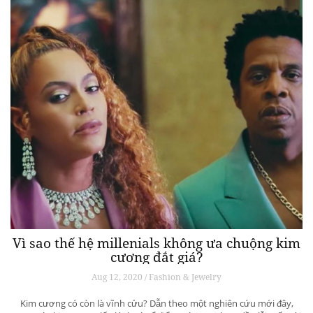
Vì sao thế hệ millenials không ưa chuộng kim
cương đắt giá?
Aug 12, 2020 / Fashion & Jewelry
Kim cương có còn là vĩnh cửu? Dẫn theo một nghiên cứu mới đây,