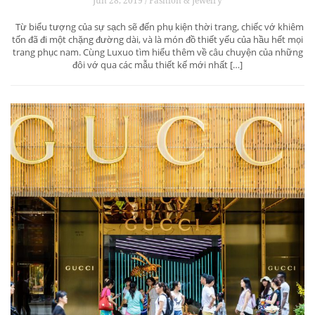
Jun 28, 2019 / Fashion & Jewelry
Từ biểu tượng của sự sạch sẽ đến phụ kiện thời trang, chiếc vớ khiêm
tốn đã đi một chặng đường dài, và là món đồ thiết yếu của hầu hết mọi
trang phục nam. Cùng Luxuo tìm hiểu thêm về câu chuyện của những
đôi vớ qua các mẫu thiết kế mới nhất […]