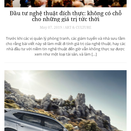
Đầu tư nghệ thuật đích thực: không có chỗ
cho những giá trị tức thời
May 07, 2019 / ART & CULTURE
Trước khi các vị quản lý phòng tranh, các giám tuyển và nhà sưu tầm
cho rằng bài viết này sẽ làm mất đi tính giá trị của nghệ thuật, hay các
nhà đầu tư với niềm tin nghệ thuật đến giờ vẫn không thực sự được
xem như một loại tài sản, và làm […]