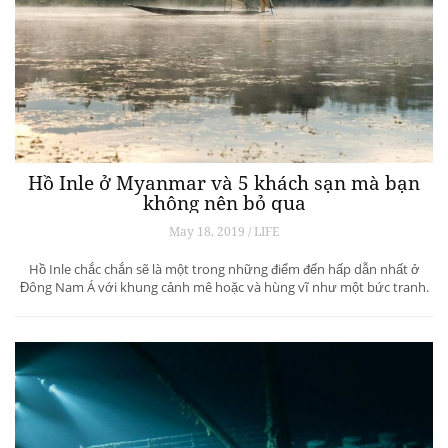
Hồ Inle ở Myanmar và 5 khách sạn mà bạn
không nên bỏ qua
May 18, 2019 / LIFE
Hồ Inle chắc chắn sẽ là một trong những điểm đến hấp dẫn nhất ở
Đông Nam Á với khung cảnh mê hoặc và hùng vĩ như một bức tranh.