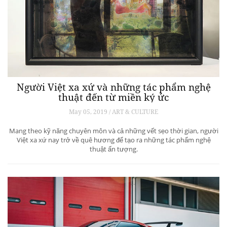
Người Việt xa xứ và những tác phẩm nghệ
thuật đến từ miền ký ức
May 05, 2019 / ART & CULTURE
Mang theo kỹ năng chuyên môn và cả những vết sẹo thời gian, người
Việt xa xứ nay trở về quê hương để tạo ra những tác phẩm nghệ
thuật ấn tượng.