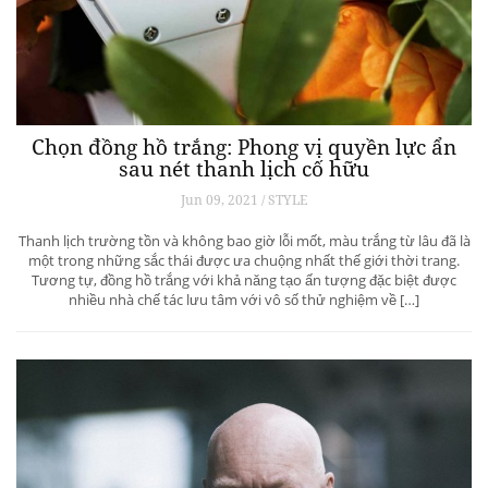
Chọn đồng hồ trắng: Phong vị quyền lực ẩn
sau nét thanh lịch cố hữu
Jun 09, 2021 / STYLE
Thanh lịch trường tồn và không bao giờ lỗi mốt, màu trắng từ lâu đã là
một trong những sắc thái được ưa chuộng nhất thế giới thời trang.
Tương tự, đồng hồ trắng với khả năng tạo ấn tượng đặc biệt được
nhiều nhà chế tác lưu tâm với vô số thử nghiệm về […]