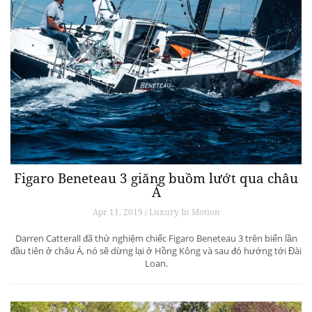
Figaro Beneteau 3 giăng buồm lướt qua châu
Á
Apr 11, 2019 / Luxury In Motion
Darren Catterall đã thử nghiệm chiếc Figaro Beneteau 3 trên biển lần
đầu tiên ở châu Á, nó sẽ dừng lại ở Hồng Kông và sau đó hướng tới Đài
Loan.