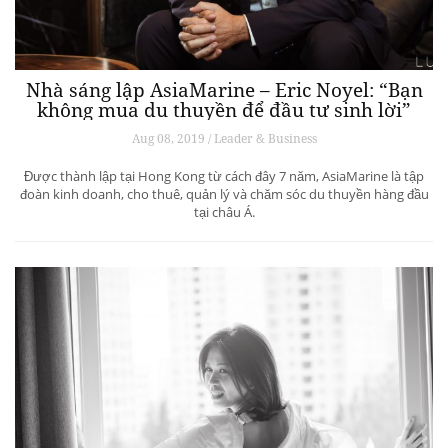
Nhà sáng lập AsiaMarine – Eric Noyel: “Bạn
không mua du thuyền để đầu tư sinh lời”
Aug 08, 2019 / Leader & Business
Được thành lập tại Hong Kong từ cách đây 7 năm, AsiaMarine là tập
đoàn kinh doanh, cho thuê, quản lý và chăm sóc du thuyền hàng đầu
tại châu Á.