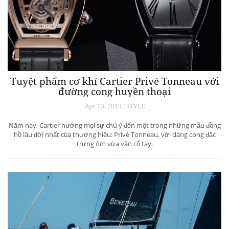
Tuyệt phẩm cơ khí Cartier Privé Tonneau với
đường cong huyền thoại
Apr 13, 2019 / STYLE
Năm nay, Cartier hướng mọi sự chú ý đến một trong những mẫu đồng
hồ lâu đời nhất của thương hiệu: Privé Tonneau, với dáng cong đặc
trưng ôm vừa vặn cổ tay.