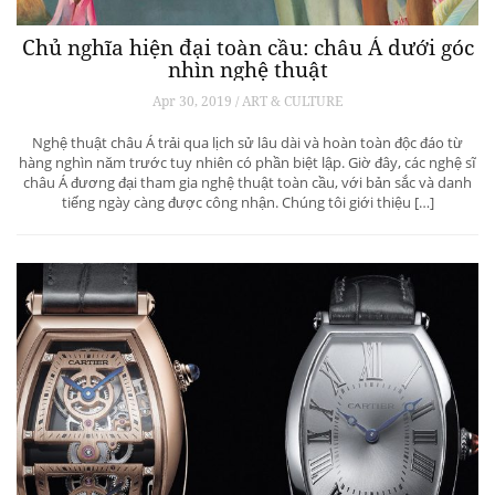
Chủ nghĩa hiện đại toàn cầu: châu Á dưới góc
nhìn nghệ thuật
Apr 30, 2019 / ART & CULTURE
Nghệ thuật châu Á trải qua lịch sử lâu dài và hoàn toàn độc đáo từ
hàng nghìn năm trước tuy nhiên có phần biệt lập. Giờ đây, các nghệ sĩ
châu Á đương đại tham gia nghệ thuật toàn cầu, với bản sắc và danh
tiếng ngày càng được công nhận. Chúng tôi giới thiệu […]