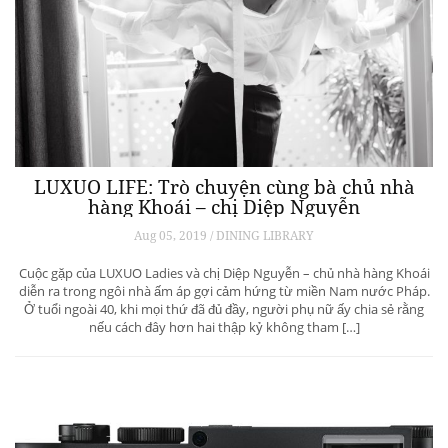
LUXUO LIFE: Trò chuyện cùng bà chủ nhà
hàng Khoái – chị Diệp Nguyễn
Aug 05, 2019 / DINING LIBRARY
Cuộc gặp của LUXUO Ladies và chị Diệp Nguyễn – chủ nhà hàng Khoái
diễn ra trong ngôi nhà ấm áp gợi cảm hứng từ miền Nam nước Pháp.
Ở tuổi ngoài 40, khi mọi thứ đã đủ đầy, người phụ nữ ấy chia sẻ rằng
nếu cách đây hơn hai thập kỷ không tham […]