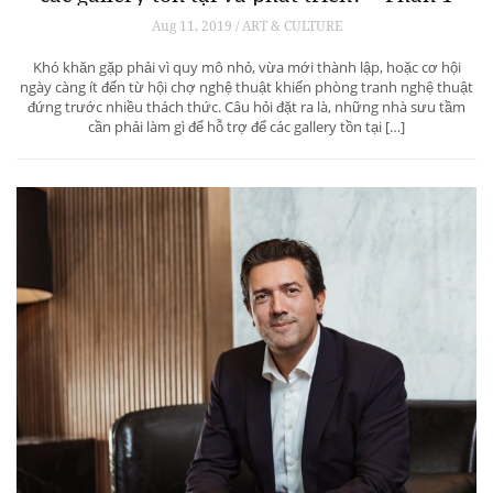
Aug 11, 2019 / ART & CULTURE
Khó khăn gặp phải vì quy mô nhỏ, vừa mới thành lập, hoặc cơ hội
ngày càng ít đến từ hội chợ nghệ thuật khiến phòng tranh nghệ thuật
đứng trước nhiều thách thức. Câu hỏi đặt ra là, những nhà sưu tầm
cần phải làm gì để hỗ trợ để các gallery tồn tại […]