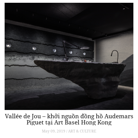
Vallée de Jou – khởi nguồn đồng hồ Audemars
Piguet tại Art Basel Hong Kong
May 09, 2019 / ART & CULTURE