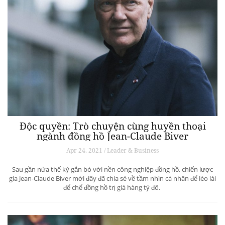
Độc quyền: Trò chuyện cùng huyền thoại
ngành đồng hồ Jean-Claude Biver
Apr 24, 2021 / Leader & Business
Sau gần nửa thế kỷ gắn bó với nền công nghiệp đồng hồ, chiến lược
gia Jean-Claude Biver mới đây đã chia sẻ về tầm nhìn cá nhân để lèo lái
đế chế đồng hồ trị giá hàng tỷ đô.