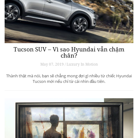
Tucson SUV – Vì sao Hyundai vẫn chậm
chân?
May 07, 2019 / Luxury In Motion
Thành thật mà nói, bạn sẽ chẳng mong đợi gì nhiều từ chiếc Hyundai
Tucson mới nếu chỉ từ cái nhìn đầu tiên.