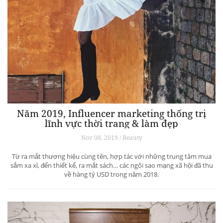
Năm 2019, Influencer marketing thống trị
lĩnh vực thời trang & làm đẹp
Nov 08, 2019 / Beauty
Từ ra mắt thương hiệu cùng tên, hợp tác với những trung tâm mua
sắm xa xỉ, đến thiết kế, ra mắt sách… các ngôi sao mạng xã hội đã thu
về hàng tỷ USD trong năm 2018.