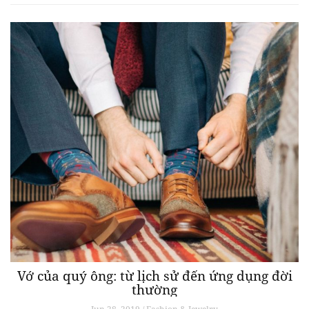
Vớ của quý ông: từ lịch sử đến ứng dụng đời
thường