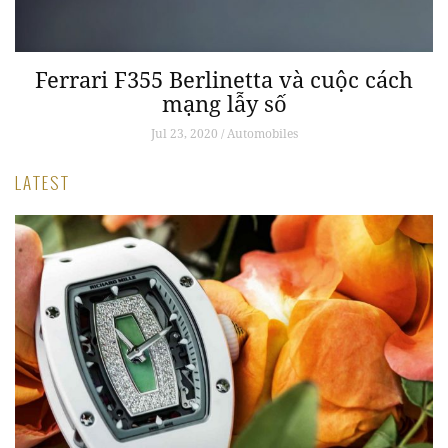
Ferrari F355 Berlinetta và cuộc cách
mạng lẫy số
Jul 23, 2020 / Automobiles
LATEST