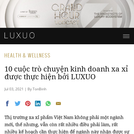
HEALTH & WELLNESS
10 cuộc trò chuyện kinh doanh xa xỉ
được thực hiện bởi LUXUO
Jul 03, 2021 | By TonBinh
Thị trường xa xỉ phẩm Việt Nam không phải một ngành
mới, thế nhưng, vẫn còn rất nhiều điều phải làm, rất
nhiều kế hoạch cần thực hiện để ngành này nhận được sự