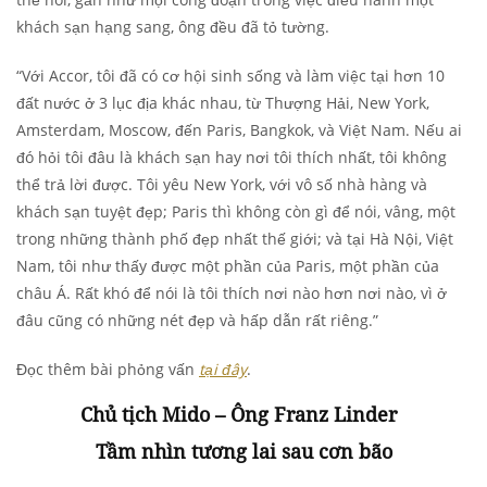
khách sạn hạng sang, ông đều đã tỏ tường.
“Với Accor, tôi đã có cơ hội sinh sống và làm việc tại hơn 10
đất nước ở 3 lục địa khác nhau, từ Thượng Hải, New York,
Amsterdam, Moscow, đến Paris, Bangkok, và Việt Nam. Nếu ai
đó hỏi tôi đâu là khách sạn hay nơi tôi thích nhất, tôi không
thể trả lời được. Tôi yêu New York, với vô số nhà hàng và
khách sạn tuyệt đẹp; Paris thì không còn gì để nói, vâng, một
trong những thành phố đẹp nhất thế giới; và tại Hà Nội, Việt
Nam, tôi như thấy được một phần của Paris, một phần của
châu Á. Rất khó để nói là tôi thích nơi nào hơn nơi nào, vì ở
đâu cũng có những nét đẹp và hấp dẫn rất riêng.”
Đọc thêm bài phỏng vấn
tại đây
.
Chủ tịch Mido – Ông Franz Linder
Tầm nhìn tương lai sau cơn bão