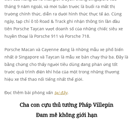
tháng 9 năm ngoái, và mới tuần trước là buổi ra mắt thị
trường chính thức, diễn ra dưới hình thức thực tế ảo. Cùng
ngày, tạp chí ô tô Road & Track ghi nhận thông tin lần đầu
tiên Porsche Taycan vượt doanh số của những chiếc siêu xe
huyền thoại là Porsche 911 và Porsche 718.
Porsche Macan và Cayenne đang là những mẫu xe phổ biến
nhất ở Singapore và Taycan là mẫu xe bán chạy thứ ba. Đây là
bằng chứng cho thấy người tiêu dùng đang phản ứng tốt
trước quá trình điện khí hóa của một trong những thương
hiệu xe thể thao nổi tiếng nhất thế giới.
Đọc thêm bài phỏng vấn
tại đây
.
Cha con cựu thủ tướng Pháp Villepin
Đam mê không giới hạn