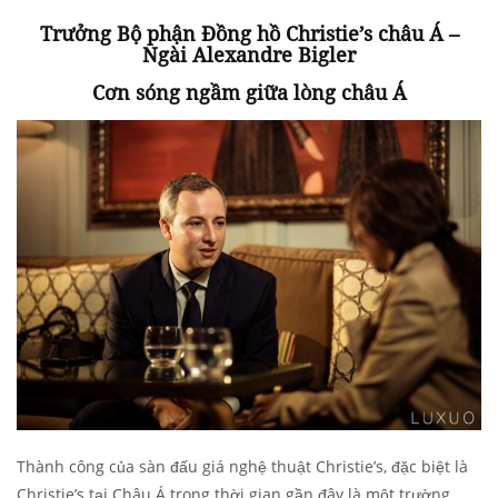
Trưởng Bộ phận Đồng hồ Christie’s châu Á –
Ngài Alexandre Bigler
Cơn sóng ngầm giữa lòng châu Á
Thành công của sàn đấu giá nghệ thuật Christie’s, đặc biệt là
Christie’s tại Châu Á trong thời gian gần đây là một trường