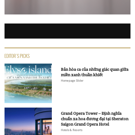
EDITOR'S PICKS
Bản hòa ca của những giác quan giữa
miền xanh thuần khiết
Homepage Slider
Grand Opera Tower – Định nghĩa
chuẩn xa hoa đương đại tại Sheraton
Saigon Grand Opera Hotel
Hotels & Resorts