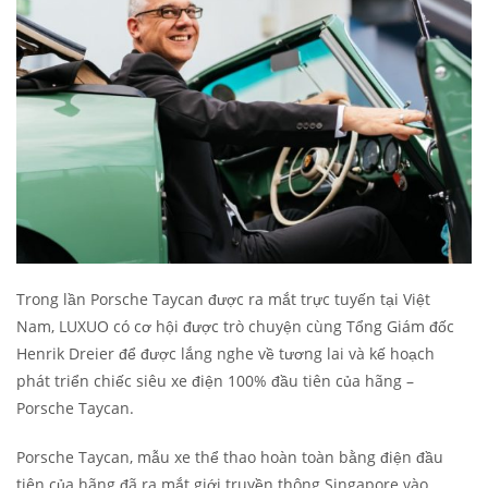
Trong lần Porsche Taycan được ra mắt trực tuyến tại Việt
Nam, LUXUO có cơ hội được trò chuyện cùng Tổng Giám đốc
Henrik Dreier để được lắng nghe về tương lai và kế hoạch
phát triển chiếc siêu xe điện 100% đầu tiên của hãng –
Porsche Taycan.
Porsche Taycan, mẫu xe thể thao hoàn toàn bằng điện đầu
tiên của hãng đã ra mắt giới truyền thông Singapore vào