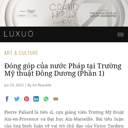
ART & CULTURE
Đóng góp của nước Pháp tại Trường
Mỹ thuật Đông Dương (Phần 1)
Jun 29, 2022 | By Art Republik
Pierre Paliard là tiến sĩ, cựu giảng viên Trường Mỹ thuật
Aix-en-Provence và Đại học Aix-Marseille. Bài tiểu luận
của ông bình luận về vai trò chủ đạo của Victor Tardieu