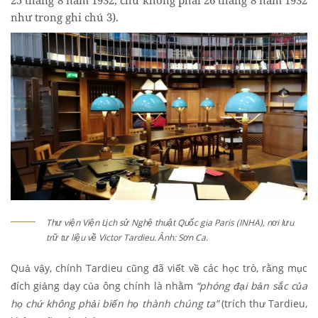
như trong ghi chú 3
).
Thư viện Viện Lịch sử Nghệ thuật Quốc gia Paris (INHA), nơi lưu
trữ tư liệu về Victor Tardieu. Ảnh: Sơn Ca.
Quả vậy, chính Tardieu cũng đã viết về các học trò, rằng mục
đích giảng dạy của ông chính là nhằm
“phóng đại bản sắc của
họ chứ không phải biến họ thành chúng ta”
(trích thư Tardieu,