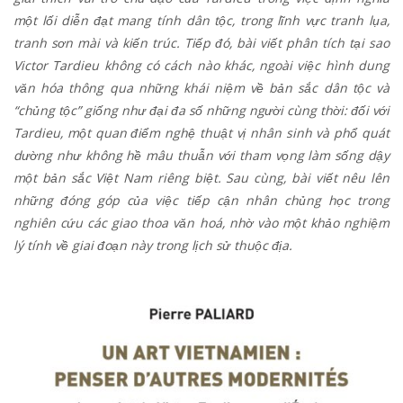
một lối diễn đạt mang tính dân tộc, trong lĩnh vực tranh lụa,
tranh sơn mài và kiến trúc. Tiếp đó,
bài viết phân tích tại sao
Victor Tardieu không có cách nào khác, ngoài việc hình dung
văn hóa thông qua những khái niệm về bản sắc dân tộc và
“chủng tộc” giống như đại đa số những người cùng thời: đối với
Tardieu, một quan điểm nghệ thuật vị nhân sinh và phổ quát
dường như không hề mâu thuẫn với tham vọng làm sống dậy
một bản sắc Việt Nam riêng biệt. Sau cùng, bài viết nêu lên
những đóng góp của việc tiếp cận nhân chủng học trong
nghiên cứu các giao thoa văn hoá, nhờ vào một khảo nghiệm
lý tính về giai đoạn này trong lịch sử thuộc địa.