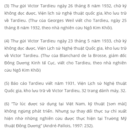
(3) Thư gửi Victor Tardieu ngày 26 tháng 8 năm 1932, chữ ký
không đọc được, Viện lịch sử nghệ thuật quốc gia, kho lưu trữ
về Tardieu. (Thư của Georges Weil viết cho Tardieu, ngày 25
tháng 8 năm 1932, theo nhà nghiên cứu Ngô Kim Khôi).
(4) Thư gửi Victor Tardieu ngày 23 tháng 5 năm 1933, chữ ký
không đọc được, Viện Lịch sử Nghệ thuật Quốc gia, kho lưu trữ
về Victor Tardieu. (Thư của Blanchard de la Brosse, giám đốc
Đông Dương Kinh tế Cục, viết cho Tardieu, theo nhà nghiên
cứu Ngô Kim Khôi)
(5) Báo cáo Tardieu viết năm 1931, Viện Lịch sử Nghệ thuật
Quốc gia, kho lưu trữ về Victor Tardieu, 32 trang đánh máy, 32.
(6) “Từ lúc được sử dụng tại Việt Nam, kỹ thuật [sơn mài]
không ngừng phát triển. Nhưng sự thay đổi thực sự chỉ xuất
hiện nhờ những nghiên cứu được thực hiện tại Trường Mỹ
thuật Đông Dương” (André-Pallois, 1997: 232).