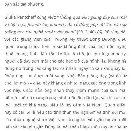
bản sắc địa phương.
Giulia Pentcheff cũng viết:
“
Thông qua việc giảng dạy sơn mài
và hội họa, Joseph Inguimberty đã có
đóng góp rất lớn vào sự
thăng hoa của nghệ thuật Việt Nam
”
(2012: 40)
[6]
. Rõ ràng đối
với các giảng viên của Trường Mỹ thuật Đông Dương, điều
quan trọng trước tiên là sự khẳng định của một nền nghệ
thuật mang tính dân tộc. Lý thú ở chỗ, Joseph Inguimberty,
người đã dạy sơn mài cho các học trò của mình, lại không hề
dùng nó trong các sáng tác cá nhân, ngay cả sau khi quay lại
Pháp ông còn được mời sang Nhật Bản giảng dạy (và đã từ
chối lời mời) – điều này khẳng định tài năng của ông trong lĩnh
vực này. Chắc hẳn ông nhận thấy điểm mạnh của sơn mài
nằm ở chỗ nó mang trong mình dấu ấn dân tộc, và chỉ có sơn
mài mới có khả năng biểu lộ mỹ cảm Việt Nam. Quan điểm
này có cái lợi là nêu cao tinh thần thể nghiệm và tính đổi mới
của nhóm nghệ sĩ trẻ Việt Nam, trong khi vẫn gắn họ với một
bản sắc cần gìn giữ. Đúng là một thỏa hiệp khôn ngoan của tư