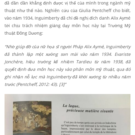
đã dần dần khẳng định được vị thế của mình trong ngành mỹ
thuật như thế nào. Nghiên cứu của Giulia Pentcheff cho biết,
vào năm 1934, Inguimberty đã chỉ đề nghị đích danh Alix Aymé
tới chịu trách nhiệm giảng dạy môn học này tại Trường Mỹ
thuật Đông Dương:
“Nhờ giúp đỡ của nữ họa sĩ người Pháp Alix Aymé, Inguimberty
đã thành lập một xưởng sơn mài vào năm 1934. Evariste
Jonchère, hiệu trưởng kế nhiệm Tardieu từ năm 1938, đã
quyết định đưa môn học này vào phân môn mỹ thuật, qua đó
ghi nhận nỗ lực mà Inguimberty đã khởi xướng từ nhiều năm
trước (Pentcheff, 2012: 43).
[3]
”