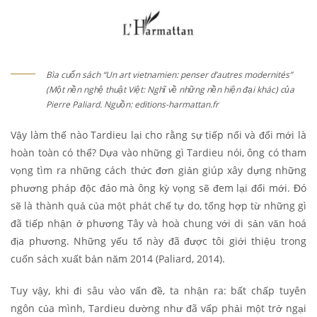
Bìa cuốn sách “Un art vietnamien: penser d’autres modernités”
(Một nền nghệ thuật Việt: Nghĩ về những nền hiện đại khác) của
Pierre Paliard. Nguồn: editions-harmattan.fr
Vậy làm thế nào Tardieu lại cho rằng sự tiếp nối và đổi mới là
hoàn toàn có thể? Dựa vào những gì Tardieu nói, ông có tham
vọng tìm ra những cách thức đơn giản giúp xây dựng những
phương pháp độc đáo mà ông kỳ vọng sẽ đem lại đổi mới. Đó
sẽ là thành quả của một phát chế tự do, tổng hợp từ những gì
đã tiếp nhận ở phương Tây và hoà chung với di sản văn hoá
địa phương. Những yếu tố này đã được tôi giới thiệu trong
cuốn sách xuất bản năm 2014 (Paliard, 2014).
Tuy vậy, khi đi sâu vào vấn đề, ta nhận ra: bất chấp tuyên
ngôn của mình, Tardieu dường như đã vấp phải một trở ngại