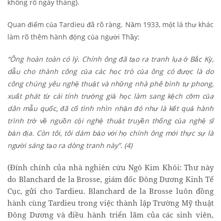
không rõ ngày tháng).
Quan điểm của Tardieu đã rõ ràng. Năm 1933, một lá thư khác
làm rõ thêm hành động của người Thầy:
“Ông hoàn toàn có lý. Chính ông đã tạo ra tranh lụa ở Bắc Kỳ,
dẫu cho thành công của các học trò của ông có được là do
công chúng yêu nghệ thuật và những nhà phê bình tự phong,
xuất phát từ cái tính trưởng giả học làm sang kệch cỡm của
dân mẫu quốc, đã cố tình nhìn nhận đó như là kết quả hành
trình trở về nguồn cội nghệ thuật truyền thống của nghệ sĩ
bản địa. Còn tôi, tôi dám bảo với họ chính ông mới thực sự là
người sáng tạo ra dòng tranh này”. (4)
(Đính chính của nhà nghiên cứu Ngô Kim Khôi: Thư này
do Blanchard de la Brosse, giám đốc Đông Dương Kinh Tế
Cục, gửi cho Tardieu. Blanchard de la Brosse luôn đồng
hành cùng Tardieu trong việc thành lập Trường Mỹ thuật
Đông Dương và điều hành triển lãm của các sinh viên,