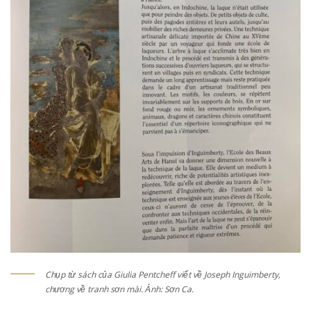
Chụp từ sách của Giulia Pentcheff viết về Joseph Inguimberty,
chương về tranh sơn mài. Ảnh: Sơn Ca.