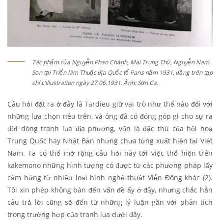
Tác phẩm của Nguyễn Phan Chánh, Mai Trung Thứ, Nguyễn Nam
Sơn tại Triển lãm Thuộc địa Quốc tế Paris năm 1931, đăng trên tạp
chí L’Illustration ngày 27.06.1931. Ảnh: Sơn Ca.
Câu hỏi đặt ra ở đây là Tardieu giữ vai trò như thế nào đối với
những lựa chọn nêu trên, và ông
đã có đóng góp gì cho sự ra
đời dòng tranh lụa địa phương, vốn là đặc thù của hội hoạ
Trung Quốc hay Nhật Bản nhưng chưa từng xuất hiện tại Việt
Nam. Ta có thể mở rộng câu hỏi này tới việc thể hiện trên
kakemono
những hình tượng có được từ các phương pháp lấy
cảm hứng từ nhiều loại hình nghệ thuật Viễn Đông khác (2).
Tôi xin phép không bàn đến vấn đề ấy ở đây, nhưng chắc hẳn
câu trả lời cũng sẽ đến từ những lý luận gần với phân tích
trong trường hợp của tranh lụa dưới đây.