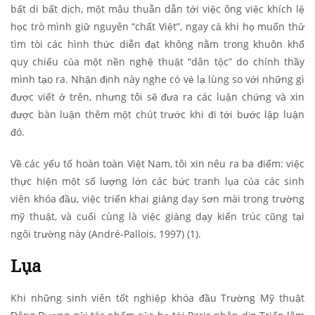
bất di bất dịch, một mâu thuẫn dẫn tới việc ông việc khích lệ
học trò mình giữ nguyên “chất Việt”, ngay cả khi họ muốn thử
tìm tòi các hình thức diễn đạt không nằm trong khuôn khổ
quy chiếu của một nền nghệ thuật “dân tộc” do chính thầy
mình tạo ra. Nhận định này nghe có vẻ lạ lùng so với những gì
được viết ở trên,
nhưng tôi sẽ đưa ra các luận chứng và xin
được bàn luận thêm một chút trước khi đi tới bước lập luận
đó.
Về các yếu tố hoàn toàn Việt Nam, tôi xin nêu ra ba điểm: việc
thực hiện một số lượng lớn các bức tranh lụa của các sinh
viên khóa đầu, việc triển khai giảng dạy sơn mài trong trường
mỹ thuật, và cuối cùng là việc giảng dạy kiến trúc cũng tại
ngôi trường này (André-Pallois, 1997) (1).
Lụa
Khi những sinh viên tốt nghiệp khóa đầu Trường Mỹ thuật