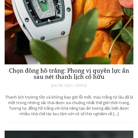
Chọn đồng hồ trắng: Phong vị quyền lực ẩn
sau nét thanh lịch cố hữu
Jun 09, 2021 / STYLE
Thanh lịch trường tồn và không bao giờ lỗi mốt, màu trắng từ lâu đã là
một trong những sắc thái được ưa chuộng nhất thế giới thời trang.
Tương tự, đồng hồ trắng với khả năng tạo ấn tượng đặc biệt được
nhiều nhà chế tác lưu tâm với vô số thử nghiệm về […]