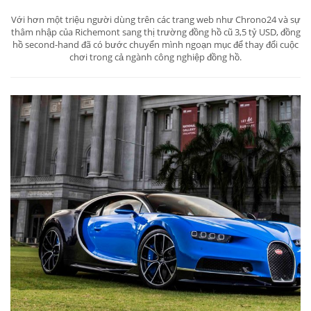
Với hơn một triệu người dùng trên các trang web như Chrono24 và sự
thâm nhập của Richemont sang thị trường đồng hồ cũ 3,5 tỷ USD, đồng
hồ second-hand đã có bước chuyển mình ngoạn mục để thay đổi cuộc
chơi trong cả ngành công nghiệp đồng hồ.