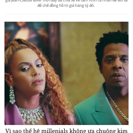
đế chế đồng hồ trị giá hàng tỷ đô.
Vì sao thế hệ millenials không ưa chuộng kim