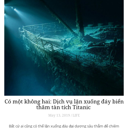
Có một không hai: Dịch vụ lặn xuống đáy biển
thăm tàn tích Titanic
May 13, 2019 / LIFE
Bất cứ ai cũng có thể lặn xuống đáy đại dương sâu thẳm để chiêm