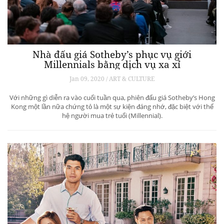
Nhà đấu giá Sotheby’s phục vụ giới
Millennials bằng dịch vụ xa xỉ
Jan 09, 2020 / ART & CULTURE
Với những gì diễn ra vào cuối tuần qua, phiên đấu giá Sotheby’s Hong
Kong một lần nữa chứng tỏ là một sự kiện đáng nhớ, đặc biệt với thế
hệ người mua trẻ tuổi (Millennial).