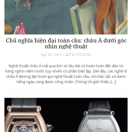
Chủ nghĩa hiện đại toàn cầu: châu Á dưới góc
nhìn nghệ thuật
Apr 30, 2019 / ART & CULTURE
Nghệ thuật châu Á trải qua lịch sử lâu dài và hoàn toàn độc đáo từ
hàng nghìn năm trước tuy nhiên có phần biệt lập. Giờ đây, các nghệ sĩ
châu Á đương đại tham gia nghệ thuật toàn cầu, với bản sắc và danh
tiếng ngày càng được công nhận. Chúng tôi giới thiệu […]