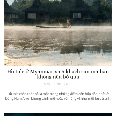
Hồ Inle ở Myanmar và 5 khách sạn mà bạn
không nên bỏ qua
May 18, 2019 / LIFE
Hồ Inle chắc chắn sẽ là một trong những điểm đến hấp dẫn nhất ở
Đông Nam Á với khung cảnh mê hoặc và hùng vĩ như một bức tranh.