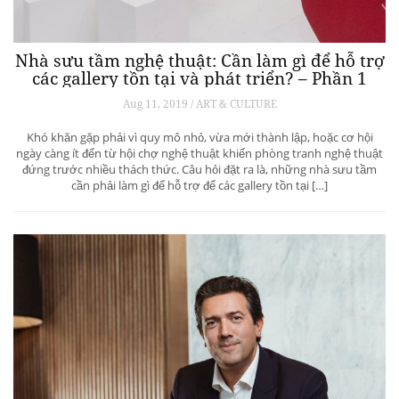
Nhà sưu tầm nghệ thuật: Cần làm gì để hỗ trợ
các gallery tồn tại và phát triển? – Phần 1
Aug 11, 2019 / ART & CULTURE
Khó khăn gặp phải vì quy mô nhỏ, vừa mới thành lập, hoặc cơ hội
ngày càng ít đến từ hội chợ nghệ thuật khiến phòng tranh nghệ thuật
đứng trước nhiều thách thức. Câu hỏi đặt ra là, những nhà sưu tầm
cần phải làm gì để hỗ trợ để các gallery tồn tại […]