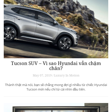
Tucson SUV – Vì sao Hyundai vẫn chậm
chân?
May 07, 2019 / Luxury In Motion
Thành thật mà nói, bạn sẽ chẳng mong đợi gì nhiều từ chiếc Hyundai
Tucson mới nếu chỉ từ cái nhìn đầu tiên.