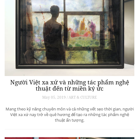
Người Việt xa xứ và những tác phẩm nghệ
thuật đến từ miền ký ức
May 05, 2019 / ART & CULTURE
Mang theo kỹ năng chuyên môn và cả những vết sẹo thời gian, người
Việt xa xứ nay trở về quê hương để tạo ra những tác phẩm nghệ
thuật ấn tượng.