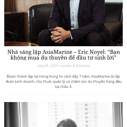
Nhà sáng lập AsiaMarine – Eric Noyel: “Bạn
không mua du thuyền để đầu tư sinh lời”
Aug 08, 2019 / Leader & Business
Được thành lập tại Hong Kong từ cách đây 7 năm, AsiaMarine là tập
đoàn kinh doanh, cho thuê, quản lý và chăm sóc du thuyền hàng đầu
tại châu Á.