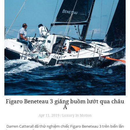
Figaro Beneteau 3 giăng buồm lướt qua châu
Á
Apr 11, 2019 / Luxury In Motion
Darren Catterall đã thử nghiệm chiếc Figaro Beneteau 3 trên biển lần