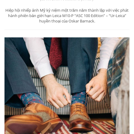
Hiệp hội nhiếp ảnh Mỹ kỷ niệm một trăm năm thành lập với việc phát
hành phiên bản giới hạn Leica M10-P “ASC 100 Edition” – “Ur-Leica”
huyền thoại của Oskar Barnack.