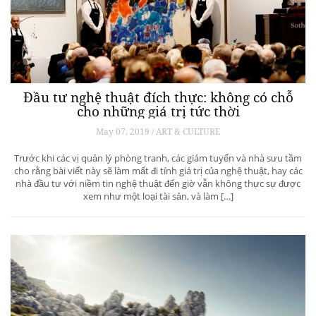
Đầu tư nghệ thuật đích thực: không có chỗ
cho những giá trị tức thời
May 07, 2019 / ART & CULTURE
Trước khi các vị quản lý phòng tranh, các giám tuyển và nhà sưu tầm
cho rằng bài viết này sẽ làm mất đi tính giá trị của nghệ thuật, hay các
nhà đầu tư với niềm tin nghệ thuật đến giờ vẫn không thực sự được
xem như một loại tài sản, và làm […]