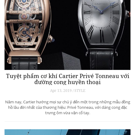
Tuyệt phẩm cơ khí Cartier Privé Tonneau với
đường cong huyền thoại
Apr 13, 2019 / STYLE
Năm nay, Cartier hướng mọi sự chú ý đến một trong những mẫu đồng
hồ lâu đời nhất của thương hiệu: Privé Tonneau, với dáng cong đặc
trưng ôm vừa vặn cổ tay.