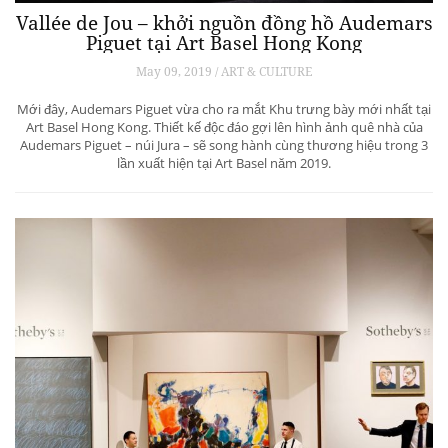
Vallée de Jou – khởi nguồn đồng hồ Audemars
Piguet tại Art Basel Hong Kong
May 09, 2019 / ART & CULTURE
Mới đây, Audemars Piguet vừa cho ra mắt Khu trưng bày mới nhất tại
Art Basel Hong Kong. Thiết kế độc đáo gợi lên hình ảnh quê nhà của
Audemars Piguet – núi Jura – sẽ song hành cùng thương hiệu trong 3
lần xuất hiện tại Art Basel năm 2019.