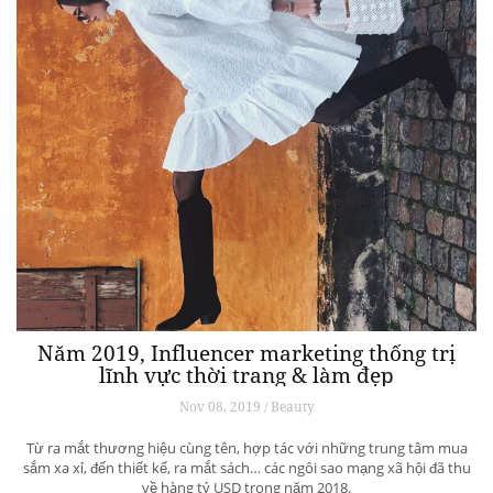
Năm 2019, Influencer marketing thống trị
lĩnh vực thời trang & làm đẹp
Nov 08, 2019 / Beauty
Từ ra mắt thương hiệu cùng tên, hợp tác với những trung tâm mua
sắm xa xỉ, đến thiết kế, ra mắt sách… các ngôi sao mạng xã hội đã thu
về hàng tỷ USD trong năm 2018.