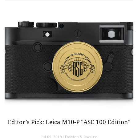
Editor’s Pick: Leica M10-P “ASC 100 Edition”
Jul 09, 2019 / Fashion & Jewelry