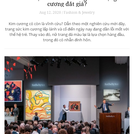
cương đắt giá?
Aug 12, 2020 / Fashion & Jewelry
Kim cương có còn là vĩnh cửu? Dẫn theo một nghiên cứu mới đây,
trang sức kim cương lấp lánh và cổ điển ngày nay đang dần lỗi mốt với
thế hệ trẻ. Thay vào đó, nữ trang đá màu lại là lựa chọn hàng đầu,
trong đó có nhẫn đính hôn.