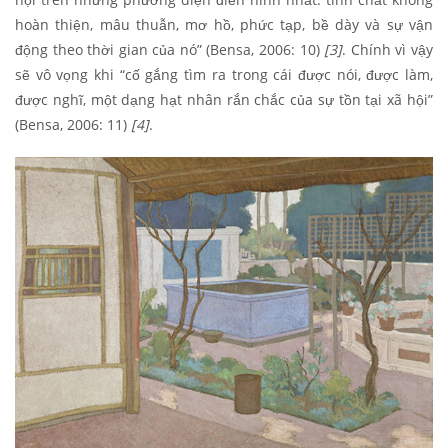
hoàn thiện, mâu thuẫn, mơ hồ, phức tạp, bề dày và sự vận
động theo thời gian của nó” (Bensa, 2006: 10)
[3]
. Chính vì vậy
sẽ vô vọng khi “cố gắng tìm ra trong cái được nói, được làm,
được nghĩ, một dạng hạt nhân rắn chắc của sự tồn tại xã hội”
(Bensa, 2006: 11)
[4]
.