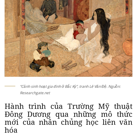
“Cảnh sinh hoạt gia đình ở Bắc Kỳ”, tranh Lê Văn Đệ. Nguồn:
Researchgate.net
Hành trình của Trường Mỹ thuật
Đông Dương qua những mô thức
mới của nhân chủng học liên văn
hóa