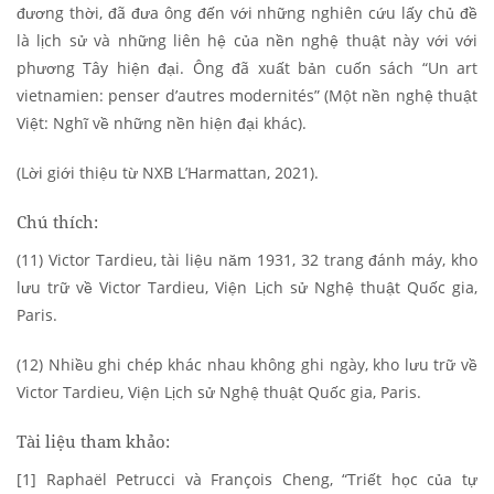
đương thời, đã đưa ông đến với những nghiên cứu lấy chủ đề
là lịch sử và những liên hệ của nền nghệ thuật này với với
phương Tây hiện đại. Ông đã xuất bản cuốn sách “Un art
vietnamien: penser d’autres modernités” (Một nền nghệ thuật
Việt: Nghĩ về những nền hiện đại khác).
(Lời giới thiệu từ NXB L’Harmattan, 2021).
Chú thích:
(11) Victor Tardieu, tài liệu năm 1931, 32 trang đánh máy, kho
lưu trữ về Victor Tardieu, Viện Lịch sử Nghệ thuật Quốc gia,
Paris.
(12) Nhiều ghi chép khác nhau không ghi ngày, kho lưu trữ về
Victor Tardieu, Viện Lịch sử Nghệ thuật Quốc gia, Paris.
Tài liệu tham khảo:
[1] Raphaël Petrucci và François Cheng, “Triết học của tự