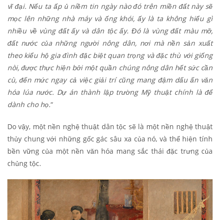
vĩ đại. Nếu ta ấp ủ niềm tin ngày nào đó trên miền đất này sẽ
mọc lên những nhà máy và ống khói, ấy là ta không hiểu gì
nhiều về vùng đất ấy và dân tộc ấy. Đó là vùng đất màu mỡ,
đất nước của những người nông dân, nơi mà nền sản xuất
theo kiểu hộ gia đình đặc biệt quan trọng và đặc thù với giống
nòi, được thực hiện bởi một quần chúng nông dân hết sức cần
cù, đến mức ngay cả việc giải trí cũng mang đậm dấu ấn văn
hóa lúa nước. Dự án thành lập trường Mỹ thuật chính là để
dành cho họ.
“
Do vậy, một nền nghệ thuật dân tộc sẽ là một nền nghệ thuật
thủy chung với những gốc gác sâu xa của nó, và thể hiện tính
bền vững của một nền văn hóa mang sắc thái đặc trưng của
chủng tộc.