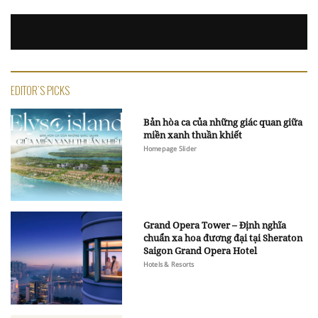
EDITOR'S PICKS
Bản hòa ca của những giác quan giữa
miền xanh thuần khiết
Homepage Slider
Grand Opera Tower – Định nghĩa
chuẩn xa hoa đương đại tại Sheraton
Saigon Grand Opera Hotel
Hotels & Resorts