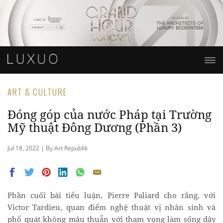
ART & CULTURE
Đóng góp của nước Pháp tại Trường
Mỹ thuật Đông Dương (Phần 3)
Jul 18, 2022 | By Art Republik
Phần cuối bài tiểu luận, Pierre Paliard cho rằng, với
Victor Tardieu, quan điểm nghệ thuật vị nhân sinh và
phổ quát không mâu thuẫn với tham vọng làm sống dậy