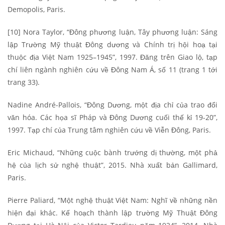
Demopolis, Paris.
[10] Nora Taylor, “Đông phương luận, Tây phương luận: Sáng
lập Trường Mỹ thuật Đông dương và Chính trị hội hoạ tại
thuộc địa Việt Nam 1925–1945”, 1997. Đăng trên Giao lộ, tạp
chí liên ngành nghiên cứu về Đông Nam Á, số 11 (trang 1 tới
trang 33).
Nadine André-Pallois, “Đông Dương, một địa chỉ của trao đổi
văn hóa. Các họa sĩ Pháp và Đông Dương cuối thế kỉ 19-20”,
1997. Tạp chí của Trung tâm nghiên cứu về Viễn Đông, Paris.
Eric Michaud, “Những cuộc bành trướng dị thường, một phả
hệ của lịch sử nghệ thuật”, 2015. Nhà xuất bản Gallimard,
Paris.
Pierre Paliard, “Một nghệ thuật Việt Nam: Nghĩ về những nền
hiện đại khác. Kế hoạch thành lập trường Mỹ Thuật Đông