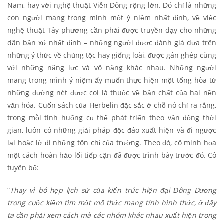
Nam, hay với nghệ thuật Viễn Đông rộng lớn. Đó chỉ là những
con người mang trong mình một ý niệm nhất định, về việc
nghệ thuật Tây phương cần phải được truyền dạy cho những
dân bản xứ nhất định – những người được đánh giá dựa trên
những ý thức về chủng tộc hay giống loài, được gán ghép cùng
với những năng lực và vô năng khác nhau. Những người
mang trong mình ý niệm ấy muốn thực hiện một tổng hòa từ
những đường nét được coi là thuộc về bản chất của hai nền
văn hóa. Cuốn sách của Herbelin đặc sắc ở chỗ nó chỉ ra rằng,
trong mỗi tình huống cụ thể phát triển theo vận động thời
gian, luôn có những giải pháp độc đáo xuất hiện và đi ngược
lại hoặc lờ đi những tôn chỉ của trường. Theo đó, cô minh họa
một cách hoàn hảo lối tiếp cận đã được trình bày trước đó. Cô
tuyên bố:
“
Thay vì bó hẹp lịch sử của kiến trúc hiện đại Đông Dương
trong cuộc kiếm tìm một mô thức mang tính hình thức, ở đây
ta cần phải xem cách mà các nhóm khác nhau xuất hiện trong