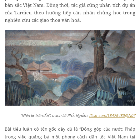
bản sắc Việt Nam. Đồng thời, tác giả cũng phân tích dự án
của Tardieu theo hướng tiếp cận nhân chủng học trong
nghiên cứu các giao thoa văn hoá.
“Nhìn từ trên đồi”, tranh Lê Phổ. Nguồn:
flickr.com/13476480@N07
Bài tiểu luận có tên gốc đầy đủ là “Đóng góp của nước Pháp
trong việc quảng bá một phong cách dân tộc Việt Nam tại