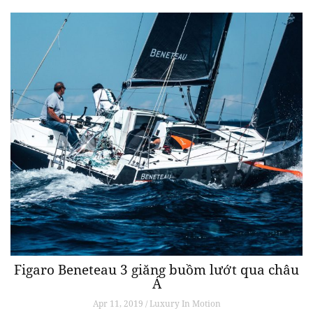
Figaro Beneteau 3 giăng buồm lướt qua châu
Á
Apr 11, 2019 / Luxury In Motion