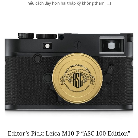
nếu cách đây hơn hai thập kỷ không tham […]
Editor’s Pick: Leica M10-P “ASC 100 Edition”