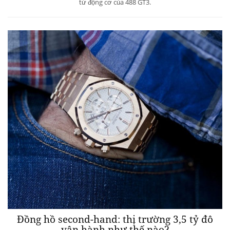
từ động cơ của 488 GT3.
Đồng hồ second-hand: thị trường 3,5 tỷ đô
vận hành như thế nào?