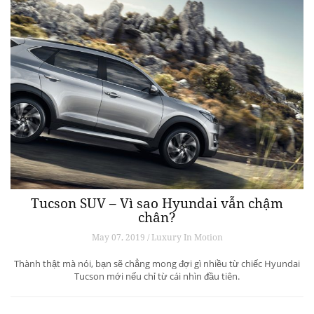
Tucson SUV – Vì sao Hyundai vẫn chậm
chân?
May 07, 2019 / Luxury In Motion
Thành thật mà nói, bạn sẽ chẳng mong đợi gì nhiều từ chiếc Hyundai
Tucson mới nếu chỉ từ cái nhìn đầu tiên.