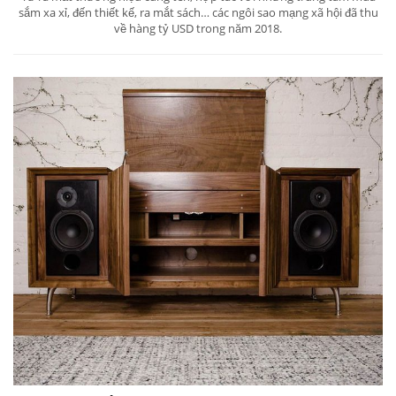
sắm xa xỉ, đến thiết kế, ra mắt sách… các ngôi sao mạng xã hội đã thu
về hàng tỷ USD trong năm 2018.