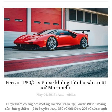
Ferrari P80/C: siêu xe khủng từ ​​nhà sản xuất
xứ Maranello
May 04, 2019 / Automobiles
Được kiểm chứng bởi một người chơi xe vĩ đại, Ferrari P80/ C mang
cảm hứng thẩm mỹ từ huyền thoại 330 và 966 Dino 206 và sức mạnh