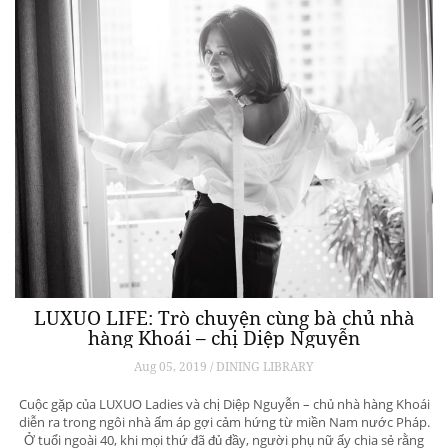
LUXUO LIFE: Trò chuyện cùng bà chủ nhà
hàng Khoái – chị Diệp Nguyễn
Aug 05, 2019 / DINING LIBRARY
Cuộc gặp của LUXUO Ladies và chị Diệp Nguyễn – chủ nhà hàng Khoái
diễn ra trong ngôi nhà ấm áp gợi cảm hứng từ miền Nam nước Pháp.
Ở tuổi ngoài 40, khi mọi thứ đã đủ đầy, người phụ nữ ấy chia sẻ rằng