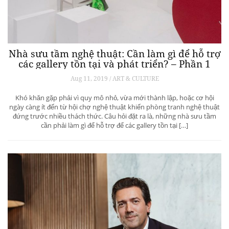
Nhà sưu tầm nghệ thuật: Cần làm gì để hỗ trợ
các gallery tồn tại và phát triển? – Phần 1
Aug 11, 2019 / ART & CULTURE
Khó khăn gặp phải vì quy mô nhỏ, vừa mới thành lập, hoặc cơ hội
ngày càng ít đến từ hội chợ nghệ thuật khiến phòng tranh nghệ thuật
đứng trước nhiều thách thức. Câu hỏi đặt ra là, những nhà sưu tầm
cần phải làm gì để hỗ trợ để các gallery tồn tại […]