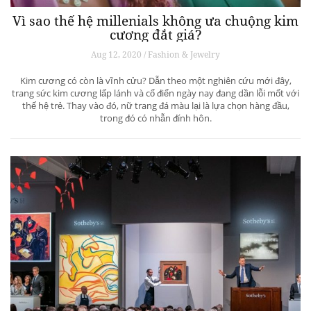
Vì sao thế hệ millenials không ưa chuộng kim
cương đắt giá?
Aug 12, 2020 / Fashion & Jewelry
Kim cương có còn là vĩnh cửu? Dẫn theo một nghiên cứu mới đây,
trang sức kim cương lấp lánh và cổ điển ngày nay đang dần lỗi mốt với
thế hệ trẻ. Thay vào đó, nữ trang đá màu lại là lựa chọn hàng đầu,
trong đó có nhẫn đính hôn.