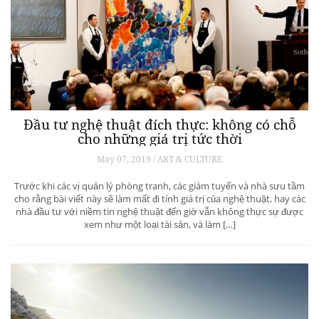
Đầu tư nghệ thuật đích thực: không có chỗ
cho những giá trị tức thời
May 07, 2019 / ART & CULTURE
Trước khi các vị quản lý phòng tranh, các giám tuyển và nhà sưu tầm
cho rằng bài viết này sẽ làm mất đi tính giá trị của nghệ thuật, hay các
nhà đầu tư với niềm tin nghệ thuật đến giờ vẫn không thực sự được
xem như một loại tài sản, và làm […]