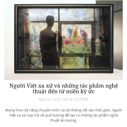
Người Việt xa xứ và những tác phẩm nghệ
thuật đến từ miền ký ức
May 05, 2019 / ART & CULTURE
Mang theo kỹ năng chuyên môn và cả những vết sẹo thời gian, người
Việt xa xứ nay trở về quê hương để tạo ra những tác phẩm nghệ
thuật ấn tượng.