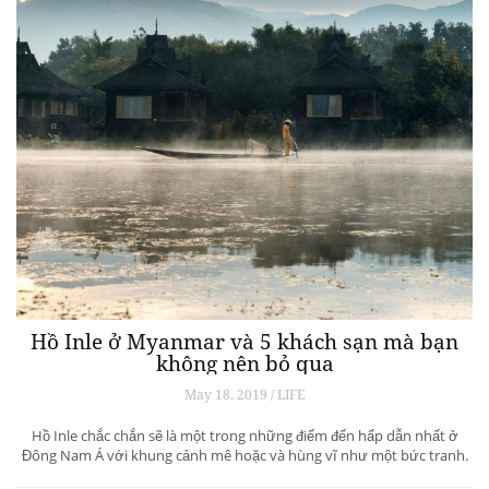
Hồ Inle ở Myanmar và 5 khách sạn mà bạn
không nên bỏ qua
May 18, 2019 / LIFE
Hồ Inle chắc chắn sẽ là một trong những điểm đến hấp dẫn nhất ở
Đông Nam Á với khung cảnh mê hoặc và hùng vĩ như một bức tranh.