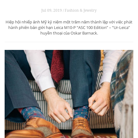
Jul 09, 2019 / Fashion & Jewelry
Hiệp hội nhiếp ảnh Mỹ kỷ niệm một trăm năm thành lập với việc phát
hành phiên bản giới hạn Leica M10-P “ASC 100 Edition” – “Ur-Leica”
huyền thoại của Oskar Barnack.