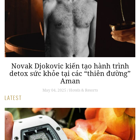
Novak Djokovic kiến tạo hành trình
detox sức khỏe tại các “thiên đường”
Aman
May 04, 2025 / Hotels & Resorts
LATEST