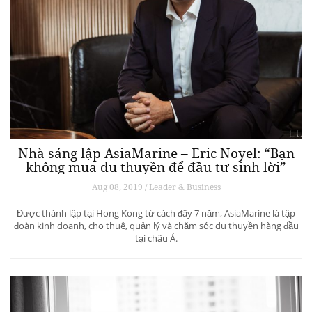
Nhà sáng lập AsiaMarine – Eric Noyel: “Bạn
không mua du thuyền để đầu tư sinh lời”
Aug 08, 2019 / Leader & Business
Được thành lập tại Hong Kong từ cách đây 7 năm, AsiaMarine là tập
đoàn kinh doanh, cho thuê, quản lý và chăm sóc du thuyền hàng đầu
tại châu Á.