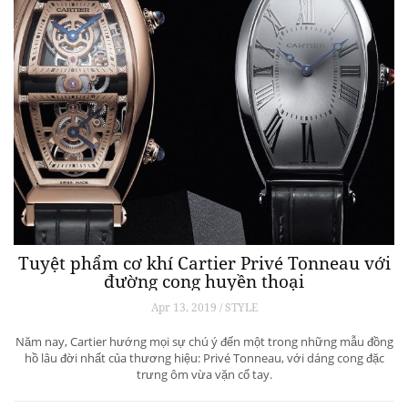
Tuyệt phẩm cơ khí Cartier Privé Tonneau với
đường cong huyền thoại
Apr 13, 2019 / STYLE
Năm nay, Cartier hướng mọi sự chú ý đến một trong những mẫu đồng
hồ lâu đời nhất của thương hiệu: Privé Tonneau, với dáng cong đặc
trưng ôm vừa vặn cổ tay.