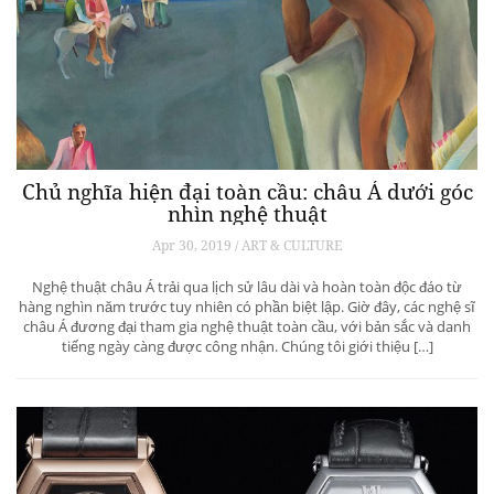
Chủ nghĩa hiện đại toàn cầu: châu Á dưới góc
nhìn nghệ thuật
Apr 30, 2019 / ART & CULTURE
Nghệ thuật châu Á trải qua lịch sử lâu dài và hoàn toàn độc đáo từ
hàng nghìn năm trước tuy nhiên có phần biệt lập. Giờ đây, các nghệ sĩ
châu Á đương đại tham gia nghệ thuật toàn cầu, với bản sắc và danh
tiếng ngày càng được công nhận. Chúng tôi giới thiệu […]