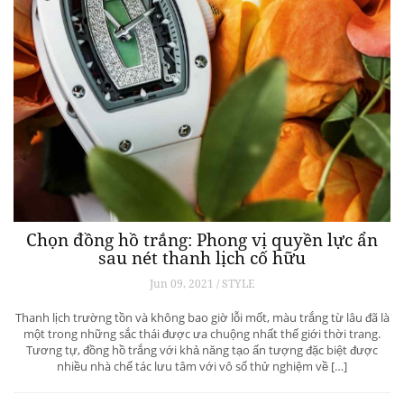
Chọn đồng hồ trắng: Phong vị quyền lực ẩn
sau nét thanh lịch cố hữu
Jun 09, 2021 / STYLE
Thanh lịch trường tồn và không bao giờ lỗi mốt, màu trắng từ lâu đã là
một trong những sắc thái được ưa chuộng nhất thế giới thời trang.
Tương tự, đồng hồ trắng với khả năng tạo ấn tượng đặc biệt được
nhiều nhà chế tác lưu tâm với vô số thử nghiệm về […]