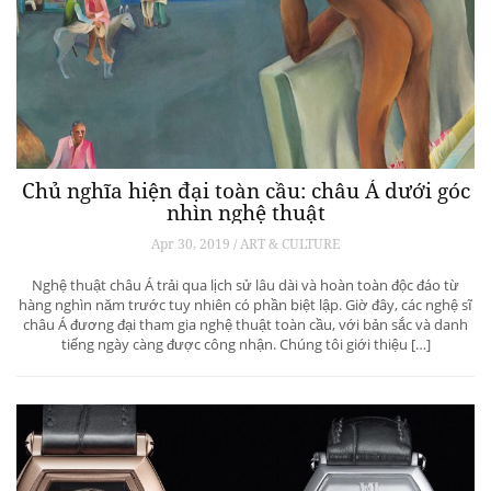
Chủ nghĩa hiện đại toàn cầu: châu Á dưới góc
nhìn nghệ thuật
Apr 30, 2019 / ART & CULTURE
Nghệ thuật châu Á trải qua lịch sử lâu dài và hoàn toàn độc đáo từ
hàng nghìn năm trước tuy nhiên có phần biệt lập. Giờ đây, các nghệ sĩ
châu Á đương đại tham gia nghệ thuật toàn cầu, với bản sắc và danh
tiếng ngày càng được công nhận. Chúng tôi giới thiệu […]