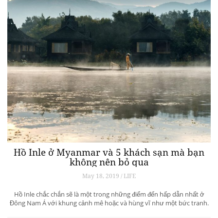
Hồ Inle ở Myanmar và 5 khách sạn mà bạn
không nên bỏ qua
May 18, 2019 / LIFE
Hồ Inle chắc chắn sẽ là một trong những điểm đến hấp dẫn nhất ở
Đông Nam Á với khung cảnh mê hoặc và hùng vĩ như một bức tranh.