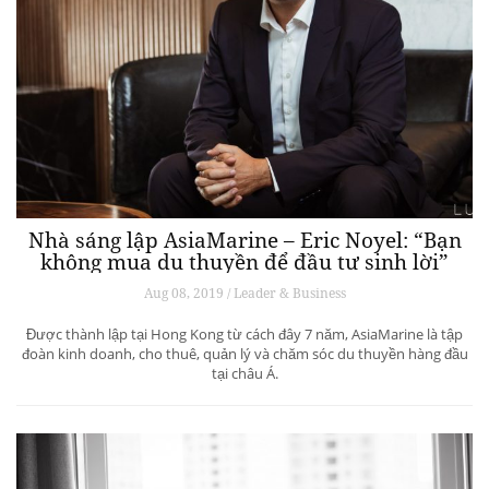
Nhà sáng lập AsiaMarine – Eric Noyel: “Bạn
không mua du thuyền để đầu tư sinh lời”
Aug 08, 2019 / Leader & Business
Được thành lập tại Hong Kong từ cách đây 7 năm, AsiaMarine là tập
đoàn kinh doanh, cho thuê, quản lý và chăm sóc du thuyền hàng đầu
tại châu Á.