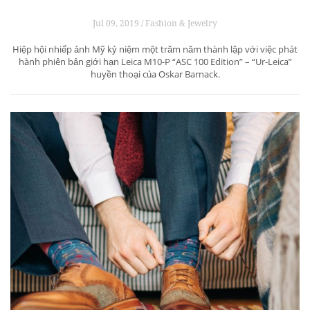
Jul 09, 2019 / Fashion & Jewelry
Hiệp hội nhiếp ảnh Mỹ kỷ niệm một trăm năm thành lập với việc phát
hành phiên bản giới hạn Leica M10-P “ASC 100 Edition” – “Ur-Leica”
huyền thoại của Oskar Barnack.