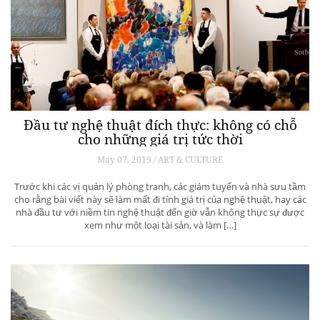
Đầu tư nghệ thuật đích thực: không có chỗ
cho những giá trị tức thời
May 07, 2019 / ART & CULTURE
Trước khi các vị quản lý phòng tranh, các giám tuyển và nhà sưu tầm
cho rằng bài viết này sẽ làm mất đi tính giá trị của nghệ thuật, hay các
nhà đầu tư với niềm tin nghệ thuật đến giờ vẫn không thực sự được
xem như một loại tài sản, và làm […]