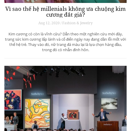
Vì sao thế hệ millenials không ưa chuộng kim
cương đắt giá?
Aug 12, 2020 / Fashion & Jewelry
Kim cương có còn là vĩnh cửu? Dẫn theo một nghiên cứu mới đây,
trang sức kim cương lấp lánh và cổ điển ngày nay đang dần lỗi mốt với
thế hệ trẻ. Thay vào đó, nữ trang đá màu lại là lựa chọn hàng đầu,
trong đó có nhẫn đính hôn.