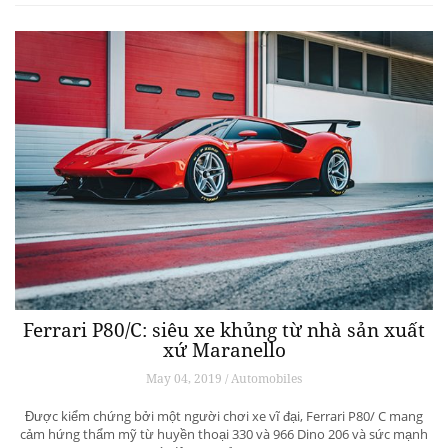
Ferrari P80/C: siêu xe khủng từ ​​nhà sản xuất
xứ Maranello
May 04, 2019 / Automobiles
Được kiểm chứng bởi một người chơi xe vĩ đại, Ferrari P80/ C mang
cảm hứng thẩm mỹ từ huyền thoại 330 và 966 Dino 206 và sức mạnh