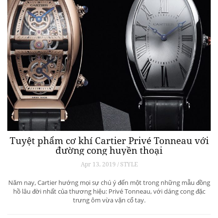
Tuyệt phẩm cơ khí Cartier Privé Tonneau với
đường cong huyền thoại
Apr 13, 2019 / STYLE
Năm nay, Cartier hướng mọi sự chú ý đến một trong những mẫu đồng
hồ lâu đời nhất của thương hiệu: Privé Tonneau, với dáng cong đặc
trưng ôm vừa vặn cổ tay.