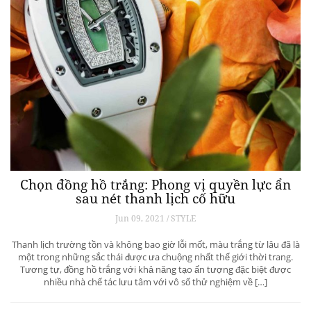
Chọn đồng hồ trắng: Phong vị quyền lực ẩn
sau nét thanh lịch cố hữu
Jun 09, 2021 / STYLE
Thanh lịch trường tồn và không bao giờ lỗi mốt, màu trắng từ lâu đã là
một trong những sắc thái được ưa chuộng nhất thế giới thời trang.
Tương tự, đồng hồ trắng với khả năng tạo ấn tượng đặc biệt được
nhiều nhà chế tác lưu tâm với vô số thử nghiệm về […]