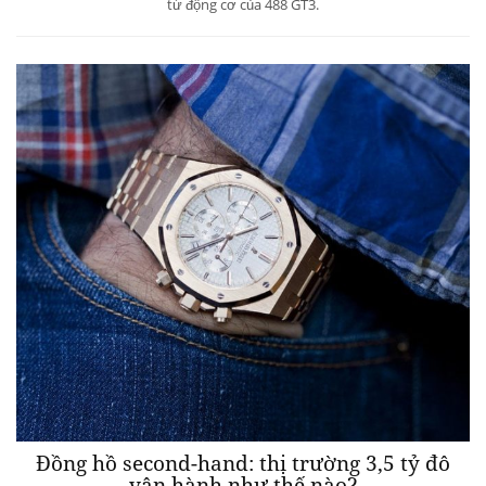
từ động cơ của 488 GT3.
Đồng hồ second-hand: thị trường 3,5 tỷ đô
vận hành như thế nào?