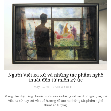
Người Việt xa xứ và những tác phẩm nghệ
thuật đến từ miền ký ức
May 05, 2019 / ART & CULTURE
Mang theo kỹ năng chuyên môn và cả những vết sẹo thời gian, người
Việt xa xứ nay trở về quê hương để tạo ra những tác phẩm nghệ
thuật ấn tượng.