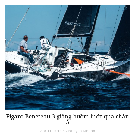
Figaro Beneteau 3 giăng buồm lướt qua châu
Á
Apr 11, 2019 / Luxury In Motion