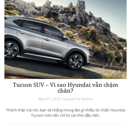
Tucson SUV – Vì sao Hyundai vẫn chậm
chân?
May 07, 2019 / Luxury In Motion
Thành thật mà nói, bạn sẽ chẳng mong đợi gì nhiều từ chiếc Hyundai
Tucson mới nếu chỉ từ cái nhìn đầu tiên.