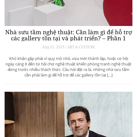
Nhà sưu tầm nghệ thuật: Cần làm gì để hỗ trợ
các gallery tồn tại và phát triển? – Phần 1
Aug 11, 2019 / ART & CULTURE
Khó khăn gặp phải vì quy mô nhỏ, vừa mới thành lập, hoặc cơ hội
ngày càng ít đến từ hội chợ nghệ thuật khiến phòng tranh nghệ thuật
đứng trước nhiều thách thức. Câu hỏi đặt ra là, những nhà sưu tầm
cần phải làm gì để hỗ trợ để các gallery tồn tại […]