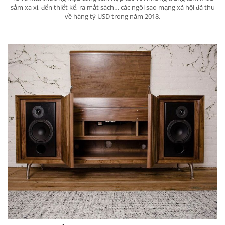
sắm xa xỉ, đến thiết kế, ra mắt sách… các ngôi sao mạng xã hội đã thu
về hàng tỷ USD trong năm 2018.