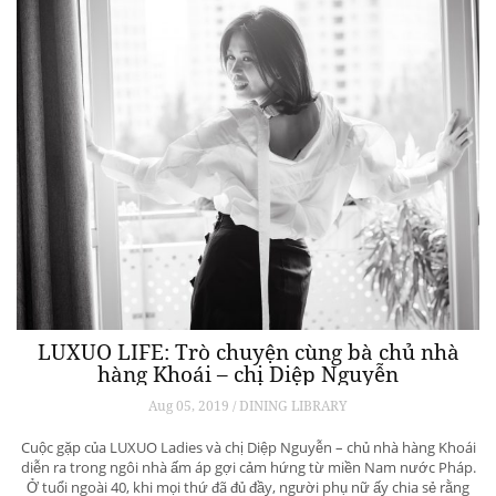
LUXUO LIFE: Trò chuyện cùng bà chủ nhà
hàng Khoái – chị Diệp Nguyễn
Aug 05, 2019 / DINING LIBRARY
Cuộc gặp của LUXUO Ladies và chị Diệp Nguyễn – chủ nhà hàng Khoái
diễn ra trong ngôi nhà ấm áp gợi cảm hứng từ miền Nam nước Pháp.
Ở tuổi ngoài 40, khi mọi thứ đã đủ đầy, người phụ nữ ấy chia sẻ rằng