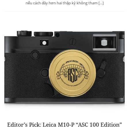
nếu cách đây hơn hai thập kỷ không tham […]
Editor’s Pick: Leica M10-P “ASC 100 Edition”