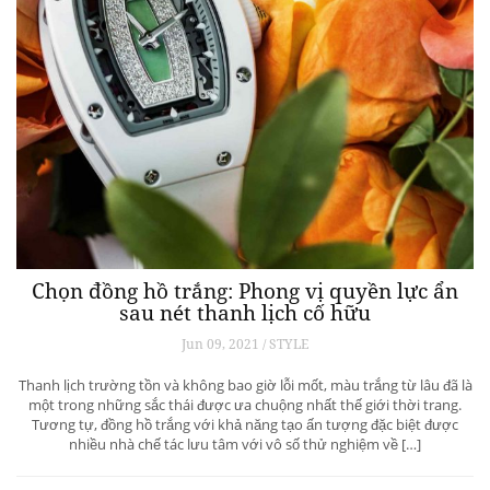
Chọn đồng hồ trắng: Phong vị quyền lực ẩn
sau nét thanh lịch cố hữu
Jun 09, 2021 / STYLE
Thanh lịch trường tồn và không bao giờ lỗi mốt, màu trắng từ lâu đã là
một trong những sắc thái được ưa chuộng nhất thế giới thời trang.
Tương tự, đồng hồ trắng với khả năng tạo ấn tượng đặc biệt được
nhiều nhà chế tác lưu tâm với vô số thử nghiệm về […]