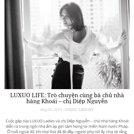
LUXUO LIFE: Trò chuyện cùng bà chủ nhà
hàng Khoái – chị Diệp Nguyễn
Aug 05, 2019 / DINING LIBRARY
Cuộc gặp của LUXUO Ladies và chị Diệp Nguyễn – chủ nhà hàng Khoái
diễn ra trong ngôi nhà ấm áp gợi cảm hứng từ miền Nam nước Pháp.
Ở tuổi ngoài 40, khi mọi thứ đã đủ đầy, người phụ nữ ấy chia sẻ rằng