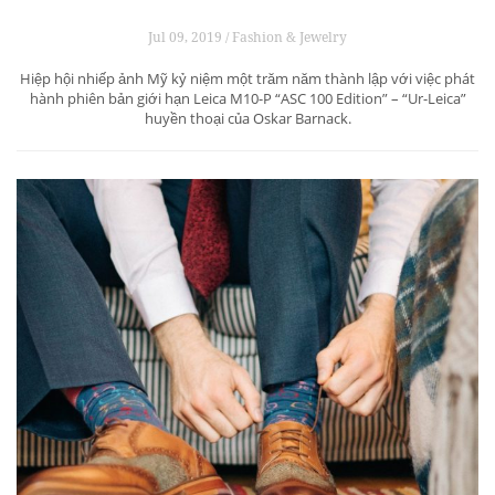
Jul 09, 2019 / Fashion & Jewelry
Hiệp hội nhiếp ảnh Mỹ kỷ niệm một trăm năm thành lập với việc phát
hành phiên bản giới hạn Leica M10-P “ASC 100 Edition” – “Ur-Leica”
huyền thoại của Oskar Barnack.