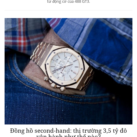
từ động cơ của 488 GT3.
Đồng hồ second-hand: thị trường 3,5 tỷ đô
vận hành như thế nào?