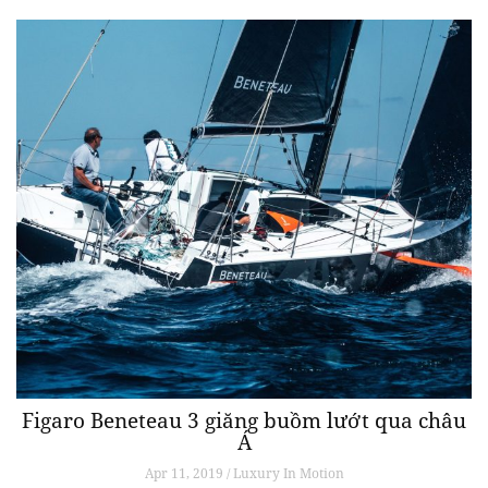
Figaro Beneteau 3 giăng buồm lướt qua châu
Á
Apr 11, 2019 / Luxury In Motion