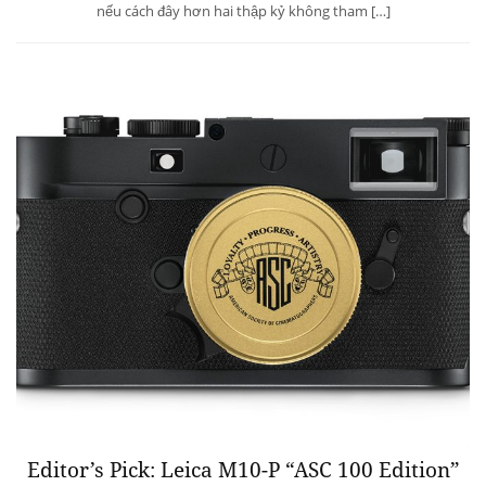
nếu cách đây hơn hai thập kỷ không tham […]
Editor’s Pick: Leica M10-P “ASC 100 Edition”