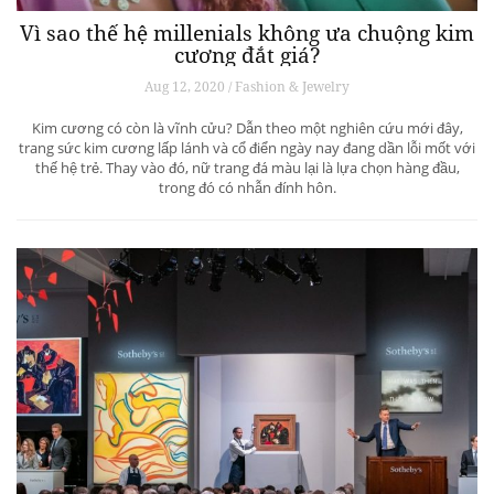
Vì sao thế hệ millenials không ưa chuộng kim
cương đắt giá?
Aug 12, 2020 / Fashion & Jewelry
Kim cương có còn là vĩnh cửu? Dẫn theo một nghiên cứu mới đây,
trang sức kim cương lấp lánh và cổ điển ngày nay đang dần lỗi mốt với
thế hệ trẻ. Thay vào đó, nữ trang đá màu lại là lựa chọn hàng đầu,
trong đó có nhẫn đính hôn.