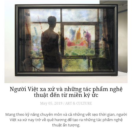
Người Việt xa xứ và những tác phẩm nghệ
thuật đến từ miền ký ức
May 05, 2019 / ART & CULTURE
Mang theo kỹ năng chuyên môn và cả những vết sẹo thời gian, người
Việt xa xứ nay trở về quê hương để tạo ra những tác phẩm nghệ
thuật ấn tượng.