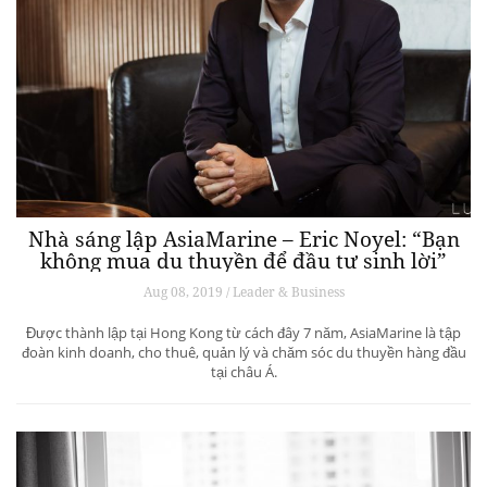
Nhà sáng lập AsiaMarine – Eric Noyel: “Bạn
không mua du thuyền để đầu tư sinh lời”
Aug 08, 2019 / Leader & Business
Được thành lập tại Hong Kong từ cách đây 7 năm, AsiaMarine là tập
đoàn kinh doanh, cho thuê, quản lý và chăm sóc du thuyền hàng đầu
tại châu Á.