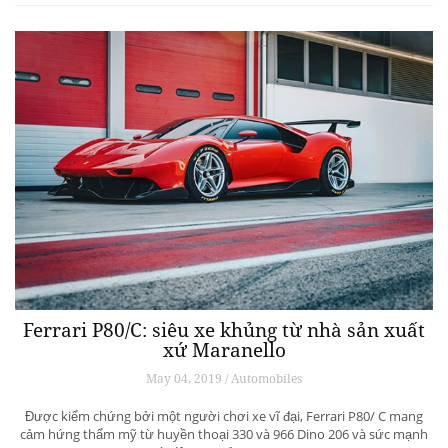
Ferrari P80/C: siêu xe khủng từ ​​nhà sản xuất
xứ Maranello
May 04, 2019 / Automobiles
Được kiểm chứng bởi một người chơi xe vĩ đại, Ferrari P80/ C mang
cảm hứng thẩm mỹ từ huyền thoại 330 và 966 Dino 206 và sức mạnh