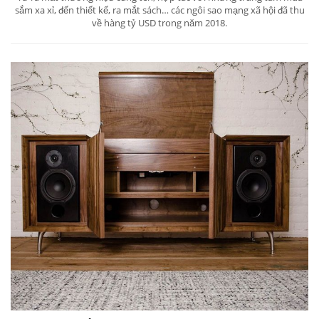
sắm xa xỉ, đến thiết kế, ra mắt sách… các ngôi sao mạng xã hội đã thu
về hàng tỷ USD trong năm 2018.