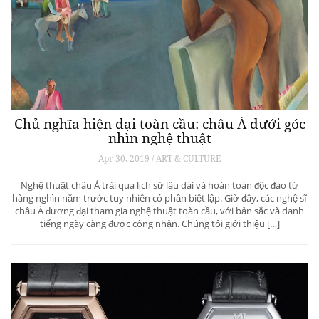
Chủ nghĩa hiện đại toàn cầu: châu Á dưới góc
nhìn nghệ thuật
Apr 30, 2019 / ART & CULTURE
Nghệ thuật châu Á trải qua lịch sử lâu dài và hoàn toàn độc đáo từ
hàng nghìn năm trước tuy nhiên có phần biệt lập. Giờ đây, các nghệ sĩ
châu Á đương đại tham gia nghệ thuật toàn cầu, với bản sắc và danh
tiếng ngày càng được công nhận. Chúng tôi giới thiệu […]