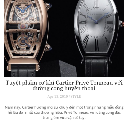
Tuyệt phẩm cơ khí Cartier Privé Tonneau với
đường cong huyền thoại
Apr 13, 2019 / STYLE
Năm nay, Cartier hướng mọi sự chú ý đến một trong những mẫu đồng
hồ lâu đời nhất của thương hiệu: Privé Tonneau, với dáng cong đặc
trưng ôm vừa vặn cổ tay.