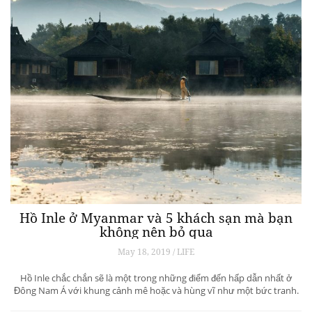
Hồ Inle ở Myanmar và 5 khách sạn mà bạn
không nên bỏ qua
May 18, 2019 / LIFE
Hồ Inle chắc chắn sẽ là một trong những điểm đến hấp dẫn nhất ở
Đông Nam Á với khung cảnh mê hoặc và hùng vĩ như một bức tranh.