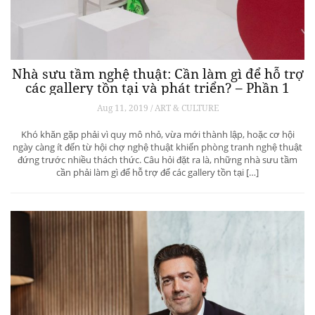
Nhà sưu tầm nghệ thuật: Cần làm gì để hỗ trợ
các gallery tồn tại và phát triển? – Phần 1
Aug 11, 2019 / ART & CULTURE
Khó khăn gặp phải vì quy mô nhỏ, vừa mới thành lập, hoặc cơ hội
ngày càng ít đến từ hội chợ nghệ thuật khiến phòng tranh nghệ thuật
đứng trước nhiều thách thức. Câu hỏi đặt ra là, những nhà sưu tầm
cần phải làm gì để hỗ trợ để các gallery tồn tại […]