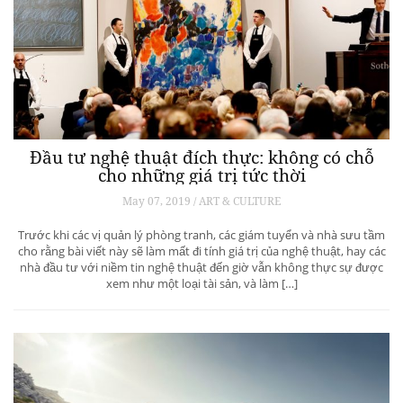
Đầu tư nghệ thuật đích thực: không có chỗ
cho những giá trị tức thời
May 07, 2019 / ART & CULTURE
Trước khi các vị quản lý phòng tranh, các giám tuyển và nhà sưu tầm
cho rằng bài viết này sẽ làm mất đi tính giá trị của nghệ thuật, hay các
nhà đầu tư với niềm tin nghệ thuật đến giờ vẫn không thực sự được
xem như một loại tài sản, và làm […]