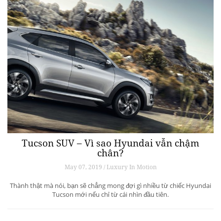
Tucson SUV – Vì sao Hyundai vẫn chậm
chân?
May 07, 2019 / Luxury In Motion
Thành thật mà nói, bạn sẽ chẳng mong đợi gì nhiều từ chiếc Hyundai
Tucson mới nếu chỉ từ cái nhìn đầu tiên.