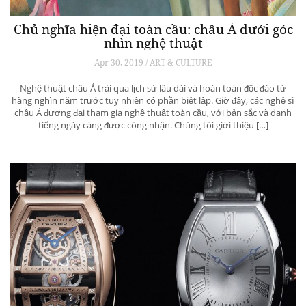
Chủ nghĩa hiện đại toàn cầu: châu Á dưới góc
nhìn nghệ thuật
Apr 30, 2019 / ART & CULTURE
Nghệ thuật châu Á trải qua lịch sử lâu dài và hoàn toàn độc đáo từ
hàng nghìn năm trước tuy nhiên có phần biệt lập. Giờ đây, các nghệ sĩ
châu Á đương đại tham gia nghệ thuật toàn cầu, với bản sắc và danh
tiếng ngày càng được công nhận. Chúng tôi giới thiệu […]