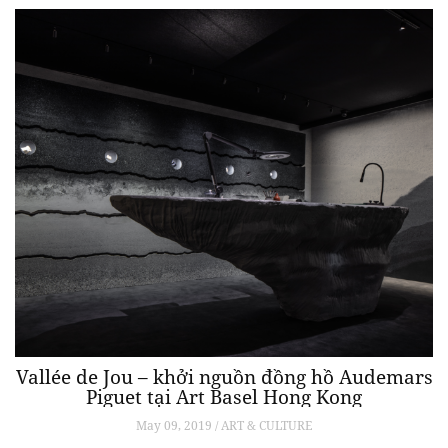
Vallée de Jou – khởi nguồn đồng hồ Audemars
Piguet tại Art Basel Hong Kong
May 09, 2019 / ART & CULTURE