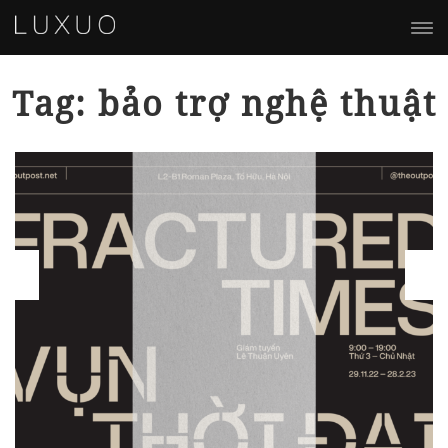
Tag: bảo trợ nghệ thuật