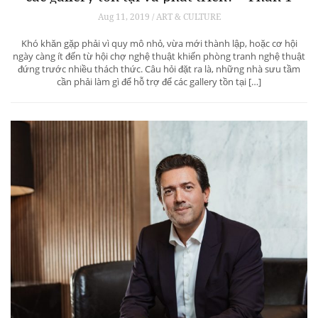
Aug 11, 2019 / ART & CULTURE
Khó khăn gặp phải vì quy mô nhỏ, vừa mới thành lập, hoặc cơ hội
ngày càng ít đến từ hội chợ nghệ thuật khiến phòng tranh nghệ thuật
đứng trước nhiều thách thức. Câu hỏi đặt ra là, những nhà sưu tầm
cần phải làm gì để hỗ trợ để các gallery tồn tại […]