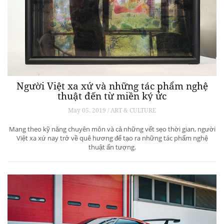
Người Việt xa xứ và những tác phẩm nghệ
thuật đến từ miền ký ức
May 05, 2019 / ART & CULTURE
Mang theo kỹ năng chuyên môn và cả những vết sẹo thời gian, người
Việt xa xứ nay trở về quê hương để tạo ra những tác phẩm nghệ
thuật ấn tượng.