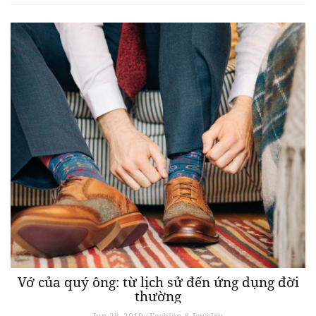
Vớ của quý ông: từ lịch sử đến ứng dụng đời
thường