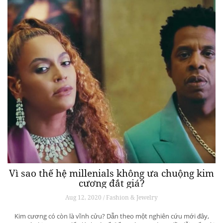
Vì sao thế hệ millenials không ưa chuộng kim
cương đắt giá?
Aug 12, 2020 / Fashion & Jewelry
Kim cương có còn là vĩnh cửu? Dẫn theo một nghiên cứu mới đây,