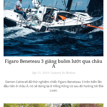
Figaro Beneteau 3 giăng buồm lướt qua châu
Á
Apr 11, 2019 / Luxury In Motion
Darren Catterall đã thử nghiệm chiếc Figaro Beneteau 3 trên biển lần
đầu tiên ở châu Á, nó sẽ dừng lại ở Hồng Kông và sau đó hướng tới Đài
Loan.