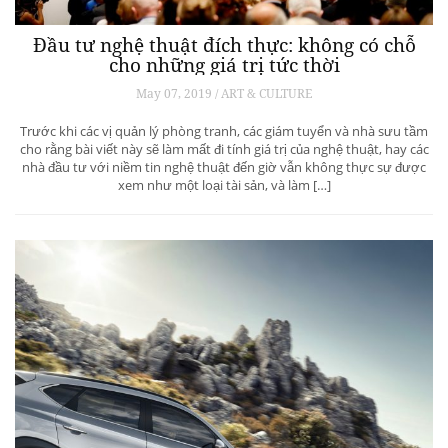
Đầu tư nghệ thuật đích thực: không có chỗ
cho những giá trị tức thời
May 07, 2019 / ART & CULTURE
Trước khi các vị quản lý phòng tranh, các giám tuyển và nhà sưu tầm
cho rằng bài viết này sẽ làm mất đi tính giá trị của nghệ thuật, hay các
nhà đầu tư với niềm tin nghệ thuật đến giờ vẫn không thực sự được
xem như một loại tài sản, và làm […]