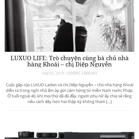
LUXUO LIFE: Trò chuyện cùng bà chủ nhà
hàng Khoái – chị Diệp Nguyễn
Aug 05, 2019 / DINING LIBRARY
Cuộc gặp của LUXUO Ladies và chị Diệp Nguyễn – chủ nhà hàng Khoái
diễn ra trong ngôi nhà ấm áp gợi cảm hứng từ miền Nam nước Pháp.
Ở tuổi ngoài 40, khi mọi thứ đã đủ đầy, người phụ nữ ấy chia sẻ rằng
nếu cách đây hơn hai thập kỷ không tham […]