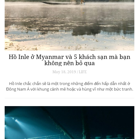
Hồ Inle ở Myanmar và 5 khách sạn mà bạn
không nên bỏ qua
May 18, 2019 / LIFE
Hồ Inle chắc chắn sẽ là một trong những điểm đến hấp dẫn nhất ở
Đông Nam Á với khung cảnh mê hoặc và hùng vĩ như một bức tranh.