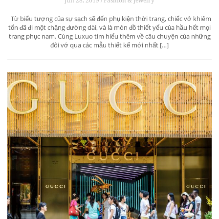
Jun 28, 2019 / Fashion & Jewelry
Từ biểu tượng của sự sạch sẽ đến phụ kiện thời trang, chiếc vớ khiêm
tốn đã đi một chặng đường dài, và là món đồ thiết yếu của hầu hết mọi
trang phục nam. Cùng Luxuo tìm hiểu thêm về câu chuyện của những
đôi vớ qua các mẫu thiết kế mới nhất […]