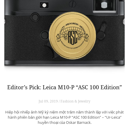
Editor’s Pick: Leica M10-P “ASC 100 Edition”
Jul 09, 2019 / Fashion & Jewelry
Hiệp hội nhiếp ảnh Mỹ kỷ niệm một trăm năm thành lập với việc phát
hành phiên bản giới hạn Leica M10-P “ASC 100 Edition” – “Ur-Leica”
huyền thoại của Oskar Barnack.