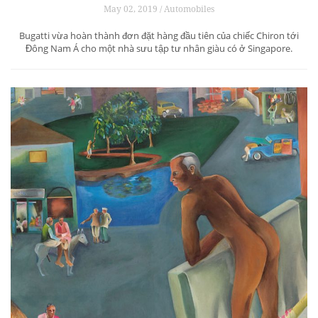
May 02, 2019 / Automobiles
Bugatti vừa hoàn thành đơn đặt hàng đầu tiên của chiếc Chiron tới
Đông Nam Á cho một nhà sưu tập tư nhân giàu có ở Singapore.