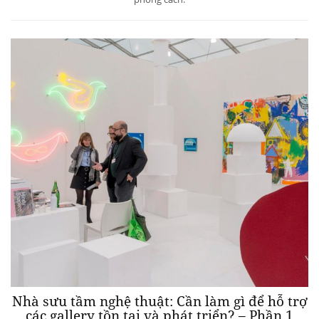
Nhà sưu tầm nghệ thuật: Cần làm gì để hỗ trợ
các gallery tồn tại và phát triển? – Phần 1