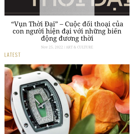
g
“Vụn Thời Đại” – Cuộc đối thoại của
con người hiện đại với những biến
động đương thời
Nov 25, 2022 / ART & CULTURE
LATEST