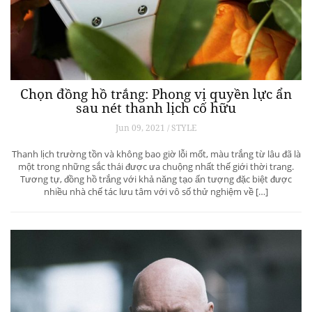
Chọn đồng hồ trắng: Phong vị quyền lực ẩn
sau nét thanh lịch cố hữu
Jun 09, 2021 / STYLE
Thanh lịch trường tồn và không bao giờ lỗi mốt, màu trắng từ lâu đã là
một trong những sắc thái được ưa chuộng nhất thế giới thời trang.
Tương tự, đồng hồ trắng với khả năng tạo ấn tượng đặc biệt được
nhiều nhà chế tác lưu tâm với vô số thử nghiệm về […]