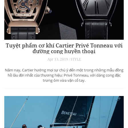
Tuyệt phẩm cơ khí Cartier Privé Tonneau với
đường cong huyền thoại
Apr 13, 2019 / STYLE
Năm nay, Cartier hướng mọi sự chú ý đến một trong những mẫu đồng
hồ lâu đời nhất của thương hiệu: Privé Tonneau, với dáng cong đặc
trưng ôm vừa vặn cổ tay.