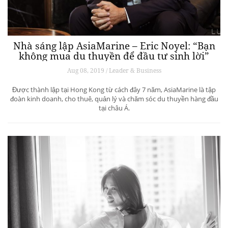
Nhà sáng lập AsiaMarine – Eric Noyel: “Bạn
không mua du thuyền để đầu tư sinh lời”
Aug 08, 2019 / Leader & Business
Được thành lập tại Hong Kong từ cách đây 7 năm, AsiaMarine là tập
đoàn kinh doanh, cho thuê, quản lý và chăm sóc du thuyền hàng đầu
tại châu Á.