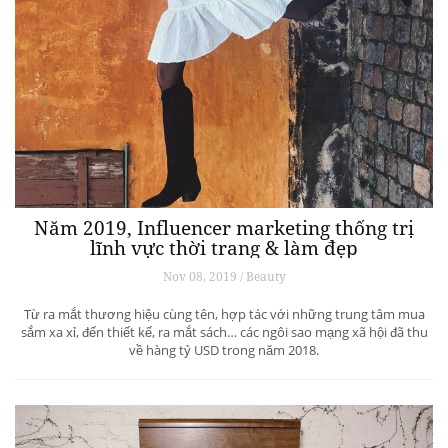
Năm 2019, Influencer marketing thống trị
lĩnh vực thời trang & làm đẹp
Nov 08, 2019 / Beauty
Từ ra mắt thương hiệu cùng tên, hợp tác với những trung tâm mua
sắm xa xỉ, đến thiết kế, ra mắt sách… các ngôi sao mạng xã hội đã thu
về hàng tỷ USD trong năm 2018.