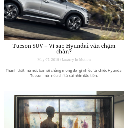
Tucson SUV – Vì sao Hyundai vẫn chậm
chân?
May 07, 2019 / Luxury In Motion
Thành thật mà nói, bạn sẽ chẳng mong đợi gì nhiều từ chiếc Hyundai
Tucson mới nếu chỉ từ cái nhìn đầu tiên.