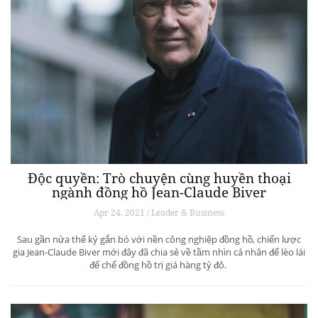
Độc quyền: Trò chuyện cùng huyền thoại
ngành đồng hồ Jean-Claude Biver
Apr 24, 2021 / Leader & Business
Sau gần nửa thế kỷ gắn bó với nền công nghiệp đồng hồ, chiến lược
gia Jean-Claude Biver mới đây đã chia sẻ về tầm nhìn cá nhân để lèo lái
đế chế đồng hồ trị giá hàng tỷ đô.