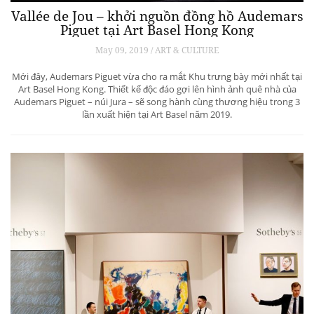
Vallée de Jou – khởi nguồn đồng hồ Audemars
Piguet tại Art Basel Hong Kong
May 09, 2019 / ART & CULTURE
Mới đây, Audemars Piguet vừa cho ra mắt Khu trưng bày mới nhất tại
Art Basel Hong Kong. Thiết kế độc đáo gợi lên hình ảnh quê nhà của
Audemars Piguet – núi Jura – sẽ song hành cùng thương hiệu trong 3
lần xuất hiện tại Art Basel năm 2019.