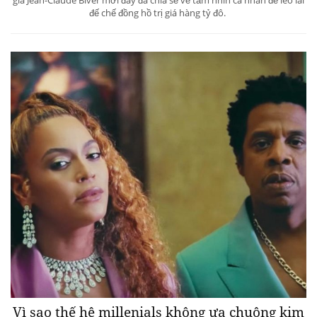
đế chế đồng hồ trị giá hàng tỷ đô.
Vì sao thế hệ millenials không ưa chuộng kim