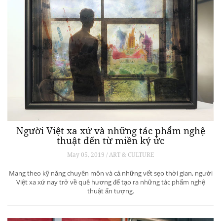
Người Việt xa xứ và những tác phẩm nghệ
thuật đến từ miền ký ức
May 05, 2019 / ART & CULTURE
Mang theo kỹ năng chuyên môn và cả những vết sẹo thời gian, người
Việt xa xứ nay trở về quê hương để tạo ra những tác phẩm nghệ
thuật ấn tượng.