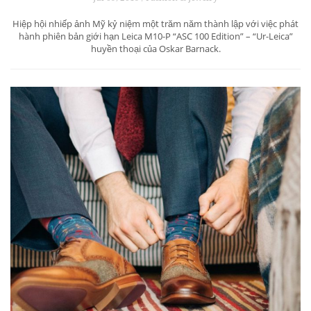
Hiệp hội nhiếp ảnh Mỹ kỷ niệm một trăm năm thành lập với việc phát
hành phiên bản giới hạn Leica M10-P “ASC 100 Edition” – “Ur-Leica”
huyền thoại của Oskar Barnack.