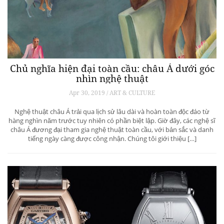
Chủ nghĩa hiện đại toàn cầu: châu Á dưới góc
nhìn nghệ thuật
Apr 30, 2019 / ART & CULTURE
Nghệ thuật châu Á trải qua lịch sử lâu dài và hoàn toàn độc đáo từ
hàng nghìn năm trước tuy nhiên có phần biệt lập. Giờ đây, các nghệ sĩ
châu Á đương đại tham gia nghệ thuật toàn cầu, với bản sắc và danh
tiếng ngày càng được công nhận. Chúng tôi giới thiệu […]