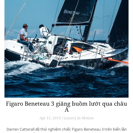
Figaro Beneteau 3 giăng buồm lướt qua châu
Á
Apr 11, 2019 / Luxury In Motion
Darren Catterall đã thử nghiệm chiếc Figaro Beneteau 3 trên biển lần