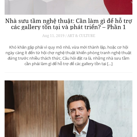
Nhà sưu tầm nghệ thuật: Cần làm gì để hỗ trợ
các gallery tồn tại và phát triển? – Phần 1
Aug 11, 2019 / ART & CULTURE
Khó khăn gặp phải vì quy mô nhỏ, vừa mới thành lập, hoặc cơ hội
ngày càng ít đến từ hội chợ nghệ thuật khiến phòng tranh nghệ thuật
đứng trước nhiều thách thức. Câu hỏi đặt ra là, những nhà sưu tầm
cần phải làm gì để hỗ trợ để các gallery tồn tại […]