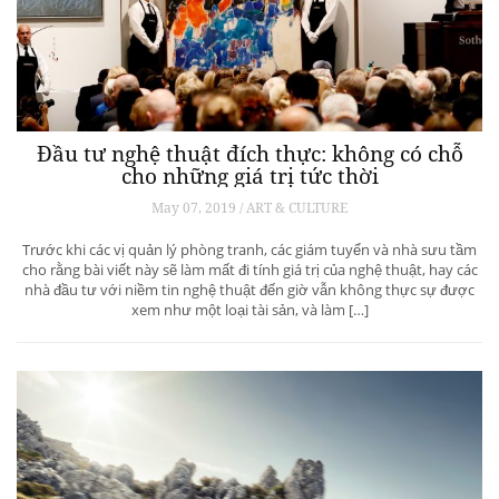
Đầu tư nghệ thuật đích thực: không có chỗ
cho những giá trị tức thời
May 07, 2019 / ART & CULTURE
Trước khi các vị quản lý phòng tranh, các giám tuyển và nhà sưu tầm
cho rằng bài viết này sẽ làm mất đi tính giá trị của nghệ thuật, hay các
nhà đầu tư với niềm tin nghệ thuật đến giờ vẫn không thực sự được
xem như một loại tài sản, và làm […]