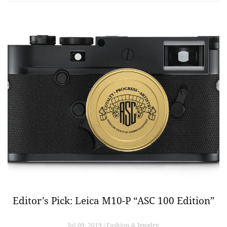
Editor’s Pick: Leica M10-P “ASC 100 Edition”
Jul 09, 2019 / Fashion & Jewelry