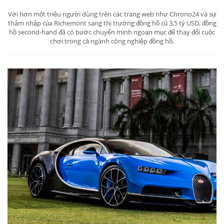
Với hơn một triệu người dùng trên các trang web như Chrono24 và sự
thâm nhập của Richemont sang thị trường đồng hồ cũ 3,5 tỷ USD, đồng
hồ second-hand đã có bước chuyển mình ngoạn mục để thay đổi cuộc
chơi trong cả ngành công nghiệp đồng hồ.