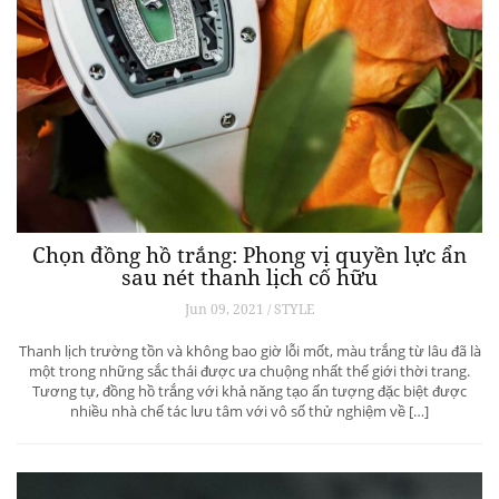
Chọn đồng hồ trắng: Phong vị quyền lực ẩn
sau nét thanh lịch cố hữu
Jun 09, 2021 / STYLE
Thanh lịch trường tồn và không bao giờ lỗi mốt, màu trắng từ lâu đã là
một trong những sắc thái được ưa chuộng nhất thế giới thời trang.
Tương tự, đồng hồ trắng với khả năng tạo ấn tượng đặc biệt được
nhiều nhà chế tác lưu tâm với vô số thử nghiệm về […]