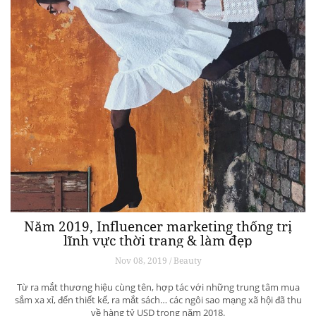
Năm 2019, Influencer marketing thống trị
lĩnh vực thời trang & làm đẹp
Nov 08, 2019 / Beauty
Từ ra mắt thương hiệu cùng tên, hợp tác với những trung tâm mua
sắm xa xỉ, đến thiết kế, ra mắt sách… các ngôi sao mạng xã hội đã thu
về hàng tỷ USD trong năm 2018.