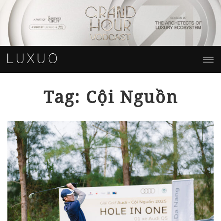
Tag: Cội Nguồn