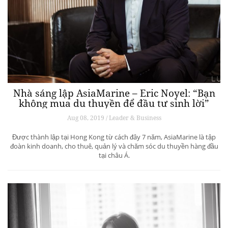
Nhà sáng lập AsiaMarine – Eric Noyel: “Bạn
không mua du thuyền để đầu tư sinh lời”
Aug 08, 2019 / Leader & Business
Được thành lập tại Hong Kong từ cách đây 7 năm, AsiaMarine là tập
đoàn kinh doanh, cho thuê, quản lý và chăm sóc du thuyền hàng đầu
tại châu Á.