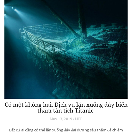
Có một không hai: Dịch vụ lặn xuống đáy biển
thăm tàn tích Titanic
May 13, 2019 / LIFE
Bất cứ ai cũng có thể lặn xuống đáy đại dương sâu thẳm để chiêm