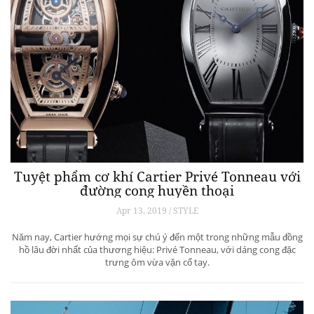
Tuyệt phẩm cơ khí Cartier Privé Tonneau với
đường cong huyền thoại
Apr 13, 2019 / STYLE
Năm nay, Cartier hướng mọi sự chú ý đến một trong những mẫu đồng
hồ lâu đời nhất của thương hiệu: Privé Tonneau, với dáng cong đặc
trưng ôm vừa vặn cổ tay.