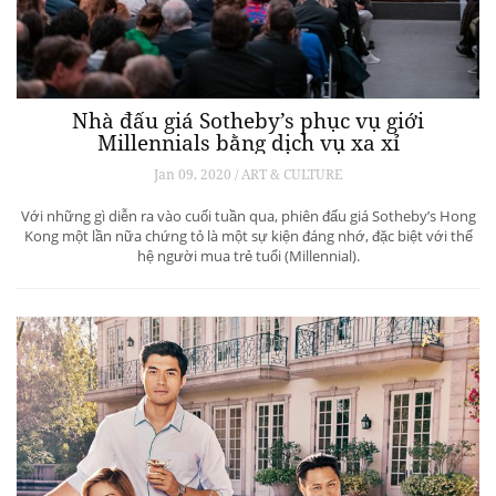
Nhà đấu giá Sotheby’s phục vụ giới
Millennials bằng dịch vụ xa xỉ
Jan 09, 2020 / ART & CULTURE
Với những gì diễn ra vào cuối tuần qua, phiên đấu giá Sotheby’s Hong
Kong một lần nữa chứng tỏ là một sự kiện đáng nhớ, đặc biệt với thế
hệ người mua trẻ tuổi (Millennial).