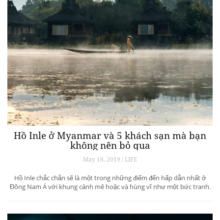
Hồ Inle ở Myanmar và 5 khách sạn mà bạn
không nên bỏ qua
May 18, 2019 / LIFE
Hồ Inle chắc chắn sẽ là một trong những điểm đến hấp dẫn nhất ở
Đông Nam Á với khung cảnh mê hoặc và hùng vĩ như một bức tranh.