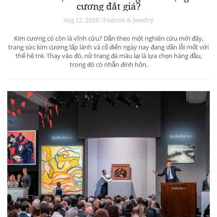
cương đắt giá?
Aug 12, 2020 / Fashion & Jewelry
Kim cương có còn là vĩnh cửu? Dẫn theo một nghiên cứu mới đây,
trang sức kim cương lấp lánh và cổ điển ngày nay đang dần lỗi mốt với
thế hệ trẻ. Thay vào đó, nữ trang đá màu lại là lựa chọn hàng đầu,
trong đó có nhẫn đính hôn.