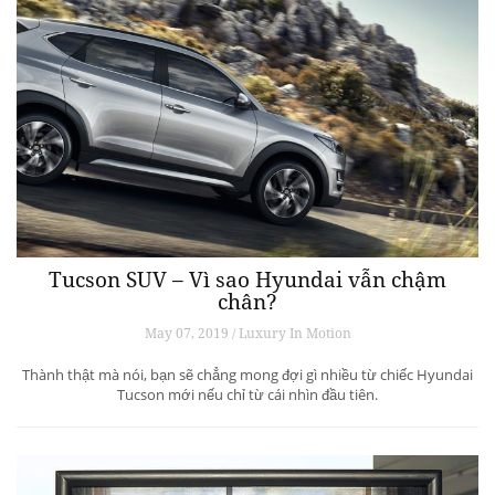
Tucson SUV – Vì sao Hyundai vẫn chậm
chân?
May 07, 2019 / Luxury In Motion
Thành thật mà nói, bạn sẽ chẳng mong đợi gì nhiều từ chiếc Hyundai
Tucson mới nếu chỉ từ cái nhìn đầu tiên.