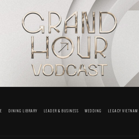
FE
DINING LIBRARY
LEADER & BUSINESS
WEDDING
LEGACY VIETNAM