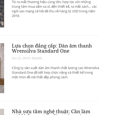
Từ ra mắt thương hiệu cùng tên, hợp tác với những
trung tâm mua sắm xa xỉ, đến thiết kế, ra mắt sách… các
ngôi sao mạng xã hội đã thu về hàng tỷ USD trong năm
2018.
Lựa chọn đẳng cấp: Dàn âm thanh
Wrensilva Standard One
Oct 22, 2019 / Health
Công ty sản xuất dàn âm thanh chất lượng cao Wrensilva
Standard One đã kết hợp chức năng và thiết kế trong
một món đồ nội thất đầy phong cách.
Nhà sưu tầm nghệ thuật: Cần làm