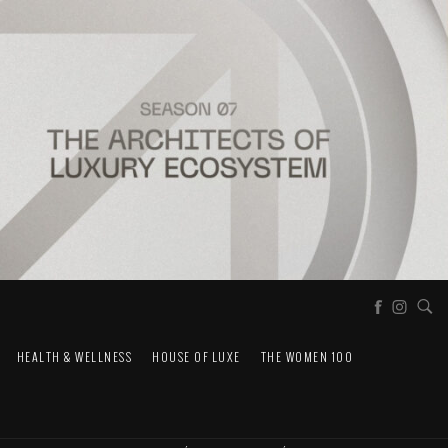
HEALTH & WELLNESS
HOUSE OF LUXE
THE WOMEN 100