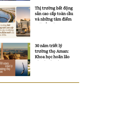
Thị trường bất động
sản cao cấp toàn cầu
và những tâm điểm
mới của năm 2026
30 năm triết lý
trường thọ Aman:
Khoa học hoãn lão
và trí tuệ ngàn xưa