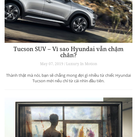
Tucson SUV – Vì sao Hyundai vẫn chậm
chân?
May 07, 2019 / Luxury In Motion
Thành thật mà nói, bạn sẽ chẳng mong đợi gì nhiều từ chiếc Hyundai
Tucson mới nếu chỉ từ cái nhìn đầu tiên.