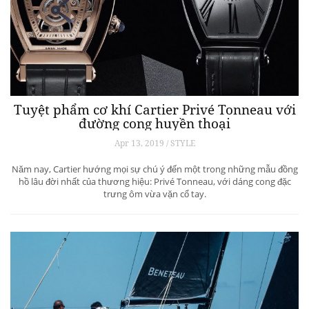
Tuyệt phẩm cơ khí Cartier Privé Tonneau với
đường cong huyền thoại
Apr 13, 2019 / STYLE
Năm nay, Cartier hướng mọi sự chú ý đến một trong những mẫu đồng
hồ lâu đời nhất của thương hiệu: Privé Tonneau, với dáng cong đặc
trưng ôm vừa vặn cổ tay.