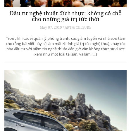
Đầu tư nghệ thuật đích thực: không có chỗ
cho những giá trị tức thời
May 07, 2019 / ART & CULTURE
Trước khi các vị quản lý phòng tranh, các giám tuyển và nhà sưu tầm
cho rằng bài viết này sẽ làm mất đi tính giá trị của nghệ thuật, hay các
nhà đầu tư với niềm tin nghệ thuật đến giờ vẫn không thực sự được
xem như một loại tài sản, và làm […]