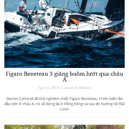
Figaro Beneteau 3 giăng buồm lướt qua châu
Á
Apr 11, 2019 / Luxury In Motion
Darren Catterall đã thử nghiệm chiếc Figaro Beneteau 3 trên biển lần
đầu tiên ở châu Á, nó sẽ dừng lại ở Hồng Kông và sau đó hướng tới Đài
Loan.