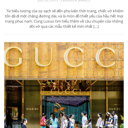
Jun 28, 2019 / Fashion & Jewelry
Từ biểu tượng của sự sạch sẽ đến phụ kiện thời trang, chiếc vớ khiêm
tốn đã đi một chặng đường dài, và là món đồ thiết yếu của hầu hết mọi
trang phục nam. Cùng Luxuo tìm hiểu thêm về câu chuyện của những
đôi vớ qua các mẫu thiết kế mới nhất […]