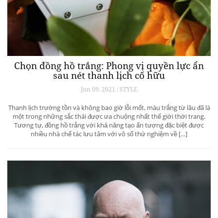
Chọn đồng hồ trắng: Phong vị quyền lực ẩn
sau nét thanh lịch cố hữu
Jun 09, 2021 / STYLE
Thanh lịch trường tồn và không bao giờ lỗi mốt, màu trắng từ lâu đã là
một trong những sắc thái được ưa chuộng nhất thế giới thời trang.
Tương tự, đồng hồ trắng với khả năng tạo ấn tượng đặc biệt được
nhiều nhà chế tác lưu tâm với vô số thử nghiệm về […]