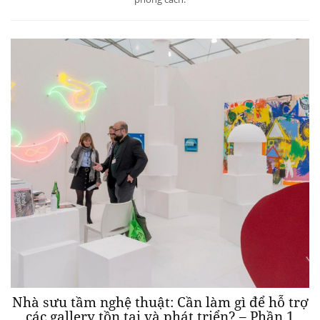
Nhà sưu tầm nghệ thuật: Cần làm gì để hỗ trợ
các gallery tồn tại và phát triển? – Phần 1