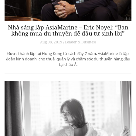
Nhà sáng lập AsiaMarine – Eric Noyel: “Bạn
không mua du thuyền để đầu tư sinh lời”
Aug 08, 2019 / Leader & Business
Được thành lập tại Hong Kong từ cách đây 7 năm, AsiaMarine là tập
đoàn kinh doanh, cho thuê, quản lý và chăm sóc du thuyền hàng đầu
tại châu Á.