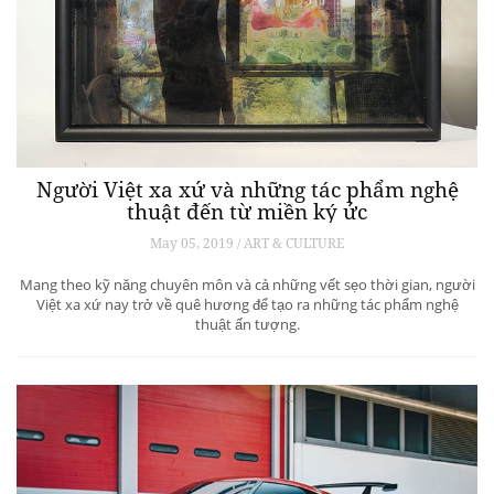
Người Việt xa xứ và những tác phẩm nghệ
thuật đến từ miền ký ức
May 05, 2019 / ART & CULTURE
Mang theo kỹ năng chuyên môn và cả những vết sẹo thời gian, người
Việt xa xứ nay trở về quê hương để tạo ra những tác phẩm nghệ
thuật ấn tượng.