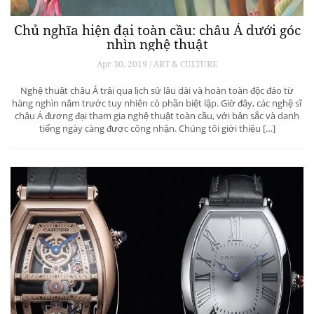
Chủ nghĩa hiện đại toàn cầu: châu Á dưới góc
nhìn nghệ thuật
Apr 30, 2019 / ART & CULTURE
Nghệ thuật châu Á trải qua lịch sử lâu dài và hoàn toàn độc đáo từ
hàng nghìn năm trước tuy nhiên có phần biệt lập. Giờ đây, các nghệ sĩ
châu Á đương đại tham gia nghệ thuật toàn cầu, với bản sắc và danh
tiếng ngày càng được công nhận. Chúng tôi giới thiệu […]