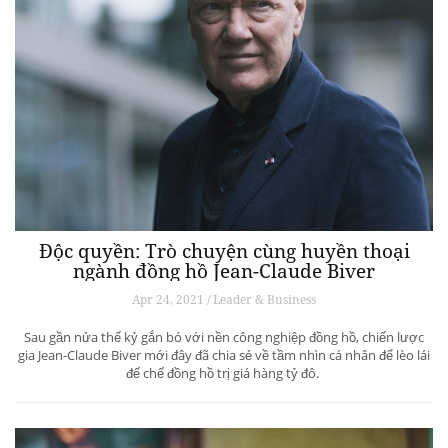
Độc quyền: Trò chuyện cùng huyền thoại
ngành đồng hồ Jean-Claude Biver
Apr 24, 2021 / Leader & Business
Sau gần nửa thế kỷ gắn bó với nền công nghiệp đồng hồ, chiến lược
gia Jean-Claude Biver mới đây đã chia sẻ về tầm nhìn cá nhân để lèo lái
đế chế đồng hồ trị giá hàng tỷ đô.