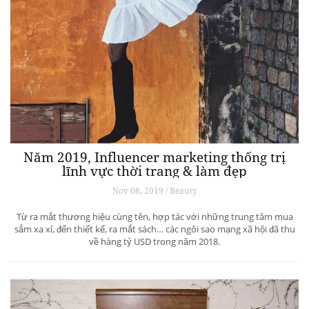
Năm 2019, Influencer marketing thống trị
lĩnh vực thời trang & làm đẹp
Nov 08, 2019 / Beauty
Từ ra mắt thương hiệu cùng tên, hợp tác với những trung tâm mua
sắm xa xỉ, đến thiết kế, ra mắt sách… các ngôi sao mạng xã hội đã thu
về hàng tỷ USD trong năm 2018.