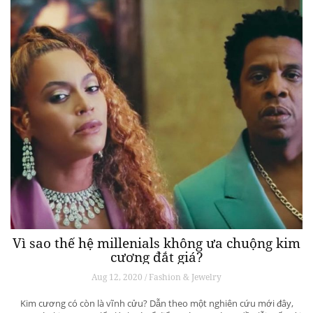
Vì sao thế hệ millenials không ưa chuộng kim
cương đắt giá?
Aug 12, 2020 / Fashion & Jewelry
Kim cương có còn là vĩnh cửu? Dẫn theo một nghiên cứu mới đây,