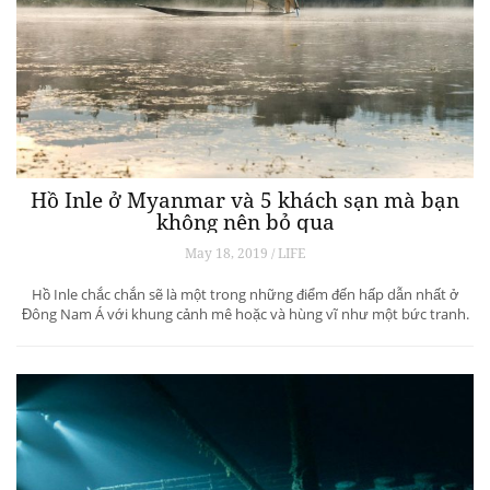
Hồ Inle ở Myanmar và 5 khách sạn mà bạn
không nên bỏ qua
May 18, 2019 / LIFE
Hồ Inle chắc chắn sẽ là một trong những điểm đến hấp dẫn nhất ở
Đông Nam Á với khung cảnh mê hoặc và hùng vĩ như một bức tranh.