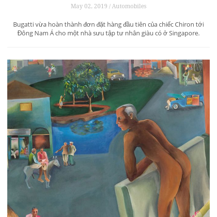
May 02, 2019 / Automobiles
Bugatti vừa hoàn thành đơn đặt hàng đầu tiên của chiếc Chiron tới
Đông Nam Á cho một nhà sưu tập tư nhân giàu có ở Singapore.