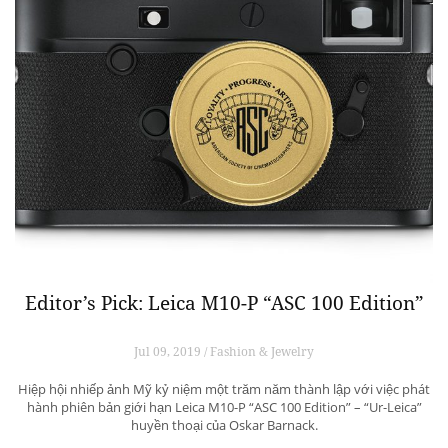
Editor’s Pick: Leica M10-P “ASC 100 Edition”
Jul 09, 2019 / Fashion & Jewelry
Hiệp hội nhiếp ảnh Mỹ kỷ niệm một trăm năm thành lập với việc phát
hành phiên bản giới hạn Leica M10-P “ASC 100 Edition” – “Ur-Leica”
huyền thoại của Oskar Barnack.