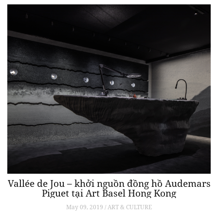
Vallée de Jou – khởi nguồn đồng hồ Audemars
Piguet tại Art Basel Hong Kong
May 09, 2019 / ART & CULTURE