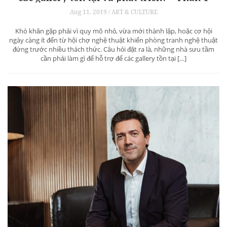
Aug 11, 2019 / ART & CULTURE
Khó khăn gặp phải vì quy mô nhỏ, vừa mới thành lập, hoặc cơ hội
ngày càng ít đến từ hội chợ nghệ thuật khiến phòng tranh nghệ thuật
đứng trước nhiều thách thức. Câu hỏi đặt ra là, những nhà sưu tầm
cần phải làm gì để hỗ trợ để các gallery tồn tại […]