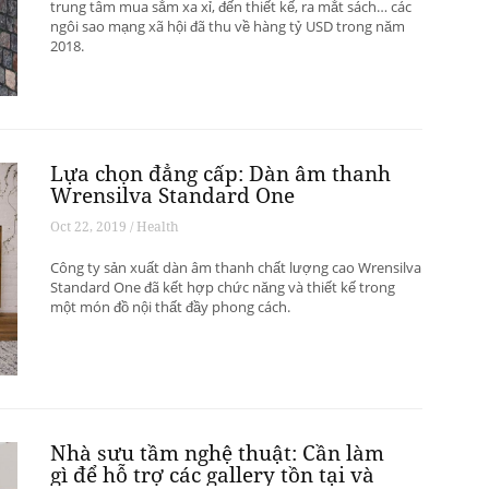
trung tâm mua sắm xa xỉ, đến thiết kế, ra mắt sách… các
ngôi sao mạng xã hội đã thu về hàng tỷ USD trong năm
2018.
Lựa chọn đẳng cấp: Dàn âm thanh
Wrensilva Standard One
Oct 22, 2019 / Health
Công ty sản xuất dàn âm thanh chất lượng cao Wrensilva
Standard One đã kết hợp chức năng và thiết kế trong
một món đồ nội thất đầy phong cách.
Nhà sưu tầm nghệ thuật: Cần làm
gì để hỗ trợ các gallery tồn tại và