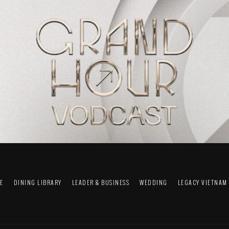
FE
DINING LIBRARY
LEADER & BUSINESS
WEDDING
LEGACY VIETNAM