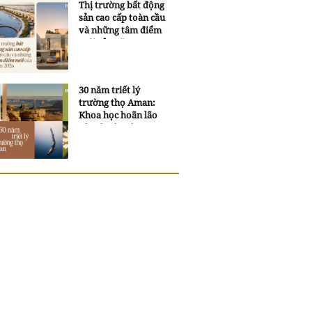
Thị trường bất động
sản cao cấp toàn cầu
và những tâm điểm
mới của năm 2026
30 năm triết lý
trường thọ Aman:
Khoa học hoãn lão
và trí tuệ ngàn xưa