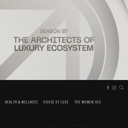
HEALTH & WELLNESS
HOUSE OF LUXE
THE WOMEN 100