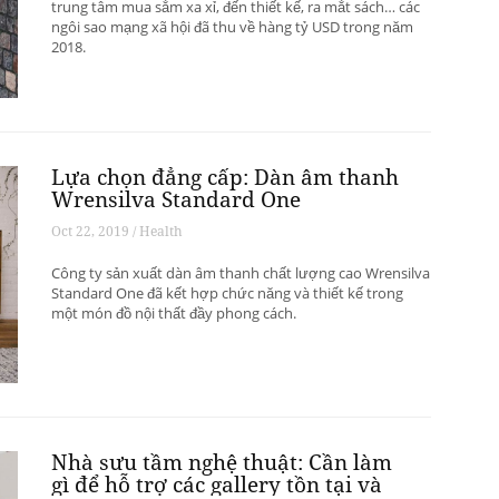
trung tâm mua sắm xa xỉ, đến thiết kế, ra mắt sách… các
ngôi sao mạng xã hội đã thu về hàng tỷ USD trong năm
2018.
Lựa chọn đẳng cấp: Dàn âm thanh
Wrensilva Standard One
Oct 22, 2019 / Health
Công ty sản xuất dàn âm thanh chất lượng cao Wrensilva
Standard One đã kết hợp chức năng và thiết kế trong
một món đồ nội thất đầy phong cách.
Nhà sưu tầm nghệ thuật: Cần làm
gì để hỗ trợ các gallery tồn tại và