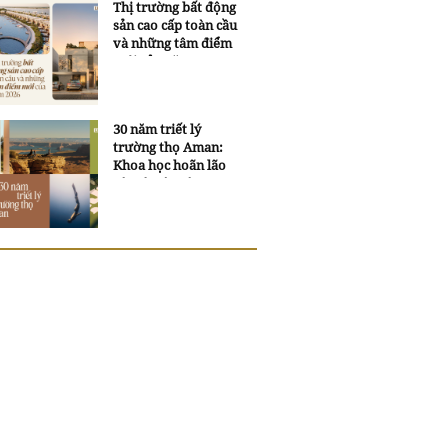
Thị trường bất động
sản cao cấp toàn cầu
và những tâm điểm
mới của năm 2026
30 năm triết lý
trường thọ Aman:
Khoa học hoãn lão
và trí tuệ ngàn xưa