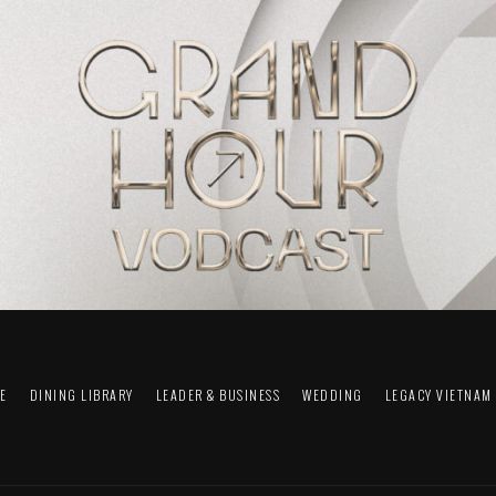
FE
DINING LIBRARY
LEADER & BUSINESS
WEDDING
LEGACY VIETNAM