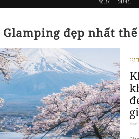
ROLEX
CHANEL
 Glamping đẹp nhất thế
FEA
W
K
k
đ
g
Jan 1