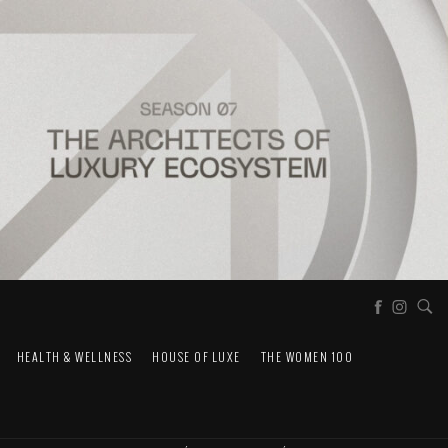
HEALTH & WELLNESS
HOUSE OF LUXE
THE WOMEN 100