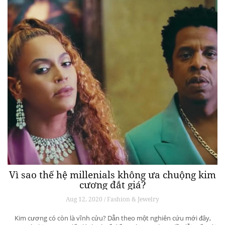
Vì sao thế hệ millenials không ưa chuộng kim
cương đắt giá?
Aug 12, 2020 / Fashion & Jewelry
Kim cương có còn là vĩnh cửu? Dẫn theo một nghiên cứu mới đây,