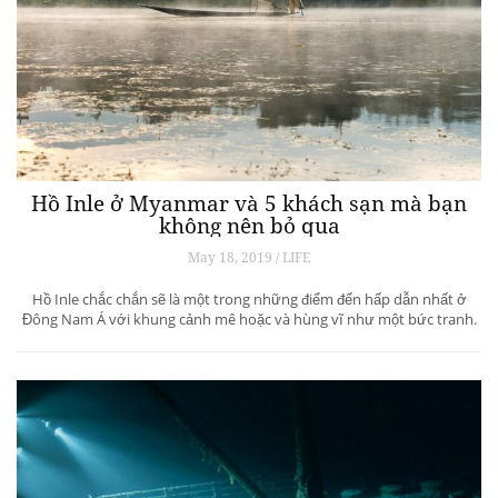
Hồ Inle ở Myanmar và 5 khách sạn mà bạn
không nên bỏ qua
May 18, 2019 / LIFE
Hồ Inle chắc chắn sẽ là một trong những điểm đến hấp dẫn nhất ở
Đông Nam Á với khung cảnh mê hoặc và hùng vĩ như một bức tranh.