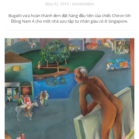
May 02, 2019 / Automobiles
Bugatti vừa hoàn thành đơn đặt hàng đầu tiên của chiếc Chiron tới
Đông Nam Á cho một nhà sưu tập tư nhân giàu có ở Singapore.