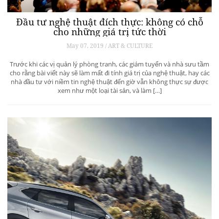
Đầu tư nghệ thuật đích thực: không có chỗ
cho những giá trị tức thời
May 07, 2019 / ART & CULTURE
Trước khi các vị quản lý phòng tranh, các giám tuyển và nhà sưu tầm
cho rằng bài viết này sẽ làm mất đi tính giá trị của nghệ thuật, hay các
nhà đầu tư với niềm tin nghệ thuật đến giờ vẫn không thực sự được
xem như một loại tài sản, và làm […]