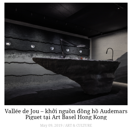
Vallée de Jou – khởi nguồn đồng hồ Audemars
Piguet tại Art Basel Hong Kong
May 09, 2019 / ART & CULTURE