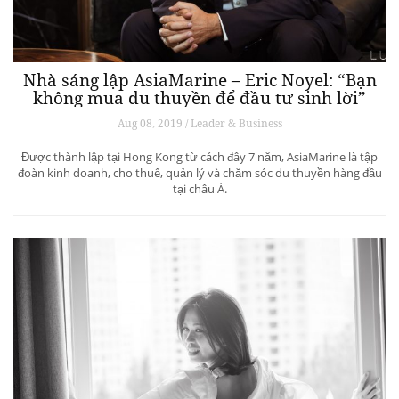
Nhà sáng lập AsiaMarine – Eric Noyel: “Bạn
không mua du thuyền để đầu tư sinh lời”
Aug 08, 2019 / Leader & Business
Được thành lập tại Hong Kong từ cách đây 7 năm, AsiaMarine là tập
đoàn kinh doanh, cho thuê, quản lý và chăm sóc du thuyền hàng đầu
tại châu Á.