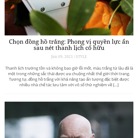
Chọn đồng hồ trắng: Phong vị quyền lực ẩn
sau nét thanh lịch cố hữu
Jun 09, 2021 / STYLE
Thanh lịch trường tồn và không bao giờ lỗi mốt, màu trắng từ lâu đã là
một trong những sắc thái được ưa chuộng nhất thế giới thời trang.
Tương tự, đồng hồ trắng với khả năng tạo ấn tượng đặc biệt được
nhiều nhà chế tác lưu tâm với vô số thử nghiệm về […]