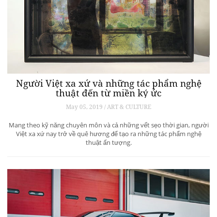
Người Việt xa xứ và những tác phẩm nghệ
thuật đến từ miền ký ức
May 05, 2019 / ART & CULTURE
Mang theo kỹ năng chuyên môn và cả những vết sẹo thời gian, người
Việt xa xứ nay trở về quê hương để tạo ra những tác phẩm nghệ
thuật ấn tượng.