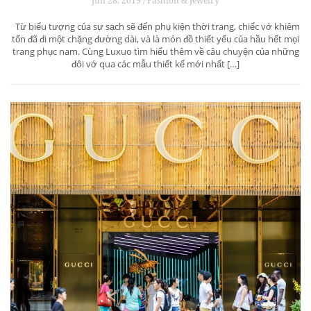
Jun 28, 2019 / Fashion & Jewelry
Từ biểu tượng của sự sạch sẽ đến phụ kiện thời trang, chiếc vớ khiêm
tốn đã đi một chặng đường dài, và là món đồ thiết yếu của hầu hết mọi
trang phục nam. Cùng Luxuo tìm hiểu thêm về câu chuyện của những
đôi vớ qua các mẫu thiết kế mới nhất […]