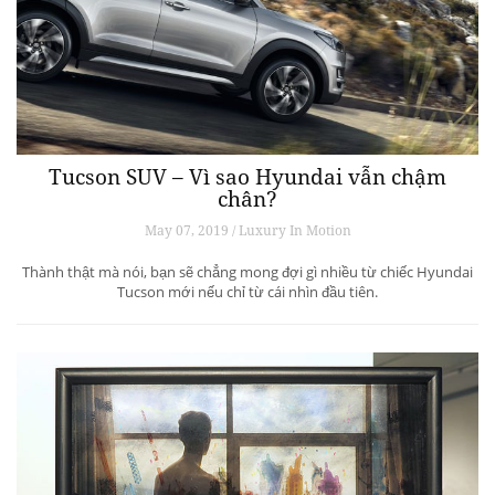
Tucson SUV – Vì sao Hyundai vẫn chậm
chân?
May 07, 2019 / Luxury In Motion
Thành thật mà nói, bạn sẽ chẳng mong đợi gì nhiều từ chiếc Hyundai
Tucson mới nếu chỉ từ cái nhìn đầu tiên.