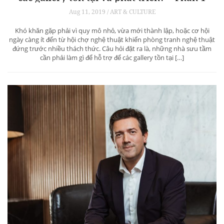
Aug 11, 2019 / ART & CULTURE
Khó khăn gặp phải vì quy mô nhỏ, vừa mới thành lập, hoặc cơ hội
ngày càng ít đến từ hội chợ nghệ thuật khiến phòng tranh nghệ thuật
đứng trước nhiều thách thức. Câu hỏi đặt ra là, những nhà sưu tầm
cần phải làm gì để hỗ trợ để các gallery tồn tại […]