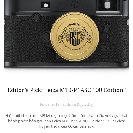
Editor’s Pick: Leica M10-P “ASC 100 Edition”
Jul 09, 2019 / Fashion & Jewelry
Hiệp hội nhiếp ảnh Mỹ kỷ niệm một trăm năm thành lập với việc phát
hành phiên bản giới hạn Leica M10-P “ASC 100 Edition” – “Ur-Leica”
huyền thoại của Oskar Barnack.