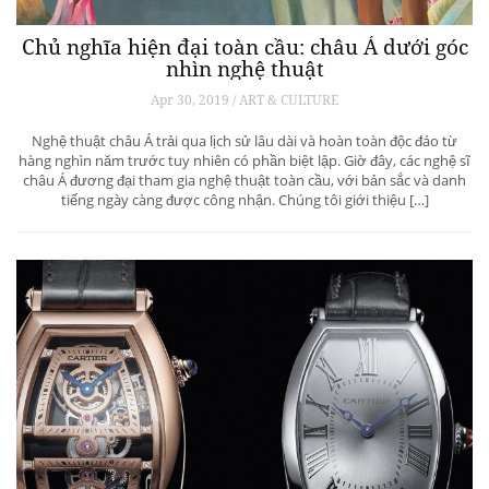
Chủ nghĩa hiện đại toàn cầu: châu Á dưới góc
nhìn nghệ thuật
Apr 30, 2019 / ART & CULTURE
Nghệ thuật châu Á trải qua lịch sử lâu dài và hoàn toàn độc đáo từ
hàng nghìn năm trước tuy nhiên có phần biệt lập. Giờ đây, các nghệ sĩ
châu Á đương đại tham gia nghệ thuật toàn cầu, với bản sắc và danh
tiếng ngày càng được công nhận. Chúng tôi giới thiệu […]