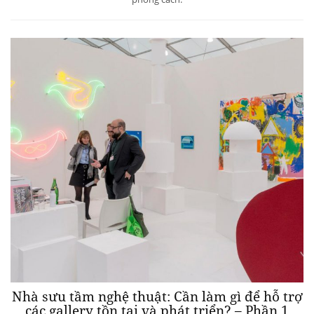
Nhà sưu tầm nghệ thuật: Cần làm gì để hỗ trợ
các gallery tồn tại và phát triển? – Phần 1