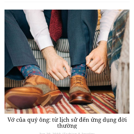
Vớ của quý ông: từ lịch sử đến ứng dụng đời
thường