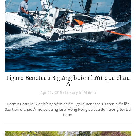
Figaro Beneteau 3 giăng buồm lướt qua châu
Á
Apr 11, 2019 / Luxury In Motion
Darren Catterall đã thử nghiệm chiếc Figaro Beneteau 3 trên biển lần
đầu tiên ở châu Á, nó sẽ dừng lại ở Hồng Kông và sau đó hướng tới Đài
Loan.