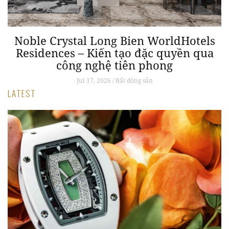
ài
Noble Crystal Long Bien WorldHotels
Residences – Kiến tạo đặc quyền qua
công nghệ tiên phong
Jul 17, 2026 / Bất động sản
LATEST