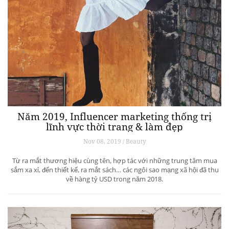
Năm 2019, Influencer marketing thống trị
lĩnh vực thời trang & làm đẹp
Nov 08, 2019 / Beauty
Từ ra mắt thương hiệu cùng tên, hợp tác với những trung tâm mua
sắm xa xỉ, đến thiết kế, ra mắt sách… các ngôi sao mạng xã hội đã thu
về hàng tỷ USD trong năm 2018.