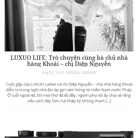
LUXUO LIFE: Trò chuyện cùng bà chủ nhà
hàng Khoái – chị Diệp Nguyễn
Aug 05, 2019 / DINING LIBRARY
Cuộc gặp của LUXUO Ladies và chị Diệp Nguyễn – chủ nhà hàng Khoái
diễn ra trong ngôi nhà ấm áp gợi cảm hứng từ miền Nam nước Pháp.
Ở tuổi ngoài 40, khi mọi thứ đã đủ đầy, người phụ nữ ấy chia sẻ rằng
nếu cách đây hơn hai thập kỷ không tham […]