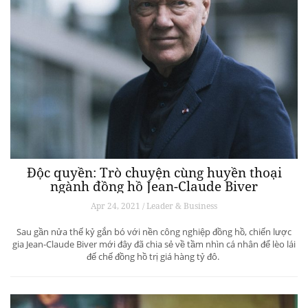
Độc quyền: Trò chuyện cùng huyền thoại
ngành đồng hồ Jean-Claude Biver
Apr 24, 2021 / Leader & Business
Sau gần nửa thế kỷ gắn bó với nền công nghiệp đồng hồ, chiến lược
gia Jean-Claude Biver mới đây đã chia sẻ về tầm nhìn cá nhân để lèo lái
đế chế đồng hồ trị giá hàng tỷ đô.