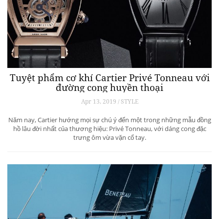
Tuyệt phẩm cơ khí Cartier Privé Tonneau với
đường cong huyền thoại
Apr 13, 2019 / STYLE
Năm nay, Cartier hướng mọi sự chú ý đến một trong những mẫu đồng
hồ lâu đời nhất của thương hiệu: Privé Tonneau, với dáng cong đặc
trưng ôm vừa vặn cổ tay.