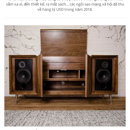
sắm xa xỉ, đến thiết kế, ra mắt sách… các ngôi sao mạng xã hội đã thu
về hàng tỷ USD trong năm 2018.