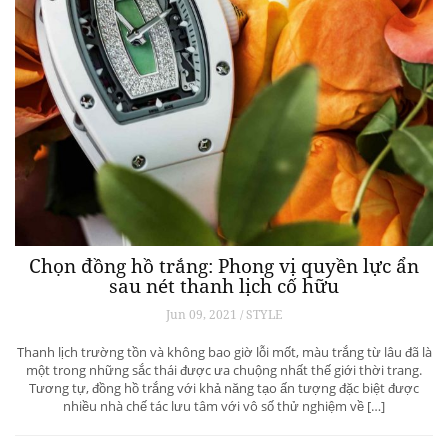
Chọn đồng hồ trắng: Phong vị quyền lực ẩn
sau nét thanh lịch cố hữu
Jun 09, 2021 / STYLE
Thanh lịch trường tồn và không bao giờ lỗi mốt, màu trắng từ lâu đã là
một trong những sắc thái được ưa chuộng nhất thế giới thời trang.
Tương tự, đồng hồ trắng với khả năng tạo ấn tượng đặc biệt được
nhiều nhà chế tác lưu tâm với vô số thử nghiệm về […]