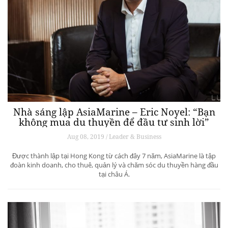
Nhà sáng lập AsiaMarine – Eric Noyel: “Bạn
không mua du thuyền để đầu tư sinh lời”
Aug 08, 2019 / Leader & Business
Được thành lập tại Hong Kong từ cách đây 7 năm, AsiaMarine là tập
đoàn kinh doanh, cho thuê, quản lý và chăm sóc du thuyền hàng đầu
tại châu Á.