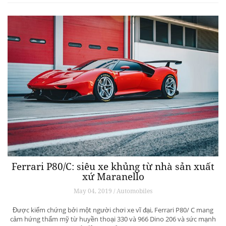
Ferrari P80/C: siêu xe khủng từ ​​nhà sản xuất
xứ Maranello
May 04, 2019 / Automobiles
Được kiểm chứng bởi một người chơi xe vĩ đại, Ferrari P80/ C mang
cảm hứng thẩm mỹ từ huyền thoại 330 và 966 Dino 206 và sức mạnh