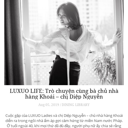
LUXUO LIFE: Trò chuyện cùng bà chủ nhà
hàng Khoái – chị Diệp Nguyễn
Aug 05, 2019 / DINING LIBRARY
Cuộc gặp của LUXUO Ladies và chị Diệp Nguyễn – chủ nhà hàng Khoái
diễn ra trong ngôi nhà ấm áp gợi cảm hứng từ miền Nam nước Pháp.
Ở tuổi ngoài 40, khi mọi thứ đã đủ đầy, người phụ nữ ấy chia sẻ rằng