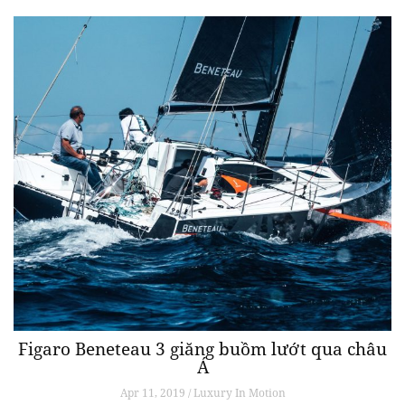
Figaro Beneteau 3 giăng buồm lướt qua châu
Á
Apr 11, 2019 / Luxury In Motion