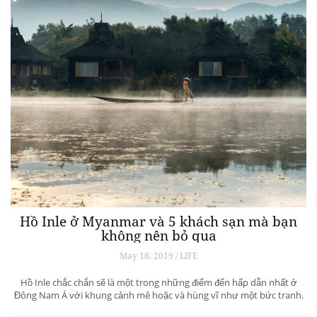
Hồ Inle ở Myanmar và 5 khách sạn mà bạn
không nên bỏ qua
May 18, 2019 / LIFE
Hồ Inle chắc chắn sẽ là một trong những điểm đến hấp dẫn nhất ở
Đông Nam Á với khung cảnh mê hoặc và hùng vĩ như một bức tranh.