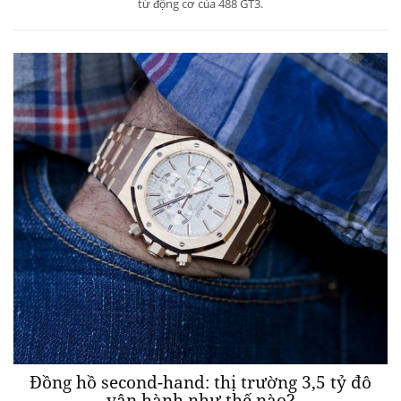
từ động cơ của 488 GT3.
Đồng hồ second-hand: thị trường 3,5 tỷ đô
vận hành như thế nào?