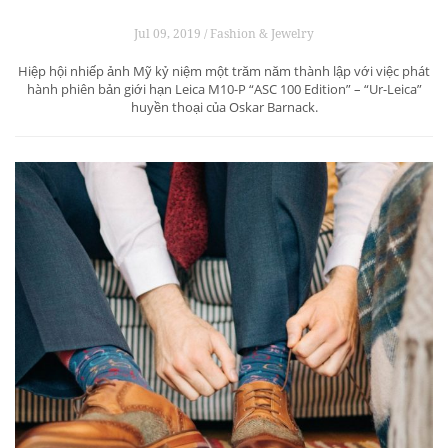
Jul 09, 2019 / Fashion & Jewelry
Hiệp hội nhiếp ảnh Mỹ kỷ niệm một trăm năm thành lập với việc phát
hành phiên bản giới hạn Leica M10-P “ASC 100 Edition” – “Ur-Leica”
huyền thoại của Oskar Barnack.