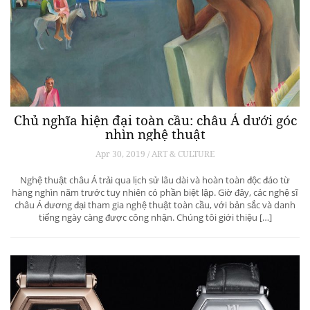
Chủ nghĩa hiện đại toàn cầu: châu Á dưới góc
nhìn nghệ thuật
Apr 30, 2019 / ART & CULTURE
Nghệ thuật châu Á trải qua lịch sử lâu dài và hoàn toàn độc đáo từ
hàng nghìn năm trước tuy nhiên có phần biệt lập. Giờ đây, các nghệ sĩ
châu Á đương đại tham gia nghệ thuật toàn cầu, với bản sắc và danh
tiếng ngày càng được công nhận. Chúng tôi giới thiệu […]