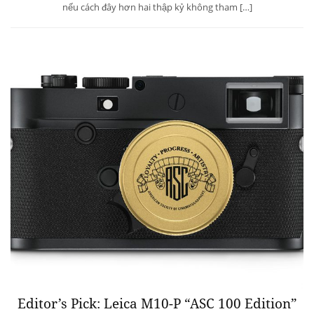
nếu cách đây hơn hai thập kỷ không tham […]
Editor’s Pick: Leica M10-P “ASC 100 Edition”