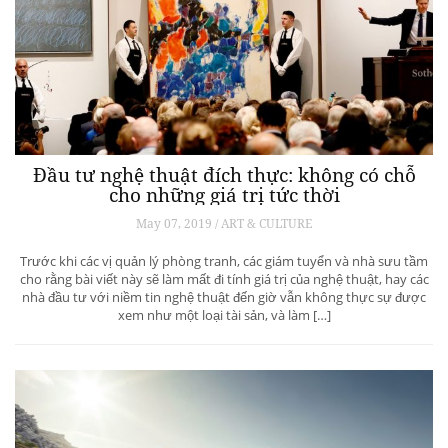
Đầu tư nghệ thuật đích thực: không có chỗ
cho những giá trị tức thời
May 07, 2019 / ART & CULTURE
Trước khi các vị quản lý phòng tranh, các giám tuyển và nhà sưu tầm
cho rằng bài viết này sẽ làm mất đi tính giá trị của nghệ thuật, hay các
nhà đầu tư với niềm tin nghệ thuật đến giờ vẫn không thực sự được
xem như một loại tài sản, và làm […]