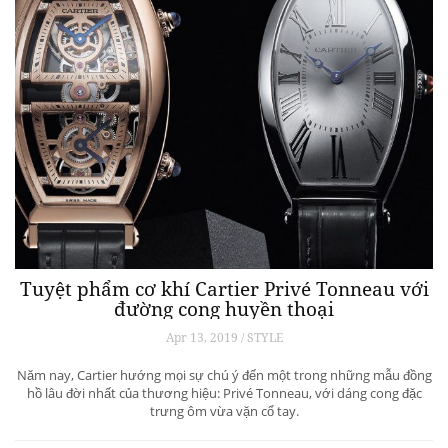
Tuyệt phẩm cơ khí Cartier Privé Tonneau với
đường cong huyền thoại
Apr 13, 2019 / STYLE
Năm nay, Cartier hướng mọi sự chú ý đến một trong những mẫu đồng
hồ lâu đời nhất của thương hiệu: Privé Tonneau, với dáng cong đặc
trưng ôm vừa vặn cổ tay.