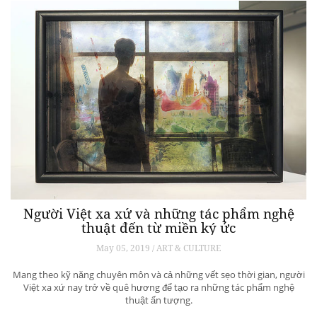
Người Việt xa xứ và những tác phẩm nghệ
thuật đến từ miền ký ức
May 05, 2019 / ART & CULTURE
Mang theo kỹ năng chuyên môn và cả những vết sẹo thời gian, người
Việt xa xứ nay trở về quê hương để tạo ra những tác phẩm nghệ
thuật ấn tượng.