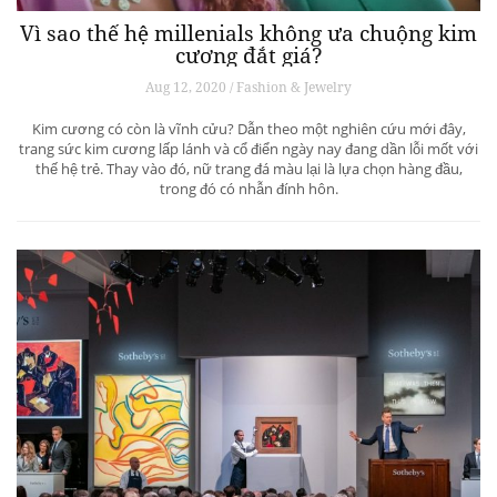
Vì sao thế hệ millenials không ưa chuộng kim
cương đắt giá?
Aug 12, 2020 / Fashion & Jewelry
Kim cương có còn là vĩnh cửu? Dẫn theo một nghiên cứu mới đây,
trang sức kim cương lấp lánh và cổ điển ngày nay đang dần lỗi mốt với
thế hệ trẻ. Thay vào đó, nữ trang đá màu lại là lựa chọn hàng đầu,
trong đó có nhẫn đính hôn.