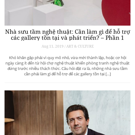
Nhà sưu tầm nghệ thuật: Cần làm gì để hỗ trợ
các gallery tồn tại và phát triển? – Phần 1
Aug 11, 2019 / ART & CULTURE
Khó khăn gặp phải vì quy mô nhỏ, vừa mới thành lập, hoặc cơ hội
ngày càng ít đến từ hội chợ nghệ thuật khiến phòng tranh nghệ thuật
đứng trước nhiều thách thức. Câu hỏi đặt ra là, những nhà sưu tầm
cần phải làm gì để hỗ trợ để các gallery tồn tại […]