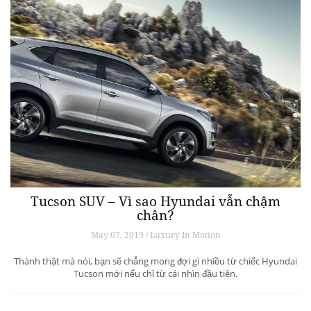
Tucson SUV – Vì sao Hyundai vẫn chậm
chân?
May 07, 2019 / Luxury In Motion
Thành thật mà nói, bạn sẽ chẳng mong đợi gì nhiều từ chiếc Hyundai
Tucson mới nếu chỉ từ cái nhìn đầu tiên.