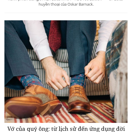
huyền thoại của Oskar Barnack.
Vớ của quý ông: từ lịch sử đến ứng dụng đời