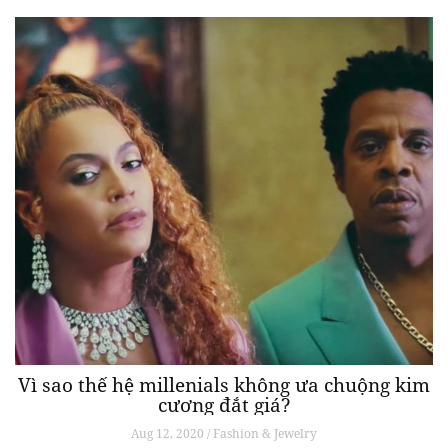
Vì sao thế hệ millenials không ưa chuộng kim
cương đắt giá?
Aug 12, 2020 / Fashion & Jewelry