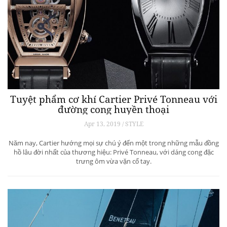
Tuyệt phẩm cơ khí Cartier Privé Tonneau với
đường cong huyền thoại
Apr 13, 2019 / STYLE
Năm nay, Cartier hướng mọi sự chú ý đến một trong những mẫu đồng
hồ lâu đời nhất của thương hiệu: Privé Tonneau, với dáng cong đặc
trưng ôm vừa vặn cổ tay.