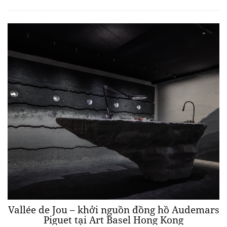
Vallée de Jou – khởi nguồn đồng hồ Audemars
Piguet tại Art Basel Hong Kong