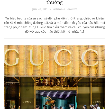
thường
Jun 28, 2019 / Fashion & Jewelry
Từ biểu tượng của sự sạch sẽ đến phụ kiện thời trang, chiếc vớ khiêm
tốn đã đi một chặng đường dài, và là món đồ thiết yếu của hầu hết mọi
trang phục nam. Cùng Luxuo tìm hiểu thêm về câu chuyện của những
đôi vớ qua các mẫu thiết kế mới nhất […]