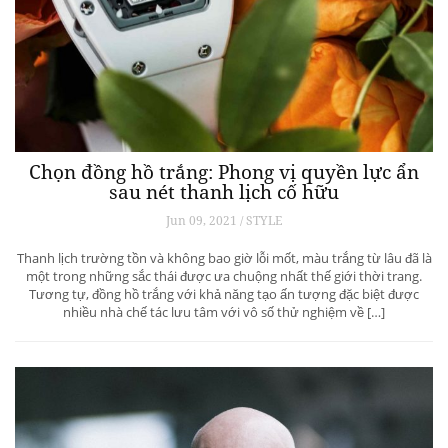
Chọn đồng hồ trắng: Phong vị quyền lực ẩn
sau nét thanh lịch cố hữu
Jun 09, 2021 / STYLE
Thanh lịch trường tồn và không bao giờ lỗi mốt, màu trắng từ lâu đã là
một trong những sắc thái được ưa chuộng nhất thế giới thời trang.
Tương tự, đồng hồ trắng với khả năng tạo ấn tượng đặc biệt được
nhiều nhà chế tác lưu tâm với vô số thử nghiệm về […]