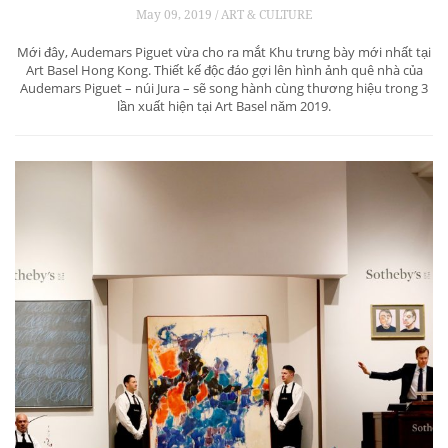
May 09, 2019 / ART & CULTURE
Mới đây, Audemars Piguet vừa cho ra mắt Khu trưng bày mới nhất tại
Art Basel Hong Kong. Thiết kế độc đáo gợi lên hình ảnh quê nhà của
Audemars Piguet – núi Jura – sẽ song hành cùng thương hiệu trong 3
lần xuất hiện tại Art Basel năm 2019.