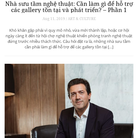
Nhà sưu tầm nghệ thuật: Cần làm gì để hỗ trợ
các gallery tồn tại và phát triển? – Phần 1
Aug 11, 2019 / ART & CULTURE
Khó khăn gặp phải vì quy mô nhỏ, vừa mới thành lập, hoặc cơ hội
ngày càng ít đến từ hội chợ nghệ thuật khiến phòng tranh nghệ thuật
đứng trước nhiều thách thức. Câu hỏi đặt ra là, những nhà sưu tầm
cần phải làm gì để hỗ trợ để các gallery tồn tại […]