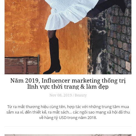
Năm 2019, Influencer marketing thống trị
lĩnh vực thời trang & làm đẹp
Nov 08, 2019 / Beauty
Từ ra mắt thương hiệu cùng tên, hợp tác với những trung tâm mua
sắm xa xỉ, đến thiết kế, ra mắt sách… các ngôi sao mạng xã hội đã thu
về hàng tỷ USD trong năm 2018.