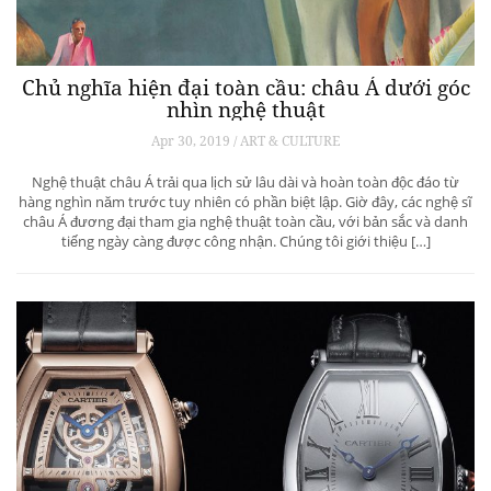
Chủ nghĩa hiện đại toàn cầu: châu Á dưới góc
nhìn nghệ thuật
Apr 30, 2019 / ART & CULTURE
Nghệ thuật châu Á trải qua lịch sử lâu dài và hoàn toàn độc đáo từ
hàng nghìn năm trước tuy nhiên có phần biệt lập. Giờ đây, các nghệ sĩ
châu Á đương đại tham gia nghệ thuật toàn cầu, với bản sắc và danh
tiếng ngày càng được công nhận. Chúng tôi giới thiệu […]