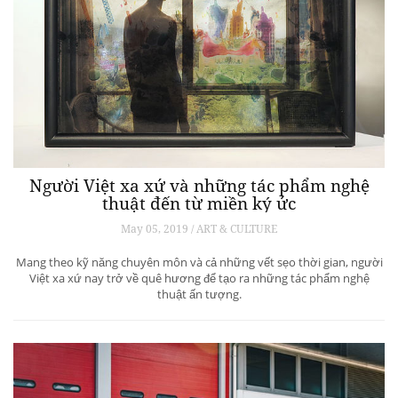
Người Việt xa xứ và những tác phẩm nghệ
thuật đến từ miền ký ức
May 05, 2019 / ART & CULTURE
Mang theo kỹ năng chuyên môn và cả những vết sẹo thời gian, người
Việt xa xứ nay trở về quê hương để tạo ra những tác phẩm nghệ
thuật ấn tượng.