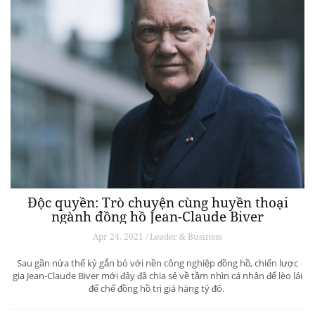
Độc quyền: Trò chuyện cùng huyền thoại
ngành đồng hồ Jean-Claude Biver
Apr 24, 2021 / Leader & Business
Sau gần nửa thế kỷ gắn bó với nền công nghiệp đồng hồ, chiến lược
gia Jean-Claude Biver mới đây đã chia sẻ về tầm nhìn cá nhân để lèo lái
đế chế đồng hồ trị giá hàng tỷ đô.