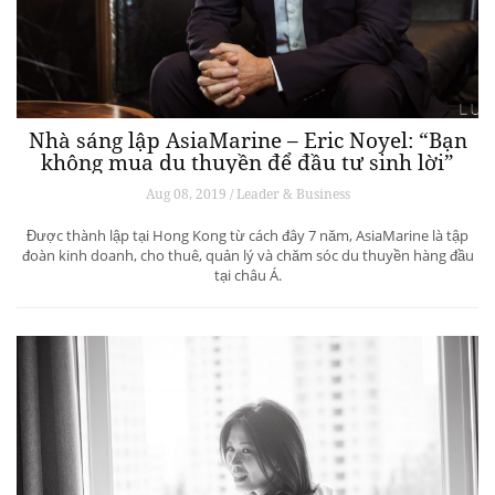
Nhà sáng lập AsiaMarine – Eric Noyel: “Bạn
không mua du thuyền để đầu tư sinh lời”
Aug 08, 2019 / Leader & Business
Được thành lập tại Hong Kong từ cách đây 7 năm, AsiaMarine là tập
đoàn kinh doanh, cho thuê, quản lý và chăm sóc du thuyền hàng đầu
tại châu Á.