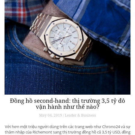
Đồng hồ second-hand: thị trường 3,5 tỷ đô
vận hành như thế nào?
May 04, 2019 / Leader & Business
Với hơn một triệu người dùng trên các trang web như Chrono24 và sự
thâm nhập của Richemont sang thị trường đồng hồ cũ 3,5 tỷ USD, đồng