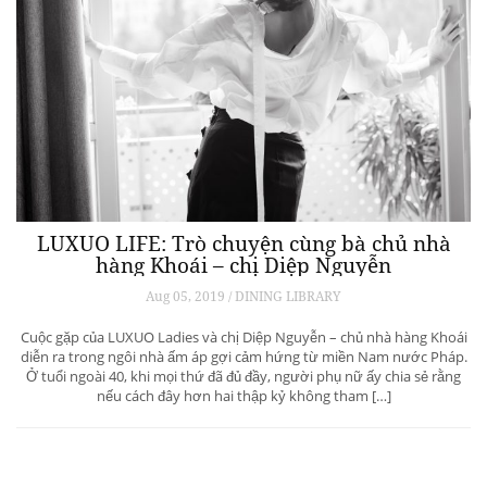
LUXUO LIFE: Trò chuyện cùng bà chủ nhà
hàng Khoái – chị Diệp Nguyễn
Aug 05, 2019 / DINING LIBRARY
Cuộc gặp của LUXUO Ladies và chị Diệp Nguyễn – chủ nhà hàng Khoái
diễn ra trong ngôi nhà ấm áp gợi cảm hứng từ miền Nam nước Pháp.
Ở tuổi ngoài 40, khi mọi thứ đã đủ đầy, người phụ nữ ấy chia sẻ rằng
nếu cách đây hơn hai thập kỷ không tham […]