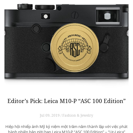
Editor’s Pick: Leica M10-P “ASC 100 Edition”
Jul 09, 2019 / Fashion & Jewelry
Hiệp hội nhiếp ảnh Mỹ kỷ niệm một trăm năm thành lập với việc phát
hành phiên bản giới hạn Leica M10-P “ASC 100 Edition” – “Ur-Leica”