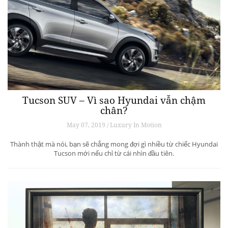
Tucson SUV – Vì sao Hyundai vẫn chậm
chân?
May 07, 2019 / Luxury In Motion
Thành thật mà nói, bạn sẽ chẳng mong đợi gì nhiều từ chiếc Hyundai
Tucson mới nếu chỉ từ cái nhìn đầu tiên.