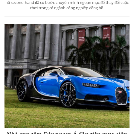
hồ second-hand đã có bước chuyển mình ngoạn mục để thay đổi cuộc
chơi trong cả ngành công nghiệp đồng hồ.