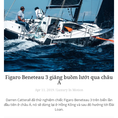
Figaro Beneteau 3 giăng buồm lướt qua châu
Á
Apr 11, 2019 / Luxury In Motion
Darren Catterall đã thử nghiệm chiếc Figaro Beneteau 3 trên biển lần
đầu tiên ở châu Á, nó sẽ dừng lại ở Hồng Kông và sau đó hướng tới Đài
Loan.