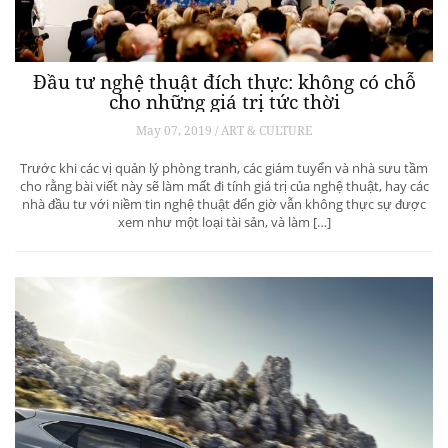
Đầu tư nghệ thuật đích thực: không có chỗ
cho những giá trị tức thời
May 07, 2019 / ART & CULTURE
Trước khi các vị quản lý phòng tranh, các giám tuyển và nhà sưu tầm
cho rằng bài viết này sẽ làm mất đi tính giá trị của nghệ thuật, hay các
nhà đầu tư với niềm tin nghệ thuật đến giờ vẫn không thực sự được
xem như một loại tài sản, và làm […]