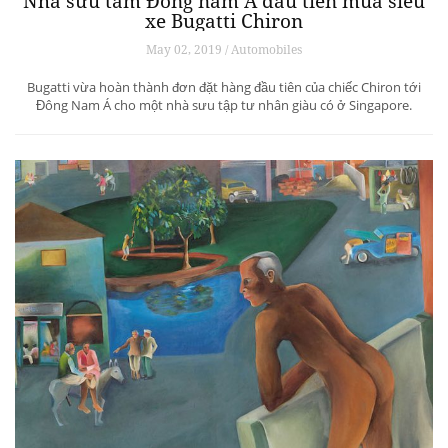
Nhà sưu tầm Đông nam Á đầu tiên mua siêu
xe Bugatti Chiron
May 02, 2019 / Automobiles
Bugatti vừa hoàn thành đơn đặt hàng đầu tiên của chiếc Chiron tới
Đông Nam Á cho một nhà sưu tập tư nhân giàu có ở Singapore.