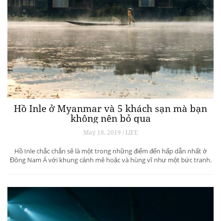
Hồ Inle ở Myanmar và 5 khách sạn mà bạn
không nên bỏ qua
May 18, 2019 / LIFE
Hồ Inle chắc chắn sẽ là một trong những điểm đến hấp dẫn nhất ở
Đông Nam Á với khung cảnh mê hoặc và hùng vĩ như một bức tranh.