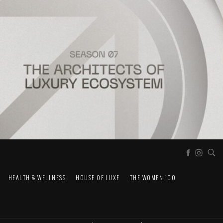
HEALTH & WELLNESS
HOUSE OF LUXE
THE WOMEN 100