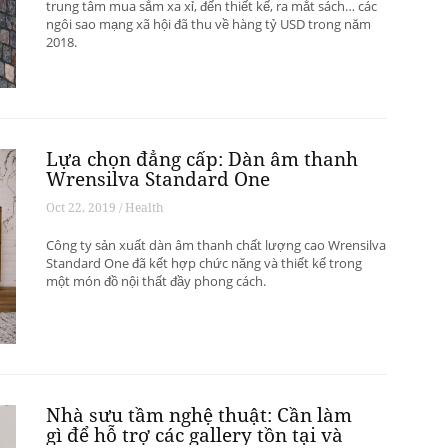
trung tâm mua sắm xa xỉ, đến thiết kế, ra mắt sách… các
ngôi sao mạng xã hội đã thu về hàng tỷ USD trong năm
2018.
Lựa chọn đẳng cấp: Dàn âm thanh
Wrensilva Standard One
Oct 22, 2019 / Health
Công ty sản xuất dàn âm thanh chất lượng cao Wrensilva
Standard One đã kết hợp chức năng và thiết kế trong
một món đồ nội thất đầy phong cách.
Nhà sưu tầm nghệ thuật: Cần làm
gì để hỗ trợ các gallery tồn tại và