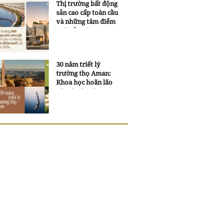
Thị trường bất động
sản cao cấp toàn cầu
và những tâm điểm
mới của năm 2026
30 năm triết lý
trường thọ Aman:
Khoa học hoãn lão
và trí tuệ ngàn xưa