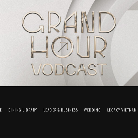
FE
DINING LIBRARY
LEADER & BUSINESS
WEDDING
LEGACY VIETNAM