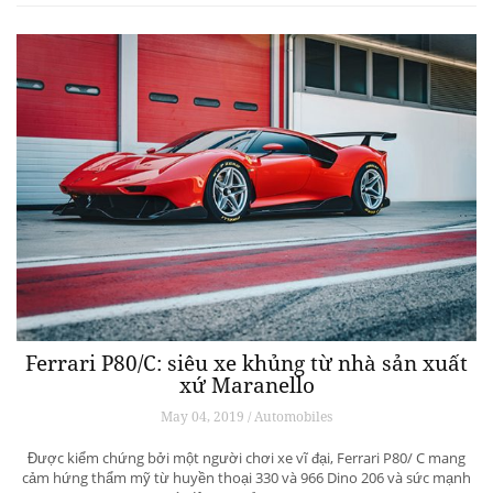
Ferrari P80/C: siêu xe khủng từ ​​nhà sản xuất
xứ Maranello
May 04, 2019 / Automobiles
Được kiểm chứng bởi một người chơi xe vĩ đại, Ferrari P80/ C mang
cảm hứng thẩm mỹ từ huyền thoại 330 và 966 Dino 206 và sức mạnh