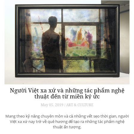
Người Việt xa xứ và những tác phẩm nghệ
thuật đến từ miền ký ức
May 05, 2019 / ART & CULTURE
Mang theo kỹ năng chuyên môn và cả những vết sẹo thời gian, người
Việt xa xứ nay trở về quê hương để tạo ra những tác phẩm nghệ
thuật ấn tượng.