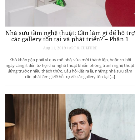
Nhà sưu tầm nghệ thuật: Cần làm gì để hỗ trợ
các gallery tồn tại và phát triển? – Phần 1
Aug 11, 2019 / ART & CULTURE
Khó khăn gặp phải vì quy mô nhỏ, vừa mới thành lập, hoặc cơ hội
ngày càng ít đến từ hội chợ nghệ thuật khiến phòng tranh nghệ thuật
đứng trước nhiều thách thức. Câu hỏi đặt ra là, những nhà sưu tầm
cần phải làm gì để hỗ trợ để các gallery tồn tại […]