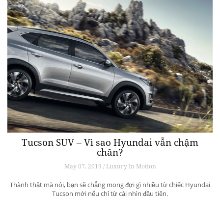
Tucson SUV – Vì sao Hyundai vẫn chậm
chân?
May 07, 2019 / Luxury In Motion
Thành thật mà nói, bạn sẽ chẳng mong đợi gì nhiều từ chiếc Hyundai
Tucson mới nếu chỉ từ cái nhìn đầu tiên.