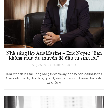
Nhà sáng lập AsiaMarine – Eric Noyel: “Bạn
không mua du thuyền để đầu tư sinh lời”
Aug 08, 2019 / Leader & Business
Được thành lập tại Hong Kong từ cách đây 7 năm, AsiaMarine là tập
đoàn kinh doanh, cho thuê, quản lý và chăm sóc du thuyền hàng đầu
tại châu Á.