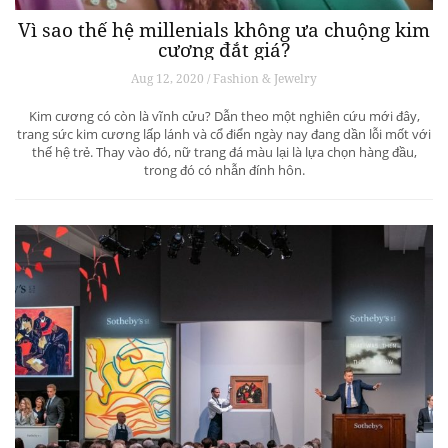
Vì sao thế hệ millenials không ưa chuộng kim
cương đắt giá?
Aug 12, 2020 / Fashion & Jewelry
Kim cương có còn là vĩnh cửu? Dẫn theo một nghiên cứu mới đây,
trang sức kim cương lấp lánh và cổ điển ngày nay đang dần lỗi mốt với
thế hệ trẻ. Thay vào đó, nữ trang đá màu lại là lựa chọn hàng đầu,
trong đó có nhẫn đính hôn.