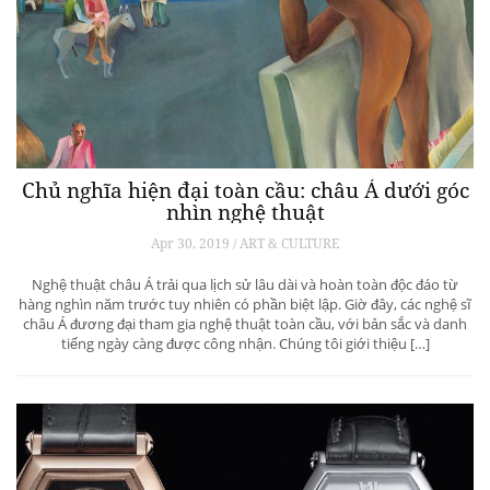
Chủ nghĩa hiện đại toàn cầu: châu Á dưới góc
nhìn nghệ thuật
Apr 30, 2019 / ART & CULTURE
Nghệ thuật châu Á trải qua lịch sử lâu dài và hoàn toàn độc đáo từ
hàng nghìn năm trước tuy nhiên có phần biệt lập. Giờ đây, các nghệ sĩ
châu Á đương đại tham gia nghệ thuật toàn cầu, với bản sắc và danh
tiếng ngày càng được công nhận. Chúng tôi giới thiệu […]