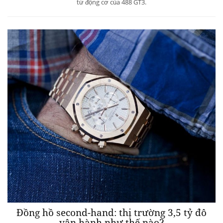
từ động cơ của 488 GT3.
Đồng hồ second-hand: thị trường 3,5 tỷ đô
vận hành như thế nào?