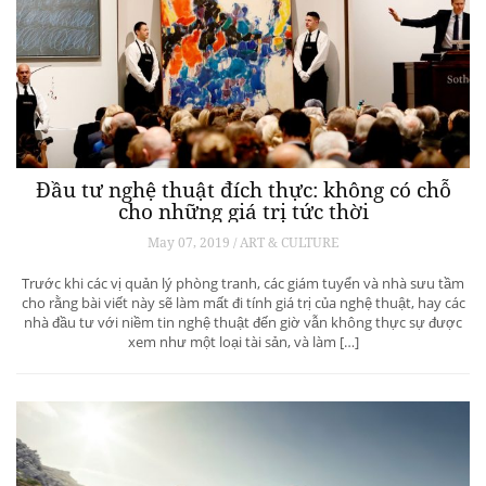
Đầu tư nghệ thuật đích thực: không có chỗ
cho những giá trị tức thời
May 07, 2019 / ART & CULTURE
Trước khi các vị quản lý phòng tranh, các giám tuyển và nhà sưu tầm
cho rằng bài viết này sẽ làm mất đi tính giá trị của nghệ thuật, hay các
nhà đầu tư với niềm tin nghệ thuật đến giờ vẫn không thực sự được
xem như một loại tài sản, và làm […]