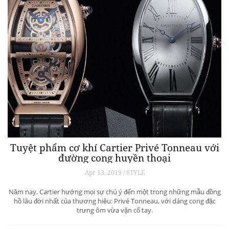
Tuyệt phẩm cơ khí Cartier Privé Tonneau với
đường cong huyền thoại
Apr 13, 2019 / STYLE
Năm nay, Cartier hướng mọi sự chú ý đến một trong những mẫu đồng
hồ lâu đời nhất của thương hiệu: Privé Tonneau, với dáng cong đặc
trưng ôm vừa vặn cổ tay.