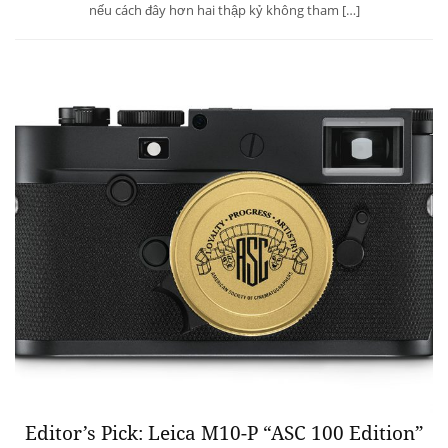
nếu cách đây hơn hai thập kỷ không tham […]
Editor’s Pick: Leica M10-P “ASC 100 Edition”