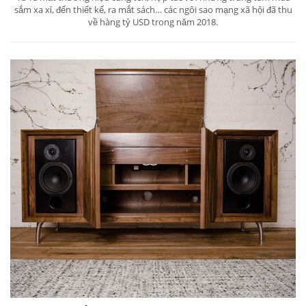
sắm xa xỉ, đến thiết kế, ra mắt sách… các ngôi sao mạng xã hội đã thu
về hàng tỷ USD trong năm 2018.