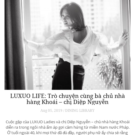
LUXUO LIFE: Trò chuyện cùng bà chủ nhà
hàng Khoái – chị Diệp Nguyễn
Aug 05, 2019 / DINING LIBRARY
Cuộc gặp của LUXUO Ladies và chị Diệp Nguyễn – chủ nhà hàng Khoái
diễn ra trong ngôi nhà ấm áp gợi cảm hứng từ miền Nam nước Pháp.
Ở tuổi ngoài 40, khi mọi thứ đã đủ đầy, người phụ nữ ấy chia sẻ rằng