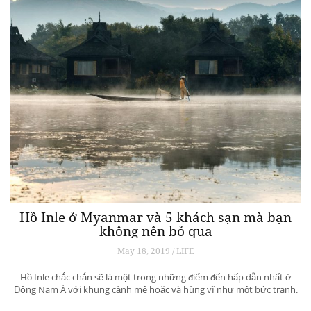
Hồ Inle ở Myanmar và 5 khách sạn mà bạn
không nên bỏ qua
May 18, 2019 / LIFE
Hồ Inle chắc chắn sẽ là một trong những điểm đến hấp dẫn nhất ở
Đông Nam Á với khung cảnh mê hoặc và hùng vĩ như một bức tranh.