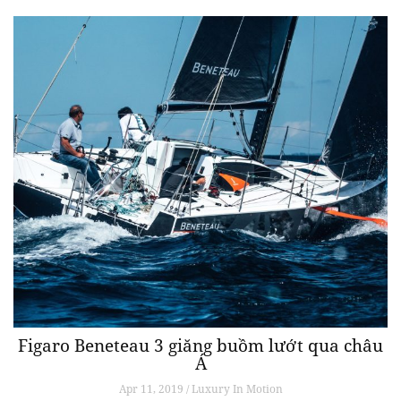
Figaro Beneteau 3 giăng buồm lướt qua châu
Á
Apr 11, 2019 / Luxury In Motion