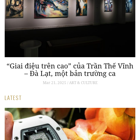
g
“Giai điệu trên cao” của Trần Thế Vĩnh
– Đà Lạt, một bản trường ca
Mar 21, 2025 / ART & CULTURE
LATEST