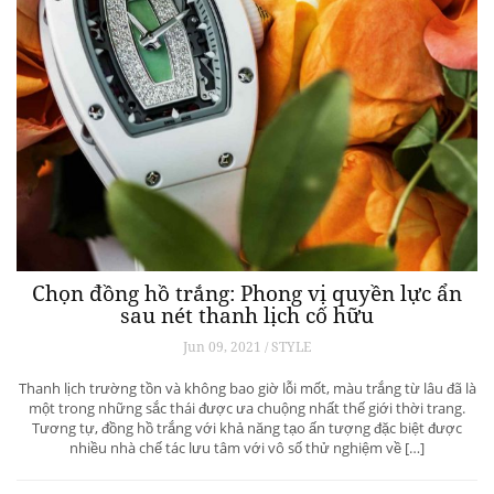
Chọn đồng hồ trắng: Phong vị quyền lực ẩn
sau nét thanh lịch cố hữu
Jun 09, 2021 / STYLE
Thanh lịch trường tồn và không bao giờ lỗi mốt, màu trắng từ lâu đã là
một trong những sắc thái được ưa chuộng nhất thế giới thời trang.
Tương tự, đồng hồ trắng với khả năng tạo ấn tượng đặc biệt được
nhiều nhà chế tác lưu tâm với vô số thử nghiệm về […]