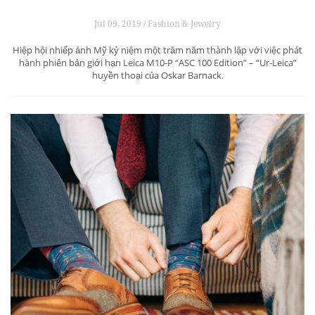
Jul 09, 2019 / Fashion & Jewelry
Hiệp hội nhiếp ảnh Mỹ kỷ niệm một trăm năm thành lập với việc phát
hành phiên bản giới hạn Leica M10-P “ASC 100 Edition” – “Ur-Leica”
huyền thoại của Oskar Barnack.