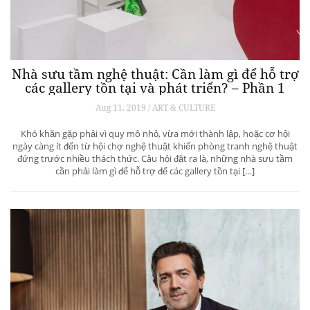
Lựa chọn đẳng cấp: Dàn âm thanh Wrensilva
Standard One
Oct 22, 2019 / Health
Công ty sản xuất dàn âm thanh chất lượng cao Wrensilva Standard
One đã kết hợp chức năng và thiết kế trong một món đồ nội thất đầy
phong cách.