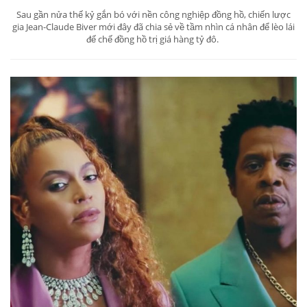
Độc quyền: Trò chuyện cùng huyền thoại
ngành đồng hồ Jean-Claude Biver
Apr 24, 2021 / Leader & Business