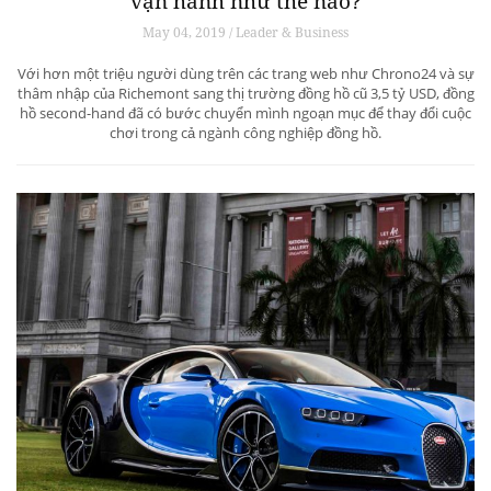
từ động cơ của 488 GT3.
Đồng hồ second-hand: thị trường 3,5 tỷ đô
vận hành như thế nào?