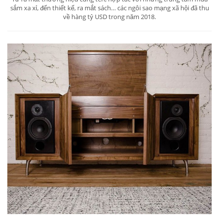
Năm 2019, Influencer marketing thống trị
lĩnh vực thời trang & làm đẹp
Nov 08, 2019 / Beauty
Từ ra mắt thương hiệu cùng tên, hợp tác với những trung tâm mua