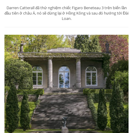
Figaro Beneteau 3 giăng buồm lướt qua châu
Á
Apr 11, 2019 / Luxury In Motion