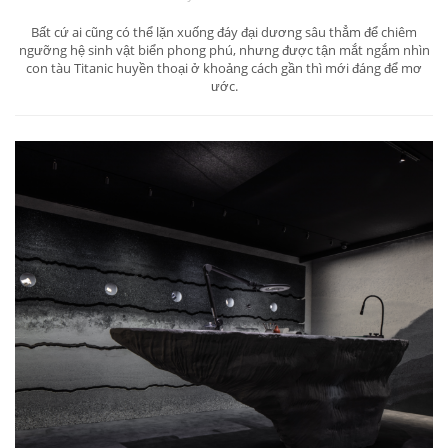
Có một không hai: Dịch vụ lặn xuống đáy biển
thăm tàn tích Titanic
May 13, 2019 / LIFE